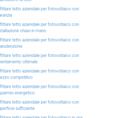
fittare tetto aziendale per fotovoltaico con
aranzia
fittare tetto aziendale per fotovoltaico con
stallazione chiavi in mano
fittare tetto aziendale per fotovoltaico con
anutenzione
fittare tetto aziendale per fotovoltaico con
rientamento ottimale
fittare tetto aziendale per fotovoltaico con
rezzo competitivo
fittare tetto aziendale per fotovoltaico con
isparmio energetico
fittare tetto aziendale per fotovoltaico con
perficie sufficiente
fittare tetto aziendale per fotovoltaico in una