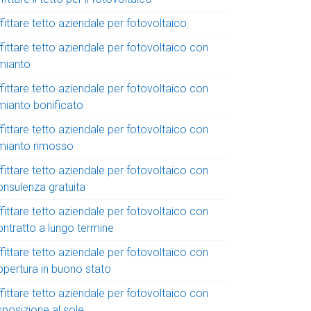
fittare tetto aziendale per fotovoltaico
fittare tetto aziendale per fotovoltaico con
mianto
fittare tetto aziendale per fotovoltaico con
mianto bonificato
fittare tetto aziendale per fotovoltaico con
mianto rimosso
fittare tetto aziendale per fotovoltaico con
onsulenza gratuita
fittare tetto aziendale per fotovoltaico con
ontratto a lungo termine
fittare tetto aziendale per fotovoltaico con
opertura in buono stato
fittare tetto aziendale per fotovoltaico con
sposizione al sole