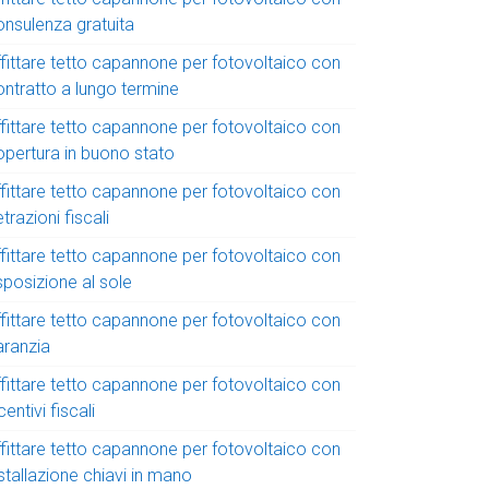
onsulenza gratuita
ffittare tetto capannone per fotovoltaico con
ontratto a lungo termine
ffittare tetto capannone per fotovoltaico con
opertura in buono stato
ffittare tetto capannone per fotovoltaico con
trazioni fiscali
ffittare tetto capannone per fotovoltaico con
sposizione al sole
ffittare tetto capannone per fotovoltaico con
aranzia
ffittare tetto capannone per fotovoltaico con
centivi fiscali
ffittare tetto capannone per fotovoltaico con
stallazione chiavi in mano