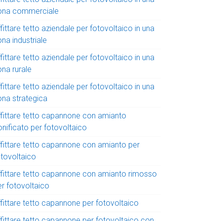
ona commerciale
fittare tetto aziendale per fotovoltaico in una
na industriale
fittare tetto aziendale per fotovoltaico in una
ona rurale
fittare tetto aziendale per fotovoltaico in una
ona strategica
ffittare tetto capannone con amianto
onificato per fotovoltaico
ffittare tetto capannone con amianto per
otovoltaico
ffittare tetto capannone con amianto rimosso
er fotovoltaico
ffittare tetto capannone per fotovoltaico
ffittare tetto capannone per fotovoltaico con