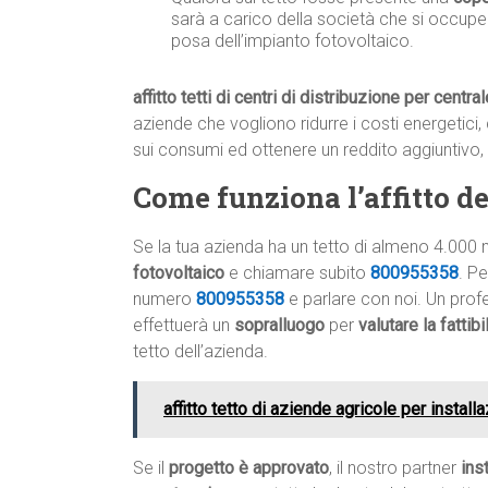
sarà a carico della società che si occupe
posa dell’impianto fotovoltaico.
affitto tetti di centri di distribuzione per centra
aziende che vogliono ridurre i costi energetici, 
sui consumi ed ottenere un reddito aggiuntivo,
Come funziona l’affitto del
Se la tua azienda ha un tetto di almeno 4.000 
fotovoltaico
e chiamare subito
800955358
. P
numero
800955358
e parlare con noi. Un profe
effettuerà un
sopralluogo
per
valutare la fattib
tetto dell’azienda.
affitto tetto di aziende agricole per install
Se il
progetto è approvato
, il nostro partner
ins