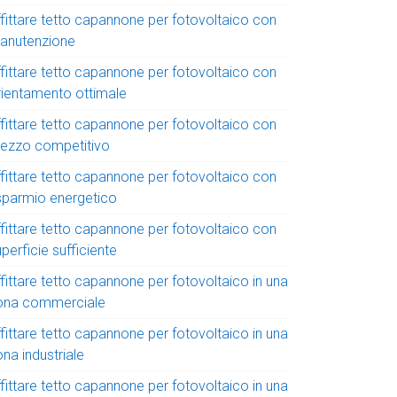
ffittare tetto capannone per fotovoltaico con
anutenzione
ffittare tetto capannone per fotovoltaico con
rientamento ottimale
ffittare tetto capannone per fotovoltaico con
rezzo competitivo
ffittare tetto capannone per fotovoltaico con
isparmio energetico
ffittare tetto capannone per fotovoltaico con
perficie sufficiente
fittare tetto capannone per fotovoltaico in una
ona commerciale
fittare tetto capannone per fotovoltaico in una
na industriale
fittare tetto capannone per fotovoltaico in una