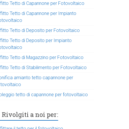
ffitto Tetto di Capannone per Fotovoltaico
ffitto Tetto di Capannone per Impianto
otovoltaico
fitto Tetto di Deposito per Fotovoltaico
fitto Tetto di Deposito per Impianto
otovoltaico
ffitto Tetto di Magazzino per Fotovoltaico
fitto Tetto di Stabilimento per Fotovoltaico
onifica amianto tetto capannone per
otovoltaico
oleggio tetto di capannone per fotovoltaico
Rivolgiti a noi per:
fittare il tetto per il fotovoltaico