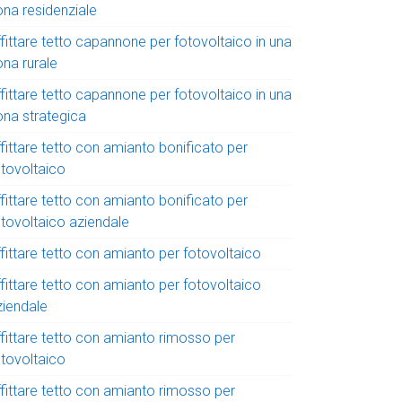
ona residenziale
fittare tetto capannone per fotovoltaico in una
ona rurale
fittare tetto capannone per fotovoltaico in una
ona strategica
fittare tetto con amianto bonificato per
otovoltaico
fittare tetto con amianto bonificato per
otovoltaico aziendale
fittare tetto con amianto per fotovoltaico
fittare tetto con amianto per fotovoltaico
ziendale
ffittare tetto con amianto rimosso per
otovoltaico
ffittare tetto con amianto rimosso per