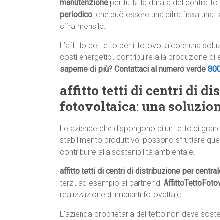
manutenzione
per tutta la durata del contratto.
periodico
, che può essere una cifra fissa una 
cifra mensile.
L’affitto del tetto per il fotovoltaico è una so
costi energetici, contribuire alla produzione di
saperne di più? Contattaci al numero verde
80
affitto tetti di centri di d
fotovoltaica: una soluzio
Le aziende che dispongono di un tetto di gran
stabilimento produttivo, possono sfruttare que
contribuire alla sostenibilità ambientale.
affitto tetti di centri di distribuzione per centra
terzi, ad esempio al partner di
AffittoTettoFoto
realizzazione di impianti fotovoltaici.
L’azienda proprietaria del tetto non deve sos