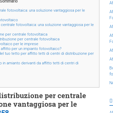
Sommario
A
ntrale fotovoltaica: una soluzione vantaggiosa per le
A
F
fotovoltaico
per centrale fotovoltaica: una soluzione vantaggiosa per le
Af
ione per centrale fotovoltaica
Af
distribuzione per centrale fotovoltaica
F
ovoltaico per le imprese
affitto per un impianto fotovoltaico?
A
l tuo tetto per affitto tetti di centri di distribuzione per
Af
n amianto derivanti da affitto tetti di centri di
B
f
N
i distribuzione per centrale
ione vantaggiosa per le
358
Af