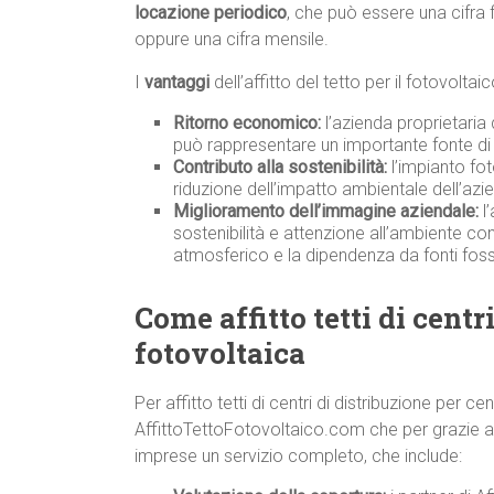
locazione periodico
, che può essere una cifra 
oppure una cifra mensile.
I
vantaggi
dell’affitto del tetto per il fotovolta
Ritorno economico:
l’azienda proprietaria
può rappresentare un importante fonte di 
Contributo alla sostenibilità:
l’impianto fot
riduzione dell’impatto ambientale dell’azi
Miglioramento dell’immagine aziendale:
l’
sostenibilità e attenzione all’ambiente co
atmosferico e la dipendenza da fonti fossi
Come affitto tetti di centr
fotovoltaica
Per affitto tetti di centri di distribuzione per 
AffittoTettoFotovoltaico.com che per grazie ad a
imprese un servizio completo, che include: