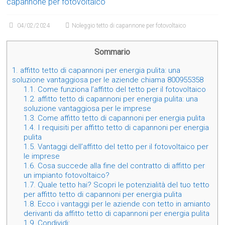
capannone per fotovoltaico
04/02/2024
Noleggio tetto di capannone per fotovoltaico
Sommario
1.
affitto tetto di capannoni per energia pulita: una
soluzione vantaggiosa per le aziende chiama 800955358
1.1.
Come funziona l’affitto del tetto per il fotovoltaico
1.2.
affitto tetto di capannoni per energia pulita: una
soluzione vantaggiosa per le imprese
1.3.
Come affitto tetto di capannoni per energia pulita
1.4.
I requisiti per affitto tetto di capannoni per energia
pulita
1.5.
Vantaggi dell’affitto del tetto per il fotovoltaico per
le imprese
1.6.
Cosa succede alla fine del contratto di affitto per
un impianto fotovoltaico?
1.7.
Quale tetto hai? Scopri le potenzialità del tuo tetto
per affitto tetto di capannoni per energia pulita
1.8.
Ecco i vantaggi per le aziende con tetto in amianto
derivanti da affitto tetto di capannoni per energia pulita
1.9.
Condividi: