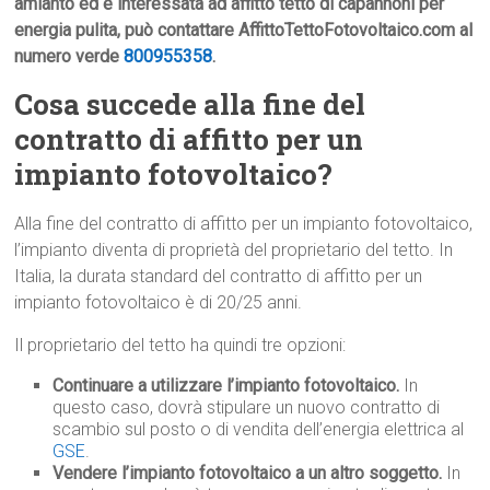
amianto ed è interessata ad affitto tetto di capannoni per
energia pulita, può contattare AffittoTettoFotovoltaico.com al
numero verde
800955358
.
Cosa succede alla fine del
contratto di affitto per un
impianto fotovoltaico?
Alla fine del contratto di affitto per un impianto fotovoltaico,
l’impianto diventa di proprietà del proprietario del tetto. In
Italia, la durata standard del contratto di affitto per un
impianto fotovoltaico è di 20/25 anni.
Il proprietario del tetto ha quindi tre opzioni:
Continuare a utilizzare l’impianto fotovoltaico.
In
questo caso, dovrà stipulare un nuovo contratto di
scambio sul posto o di vendita dell’energia elettrica al
GSE
.
Vendere l’impianto fotovoltaico a un altro soggetto.
In