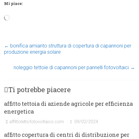
Mi piace:
Caricamento
in
corso…
←
bonifica amianto struttura di copertura di capannoni per
produzione energia solare
noleggio tettoie di capannoni per pannelli fotovoltaici
→
Ti potrebbe piacere
affitto tettoia di aziende agricole per efficienza
energetica
affittotettofotovoltaico.com
09/02/2024
affitto copertura di centri di distribuzione per