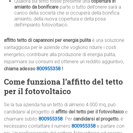
Qualora sul tetto fosse presente una
copertura in
amianto da bonificare
parte o tutto dell’onere sarà a
carico della società che si occuperà della bonifica
amianto, della nuova copertura e della posa
dell’impianto fotovoltaico.
affitto tetto di capannoni per energia pulita
è una soluzione
vantaggiosa per le aziende che vogliono ridurre i costi
energetici, contribuire alla produzione di energia pulita,
risparmiare sui consumi ed ottenere un reddito aggiuntivo,
chiama adesso
800955358
!
Come funziona l’affitto del tetto
per il fotovoltaico
Se la tua azienda ha un tetto di almeno 4.000 mq, può
candidarsi al progetto di
affitto del tetto per il fotovoltaico
e
chiamare subito
800955358
. Per
candidarsi al progetto
, è
necessario contattare il numero
800955358
e parlare con