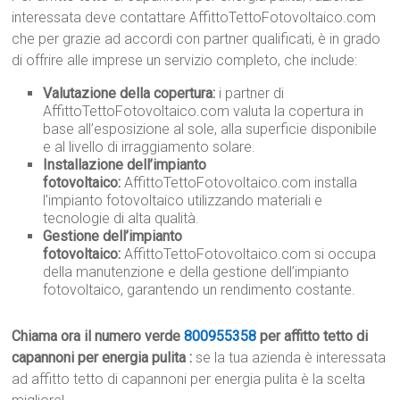
interessata deve contattare AffittoTettoFotovoltaico.com
che per grazie ad accordi con partner qualificati, è in grado
di offrire alle imprese un servizio completo, che include:
Valutazione della copertura:
i partner di
AffittoTettoFotovoltaico.com valuta la copertura in
base all’esposizione al sole, alla superficie disponibile
e al livello di irraggiamento solare.
Installazione dell’impianto
fotovoltaico:
AffittoTettoFotovoltaico.com installa
l’impianto fotovoltaico utilizzando materiali e
tecnologie di alta qualità.
Gestione dell’impianto
fotovoltaico:
AffittoTettoFotovoltaico.com si occupa
della manutenzione e della gestione dell’impianto
fotovoltaico, garantendo un rendimento costante.
Chiama ora il numero verde
800955358
per affitto tetto di
capannoni per energia pulita :
se la tua azienda è interessata
ad affitto tetto di capannoni per energia pulita è la scelta