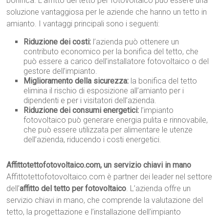
bonifica. L’affitto del tetto per fotovoltaico può essere una
soluzione vantaggiosa per le aziende che hanno un tetto in
amianto. I vantaggi principali sono i seguenti:
Riduzione dei costi:
l’azienda può ottenere un
contributo economico per la bonifica del tetto, che
può essere a carico dell’installatore fotovoltaico o del
gestore dell’impianto.
Miglioramento della sicurezza:
la bonifica del tetto
elimina il rischio di esposizione all’amianto per i
dipendenti e per i visitatori dell’azienda.
Riduzione dei consumi energetici:
l’impianto
fotovoltaico può generare energia pulita e rinnovabile,
che può essere utilizzata per alimentare le utenze
dell’azienda, riducendo i costi energetici.
Affittotettofotovoltaico.com, un servizio chiavi in mano
Affittotettofotovoltaico.com è partner dei leader nel settore
dell’
affitto del tetto per fotovoltaico
. L’azienda offre un
servizio chiavi in mano, che comprende la valutazione del
tetto, la progettazione e l’installazione dell’impianto