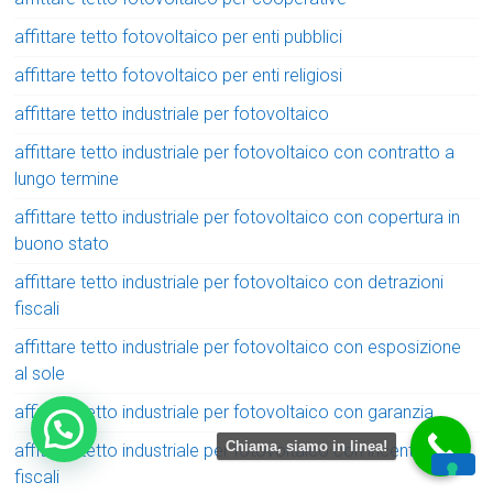
affittare tetto fotovoltaico per enti pubblici
affittare tetto fotovoltaico per enti religiosi
affittare tetto industriale per fotovoltaico
affittare tetto industriale per fotovoltaico con contratto a
lungo termine
affittare tetto industriale per fotovoltaico con copertura in
buono stato
affittare tetto industriale per fotovoltaico con detrazioni
fiscali
affittare tetto industriale per fotovoltaico con esposizione
al sole
affittare tetto industriale per fotovoltaico con garanzia
Chiama, siamo in linea!
affittare tetto industriale per fotovoltaico con incentivi
fiscali