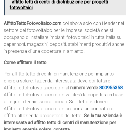
affitto tetti di centri di distribuzione per progetti
fotovoltaici
AffittoTettoFotovoltaico.com
collabora solo con i leader nel
settore del fotovoltaico per le imprese: società che si
occupano di installare impianti fotovoltaici in tutta Italia su
capannoni, magazzini, depositi, stabilimenti produttivi anche
in presenza di una copertura in amianto.
Come affittare il tetto
Per affitto tetto di centri di manutenzione per impianto
energia solare, l’azienda interessata deve contattare
AffittoTettoFotovoltaico.com al
numero verde
800955358
.
AffittoTettoFotovoltaico.com valuterà la copertura in base
ai requisiti tecnici sopra indicati. Se il tetto è idoneo,
AffittoTettoFotovoltaico.com proporrà un contratto di
affitto all’azienda proprietaria del tetto.
Se la tua azienda è
interessata ad affitto tetto di centri di manutenzione per
impianto energia solare, contatta