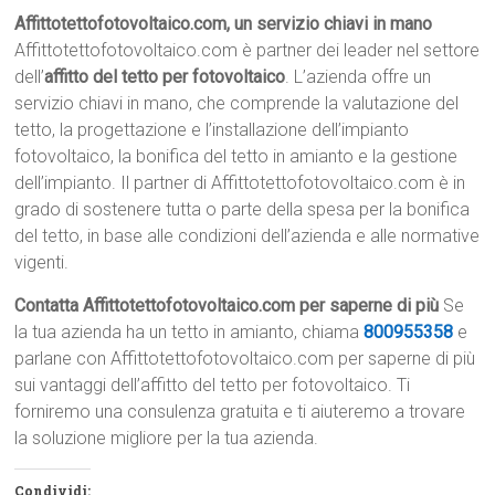
Affittotettofotovoltaico.com, un servizio chiavi in mano
Affittotettofotovoltaico.com è partner dei leader nel settore
dell’
affitto del tetto per fotovoltaico
. L’azienda offre un
servizio chiavi in mano, che comprende la valutazione del
tetto, la progettazione e l’installazione dell’impianto
fotovoltaico, la bonifica del tetto in amianto e la gestione
dell’impianto. Il partner di Affittotettofotovoltaico.com è in
grado di sostenere tutta o parte della spesa per la bonifica
del tetto, in base alle condizioni dell’azienda e alle normative
vigenti.
Contatta Affittotettofotovoltaico.com per saperne di più
Se
la tua azienda ha un tetto in amianto, chiama
800955358
e
parlane con Affittotettofotovoltaico.com per saperne di più
sui vantaggi dell’affitto del tetto per fotovoltaico. Ti
forniremo una consulenza gratuita e ti aiuteremo a trovare
la soluzione migliore per la tua azienda.
Condividi: