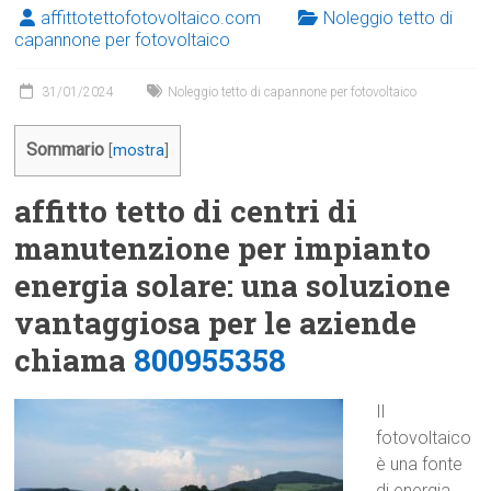
affittotettofotovoltaico.com
Noleggio tetto di
capannone per fotovoltaico
31/01/2024
Noleggio tetto di capannone per fotovoltaico
Sommario
[
mostra
]
affitto tetto di centri di
manutenzione per impianto
energia solare: una soluzione
vantaggiosa per le aziende
chiama
800955358
Il
fotovoltaico
è una fonte
di energia