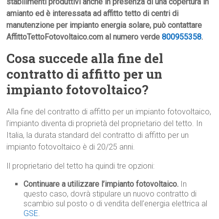
stabilimenti produttivi anche in presenza di una copertura in
amianto ed è interessata ad affitto tetto di centri di
manutenzione per impianto energia solare, può contattare
AffittoTettoFotovoltaico.com al numero verde
800955358
.
Cosa succede alla fine del
contratto di affitto per un
impianto fotovoltaico?
Alla fine del contratto di affitto per un impianto fotovoltaico,
l’impianto diventa di proprietà del proprietario del tetto. In
Italia, la durata standard del contratto di affitto per un
impianto fotovoltaico è di 20/25 anni.
Il proprietario del tetto ha quindi tre opzioni:
Continuare a utilizzare l’impianto fotovoltaico.
In
questo caso, dovrà stipulare un nuovo contratto di
scambio sul posto o di vendita dell’energia elettrica al
GSE
.