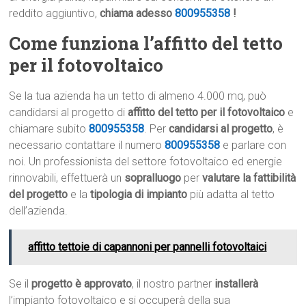
reddito aggiuntivo,
chiama adesso
800955358
!
Come funziona l’affitto del tetto
per il fotovoltaico
Se la tua azienda ha un tetto di almeno 4.000 mq, può
candidarsi al progetto di
affitto del tetto per il fotovoltaico
e
chiamare subito
800955358
. Per
candidarsi al progetto
, è
necessario contattare il numero
800955358
e parlare con
noi. Un professionista del settore fotovoltaico ed energie
rinnovabili, effettuerà un
sopralluogo
per
valutare la fattibilità
del progetto
e la
tipologia di impianto
più adatta al tetto
dell’azienda.
affitto tettoie di capannoni per pannelli fotovoltaici
Se il
progetto è approvato
, il nostro partner
installerà
l’impianto fotovoltaico e si occuperà della sua