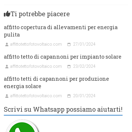
Ti potrebbe piacere
affitto copertura di allevamenti per energia
pulita
affittotettofotovoltaico.com
27/01/2024
affitto tetto di capannoni per impianto solare
affittotettofotovoltaico.com
23/02/2024
affitto tetti di capannoni per produzione
energia solare
affittotettofotovoltaico.com
20/01/2024
Scrivi su Whatsapp possiamo aiutarti!