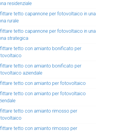
ona residenziale
fittare tetto capannone per fotovoltaico in una
ona rurale
fittare tetto capannone per fotovoltaico in una
ona strategica
fittare tetto con amianto bonificato per
otovoltaico
fittare tetto con amianto bonificato per
otovoltaico aziendale
fittare tetto con amianto per fotovoltaico
fittare tetto con amianto per fotovoltaico
ziendale
ffittare tetto con amianto rimosso per
otovoltaico
ffittare tetto con amianto rimosso per