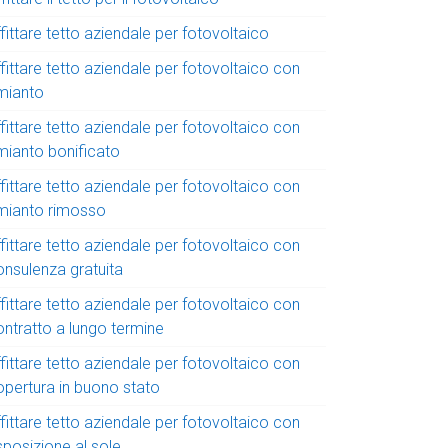
fittare tetto aziendale per fotovoltaico
fittare tetto aziendale per fotovoltaico con
mianto
fittare tetto aziendale per fotovoltaico con
mianto bonificato
fittare tetto aziendale per fotovoltaico con
mianto rimosso
fittare tetto aziendale per fotovoltaico con
onsulenza gratuita
fittare tetto aziendale per fotovoltaico con
ontratto a lungo termine
fittare tetto aziendale per fotovoltaico con
opertura in buono stato
fittare tetto aziendale per fotovoltaico con
sposizione al sole