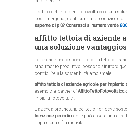
cifra mensile.
L’affitto del tetto per il fotovoltaico è una so
costi energetici, contribuire alla produzione di
saperne di più? Contattaci al numero verde
80
affitto tettoia di aziende 
una soluzione vantaggios
Le aziende che dispongono di un tetto di gran
stabilimento produttivo, possono sfruttare que
contribuire alla sostenibilità ambientale.
affitto tettoia di aziende agricole per impianto 
esempio al partner di
AffittoTettoFotovoltaico
impianti fotovoltaici.
L’azienda proprietaria del tetto non deve sos
locazione periodico
, che può essere una cifra 
oppure una cifra mensile.