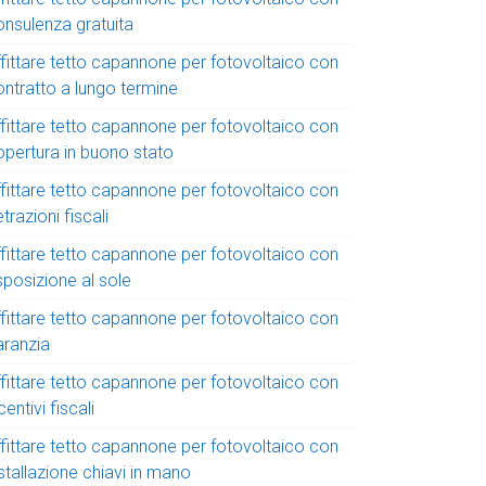
onsulenza gratuita
ffittare tetto capannone per fotovoltaico con
ontratto a lungo termine
ffittare tetto capannone per fotovoltaico con
opertura in buono stato
ffittare tetto capannone per fotovoltaico con
trazioni fiscali
ffittare tetto capannone per fotovoltaico con
sposizione al sole
ffittare tetto capannone per fotovoltaico con
aranzia
ffittare tetto capannone per fotovoltaico con
centivi fiscali
ffittare tetto capannone per fotovoltaico con
stallazione chiavi in mano