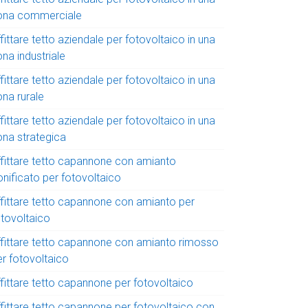
ona commerciale
fittare tetto aziendale per fotovoltaico in una
na industriale
fittare tetto aziendale per fotovoltaico in una
ona rurale
fittare tetto aziendale per fotovoltaico in una
ona strategica
ffittare tetto capannone con amianto
onificato per fotovoltaico
ffittare tetto capannone con amianto per
otovoltaico
ffittare tetto capannone con amianto rimosso
er fotovoltaico
ffittare tetto capannone per fotovoltaico
ffittare tetto capannone per fotovoltaico con