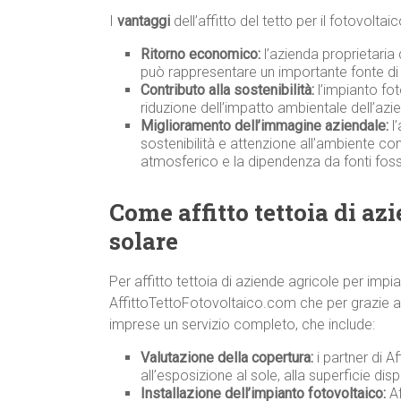
I
vantaggi
dell’affitto del tetto per il fotovolta
Ritorno economico:
l’azienda proprietaria
può rappresentare un importante fonte di 
Contributo alla sostenibilità:
l’impianto fot
riduzione dell’impatto ambientale dell’azi
Miglioramento dell’immagine aziendale:
l’
sostenibilità e attenzione all’ambiente co
atmosferico e la dipendenza da fonti fossi
Come affitto tettoia di az
solare
Per affitto tettoia di aziende agricole per impi
AffittoTettoFotovoltaico.com che per grazie ad a
imprese un servizio completo, che include:
Valutazione della copertura:
i partner di A
all’esposizione al sole, alla superficie disp
Installazione dell’impianto fotovoltaico:
Af