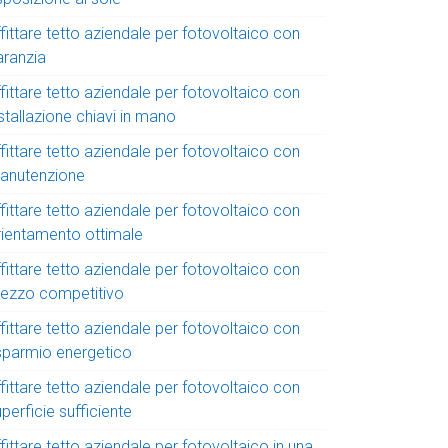
fittare tetto aziendale per fotovoltaico con
aranzia
fittare tetto aziendale per fotovoltaico con
stallazione chiavi in mano
fittare tetto aziendale per fotovoltaico con
anutenzione
fittare tetto aziendale per fotovoltaico con
rientamento ottimale
fittare tetto aziendale per fotovoltaico con
rezzo competitivo
fittare tetto aziendale per fotovoltaico con
isparmio energetico
fittare tetto aziendale per fotovoltaico con
perficie sufficiente
fittare tetto aziendale per fotovoltaico in una