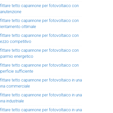
ffittare tetto capannone per fotovoltaico con
anutenzione
ffittare tetto capannone per fotovoltaico con
rientamento ottimale
ffittare tetto capannone per fotovoltaico con
rezzo competitivo
ffittare tetto capannone per fotovoltaico con
isparmio energetico
ffittare tetto capannone per fotovoltaico con
perficie sufficiente
fittare tetto capannone per fotovoltaico in una
ona commerciale
fittare tetto capannone per fotovoltaico in una
na industriale
fittare tetto capannone per fotovoltaico in una