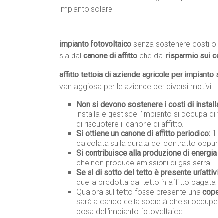
impianto fotovoltaico
senza sostenere costi o 
sia dal
canone di affitto
che dal
risparmio sui c
affitto tettoia di aziende agricole per impianto 
vantaggiosa per le aziende per diversi motivi:
Non si devono sostenere i costi di instal
installa e gestisce l’impianto si occupa di 
di riscuotere il canone di affitto.
Si ottiene un canone di affitto periodico:
il
calcolata sulla durata del contratto oppur
Si contribuisce alla produzione di energia 
che non produce emissioni di gas serra.
Se al di sotto del tetto è presente un’attiv
quella prodotta dal tetto in affitto pagata 
Qualora sul tetto fosse presente una
cope
sarà a carico della società che si occupe
posa dell’impianto fotovoltaico.