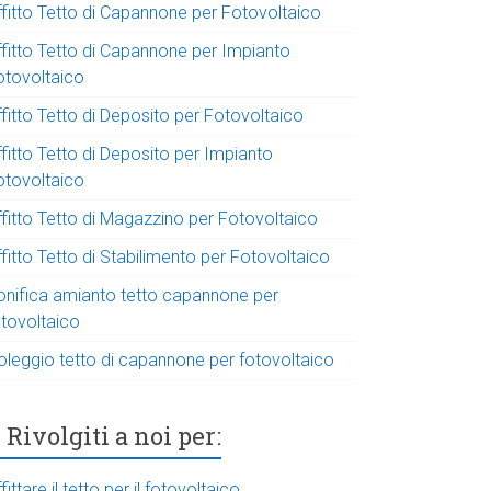
ffitto Tetto di Capannone per Fotovoltaico
ffitto Tetto di Capannone per Impianto
otovoltaico
fitto Tetto di Deposito per Fotovoltaico
fitto Tetto di Deposito per Impianto
otovoltaico
ffitto Tetto di Magazzino per Fotovoltaico
fitto Tetto di Stabilimento per Fotovoltaico
onifica amianto tetto capannone per
otovoltaico
oleggio tetto di capannone per fotovoltaico
Rivolgiti a noi per:
fittare il tetto per il fotovoltaico