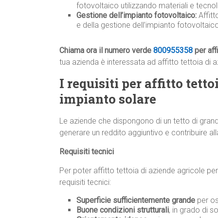
fotovoltaico utilizzando materiali e tecnolo
Gestione dell’impianto fotovoltaico:
Affit
e della gestione dell’impianto fotovoltai
Chiama ora il numero verde
800955358
per aff
tua azienda è interessata ad affitto tettoia di 
I requisiti per affitto tett
impianto solare
Le aziende che dispongono di un tetto di grand
generare un reddito aggiuntivo e contribuire all
Requisiti tecnici
Per poter affitto tettoia di aziende agricole per
requisiti tecnici:
Superficie sufficientemente grande
per os
Buone condizioni strutturali
, in grado di s