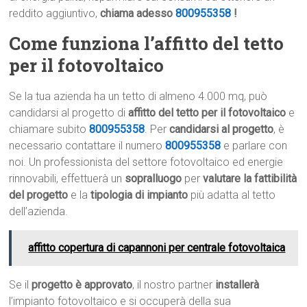
reddito aggiuntivo,
chiama adesso
800955358
!
Come funziona l’affitto del tetto
per il fotovoltaico
Se la tua azienda ha un tetto di almeno 4.000 mq, può
candidarsi al progetto di
affitto del tetto per il fotovoltaico
e
chiamare subito
800955358
. Per
candidarsi al progetto
, è
necessario contattare il numero
800955358
e parlare con
noi. Un professionista del settore fotovoltaico ed energie
rinnovabili, effettuerà un
sopralluogo
per
valutare la fattibilità
del progetto
e la
tipologia di impianto
più adatta al tetto
dell’azienda.
affitto copertura di capannoni per centrale fotovoltaica
Se il
progetto è approvato
, il nostro partner
installerà
l’impianto fotovoltaico e si occuperà della sua