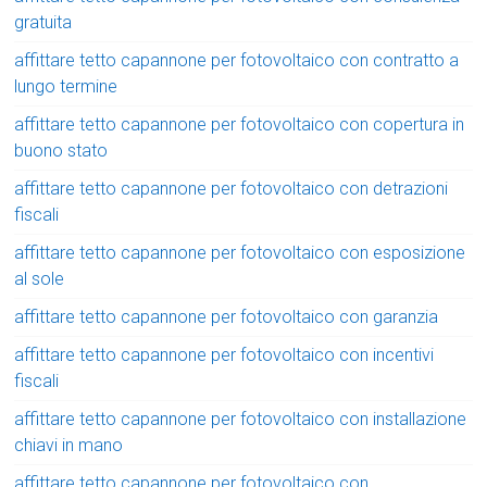
gratuita
affittare tetto capannone per fotovoltaico con contratto a
lungo termine
affittare tetto capannone per fotovoltaico con copertura in
buono stato
affittare tetto capannone per fotovoltaico con detrazioni
fiscali
affittare tetto capannone per fotovoltaico con esposizione
al sole
affittare tetto capannone per fotovoltaico con garanzia
affittare tetto capannone per fotovoltaico con incentivi
fiscali
affittare tetto capannone per fotovoltaico con installazione
chiavi in mano
affittare tetto capannone per fotovoltaico con