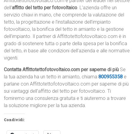
Affittotettofotovoltaico.com è partner dei leader nel settore
dell’
affitto del tetto per fotovoltaico
. L’azienda offre un
servizio chiavi in mano, che comprende la valutazione del
tetto, la progettazione e l’installazione dell’impianto
fotovoltaico, la bonifica del tetto in amianto e la gestione
dell’impianto. Il partner di Affittotettofotovoltaico.com è in
grado di sostenere tutta o parte della spesa per la bonifica
del tetto, in base alle condizioni dell’azienda e alle normative
vigenti.
Contatta Affittotettofotovoltaico.com per saperne di più
Se
la tua azienda ha un tetto in amianto, chiama
800955358
e
parlane con Affittotettofotovoltaico.com per saperne di più
sui vantaggi dell’affitto del tetto per fotovoltaico. Ti
forniremo una consulenza gratuita e ti aiuteremo a trovare
la soluzione migliore per la tua azienda.
Condividi: