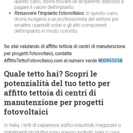
questo caso, dovrà trovare un acquirente disposto a
pagare il valore dell’impianto.
Rimuovere l’impianto fotovoltaico.
In questo caso,
dovrà rivolgersi a un professionista del settore per
smaltire i pannelli solari e gli altri componenti
dell’impianto in modo corretto.
Se stai valutando di affitto tettoia di centri di manutenzione
per progetti fotovoltaici, contatta
AffittoTettoFotovoltaico.com al numero verde
800955358
.
Quale tetto hai? Scopri le
potenzialità del tuo tetto per
affitto tettoia di centri di
manutenzione per progetti
fotovoltaici
In Italia, i tetti di capannoni, edifici industriali, magazzini o
stabilimenti produttivi sono spesso inclinati, piani o curvi.