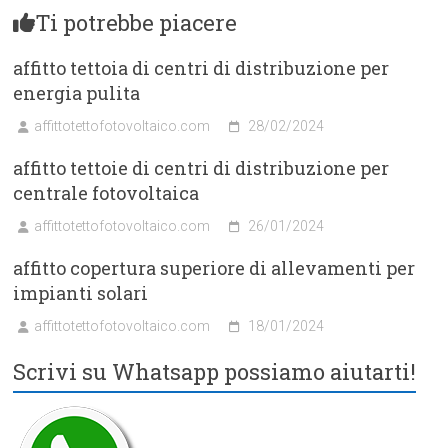
Ti potrebbe piacere
affitto tettoia di centri di distribuzione per
energia pulita
affittotettofotovoltaico.com
28/02/2024
affitto tettoie di centri di distribuzione per
centrale fotovoltaica
affittotettofotovoltaico.com
26/01/2024
affitto copertura superiore di allevamenti per
impianti solari
affittotettofotovoltaico.com
18/01/2024
Scrivi su Whatsapp possiamo aiutarti!