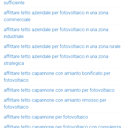
sufficiente
affittare tetto aziendale per fotovoltaico in una zona
commerciale
affittare tetto aziendale per fotovoltaico in una zona
industriale
affittare tetto aziendale per fotovoltaico in una zona rurale
affittare tetto aziendale per fotovoltaico in una zona
strategica
affittare tetto capannone con amianto bonificato per
fotovoltaico
affittare tetto capannone con amianto per fotovoltaico
affittare tetto capannone con amianto rimosso per
fotovoltaico
affittare tetto capannone per fotovoltaico
affittare tetto capannone per fotovoltaico con consulenza