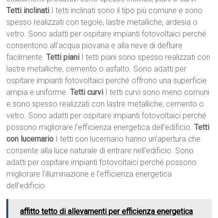
Tetti inclinati
I tetti inclinati sono il tipo più comune e sono
spesso realizzati con tegole, lastre metalliche, ardesia o
vetro. Sono adatti per ospitare impianti fotovoltaici perché
consentono all’acqua piovana e alla neve di defluire
facilmente.
Tetti piani
I tetti piani sono spesso realizzati con
lastre metalliche, cemento o asfalto. Sono adatti per
ospitare impianti fotovoltaici perché offrono una superficie
ampia e uniforme.
Tetti curvi
I tetti curvi sono meno comuni
e sono spesso realizzati con lastre metalliche, cemento o
vetro. Sono adatti per ospitare impianti fotovoltaici perché
possono migliorare l’efficienza energetica dell’edificio.
Tetti
con lucernario
I tetti con lucernario hanno un’apertura che
consente alla luce naturale di entrare nell’edificio. Sono
adatti per ospitare impianti fotovoltaici perché possono
migliorare l’illuminazione e l’efficienza energetica
dell’edificio.
affitto tetto di allevamenti per efficienza energetica