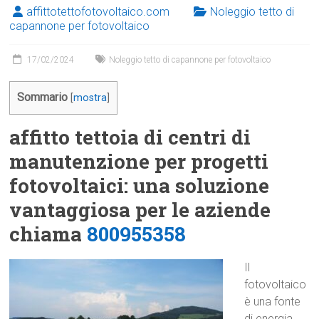
affittotettofotovoltaico.com
Noleggio tetto di
capannone per fotovoltaico
17/02/2024
Noleggio tetto di capannone per fotovoltaico
Sommario
[
mostra
]
affitto tettoia di centri di
manutenzione per progetti
fotovoltaici: una soluzione
vantaggiosa per le aziende
chiama
800955358
Il
fotovoltaico
è una fonte
di energia