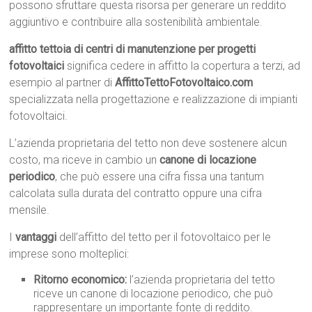
possono sfruttare questa risorsa per generare un reddito
aggiuntivo e contribuire alla sostenibilità ambientale.
affitto tettoia di centri di manutenzione per progetti
fotovoltaici
significa cedere in affitto la copertura a terzi, ad
esempio al partner di
AffittoTettoFotovoltaico.com
specializzata nella progettazione e realizzazione di impianti
fotovoltaici.
L’azienda proprietaria del tetto non deve sostenere alcun
costo, ma riceve in cambio un
canone di locazione
periodico
, che può essere una cifra fissa una tantum
calcolata sulla durata del contratto oppure una cifra
mensile.
I
vantaggi
dell’affitto del tetto per il fotovoltaico per le
imprese sono molteplici:
Ritorno economico:
l’azienda proprietaria del tetto
riceve un canone di locazione periodico, che può
rappresentare un importante fonte di reddito.