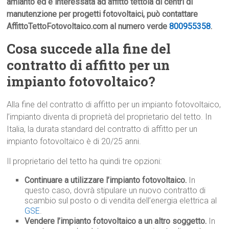
amianto ed è interessata ad affitto tettoia di centri di
manutenzione per progetti fotovoltaici, può contattare
AffittoTettoFotovoltaico.com al numero verde
800955358
.
Cosa succede alla fine del
contratto di affitto per un
impianto fotovoltaico?
Alla fine del contratto di affitto per un impianto fotovoltaico,
l’impianto diventa di proprietà del proprietario del tetto. In
Italia, la durata standard del contratto di affitto per un
impianto fotovoltaico è di 20/25 anni.
Il proprietario del tetto ha quindi tre opzioni:
Continuare a utilizzare l’impianto fotovoltaico.
In
questo caso, dovrà stipulare un nuovo contratto di
scambio sul posto o di vendita dell’energia elettrica al
GSE
.
Vendere l’impianto fotovoltaico a un altro soggetto.
In