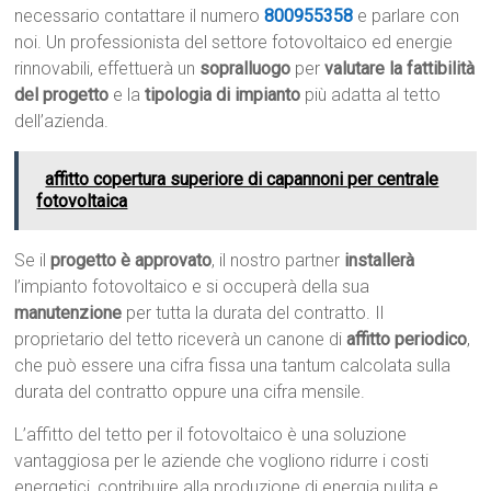
necessario contattare il numero
800955358
e parlare con
noi. Un professionista del settore fotovoltaico ed energie
rinnovabili, effettuerà un
sopralluogo
per
valutare la fattibilità
del progetto
e la
tipologia di impianto
più adatta al tetto
dell’azienda.
affitto copertura superiore di capannoni per centrale
fotovoltaica
Se il
progetto è approvato
, il nostro partner
installerà
l’impianto fotovoltaico e si occuperà della sua
manutenzione
per tutta la durata del contratto. Il
proprietario del tetto riceverà un canone di
affitto periodico
,
che può essere una cifra fissa una tantum calcolata sulla
durata del contratto oppure una cifra mensile.
L’affitto del tetto per il fotovoltaico è una soluzione
vantaggiosa per le aziende che vogliono ridurre i costi
energetici, contribuire alla produzione di energia pulita e