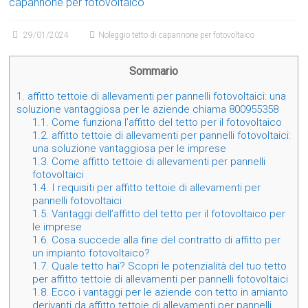
capannone per fotovoltaico
29/01/2024
Noleggio tetto di capannone per fotovoltaico
Sommario
1.
affitto tettoie di allevamenti per pannelli fotovoltaici: una
soluzione vantaggiosa per le aziende chiama 800955358
1.1.
Come funziona l’affitto del tetto per il fotovoltaico
1.2.
affitto tettoie di allevamenti per pannelli fotovoltaici:
una soluzione vantaggiosa per le imprese
1.3.
Come affitto tettoie di allevamenti per pannelli
fotovoltaici
1.4.
I requisiti per affitto tettoie di allevamenti per
pannelli fotovoltaici
1.5.
Vantaggi dell’affitto del tetto per il fotovoltaico per
le imprese
1.6.
Cosa succede alla fine del contratto di affitto per
un impianto fotovoltaico?
1.7.
Quale tetto hai? Scopri le potenzialità del tuo tetto
per affitto tettoie di allevamenti per pannelli fotovoltaici
1.8.
Ecco i vantaggi per le aziende con tetto in amianto
derivanti da affitto tettoie di allevamenti per pannelli