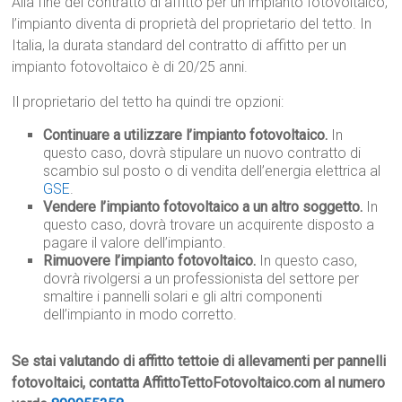
Alla fine del contratto di affitto per un impianto fotovoltaico,
l’impianto diventa di proprietà del proprietario del tetto. In
Italia, la durata standard del contratto di affitto per un
impianto fotovoltaico è di 20/25 anni.
Il proprietario del tetto ha quindi tre opzioni:
Continuare a utilizzare l’impianto fotovoltaico.
In
questo caso, dovrà stipulare un nuovo contratto di
scambio sul posto o di vendita dell’energia elettrica al
GSE
.
Vendere l’impianto fotovoltaico a un altro soggetto.
In
questo caso, dovrà trovare un acquirente disposto a
pagare il valore dell’impianto.
Rimuovere l’impianto fotovoltaico.
In questo caso,
dovrà rivolgersi a un professionista del settore per
smaltire i pannelli solari e gli altri componenti
dell’impianto in modo corretto.
Se stai valutando di affitto tettoie di allevamenti per pannelli
fotovoltaici, contatta AffittoTettoFotovoltaico.com al numero