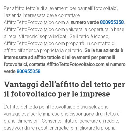
Per affitto tettoie di allevamenti per pannelli fotovoltaici,
l’azienda interessata deve contattare
AffittoTettoFotovoltaico.com al
numero verde
800955358
.
AffittoTettoFotovoltaico.com valuterà la copertura in base
ai requisiti tecnici sopra indicati. Se il tetto è idoneo,
AffittoTettoFotovoltaico.com proporrà un contratto di
affitto all’azienda proprietaria del tetto.
Se la tua azienda è
interessata ad affitto tettoie di allevamenti per pannelli
fotovoltaici, contatta AffittoTettoFotovoltaico.com al numero
verde
800955358
.
Vantaggi dell’affitto del tetto per
il fotovoltaico per le imprese
L’affitto del tetto per il fotovoltaico è una soluzione
vantaggiosa per le imprese che dispongono di un tetto di
grandi dimensioni. Consente infatti di generare un reddito
passivo, ridurre i costi energetici e migliorare la propria