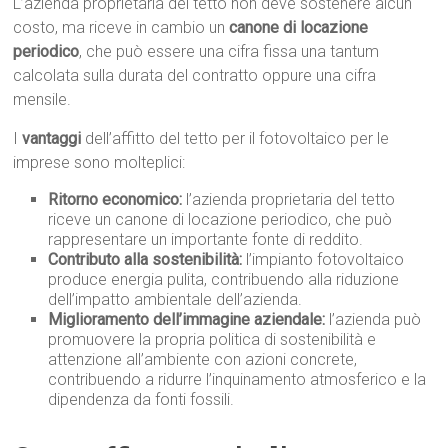
L’azienda proprietaria del tetto non deve sostenere alcun
costo, ma riceve in cambio un
canone di locazione
periodico
, che può essere una cifra fissa una tantum
calcolata sulla durata del contratto oppure una cifra
mensile.
I
vantaggi
dell’affitto del tetto per il fotovoltaico per le
imprese sono molteplici:
Ritorno economico:
l’azienda proprietaria del tetto
riceve un canone di locazione periodico, che può
rappresentare un importante fonte di reddito.
Contributo alla sostenibilità:
l’impianto fotovoltaico
produce energia pulita, contribuendo alla riduzione
dell’impatto ambientale dell’azienda.
Miglioramento dell’immagine aziendale:
l’azienda può
promuovere la propria politica di sostenibilità e
attenzione all’ambiente con azioni concrete,
contribuendo a ridurre l’inquinamento atmosferico e la
dipendenza da fonti fossili.