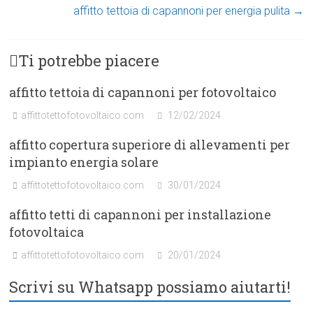
affitto tettoia di capannoni per energia pulita
→
Ti potrebbe piacere
affitto tettoia di capannoni per fotovoltaico
affittotettofotovoltaico.com
12/02/2024
affitto copertura superiore di allevamenti per
impianto energia solare
affittotettofotovoltaico.com
30/01/2024
affitto tetti di capannoni per installazione
fotovoltaica
affittotettofotovoltaico.com
20/01/2024
Scrivi su Whatsapp possiamo aiutarti!