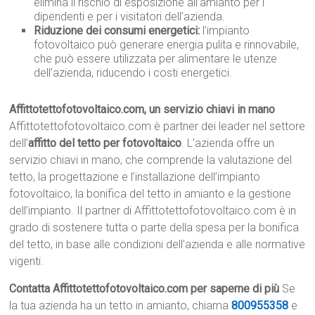
elimina il rischio di esposizione all’amianto per i
dipendenti e per i visitatori dell’azienda.
Riduzione dei consumi energetici:
l’impianto
fotovoltaico può generare energia pulita e rinnovabile,
che può essere utilizzata per alimentare le utenze
dell’azienda, riducendo i costi energetici.
Affittotettofotovoltaico.com, un servizio chiavi in mano
Affittotettofotovoltaico.com è partner dei leader nel settore
dell’
affitto del tetto per fotovoltaico
. L’azienda offre un
servizio chiavi in mano, che comprende la valutazione del
tetto, la progettazione e l’installazione dell’impianto
fotovoltaico, la bonifica del tetto in amianto e la gestione
dell’impianto. Il partner di Affittotettofotovoltaico.com è in
grado di sostenere tutta o parte della spesa per la bonifica
del tetto, in base alle condizioni dell’azienda e alle normative
vigenti.
Contatta Affittotettofotovoltaico.com per saperne di più
Se
la tua azienda ha un tetto in amianto, chiama
800955358
e