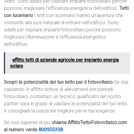
vetro. Sono adatti per ospitare impianti fotovoltaici perché
possono migliorare l’efficienza energetica dell’edificio.
Tetti
con lucernario
I tetti con lucernario hanno un’apertura che
consente alla luce naturale di entrare nell’edificio. Sono
adatti per ospitare impianti fotovoltaici perché possono
migliorare l’illuminazione e l’efficienza energetica
dell’edificio.
affitto tetti di aziende agricole per impianto energia
solare
Scopri le potenzialità del tuo tetto per il fotovoltaico
Se stai
valutando di affitto tettoie di allevamenti per pannelli
fotovoltaici, contattaci: un tecnico qualificato del nostro
partner sarà in grado di valutare le potenzialità del tuo tetto
e consigliarti la soluzione migliore per le tue esigenze.
Se vuoi saperne di più,
chiama AffittoTettoFotovoltaico.com
al numero verde
800955358
.