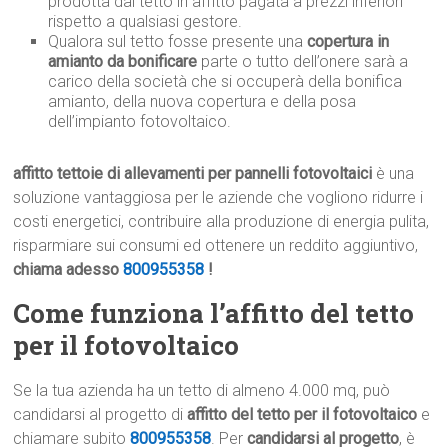
prodotta dal tetto in affitto pagata a prezzi inferiori
rispetto a qualsiasi gestore.
Qualora sul tetto fosse presente una
copertura in
amianto da bonificare
parte o tutto dell’onere sarà a
carico della società che si occuperà della bonifica
amianto, della nuova copertura e della posa
dell’impianto fotovoltaico.
affitto tettoie di allevamenti per pannelli fotovoltaici
è una
soluzione vantaggiosa per le aziende che vogliono ridurre i
costi energetici, contribuire alla produzione di energia pulita,
risparmiare sui consumi ed ottenere un reddito aggiuntivo,
chiama adesso
800955358
!
Come funziona l’affitto del tetto
per il fotovoltaico
Se la tua azienda ha un tetto di almeno 4.000 mq, può
candidarsi al progetto di
affitto del tetto per il fotovoltaico
e
chiamare subito
800955358
. Per
candidarsi al progetto
, è