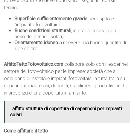
fotovoltaici, il tetto deve soddisfare i seguenti requisiti
tecnici:
Superficie sufficientemente grande
per ospitare
l’impianto fotovoltaico;
Buone condizioni strutturali
, in grado di sostenere il
peso dei pannelli solari;
Orientamento idoneo
a ricevere una buona quantità di
luce solare.
AffittoTettoFotovoltaico.com
collabora solo con i leader nel
settore del fotovoltaico per le imprese: società che si
occupano di installare impianti fotovoltaici in tutta Italia su
capannoni, magazzini, depositi, stabilimenti produttivi anche
in presenza di una copertura in amianto.
affitto struttura di copertura di capannoni per impianti
solari
Come affittare il tetto