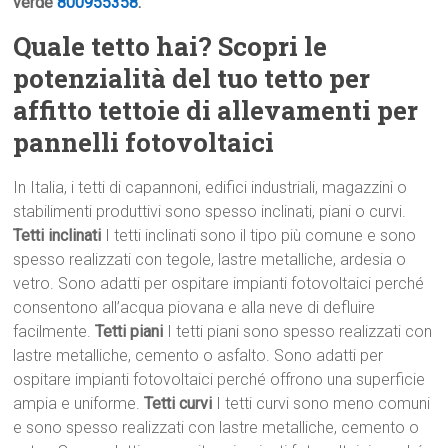
verde
800955358
.
Quale tetto hai? Scopri le
potenzialità del tuo tetto per
affitto tettoie di allevamenti per
pannelli fotovoltaici
In Italia, i tetti di capannoni, edifici industriali, magazzini o
stabilimenti produttivi sono spesso inclinati, piani o curvi.
Tetti inclinati
I tetti inclinati sono il tipo più comune e sono
spesso realizzati con tegole, lastre metalliche, ardesia o
vetro. Sono adatti per ospitare impianti fotovoltaici perché
consentono all’acqua piovana e alla neve di defluire
facilmente.
Tetti piani
I tetti piani sono spesso realizzati con
lastre metalliche, cemento o asfalto. Sono adatti per
ospitare impianti fotovoltaici perché offrono una superficie
ampia e uniforme.
Tetti curvi
I tetti curvi sono meno comuni
e sono spesso realizzati con lastre metalliche, cemento o