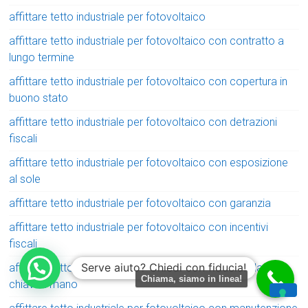
affittare tetto industriale per fotovoltaico
affittare tetto industriale per fotovoltaico con contratto a
lungo termine
affittare tetto industriale per fotovoltaico con copertura in
buono stato
affittare tetto industriale per fotovoltaico con detrazioni
fiscali
affittare tetto industriale per fotovoltaico con esposizione
al sole
affittare tetto industriale per fotovoltaico con garanzia
affittare tetto industriale per fotovoltaico con incentivi
fiscali
Serve aiuto? Chiedi con fiducia!
affittare tetto industriale per fotovoltaico con installazione
Chiama, siamo in linea!
chiavi in mano