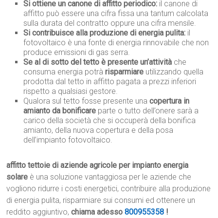
Si ottiene un canone di affitto periodico:
il canone di
affitto può essere una cifra fissa una tantum calcolata
sulla durata del contratto oppure una cifra mensile.
Si contribuisce alla produzione di energia pulita:
il
fotovoltaico è una fonte di energia rinnovabile che non
produce emissioni di gas serra.
Se al di sotto del tetto è presente un’attività
che
consuma energia potrà
risparmiare
utilizzando quella
prodotta dal tetto in affitto pagata a prezzi inferiori
rispetto a qualsiasi gestore.
Qualora sul tetto fosse presente una
copertura in
amianto da bonificare
parte o tutto dell’onere sarà a
carico della società che si occuperà della bonifica
amianto, della nuova copertura e della posa
dell’impianto fotovoltaico.
affitto tettoie di aziende agricole per impianto energia
solare
è una soluzione vantaggiosa per le aziende che
vogliono ridurre i costi energetici, contribuire alla produzione
di energia pulita, risparmiare sui consumi ed ottenere un
reddito aggiuntivo,
chiama adesso
800955358
!