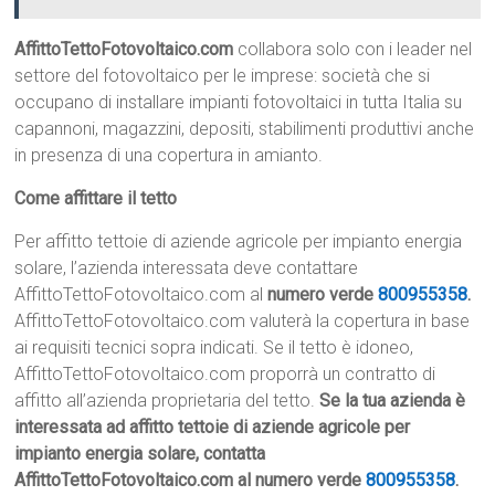
AffittoTettoFotovoltaico.com
collabora solo con i leader nel
settore del fotovoltaico per le imprese: società che si
occupano di installare impianti fotovoltaici in tutta Italia su
capannoni, magazzini, depositi, stabilimenti produttivi anche
in presenza di una copertura in amianto.
Come affittare il tetto
Per affitto tettoie di aziende agricole per impianto energia
solare, l’azienda interessata deve contattare
AffittoTettoFotovoltaico.com al
numero verde
800955358
.
AffittoTettoFotovoltaico.com valuterà la copertura in base
ai requisiti tecnici sopra indicati. Se il tetto è idoneo,
AffittoTettoFotovoltaico.com proporrà un contratto di
affitto all’azienda proprietaria del tetto.
Se la tua azienda è
interessata ad affitto tettoie di aziende agricole per
impianto energia solare, contatta
AffittoTettoFotovoltaico.com al numero verde
800955358
.