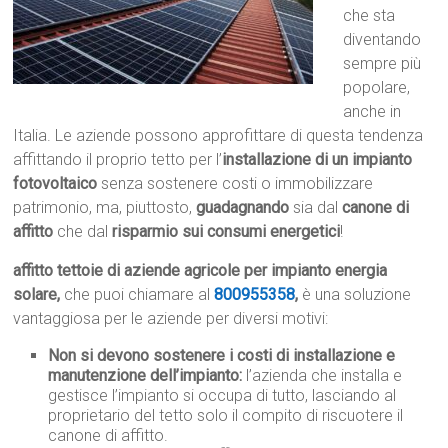
che sta
diventando
sempre più
popolare,
anche in
Italia. Le aziende possono approfittare di questa tendenza
affittando il proprio tetto per l’
installazione di un impianto
fotovoltaico
senza sostenere costi o immobilizzare
patrimonio, ma, piuttosto,
guadagnando
sia dal
canone di
affitto
che dal
risparmio sui consumi energetici
!
affitto tettoie di aziende agricole per impianto energia
solare,
che puoi chiamare al
800955358
,
è una soluzione
vantaggiosa per le aziende per diversi motivi:
Non si devono sostenere i costi di installazione e
manutenzione dell’impianto:
l’azienda che installa e
gestisce l’impianto si occupa di tutto, lasciando al
proprietario del tetto solo il compito di riscuotere il
canone di affitto.