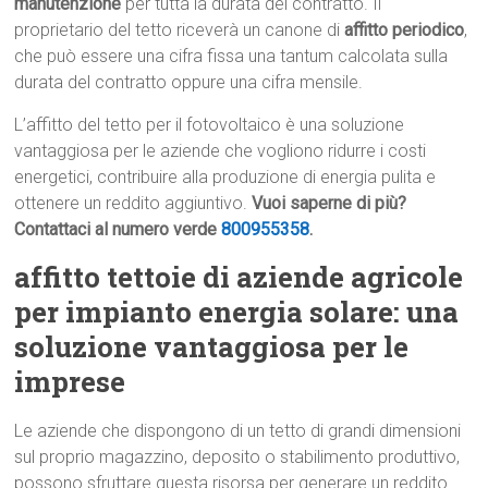
manutenzione
per tutta la durata del contratto. Il
proprietario del tetto riceverà un canone di
affitto periodico
,
che può essere una cifra fissa una tantum calcolata sulla
durata del contratto oppure una cifra mensile.
L’affitto del tetto per il fotovoltaico è una soluzione
vantaggiosa per le aziende che vogliono ridurre i costi
energetici, contribuire alla produzione di energia pulita e
ottenere un reddito aggiuntivo.
Vuoi saperne di più?
Contattaci al numero verde
800955358
.
affitto tettoie di aziende agricole
per impianto energia solare: una
soluzione vantaggiosa per le
imprese
Le aziende che dispongono di un tetto di grandi dimensioni
sul proprio magazzino, deposito o stabilimento produttivo,
possono sfruttare questa risorsa per generare un reddito