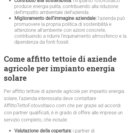
Contributo alla sostenibilità:
l’impianto fotovoltaico
produce energia pulita, contribuendo alla riduzione
dell’impatto ambientale dell’azienda.
Miglioramento dell’immagine aziendale:
l’azienda può
promuovere la propria politica di sostenibilità e
attenzione all’ambiente con azioni concrete,
contribuendo a ridurre l’inquinamento atmosferico e la
dipendenza da fonti fossili.
Come affitto tettoie di aziende
agricole per impianto energia
solare
Per affitto tettoie di aziende agricole per impianto energia
solare, l’azienda interessata deve contattare
AffittoTettoFotovoltaico.com che per grazie ad accordi
con partner qualificati, è in grado di offrire alle imprese un
servizio completo, che include:
Valutazione della copertura:
i partner di