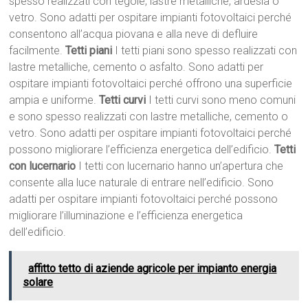
spesso realizzati con tegole, lastre metalliche, ardesia o
vetro. Sono adatti per ospitare impianti fotovoltaici perché
consentono all’acqua piovana e alla neve di defluire
facilmente.
Tetti piani
I tetti piani sono spesso realizzati con
lastre metalliche, cemento o asfalto. Sono adatti per
ospitare impianti fotovoltaici perché offrono una superficie
ampia e uniforme.
Tetti curvi
I tetti curvi sono meno comuni
e sono spesso realizzati con lastre metalliche, cemento o
vetro. Sono adatti per ospitare impianti fotovoltaici perché
possono migliorare l’efficienza energetica dell’edificio.
Tetti
con lucernario
I tetti con lucernario hanno un’apertura che
consente alla luce naturale di entrare nell’edificio. Sono
adatti per ospitare impianti fotovoltaici perché possono
migliorare l’illuminazione e l’efficienza energetica
dell’edificio.
affitto tetto di aziende agricole per impianto energia
solare