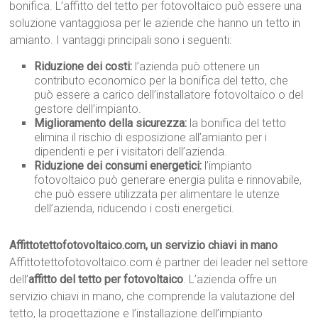
bonifica. L’affitto del tetto per fotovoltaico può essere una
soluzione vantaggiosa per le aziende che hanno un tetto in
amianto. I vantaggi principali sono i seguenti:
Riduzione dei costi:
l’azienda può ottenere un
contributo economico per la bonifica del tetto, che
può essere a carico dell’installatore fotovoltaico o del
gestore dell’impianto.
Miglioramento della sicurezza:
la bonifica del tetto
elimina il rischio di esposizione all’amianto per i
dipendenti e per i visitatori dell’azienda.
Riduzione dei consumi energetici:
l’impianto
fotovoltaico può generare energia pulita e rinnovabile,
che può essere utilizzata per alimentare le utenze
dell’azienda, riducendo i costi energetici.
Affittotettofotovoltaico.com, un servizio chiavi in mano
Affittotettofotovoltaico.com è partner dei leader nel settore
dell’
affitto del tetto per fotovoltaico
. L’azienda offre un
servizio chiavi in mano, che comprende la valutazione del
tetto, la progettazione e l’installazione dell’impianto