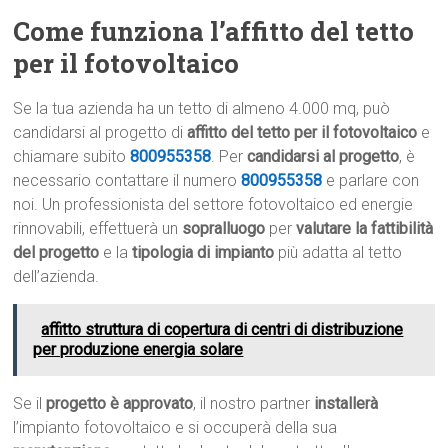
Come funziona l’affitto del tetto
per il fotovoltaico
Se la tua azienda ha un tetto di almeno 4.000 mq, può
candidarsi al progetto di
affitto del tetto per il fotovoltaico
e
chiamare subito
800955358
. Per
candidarsi al progetto
, è
necessario contattare il numero
800955358
e parlare con
noi. Un professionista del settore fotovoltaico ed energie
rinnovabili, effettuerà un
sopralluogo
per
valutare la fattibilità
del progetto
e la
tipologia di impianto
più adatta al tetto
dell’azienda.
affitto struttura di copertura di centri di distribuzione
per produzione energia solare
Se il
progetto è approvato
, il nostro partner
installerà
l’impianto fotovoltaico e si occuperà della sua