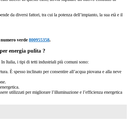
nde da diversi fattori, tra cui la potenza dell’impianto, la sua età e il
 al numero verde
800955358
.
per energia pulita ?
n Italia, i tipi di tetti industriali più comuni sono:
ertura. È spesso inclinato per consentire all’acqua piovana e alla neve
one.
 energetica.
sere utilizzati per migliorare l’illuminazione e l’efficienza energetica