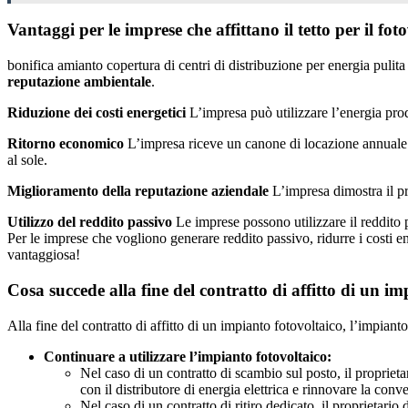
Vantaggi per le imprese che affittano il tetto per il fot
bonifica amianto copertura di centri di distribuzione per energia puli
reputazione ambientale
.
Riduzione dei costi energetici
L’impresa può utilizzare l’energia prodo
Ritorno economico
L’impresa riceve un canone di locazione annuale da 
al sole.
Miglioramento della reputazione aziendale
L’impresa dimostra il pr
Utilizzo del reddito passivo
Le imprese possono utilizzare il reddito pa
Per le imprese che vogliono generare reddito passivo, ridurre i costi e
vantaggiosa!
Cosa succede alla fine del contratto di affitto di un i
Alla fine del contratto di affitto di un impianto fotovoltaico, l’impianto 
Continuare a utilizzare l’impianto fotovoltaico:
Nel caso di un contratto di scambio sul posto, il proprieta
con il distributore di energia elettrica e rinnovare la con
Nel caso di un contratto di ritiro dedicato, il proprietari