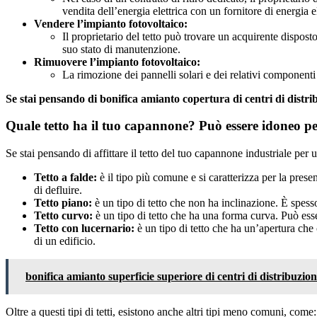
vendita dell’energia elettrica con un fornitore di energia el
Vendere l’impianto fotovoltaico:
Il proprietario del tetto può trovare un acquirente disposto
suo stato di manutenzione.
Rimuovere l’impianto fotovoltaico:
La rimozione dei pannelli solari e dei relativi componenti 
Se stai pensando di bonifica amianto copertura di centri di distr
Quale tetto ha il tuo capannone? Può essere idoneo per
Se stai pensando di affittare il tetto del tuo capannone industriale per un
Tetto a falde:
è il tipo più comune e si caratterizza per la prese
di defluire.
Tetto piano:
è un tipo di tetto che non ha inclinazione. È spesso
Tetto curvo:
è un tipo di tetto che ha una forma curva. Può esser
Tetto con lucernario:
è un tipo di tetto che ha un’apertura che c
di un edificio.
bonifica amianto superficie superiore di centri di distribuzion
Oltre a questi tipi di tetti, esistono anche altri tipi meno comuni, come: