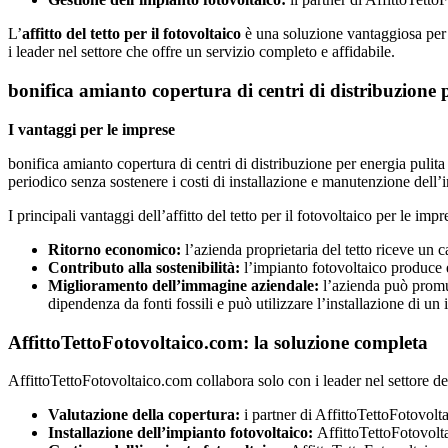
L’
affitto del tetto per il fotovoltaico
è una soluzione vantaggiosa per 
i leader nel settore che offre un servizio completo e affidabile.
bonifica amianto copertura di centri di distribuzione 
I vantaggi per le imprese
bonifica amianto copertura di centri di distribuzione per energia puli
periodico senza sostenere i costi di installazione e manutenzione dell’
I principali vantaggi dell’affitto del tetto per il fotovoltaico per le imp
Ritorno economico:
l’azienda proprietaria del tetto riceve un 
Contributo alla sostenibilità:
l’impianto fotovoltaico produce e
Miglioramento dell’immagine aziendale:
l’azienda può promuo
dipendenza da fonti fossili e può utilizzare l’installazione di
AffittoTettoFotovoltaico.com: la soluzione completa
AffittoTettoFotovoltaico.com collabora solo con i leader nel settore de
Valutazione della copertura:
i partner di AffittoTettoFotovolta
Installazione dell’impianto fotovoltaico:
AffittoTettoFotovoltai