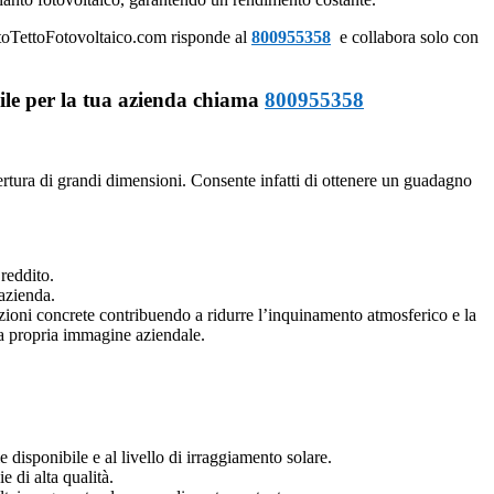
ttoTettoFotovoltaico.com risponde al
800955358
e collabora solo con
bile per la tua azienda chiama
800955358
ertura di grandi dimensioni. Consente infatti di ottenere un guadagno
 reddito.
’azienda.
azioni concrete contribuendo a ridurre l’inquinamento atmosferico e la
la propria immagine aziendale.
e disponibile e al livello di irraggiamento solare.
 di alta qualità.