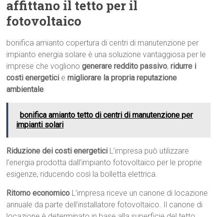
affittano il tetto per il
fotovoltaico
bonifica amianto copertura di centri di manutenzione per
impianto energia solare è una soluzione vantaggiosa per le
imprese che vogliono
generare reddito passivo
,
ridurre i
costi energetici
e
migliorare la propria reputazione
ambientale
.
bonifica amianto tetto di centri di manutenzione per
impianti solari
Riduzione dei costi energetici
L’impresa può utilizzare
l’energia prodotta dall’impianto fotovoltaico per le proprie
esigenze, riducendo così la bolletta elettrica.
Ritorno economico
L’impresa riceve un canone di locazione
annuale da parte dell’installatore fotovoltaico. Il canone di
locazione è determinato in base alla superficie del tetto,