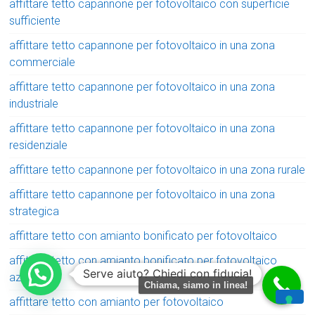
affittare tetto capannone per fotovoltaico con superficie
sufficiente
affittare tetto capannone per fotovoltaico in una zona
commerciale
affittare tetto capannone per fotovoltaico in una zona
industriale
affittare tetto capannone per fotovoltaico in una zona
residenziale
affittare tetto capannone per fotovoltaico in una zona rurale
affittare tetto capannone per fotovoltaico in una zona
strategica
affittare tetto con amianto bonificato per fotovoltaico
affittare tetto con amianto bonificato per fotovoltaico
Serve aiuto? Chiedi con fiducia!
aziendale
Chiama, siamo in linea!
affittare tetto con amianto per fotovoltaico