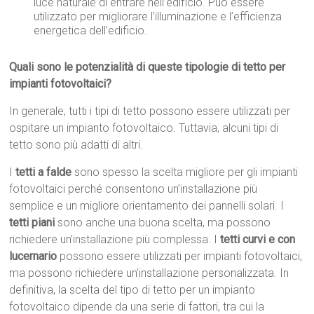
luce naturale di entrare nell’edificio. Può essere
utilizzato per migliorare l’illuminazione e l’efficienza
energetica dell’edificio.
Quali sono le potenzialità di queste tipologie di tetto per
impianti fotovoltaici?
In generale, tutti i tipi di tetto possono essere utilizzati per
ospitare un impianto fotovoltaico. Tuttavia, alcuni tipi di
tetto sono più adatti di altri.
I
tetti a falde
sono spesso la scelta migliore per gli impianti
fotovoltaici perché consentono un’installazione più
semplice e un migliore orientamento dei pannelli solari. I
tetti piani
sono anche una buona scelta, ma possono
richiedere un’installazione più complessa. I
tetti curvi e con
lucernario
possono essere utilizzati per impianti fotovoltaici,
ma possono richiedere un’installazione personalizzata. In
definitiva, la scelta del tipo di tetto per un impianto
fotovoltaico dipende da una serie di fattori, tra cui la