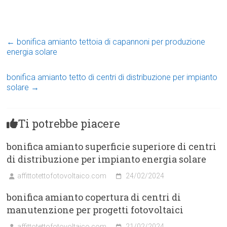
←
bonifica amianto tettoia di capannoni per produzione
energia solare
bonifica amianto tetto di centri di distribuzione per impianto
solare
→
Ti potrebbe piacere
bonifica amianto superficie superiore di centri
di distribuzione per impianto energia solare
affittotettofotovoltaico.com
24/02/2024
bonifica amianto copertura di centri di
manutenzione per progetti fotovoltaici
affittotettofotovoltaico.com
21/02/2024