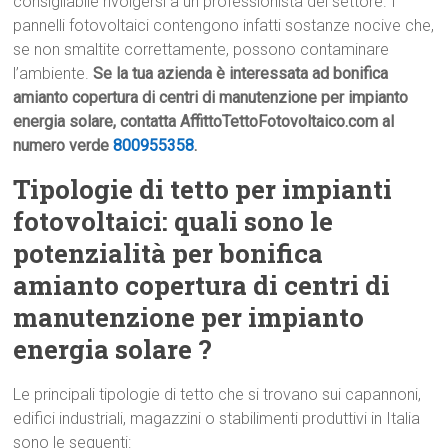
consigliabile rivolgersi a un professionista del settore. I
pannelli fotovoltaici contengono infatti sostanze nocive che,
se non smaltite correttamente, possono contaminare
l’ambiente.
Se la tua azienda è interessata ad bonifica
amianto copertura di centri di manutenzione per impianto
energia solare, contatta AffittoTettoFotovoltaico.com al
numero verde
800955358
.
Tipologie di tetto per impianti
fotovoltaici: quali sono le
potenzialità per bonifica
amianto copertura di centri di
manutenzione per impianto
energia solare ?
Le principali tipologie di tetto che si trovano sui capannoni,
edifici industriali, magazzini o stabilimenti produttivi in Italia
sono le seguenti: