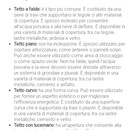
Tetto a falde:
è il tipo più comune. È costituito da una
serie di travi che supportano le tegole o altri materiali
di copertura. È spesso inclinato per consentire
all’acqua piovana e alla neve di defluire. È disponibile in
una varietà di materiali di copertura, tra cui tegole,
lastre metalliche, ardesia e vetro.
Tetto piano:
non ha inclinazione. È spesso utilizzato per
ospitare attrezzature, come antenne o pannelli solari.
Può anche essere utilizzato come area di stoccaggio
o come spazio verde. Non ha falde, quindi l’acqua
piovana e la neve devono essere drenate attraverso
un sistema di grondaie e pluviali. È disponibile in una
varietà di materiali di copertura, tra cui lastre
metalliche, cemento e asfalto.
Tetto curvo:
ha una forma curva. Può essere utilizzato
per fornire un aspetto estetico o per migliorare
l’efficienza energetica. È costituito da una superficie
curva che è supportata da travi o pilastri. È disponibile
in una varietà di materiali di copertura, tra cui lastre
metalliche, cemento e vetro.
Tetto con lucernario:
ha un’apertura che consente alla