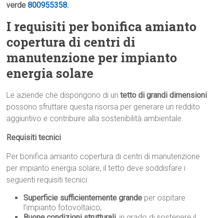
verde
800955358
.
I requisiti per bonifica amianto
copertura di centri di
manutenzione per impianto
energia solare
Le aziende che dispongono di un
tetto di grandi dimensioni
possono sfruttare questa risorsa per generare un reddito
aggiuntivo e contribuire alla sostenibilità ambientale.
Requisiti tecnici
Per bonifica amianto copertura di centri di manutenzione
per impianto energia solare, il tetto deve soddisfare i
seguenti requisiti tecnici:
Superficie sufficientemente grande
per ospitare
l’impianto fotovoltaico;
Buone condizioni strutturali
, in grado di sostenere il