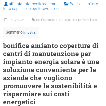
affittotettofotovoltaico.com
Bonifica amianto
tetto capannone per fotovoltaico
18/02/2024
Bonifica amianto tetto capannone per fotovoltaico
Sommario
[
mostra
]
bonifica amianto copertura di
centri di manutenzione per
impianto energia solare è una
soluzione conveniente per le
aziende che vogliono
promuovere la sostenibilità e
risparmiare sui costi
energetici.