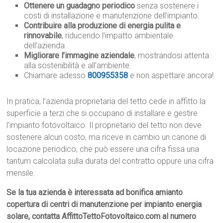
Ottenere un guadagno periodico
senza sostenere i
costi di installazione e manutenzione dell’impianto.
Contribuire alla produzione di energia pulita e
rinnovabile
, riducendo l’impatto ambientale
dell’azienda.
Migliorare l’immagine aziendale
, mostrandosi attenta
alla sostenibilità e all’ambiente.
Chiamare adesso
800955358
e non aspettare ancora!
In pratica, l’azienda proprietaria del tetto cede in affitto la
superficie a terzi che si occupano di installare e gestire
l’impianto fotovoltaico. Il proprietario del tetto non deve
sostenere alcun costo, ma riceve in cambio un canone di
locazione periodico, che può essere una cifra fissa una
tantum calcolata sulla durata del contratto oppure una cifra
mensile.
Se la tua azienda è interessata ad bonifica amianto
copertura di centri di manutenzione per impianto energia
solare, contatta AffittoTettoFotovoltaico.com al numero