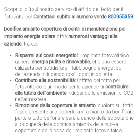
Scopri di più sul nostro servizio di affitto del tetto per il
fotovoltaico!
Contattaci subito al numero verde
800955358
.
bonifica amianto copertura di centri di manutenzione per
impianto energia solare
offre
numerosi vantaggi alle
aziende
, tra cui:
Risparmi sui costi energetici:
l’impianto fotovoltaico
genera
energia pulita e rinnovabile
, che può essere
utilizzata per soddisfare il fabbisogno energetico
dell’azienda, riducendo così i costi in bolletta.
Contributo alla sostenibilità:
l’affitto del tetto per il
fotovoltaico è un modo per le aziende di
contribuire
alla tutela dell’ambiente
, riducendo le emissioni di CO2
nell’atmosfera.
Rimozione della copertura in amianto
: qualora sul tetto
fosse presente una copertura in amianto da bonificare
parte o tutto dell’onere sarà a carico della società che
si occuperà della bonifica amianto, della nuova
copertura e della posa dell’impianto fotovoltaico.