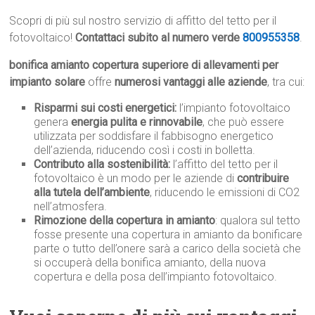
Scopri di più sul nostro servizio di affitto del tetto per il
fotovoltaico!
Contattaci subito al numero verde
800955358
.
bonifica amianto copertura superiore di allevamenti per
impianto solare
offre
numerosi vantaggi alle aziende
, tra cui:
Risparmi sui costi energetici:
l’impianto fotovoltaico
genera
energia pulita e rinnovabile
, che può essere
utilizzata per soddisfare il fabbisogno energetico
dell’azienda, riducendo così i costi in bolletta.
Contributo alla sostenibilità:
l’affitto del tetto per il
fotovoltaico è un modo per le aziende di
contribuire
alla tutela dell’ambiente
, riducendo le emissioni di CO2
nell’atmosfera.
Rimozione della copertura in amianto
: qualora sul tetto
fosse presente una copertura in amianto da bonificare
parte o tutto dell’onere sarà a carico della società che
si occuperà della bonifica amianto, della nuova
copertura e della posa dell’impianto fotovoltaico.