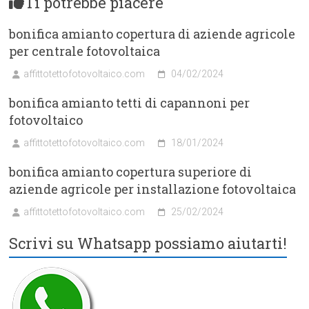
Ti potrebbe piacere
bonifica amianto copertura di aziende agricole
per centrale fotovoltaica
affittotettofotovoltaico.com
04/02/2024
bonifica amianto tetti di capannoni per
fotovoltaico
affittotettofotovoltaico.com
18/01/2024
bonifica amianto copertura superiore di
aziende agricole per installazione fotovoltaica
affittotettofotovoltaico.com
25/02/2024
Scrivi su Whatsapp possiamo aiutarti!