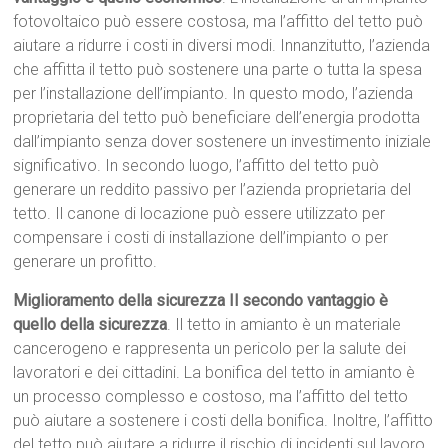
fotovoltaico può essere costosa, ma l’affitto del tetto può
aiutare a ridurre i costi in diversi modi. Innanzitutto, l’azienda
che affitta il tetto può sostenere una parte o tutta la spesa
per l’installazione dell’impianto. In questo modo, l’azienda
proprietaria del tetto può beneficiare dell’energia prodotta
dall’impianto senza dover sostenere un investimento iniziale
significativo. In secondo luogo, l’affitto del tetto può
generare un reddito passivo per l’azienda proprietaria del
tetto. Il canone di locazione può essere utilizzato per
compensare i costi di installazione dell’impianto o per
generare un profitto.
Miglioramento della sicurezza Il secondo vantaggio è
quello della sicurezza
. Il tetto in amianto è un materiale
cancerogeno e rappresenta un pericolo per la salute dei
lavoratori e dei cittadini. La bonifica del tetto in amianto è
un processo complesso e costoso, ma l’affitto del tetto
può aiutare a sostenere i costi della bonifica. Inoltre, l’affitto
del tetto può aiutare a ridurre il rischio di incidenti sul lavoro.