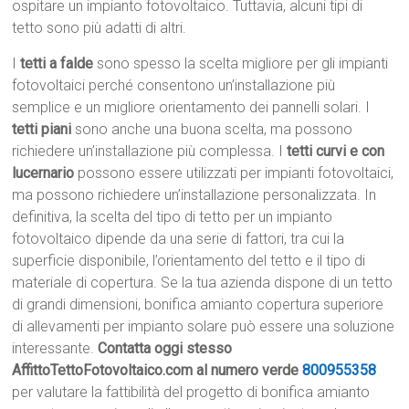
ospitare un impianto fotovoltaico. Tuttavia, alcuni tipi di
tetto sono più adatti di altri.
I
tetti a falde
sono spesso la scelta migliore per gli impianti
fotovoltaici perché consentono un’installazione più
semplice e un migliore orientamento dei pannelli solari. I
tetti piani
sono anche una buona scelta, ma possono
richiedere un’installazione più complessa. I
tetti curvi e con
lucernario
possono essere utilizzati per impianti fotovoltaici,
ma possono richiedere un’installazione personalizzata. In
definitiva, la scelta del tipo di tetto per un impianto
fotovoltaico dipende da una serie di fattori, tra cui la
superficie disponibile, l’orientamento del tetto e il tipo di
materiale di copertura. Se la tua azienda dispone di un tetto
di grandi dimensioni, bonifica amianto copertura superiore
di allevamenti per impianto solare può essere una soluzione
interessante.
Contatta oggi stesso
AffittoTettoFotovoltaico.com al numero verde
800955358
per valutare la fattibilità del progetto di bonifica amianto