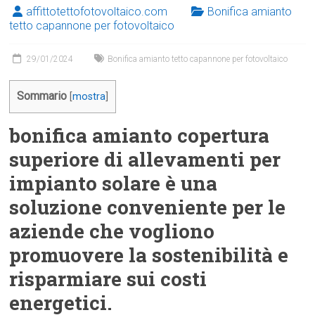
affittotettofotovoltaico.com
Bonifica amianto
tetto capannone per fotovoltaico
29/01/2024
Bonifica amianto tetto capannone per fotovoltaico
Sommario
[
mostra
]
bonifica amianto copertura
superiore di allevamenti per
impianto solare è una
soluzione conveniente per le
aziende che vogliono
promuovere la sostenibilità e
risparmiare sui costi
energetici.