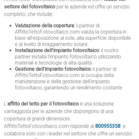
settore del fotovoltaico
per le aziende ed offre un servizio
completo, che include:
Valutazione della copertura:
il partner di
AffittoTettoFotovoltaico.com valuta la copertura in
base all’esposizione al sole, alla superficie disponibile
e al livello di irraggiamento solare.
Installazione dell’impianto fotovoltaico:
il nostro
partner installa l’impianto fotovoltaico utilizzando
materiali e tecnologie di alta qualità.
Gestione dell’impianto fotovoltaico:
il partner di
AffittoTettoFotovoltaico.com si occupa della
manutenzione e della gestione dell’impianto
fotovoltaico, garantendo un rendimento costante.
L’
affitto del tetto per il fotovoltaico
è una soluzione
vantaggiosa per le aziende che dispongono di una
copertura di grandi dimensioni.
AffittoTettoFotovoltaico.com risponde al
800955358
e
collabora solo con i leader nel settore che offre un servizio