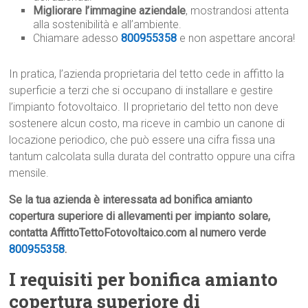
Migliorare l’immagine aziendale
, mostrandosi attenta
alla sostenibilità e all’ambiente.
Chiamare adesso
800955358
e non aspettare ancora!
In pratica, l’azienda proprietaria del tetto cede in affitto la
superficie a terzi che si occupano di installare e gestire
l’impianto fotovoltaico. Il proprietario del tetto non deve
sostenere alcun costo, ma riceve in cambio un canone di
locazione periodico, che può essere una cifra fissa una
tantum calcolata sulla durata del contratto oppure una cifra
mensile.
Se la tua azienda è interessata ad bonifica amianto
copertura superiore di allevamenti per impianto solare,
contatta AffittoTettoFotovoltaico.com al numero verde
800955358
.
I requisiti per bonifica amianto
copertura superiore di