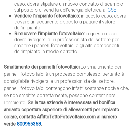
caso, dovrà stipulare un nuovo contratto di scambio
sul posto o di vendita dell’energia elettrica al
GSE
.
Vendere l’impianto fotovoltaico:
in questo caso, dovrà
trovare un acquirente disposto a pagare il valore
dell’impianto.
Rimuovere l’impianto fotovoltaico:
in questo caso,
dovrà rivolgersi a un professionista del settore per
smaltire i pannelli fotovoltaici e gli altri componenti
dell’impianto in modo corretto.
Smaltimento dei pannelli fotovoltaici
Lo smaltimento dei
pannelli fotovoltaici è un processo complesso, pertanto è
consigliabile rivolgersi a un professionista del settore. I
pannelli fotovoltaici contengono infatti sostanze nocive che,
se non smaltite correttamente, possono contaminare
l’ambiente.
Se la tua azienda è interessata ad bonifica
amianto copertura superiore di allevamenti per impianto
solare, contatta AffittoTettoFotovoltaico.com al numero
verde
800955358
.