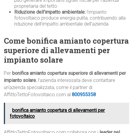
può generare importanti sgravi fiscali per l’azienda
proprietaria del tetto.
Riduzione dell’impatto ambientale:
l’impianto
fotovoltaico produce energia pulita, contribuendo alla
riduzione dell’impatto ambientale dell’azienda.
Come bonifica amianto copertura
superiore di allevamenti per
impianto solare
Per
bonifica amianto copertura superiore di allevamenti per
impianto solare
, l’azienda interessata deve contattare
un’azienda specializzata, come il partner di
AffittoTettoFotovoltaico.com al
800955358
.
bonifica amianto copertura di allevamenti per
fotovoltaico
AffittoTettoFotovoltaico.com collabora con i
leader nel