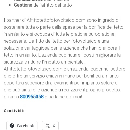
Gestione
dell’affitto del tetto
I partner di Affittotettofotovoltaico.com sono in grado di
sostenere tutta o parte della spesa per la bonifica del tetto
in amianto e si occupa di tutte le pratiche burocratiche
necessarie. L’affitto del tetto per fotovoltaico è una
soluzione vantaggiosa per le aziende che hanno ancora il
tetto in amianto. L’azienda può ridurre i costi, migliorare la
sicurezza e ridurre l’impatto ambientale.
Affittotettofotovoltaico.com è un’azienda leader nel settore
che offre un servizio chiavi in mano per bonifica amianto
copertura superiore di allevamenti per impianto solare e
che può aiutare le aziende a realizzare il proprio progetto:
chiama
800955358
e parla ne con noi!
Condividi:
Facebook
X