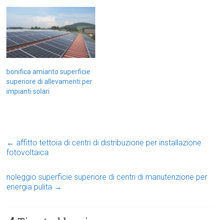
bonifica amianto superficie
superiore di allevamenti per
impianti solari
←
affitto tettoia di centri di distribuzione per installazione
fotovoltaica
noleggio superficie superiore di centri di manutenzione per
energia pulita
→