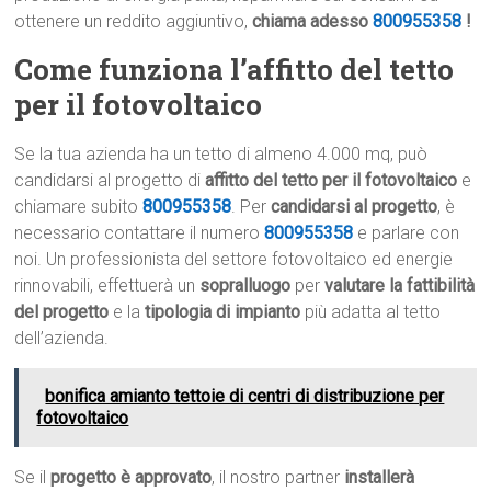
ottenere un reddito aggiuntivo,
chiama adesso
800955358
!
Come funziona l’affitto del tetto
per il fotovoltaico
Se la tua azienda ha un tetto di almeno 4.000 mq, può
candidarsi al progetto di
affitto del tetto per il fotovoltaico
e
chiamare subito
800955358
. Per
candidarsi al progetto
, è
necessario contattare il numero
800955358
e parlare con
noi. Un professionista del settore fotovoltaico ed energie
rinnovabili, effettuerà un
sopralluogo
per
valutare la fattibilità
del progetto
e la
tipologia di impianto
più adatta al tetto
dell’azienda.
bonifica amianto tettoie di centri di distribuzione per
fotovoltaico
Se il
progetto è approvato
, il nostro partner
installerà