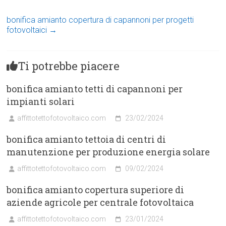
bonifica amianto copertura di capannoni per progetti
fotovoltaici
→
Ti potrebbe piacere
bonifica amianto tetti di capannoni per
impianti solari
affittotettofotovoltaico.com
23/02/2024
bonifica amianto tettoia di centri di
manutenzione per produzione energia solare
affittotettofotovoltaico.com
09/02/2024
bonifica amianto copertura superiore di
aziende agricole per centrale fotovoltaica
affittotettofotovoltaico.com
23/01/2024