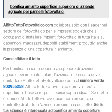
bonifica amianto superficie superiore di aziende
agricole per pannelli fotovoltaici
AffittoTettoFotovoltaico.com
collabora solo con i leader nel
settore del fotovoltaico per le imprese: società che si
occupano di installare impianti fotovoltaici in tutta Italia su
capannoni, magazzini, depositi, stabilimenti produttivi anche
in presenza di una copertura in amianto.
Come affittare il tetto
Per bonifica amianto copertura superiore di aziende
agricole per impianto solare, l’azienda interessata deve
contattare AffittoTettoFotovoltaico.com al
numero verde
800955358
.
AffittoTettoFotovoltaico.com valuterà la
copertura in base ai requisiti tecnici sopra indicati. Se il tetto
è idoneo, AffittoTettoFotovoltaico.com proporrà un
contratto di affitto all’azienda proprietaria del tetto.
Se la
tua azienda è interessata ad bonifica amianto copertura