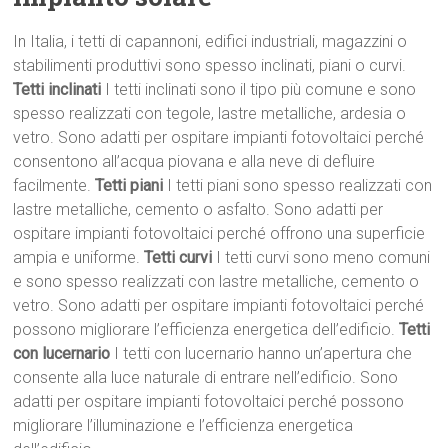
In Italia, i tetti di capannoni, edifici industriali, magazzini o
stabilimenti produttivi sono spesso inclinati, piani o curvi.
Tetti inclinati
I tetti inclinati sono il tipo più comune e sono
spesso realizzati con tegole, lastre metalliche, ardesia o
vetro. Sono adatti per ospitare impianti fotovoltaici perché
consentono all’acqua piovana e alla neve di defluire
facilmente.
Tetti piani
I tetti piani sono spesso realizzati con
lastre metalliche, cemento o asfalto. Sono adatti per
ospitare impianti fotovoltaici perché offrono una superficie
ampia e uniforme.
Tetti curvi
I tetti curvi sono meno comuni
e sono spesso realizzati con lastre metalliche, cemento o
vetro. Sono adatti per ospitare impianti fotovoltaici perché
possono migliorare l’efficienza energetica dell’edificio.
Tetti
con lucernario
I tetti con lucernario hanno un’apertura che
consente alla luce naturale di entrare nell’edificio. Sono
adatti per ospitare impianti fotovoltaici perché possono
migliorare l’illuminazione e l’efficienza energetica