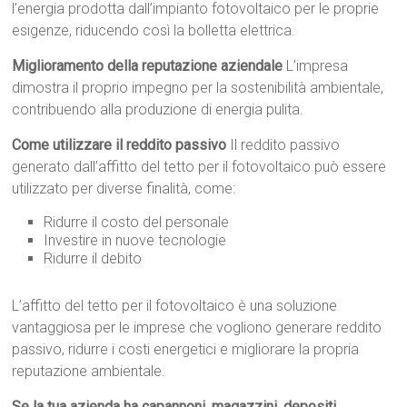
l’energia prodotta dall’impianto fotovoltaico per le proprie
esigenze, riducendo così la bolletta elettrica.
Miglioramento della reputazione aziendale
L’impresa
dimostra il proprio impegno per la sostenibilità ambientale,
contribuendo alla produzione di energia pulita.
Come utilizzare il reddito passivo
Il reddito passivo
generato dall’affitto del tetto per il fotovoltaico può essere
utilizzato per diverse finalità, come:
Ridurre il costo del personale
Investire in nuove tecnologie
Ridurre il debito
L’affitto del tetto per il fotovoltaico è una soluzione
vantaggiosa per le imprese che vogliono generare reddito
passivo, ridurre i costi energetici e migliorare la propria
reputazione ambientale.
Se la tua azienda ha capannoni, magazzini, depositi,