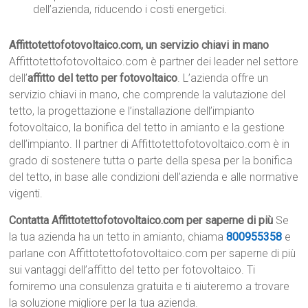
dell’azienda, riducendo i costi energetici.
Affittotettofotovoltaico.com, un servizio chiavi in mano
Affittotettofotovoltaico.com è partner dei leader nel settore
dell’
affitto del tetto per fotovoltaico
. L’azienda offre un
servizio chiavi in mano, che comprende la valutazione del
tetto, la progettazione e l’installazione dell’impianto
fotovoltaico, la bonifica del tetto in amianto e la gestione
dell’impianto. Il partner di Affittotettofotovoltaico.com è in
grado di sostenere tutta o parte della spesa per la bonifica
del tetto, in base alle condizioni dell’azienda e alle normative
vigenti.
Contatta Affittotettofotovoltaico.com per saperne di più
Se
la tua azienda ha un tetto in amianto, chiama
800955358
e
parlane con Affittotettofotovoltaico.com per saperne di più
sui vantaggi dell’affitto del tetto per fotovoltaico. Ti
forniremo una consulenza gratuita e ti aiuteremo a trovare
la soluzione migliore per la tua azienda.