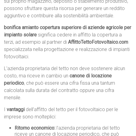
sul proprio magazzino, deposito o stabilimento produttivo,
possono sfruttare questa risorsa per generare un reddito
aggiuntivo e contribuire alla sostenibilità ambientale.
bonifica amianto copertura superiore di aziende agricole per
impianto solare
significa cedere in affitto la copertura a
terzi, ad esempio al partner di
AffittoTettoFotovoltaico.com
specializzata nella progettazione e realizzazione di impianti
fotovoltaici.
L’azienda proprietaria del tetto non deve sostenere alcun
costo, ma riceve in cambio un
canone di locazione
periodico
, che può essere una cifra fissa una tantum
calcolata sulla durata del contratto oppure una cifra
mensile.
I
vantaggi
dell’affitto del tetto per il fotovoltaico per le
imprese sono molteplici:
Ritorno economico:
l’azienda proprietaria del tetto
riceve un canone di locazione periodico, che può