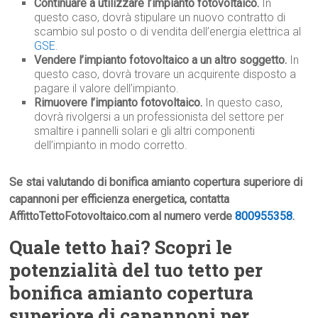
Continuare a utilizzare l’impianto fotovoltaico.
In
questo caso, dovrà stipulare un nuovo contratto di
scambio sul posto o di vendita dell’energia elettrica al
GSE
.
Vendere l’impianto fotovoltaico a un altro soggetto.
In
questo caso, dovrà trovare un acquirente disposto a
pagare il valore dell’impianto.
Rimuovere l’impianto fotovoltaico.
In questo caso,
dovrà rivolgersi a un professionista del settore per
smaltire i pannelli solari e gli altri componenti
dell’impianto in modo corretto.
Se stai valutando di bonifica amianto copertura superiore di
capannoni per efficienza energetica, contatta
AffittoTettoFotovoltaico.com al numero verde
800955358
.
Quale tetto hai? Scopri le
potenzialità del tuo tetto per
bonifica amianto copertura
superiore di capannoni per