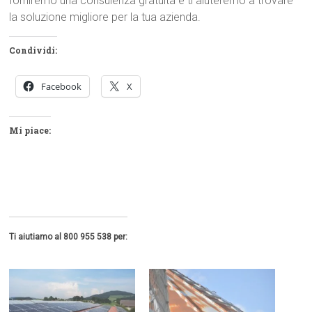
forniremo una consulenza gratuita e ti aiuteremo a trovare
la soluzione migliore per la tua azienda.
Condividi:
Facebook
X
Mi piace:
Ti aiutiamo al 800 955 538 per: