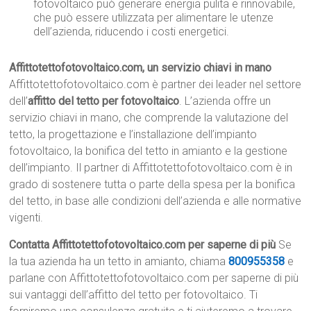
fotovoltaico può generare energia pulita e rinnovabile,
che può essere utilizzata per alimentare le utenze
dell’azienda, riducendo i costi energetici.
Affittotettofotovoltaico.com, un servizio chiavi in mano
Affittotettofotovoltaico.com è partner dei leader nel settore
dell’
affitto del tetto per fotovoltaico
. L’azienda offre un
servizio chiavi in mano, che comprende la valutazione del
tetto, la progettazione e l’installazione dell’impianto
fotovoltaico, la bonifica del tetto in amianto e la gestione
dell’impianto. Il partner di Affittotettofotovoltaico.com è in
grado di sostenere tutta o parte della spesa per la bonifica
del tetto, in base alle condizioni dell’azienda e alle normative
vigenti.
Contatta Affittotettofotovoltaico.com per saperne di più
Se
la tua azienda ha un tetto in amianto, chiama
800955358
e
parlane con Affittotettofotovoltaico.com per saperne di più
sui vantaggi dell’affitto del tetto per fotovoltaico. Ti