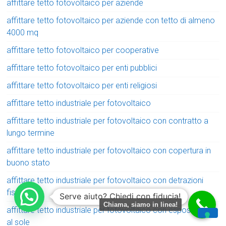
affittare tetto fotovoltaico per aziende
affittare tetto fotovoltaico per aziende con tetto di almeno
4000 mq
affittare tetto fotovoltaico per cooperative
affittare tetto fotovoltaico per enti pubblici
affittare tetto fotovoltaico per enti religiosi
affittare tetto industriale per fotovoltaico
affittare tetto industriale per fotovoltaico con contratto a
lungo termine
affittare tetto industriale per fotovoltaico con copertura in
buono stato
affittare tetto industriale per fotovoltaico con detrazioni
fiscali
Serve aiuto? Chiedi con fiducia!
Chiama, siamo in linea!
affittare tetto industriale per fotovoltaico con esposizione
al sole