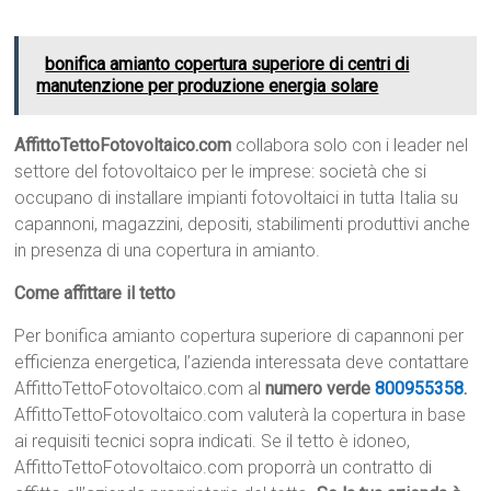
bonifica amianto copertura superiore di centri di
manutenzione per produzione energia solare
AffittoTettoFotovoltaico.com
collabora solo con i leader nel
settore del fotovoltaico per le imprese: società che si
occupano di installare impianti fotovoltaici in tutta Italia su
capannoni, magazzini, depositi, stabilimenti produttivi anche
in presenza di una copertura in amianto.
Come affittare il tetto
Per bonifica amianto copertura superiore di capannoni per
efficienza energetica, l’azienda interessata deve contattare
AffittoTettoFotovoltaico.com al
numero verde
800955358
.
AffittoTettoFotovoltaico.com valuterà la copertura in base
ai requisiti tecnici sopra indicati. Se il tetto è idoneo,
AffittoTettoFotovoltaico.com proporrà un contratto di