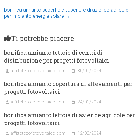
bonifica amianto superficie superiore di aziende agricole
per impianto energia solare
→
Ti potrebbe piacere
bonifica amianto tettoie di centri di
distribuzione per progetti fotovoltaici
affittotettofotovoltaico.com
30/01/2024
bonifica amianto copertura di allevamenti per
progetti fotovoltaici
affittotettofotovoltaico.com
24/01/2024
bonifica amianto tettoia di aziende agricole per
progetti fotovoltaici
affittotettofotovoltaico.com
12/02/2024