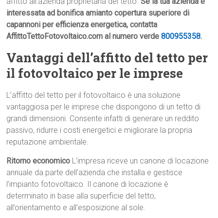
affitto all’azienda proprietaria del tetto.
Se la tua azienda è
interessata ad bonifica amianto copertura superiore di
capannoni per efficienza energetica, contatta
AffittoTettoFotovoltaico.com al numero verde
800955358
.
Vantaggi dell’affitto del tetto per
il fotovoltaico per le imprese
L’affitto del tetto per il fotovoltaico è una soluzione
vantaggiosa per le imprese che dispongono di un tetto di
grandi dimensioni. Consente infatti di generare un reddito
passivo, ridurre i costi energetici e migliorare la propria
reputazione ambientale.
Ritorno economico
L’impresa riceve un canone di locazione
annuale da parte dell’azienda che installa e gestisce
l’impianto fotovoltaico. Il canone di locazione è
determinato in base alla superficie del tetto,
all’orientamento e all’esposizione al sole.