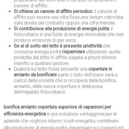
canone di affitto.
Si ottiene un canone di affitto periodico:
il canone di
affitto può essere una cifra fissa una tantum calcolata
sulla durata del contratto oppure una cifra mensile.
Si contribuisce alla produzione di energia pulita:
il
fotovoltaico è una fonte di energia rinnovabile che non
produce emissioni di gas serra.
Se al di sotto del tetto è presente un’attività
che
consuma energia potrà
risparmiare
utilizzando quella
prodotta dal tetto in affitto pagata a prezzi inferiori
rispetto a qualsiasi gestore.
Qualora sul tetto fosse presente una
copertura in
amianto da bonificare
parte o tutto dell’onere sarà a
carico della società che si occuperà della bonifica
amianto, della nuova copertura e della posa
dell’impianto fotovoltaico.
bonifica amianto copertura superiore di capannoni per
efficienza energetica
è una soluzione vantaggiosa per le
aziende che vogliono ridurre i costi energetici, contribuire
alla produzione di energia pulita, risparmiare sui consumi ed