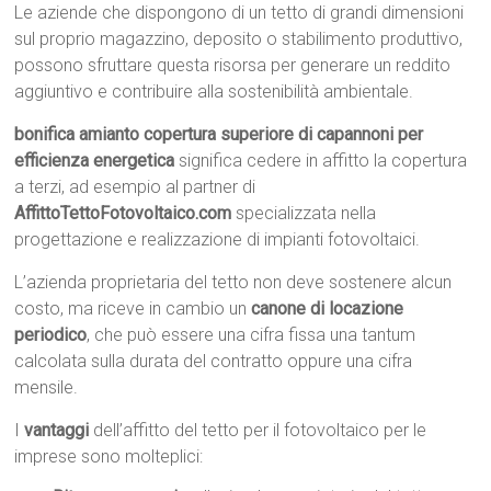
Le aziende che dispongono di un tetto di grandi dimensioni
sul proprio magazzino, deposito o stabilimento produttivo,
possono sfruttare questa risorsa per generare un reddito
aggiuntivo e contribuire alla sostenibilità ambientale.
bonifica amianto copertura superiore di capannoni per
efficienza energetica
significa cedere in affitto la copertura
a terzi, ad esempio al partner di
AffittoTettoFotovoltaico.com
specializzata nella
progettazione e realizzazione di impianti fotovoltaici.
L’azienda proprietaria del tetto non deve sostenere alcun
costo, ma riceve in cambio un
canone di locazione
periodico
, che può essere una cifra fissa una tantum
calcolata sulla durata del contratto oppure una cifra
mensile.
I
vantaggi
dell’affitto del tetto per il fotovoltaico per le
imprese sono molteplici: