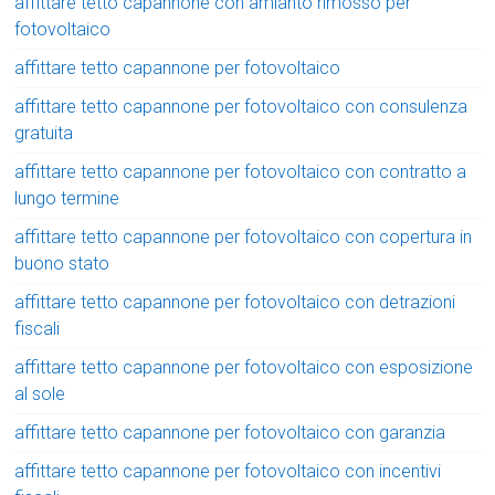
affittare tetto capannone con amianto rimosso per
fotovoltaico
affittare tetto capannone per fotovoltaico
affittare tetto capannone per fotovoltaico con consulenza
gratuita
affittare tetto capannone per fotovoltaico con contratto a
lungo termine
affittare tetto capannone per fotovoltaico con copertura in
buono stato
affittare tetto capannone per fotovoltaico con detrazioni
fiscali
affittare tetto capannone per fotovoltaico con esposizione
al sole
affittare tetto capannone per fotovoltaico con garanzia
affittare tetto capannone per fotovoltaico con incentivi