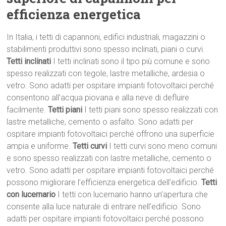
efficienza energetica
In Italia, i tetti di capannoni, edifici industriali, magazzini o
stabilimenti produttivi sono spesso inclinati, piani o curvi.
Tetti inclinati
I tetti inclinati sono il tipo più comune e sono
spesso realizzati con tegole, lastre metalliche, ardesia o
vetro. Sono adatti per ospitare impianti fotovoltaici perché
consentono all’acqua piovana e alla neve di defluire
facilmente.
Tetti piani
I tetti piani sono spesso realizzati con
lastre metalliche, cemento o asfalto. Sono adatti per
ospitare impianti fotovoltaici perché offrono una superficie
ampia e uniforme.
Tetti curvi
I tetti curvi sono meno comuni
e sono spesso realizzati con lastre metalliche, cemento o
vetro. Sono adatti per ospitare impianti fotovoltaici perché
possono migliorare l’efficienza energetica dell’edificio.
Tetti
con lucernario
I tetti con lucernario hanno un’apertura che
consente alla luce naturale di entrare nell’edificio. Sono
adatti per ospitare impianti fotovoltaici perché possono