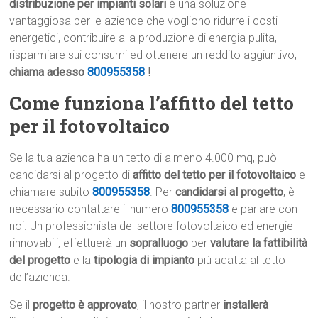
distribuzione per impianti solari
è una soluzione
vantaggiosa per le aziende che vogliono ridurre i costi
energetici, contribuire alla produzione di energia pulita,
risparmiare sui consumi ed ottenere un reddito aggiuntivo,
chiama adesso
800955358
!
Come funziona l’affitto del tetto
per il fotovoltaico
Se la tua azienda ha un tetto di almeno 4.000 mq, può
candidarsi al progetto di
affitto del tetto per il fotovoltaico
e
chiamare subito
800955358
. Per
candidarsi al progetto
, è
necessario contattare il numero
800955358
e parlare con
noi. Un professionista del settore fotovoltaico ed energie
rinnovabili, effettuerà un
sopralluogo
per
valutare la fattibilità
del progetto
e la
tipologia di impianto
più adatta al tetto
dell’azienda.
Se il
progetto è approvato
, il nostro partner
installerà