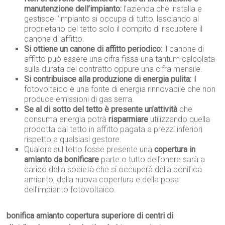
manutenzione dell’impianto:
l’azienda che installa e
gestisce l’impianto si occupa di tutto, lasciando al
proprietario del tetto solo il compito di riscuotere il
canone di affitto.
Si ottiene un canone di affitto periodico:
il canone di
affitto può essere una cifra fissa una tantum calcolata
sulla durata del contratto oppure una cifra mensile.
Si contribuisce alla produzione di energia pulita:
il
fotovoltaico è una fonte di energia rinnovabile che non
produce emissioni di gas serra.
Se al di sotto del tetto è presente un’attività
che
consuma energia potrà
risparmiare
utilizzando quella
prodotta dal tetto in affitto pagata a prezzi inferiori
rispetto a qualsiasi gestore.
Qualora sul tetto fosse presente una
copertura in
amianto da bonificare
parte o tutto dell’onere sarà a
carico della società che si occuperà della bonifica
amianto, della nuova copertura e della posa
dell’impianto fotovoltaico.
bonifica amianto copertura superiore di centri di