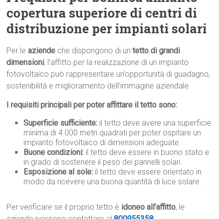
copertura superiore di centri di
distribuzione per impianti solari
Per le
aziende
che dispongono di un
tetto di grandi
dimensioni
, l’affitto per la realizzazione di un impianto
fotovoltaico può rappresentare un’opportunità di guadagno,
sostenibilità e miglioramento dell’immagine aziendale.
I requisiti principali per poter affittare il tetto sono:
Superficie sufficiente:
il tetto deve avere una superficie
minima di 4.000 metri quadrati per poter ospitare un
impianto fotovoltaico di dimensioni adeguate.
Buone condizioni:
il tetto deve essere in buono stato e
in grado di sostenere il peso dei pannelli solari.
Esposizione al sole:
il tetto deve essere orientato in
modo da ricevere una buona quantità di luce solare.
Per verificare se il proprio tetto è
idoneo all’affitto
, le
aziende possono contattare al
800955358