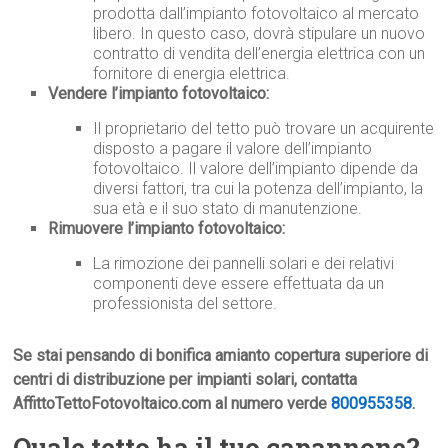
prodotta dall’impianto fotovoltaico al mercato
libero. In questo caso, dovrà stipulare un nuovo
contratto di vendita dell’energia elettrica con un
fornitore di energia elettrica.
Vendere l’impianto fotovoltaico:
Il proprietario del tetto può trovare un acquirente
disposto a pagare il valore dell’impianto
fotovoltaico. Il valore dell’impianto dipende da
diversi fattori, tra cui la potenza dell’impianto, la
sua età e il suo stato di manutenzione.
Rimuovere l’impianto fotovoltaico:
La rimozione dei pannelli solari e dei relativi
componenti deve essere effettuata da un
professionista del settore.
Se stai pensando di bonifica amianto copertura superiore di
centri di distribuzione per impianti solari, contatta
AffittoTettoFotovoltaico.com al numero verde
800955358
.
Quale tetto ha il tuo capannone?