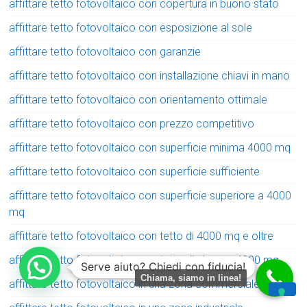
affittare tetto fotovoltaico con copertura in buono stato
affittare tetto fotovoltaico con esposizione al sole
affittare tetto fotovoltaico con garanzie
affittare tetto fotovoltaico con installazione chiavi in mano
affittare tetto fotovoltaico con orientamento ottimale
affittare tetto fotovoltaico con prezzo competitivo
affittare tetto fotovoltaico con superficie minima 4000 mq
affittare tetto fotovoltaico con superficie sufficiente
affittare tetto fotovoltaico con superficie superiore a 4000
mq
affittare tetto fotovoltaico con tetto di 4000 mq e oltre
affittare tetto fotovoltaico con tetto di almeno 4000 mq
Serve aiuto? Chiedi con fiducia!
Chiama, siamo in linea!
affittare tetto fotovoltaico in una zona commerciale