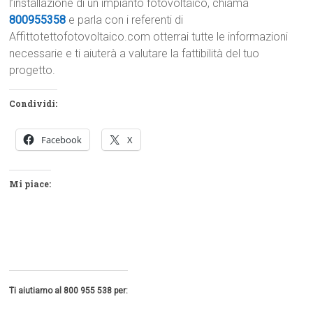
l’installazione di un impianto fotovoltaico, chiama
800955358
e parla con i referenti di
Affittotettofotovoltaico.com otterrai tutte le informazioni
necessarie e ti aiuterà a valutare la fattibilità del tuo
progetto.
Condividi:
Facebook
X
Mi piace:
Ti aiutiamo al 800 955 538 per: