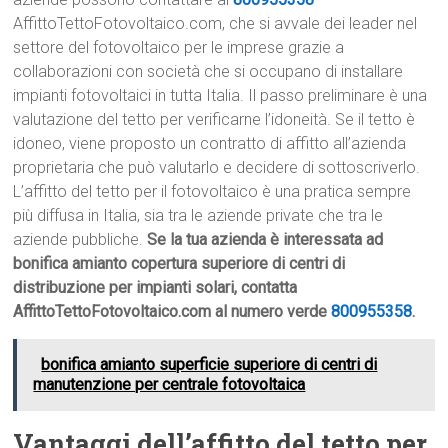
AffittoTettoFotovoltaico.com, che si avvale dei leader nel
settore del fotovoltaico per le imprese grazie a
collaborazioni con società che si occupano di installare
impianti fotovoltaici in tutta Italia. Il passo preliminare è una
valutazione del tetto per verificarne l’idoneità. Se il tetto è
idoneo, viene proposto un contratto di affitto all’azienda
proprietaria che può valutarlo e decidere di sottoscriverlo.
L’affitto del tetto per il fotovoltaico è una pratica sempre
più diffusa in Italia, sia tra le aziende private che tra le
aziende pubbliche.
Se la tua azienda è interessata ad
bonifica amianto copertura superiore di centri di
distribuzione per impianti solari, contatta
AffittoTettoFotovoltaico.com al numero verde
800955358
.
bonifica amianto superficie superiore di centri di
manutenzione per centrale fotovoltaica
Vantaggi dell’affitto del tetto per