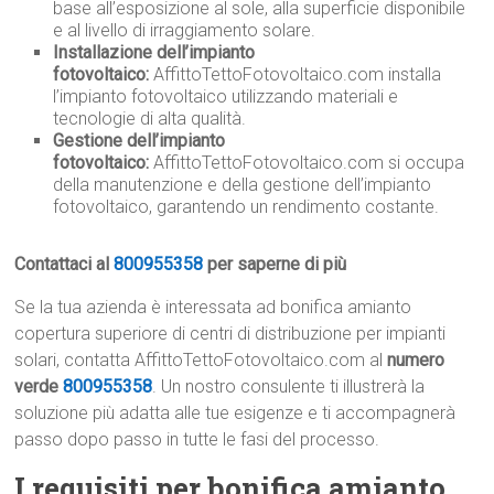
base all’esposizione al sole, alla superficie disponibile
e al livello di irraggiamento solare.
Installazione dell’impianto
fotovoltaico:
AffittoTettoFotovoltaico.com installa
l’impianto fotovoltaico utilizzando materiali e
tecnologie di alta qualità.
Gestione dell’impianto
fotovoltaico:
AffittoTettoFotovoltaico.com si occupa
della manutenzione e della gestione dell’impianto
fotovoltaico, garantendo un rendimento costante.
Contattaci al
800955358
per saperne di più
Se la tua azienda è interessata ad bonifica amianto
copertura superiore di centri di distribuzione per impianti
solari, contatta AffittoTettoFotovoltaico.com al
numero
verde
800955358
. Un nostro consulente ti illustrerà la
soluzione più adatta alle tue esigenze e ti accompagnerà
passo dopo passo in tutte le fasi del processo.
I requisiti per bonifica amianto