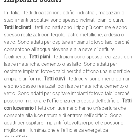
In Italia, i tetti di capannoni, edifici industriali, magazzini o
stabilimenti produttivi sono spesso inclinati, piani o curvi.
Tetti inclinati
I tetti inclinati sono il tipo più comune e sono
spesso realizzati con tegole, lastre metalliche, ardesia o
vetro. Sono adatti per ospitare impianti fotovoltaici perché
consentono all’acqua piovana e alla neve di defluire
facilmente.
Tetti piani
I tetti piani sono spesso realizzati con
lastre metalliche, cemento o asfalto. Sono adatti per
ospitare impianti fotovoltaici perché offrono una superficie
ampia e uniforme.
Tetti curvi
I tetti curvi sono meno comuni
e sono spesso realizzati con lastre metalliche, cemento o
vetro. Sono adatti per ospitare impianti fotovoltaici perché
possono migliorare l’efficienza energetica dell’edificio.
Tetti
con lucernario
I tetti con lucernario hanno un’apertura che
consente alla luce naturale di entrare nell’edificio. Sono
adatti per ospitare impianti fotovoltaici perché possono
migliorare l’illuminazione e l’efficienza energetica