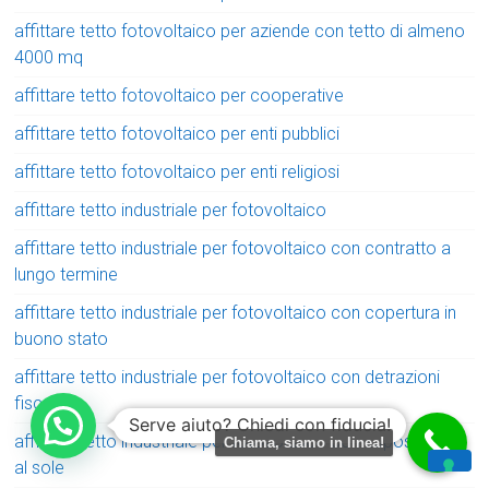
affittare tetto fotovoltaico per aziende con tetto di almeno
4000 mq
affittare tetto fotovoltaico per cooperative
affittare tetto fotovoltaico per enti pubblici
affittare tetto fotovoltaico per enti religiosi
affittare tetto industriale per fotovoltaico
affittare tetto industriale per fotovoltaico con contratto a
lungo termine
affittare tetto industriale per fotovoltaico con copertura in
buono stato
affittare tetto industriale per fotovoltaico con detrazioni
fiscali
Serve aiuto? Chiedi con fiducia!
affittare tetto industriale per fotovoltaico con esposizione
Chiama, siamo in linea!
al sole