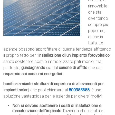
rinnovabile
che sta
diventando
sempre più
popolare,
anche in
Italia. Le
aziende possono approfittare di questa tendenza affittando
il proprio tetto per l’
installazione di un impianto fotovoltaico
senza sostenere costi o immobilizzare patrimonio, ma,
piuttosto,
guadagnando
sia dal
canone di affitto
che dal
risparmio sui consumi energetici
!
bonifica amianto struttura di copertura di allevamenti per
impianti solari,
che puoi chiamare al
800955358
,
è una
soluzione vantaggiosa per le aziende per diversi motivi:
Non si devono sostenere i costi di installazione e
manutenzione dell’impianto:
l’azienda che installa e