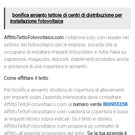
bonifica amianto tettoie di centri di distribuzione per
installazione fotovoltaica
AffittoTettoFotovoltaico.com
collabora solo con i leader nel
settore del fotovoltaico per le imprese: società che si
occupano di installare impianti fotovoltaici in tutta Italia su
capannoni, magazzini, depositi, stabilimenti produttivi anche
in presenza di una copertura in amianto.
Come affittare il tetto
Per bonifica amianto struttura di copertura di allevamenti
per impianti solari, l’azienda interessata deve contattare
AffittoTettoFotovoltaico.com al
numero verde
800955358
.
AffittoTettoFotovoltaico.com valuterà la copertura in base
ai requisiti tecnici sopra indicati. Se il tetto è idoneo,
AffittoTettoFotovoltaico.com proporrà un contratto di
affitto all’azienda proprietaria del tetto.
Se la tua azienda è