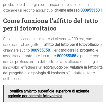
produzione di energia pulita, risparmiare sui consumi ed
ottenere un reddito aggiuntivo,
chiama adesso
800955358
!
Come funziona l’affitto del tetto
per il fotovoltaico
Se la tua azienda ha un tetto di almeno 4.000 mq, può
candidarsi al progetto di
affitto del tetto per il fotovoltaico
e
chiamare subito
800955358
. Per
candidarsi al progetto
, è
necessario contattare il numero
800955358
e parlare con
noi. Un professionista del settore fotovoltaico ed energie
rinnovabili, effettuerà un
sopralluogo
per
valutare la fattibilità
del progetto
e la
tipologia di impianto
più adatta al tetto
dell’azienda.
bonifica amianto superficie superiore di aziende
agricole per centrale fotovoltaica