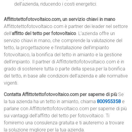
dell’azienda, riducendo i costi energetici.
Affittotettofotovoltaico.com, un servizio chiavi in mano
Affittotettofotovoltaico.com è partner dei leader nel settore
dell’
affitto del tetto per fotovoltaico
. L’azienda offre un
servizio chiavi in mano, che comprende la valutazione del
tetto, la progettazione e l’installazione dell’impianto
fotovoltaico, la bonifica del tetto in amianto e la gestione
dell’impianto. Il partner di Affittotettofotovoltaico.com è in
grado di sostenere tutta o parte della spesa per la bonifica
del tetto, in base alle condizioni dell’azienda e alle normative
vigenti.
Contatta Affittotettofotovoltaico.com per saperne di più
Se
la tua azienda ha un tetto in amianto, chiama
800955358
e
parlane con Affittotettofotovoltaico.com per saperne di più
sui vantaggi dell’affitto del tetto per fotovoltaico. Ti
forniremo una consulenza gratuita e ti aiuteremo a trovare
la soluzione migliore per la tua azienda.