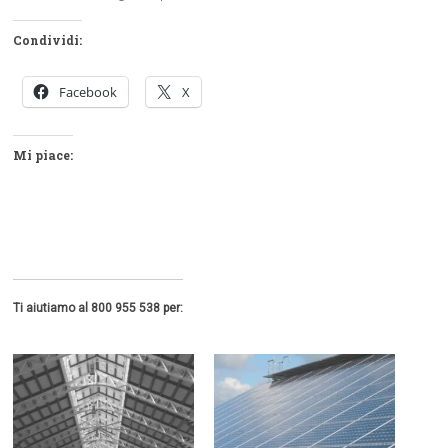
Condividi:
Facebook
X
Mi piace:
Ti aiutiamo al 800 955 538 per: