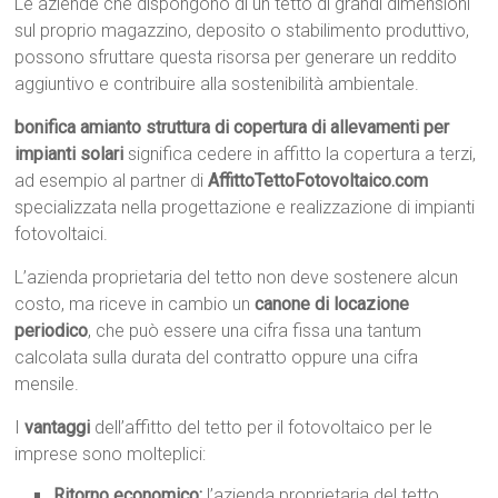
Le aziende che dispongono di un tetto di grandi dimensioni
sul proprio magazzino, deposito o stabilimento produttivo,
possono sfruttare questa risorsa per generare un reddito
aggiuntivo e contribuire alla sostenibilità ambientale.
bonifica amianto struttura di copertura di allevamenti per
impianti solari
significa cedere in affitto la copertura a terzi,
ad esempio al partner di
AffittoTettoFotovoltaico.com
specializzata nella progettazione e realizzazione di impianti
fotovoltaici.
L’azienda proprietaria del tetto non deve sostenere alcun
costo, ma riceve in cambio un
canone di locazione
periodico
, che può essere una cifra fissa una tantum
calcolata sulla durata del contratto oppure una cifra
mensile.
I
vantaggi
dell’affitto del tetto per il fotovoltaico per le
imprese sono molteplici:
Ritorno economico:
l’azienda proprietaria del tetto