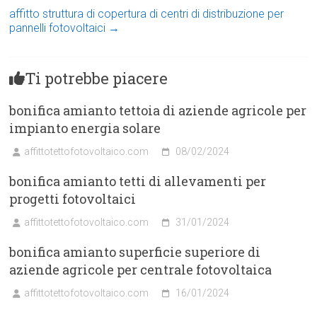
affitto struttura di copertura di centri di distribuzione per
pannelli fotovoltaici
→
Ti potrebbe piacere
bonifica amianto tettoia di aziende agricole per
impianto energia solare
affittotettofotovoltaico.com
08/02/2024
bonifica amianto tetti di allevamenti per
progetti fotovoltaici
affittotettofotovoltaico.com
31/01/2024
bonifica amianto superficie superiore di
aziende agricole per centrale fotovoltaica
affittotettofotovoltaico.com
16/01/2024