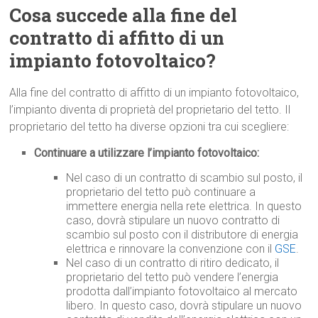
Cosa succede alla fine del
contratto di affitto di un
impianto fotovoltaico?
Alla fine del contratto di affitto di un impianto fotovoltaico,
l’impianto diventa di proprietà del proprietario del tetto. Il
proprietario del tetto ha diverse opzioni tra cui scegliere:
Continuare a utilizzare l’impianto fotovoltaico:
Nel caso di un contratto di scambio sul posto, il
proprietario del tetto può continuare a
immettere energia nella rete elettrica. In questo
caso, dovrà stipulare un nuovo contratto di
scambio sul posto con il distributore di energia
elettrica e rinnovare la convenzione con il
GSE
.
Nel caso di un contratto di ritiro dedicato, il
proprietario del tetto può vendere l’energia
prodotta dall’impianto fotovoltaico al mercato
libero. In questo caso, dovrà stipulare un nuovo