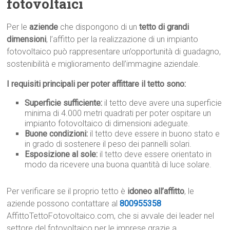
fotovoltaici
Per le
aziende
che dispongono di un
tetto di grandi
dimensioni
, l’affitto per la realizzazione di un impianto
fotovoltaico può rappresentare un’opportunità di guadagno,
sostenibilità e miglioramento dell’immagine aziendale.
I requisiti principali per poter affittare il tetto sono:
Superficie sufficiente:
il tetto deve avere una superficie
minima di 4.000 metri quadrati per poter ospitare un
impianto fotovoltaico di dimensioni adeguate.
Buone condizioni:
il tetto deve essere in buono stato e
in grado di sostenere il peso dei pannelli solari.
Esposizione al sole:
il tetto deve essere orientato in
modo da ricevere una buona quantità di luce solare.
Per verificare se il proprio tetto è
idoneo all’affitto
, le
aziende possono contattare al
800955358
AffittoTettoFotovoltaico.com, che si avvale dei leader nel
settore del fotovoltaico per le imprese grazie a