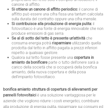
canone di affitto.
Si ottiene un canone di affitto periodico:
il canone di
affitto può essere una cifra fissa una tantum calcolata
sulla durata del contratto oppure una cifra mensile.
Si contribuisce alla produzione di energia pulita:
il
fotovoltaico è una fonte di energia rinnovabile che non
produce emissioni di gas serra.
Se al di sotto del tetto è presente un’attività
che
consuma energia potrà
risparmiare
utilizzando quella
prodotta dal tetto in affitto pagata a prezzi inferiori
rispetto a qualsiasi gestore.
Qualora sul tetto fosse presente una
copertura in
amianto da bonificare
parte o tutto dell’onere sarà a
carico della società che si occuperà della bonifica
amianto, della nuova copertura e della posa
dell’impianto fotovoltaico.
bonifica amianto struttura di copertura di allevamenti per
pannelli fotovoltaici
è una soluzione vantaggiosa per le
aziende che vogliono ridurre i costi energetici, contribuire
alla produzione di energia pulita, risparmiare sui consumi ed