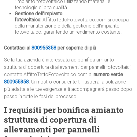
l’impianto fotovoltaico utilizzando materiali e
tecnologie di alta qualità.
Gestione dell’impianto
fotovoltaico:
AffittoTettoFotovoltaico.com si occupa
della manutenzione e della gestione dell’impianto
fotovoltaico, garantendo un rendimento costante.
Contattaci al
800955358
per saperne di più
Se la tua azienda è interessata ad bonifica amianto
struttura di copertura di allevamenti per pannelli fotovoltaici,
contatta AffittoTettoFotovoltaico.com al
numero verde
800955358
. Un nostro consulente ti illustrerà la soluzione
più adatta alle tue esigenze e ti accompagnerà passo dopo
passo in tutte le fasi del processo.
I requisiti per bonifica amianto
struttura di copertura di
allevamenti per pannelli