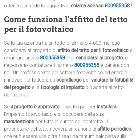
ottenere un reddito aggiuntivo,
chiama adesso
800955358
!
Come funziona l’affitto del tetto
per il fotovoltaico
Se la tua azienda ha un tetto di almeno 4.000 mq, può
candidarsi al progetto di
affitto del tetto per il fotovoltaico
e
chiamare subito
800955358
. Per
candidarsi al progetto
, è
necessario contattare il numero
800955358
e parlare con
noi. Un professionista del settore fotovoltaico ed energie
rinnovabili, effettuerà un
sopralluogo
per
valutare la fattibilità
del progetto
e la
tipologia di impianto
più adatta al tetto
dell’azienda.
Se il
progetto è approvato
, il nostro partner
installerà
l’impianto fotovoltaico e si occuperà della sua
manutenzione
per tutta la durata del contratto. Il
proprietario del tetto riceverà un canone di
affitto periodico
,
che può essere una cifra fissa una tantum calcolata sulla