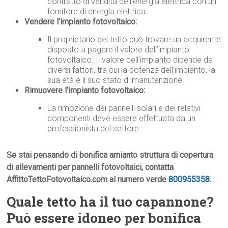
contratto di vendita dell’energia elettrica con un
fornitore di energia elettrica.
Vendere l’impianto fotovoltaico:
Il proprietario del tetto può trovare un acquirente
disposto a pagare il valore dell’impianto
fotovoltaico. Il valore dell’impianto dipende da
diversi fattori, tra cui la potenza dell’impianto, la
sua età e il suo stato di manutenzione.
Rimuovere l’impianto fotovoltaico:
La rimozione dei pannelli solari e dei relativi
componenti deve essere effettuata da un
professionista del settore.
Se stai pensando di bonifica amianto struttura di copertura
di allevamenti per pannelli fotovoltaici, contatta
AffittoTettoFotovoltaico.com al numero verde
800955358
.
Quale tetto ha il tuo capannone?
Può essere idoneo per bonifica