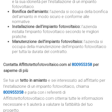
e la sua idoneità per l’installazione di un impianto
fotovoltaico.
Bonifica dell’amianto:
l’azienda si occupa della bonifica
dell’amianto in modo sicuro e conforme alle
normative.
Installazione dell’impianto fotovoltaico:
l’azienda
installa l’impianto fotovoltaico secondo le migliori
pratiche.
Manutenzione dell’impianto fotovoltaico:
l’azienda si
occupa della manutenzione dell’impianto fotovoltaico
per tutta la durata del contratto.
Contatta Affittotettofotovoltaico.com al
800955358
per
saperne di più
Se hai un
tetto in amianto
e sei interessato ad affittarlo per
l’installazione di un impianto fotovoltaico, chiama
800955358
e parla con i referenti di
Affittotettofotovoltaico.com otterrai tutte le informazioni
necessarie e ti aiuterà a valutare la fattibilità del tuo
progetto.