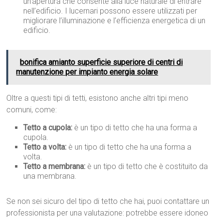
un’apertura che consente alla luce naturale di entrare
nell’edificio. I lucernari possono essere utilizzati per
migliorare l’illuminazione e l’efficienza energetica di un
edificio.
bonifica amianto superficie superiore di centri di
manutenzione per impianto energia solare
Oltre a questi tipi di tetti, esistono anche altri tipi meno
comuni, come:
Tetto a cupola:
è un tipo di tetto che ha una forma a
cupola.
Tetto a volta:
è un tipo di tetto che ha una forma a
volta.
Tetto a membrana:
è un tipo di tetto che è costituito da
una membrana.
Se non sei sicuro del tipo di tetto che hai, puoi contattare un
professionista per una valutazione: potrebbe essere idoneo