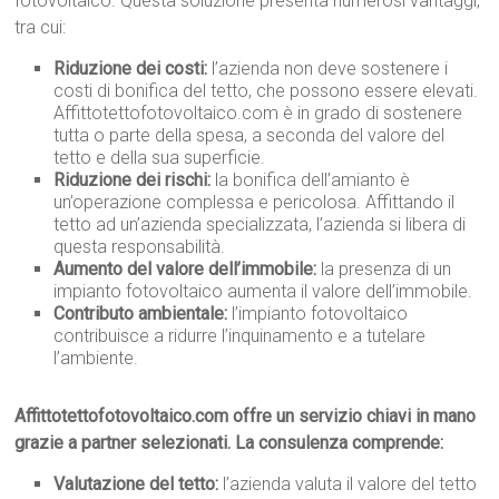
fotovoltaico. Questa soluzione presenta numerosi vantaggi,
tra cui:
Riduzione dei costi:
l’azienda non deve sostenere i
costi di bonifica del tetto, che possono essere elevati.
Affittotettofotovoltaico.com è in grado di sostenere
tutta o parte della spesa, a seconda del valore del
tetto e della sua superficie.
Riduzione dei rischi:
la bonifica dell’amianto è
un’operazione complessa e pericolosa. Affittando il
tetto ad un’azienda specializzata, l’azienda si libera di
questa responsabilità.
Aumento del valore dell’immobile:
la presenza di un
impianto fotovoltaico aumenta il valore dell’immobile.
Contributo ambientale:
l’impianto fotovoltaico
contribuisce a ridurre l’inquinamento e a tutelare
l’ambiente.
Affittotettofotovoltaico.com offre un servizio chiavi in mano
grazie a partner selezionati. La consulenza comprende:
Valutazione del tetto:
l’azienda valuta il valore del tetto