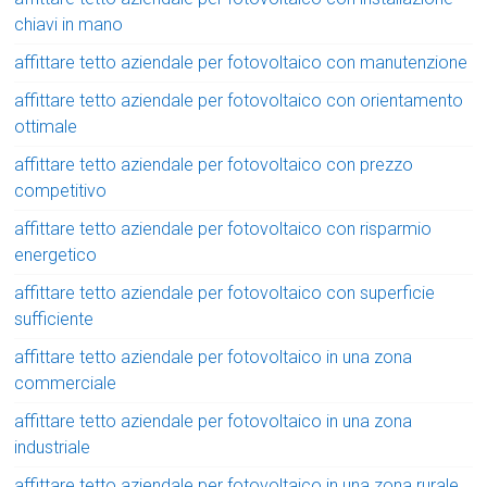
chiavi in mano
affittare tetto aziendale per fotovoltaico con manutenzione
affittare tetto aziendale per fotovoltaico con orientamento
ottimale
affittare tetto aziendale per fotovoltaico con prezzo
competitivo
affittare tetto aziendale per fotovoltaico con risparmio
energetico
affittare tetto aziendale per fotovoltaico con superficie
sufficiente
affittare tetto aziendale per fotovoltaico in una zona
commerciale
affittare tetto aziendale per fotovoltaico in una zona
industriale
affittare tetto aziendale per fotovoltaico in una zona rurale