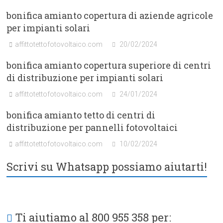
bonifica amianto copertura di aziende agricole
per impianti solari
affittotettofotovoltaico.com
20/02/2024
bonifica amianto copertura superiore di centri
di distribuzione per impianti solari
affittotettofotovoltaico.com
24/01/2024
bonifica amianto tetto di centri di
distribuzione per pannelli fotovoltaici
affittotettofotovoltaico.com
10/02/2024
Scrivi su Whatsapp possiamo aiutarti!
Ti aiutiamo al 800 955 358 per: