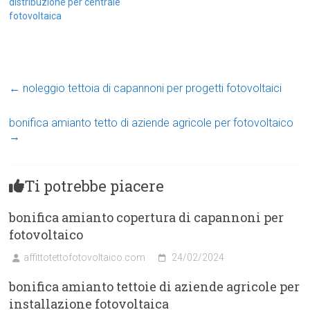
distribuzione per centrale
fotovoltaica
←
noleggio tettoia di capannoni per progetti fotovoltaici
bonifica amianto tetto di aziende agricole per fotovoltaico
→
Ti potrebbe piacere
bonifica amianto copertura di capannoni per
fotovoltaico
affittotettofotovoltaico.com
24/02/2024
bonifica amianto tettoie di aziende agricole per
installazione fotovoltaica