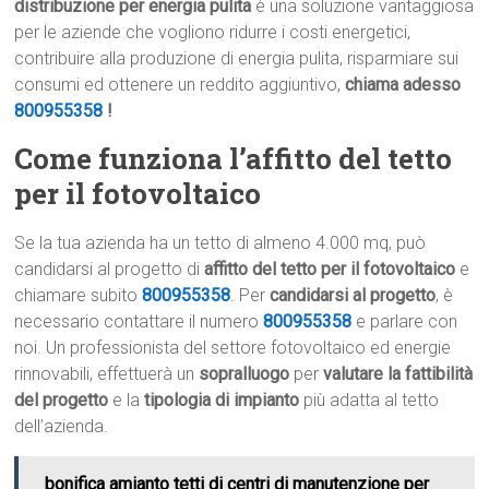
distribuzione per energia pulita
è una soluzione vantaggiosa
per le aziende che vogliono ridurre i costi energetici,
contribuire alla produzione di energia pulita, risparmiare sui
consumi ed ottenere un reddito aggiuntivo,
chiama adesso
800955358
!
Come funziona l’affitto del tetto
per il fotovoltaico
Se la tua azienda ha un tetto di almeno 4.000 mq, può
candidarsi al progetto di
affitto del tetto per il fotovoltaico
e
chiamare subito
800955358
. Per
candidarsi al progetto
, è
necessario contattare il numero
800955358
e parlare con
noi. Un professionista del settore fotovoltaico ed energie
rinnovabili, effettuerà un
sopralluogo
per
valutare la fattibilità
del progetto
e la
tipologia di impianto
più adatta al tetto
dell’azienda.
bonifica amianto tetti di centri di manutenzione per