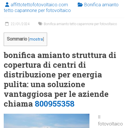
affittotettofotovoltaico.com
Bonifica amianto
tetto capannone per fotovoltaico
22/01/2024
Bonifica amianto tetto capannone per fotovoltaico
Sommario
[
mostra
]
bonifica amianto struttura di
copertura di centri di
distribuzione per energia
pulita: una soluzione
vantaggiosa per le aziende
chiama
800955358
Il
fotovoltaico