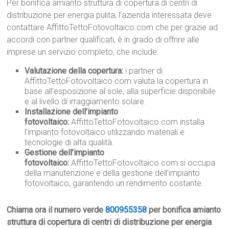
Per bonifica amianto struttura di copertura di centri di
distribuzione per energia pulita, l’azienda interessata deve
contattare AffittoTettoFotovoltaico.com che per grazie ad
accordi con partner qualificati, è in grado di offrire alle
imprese un servizio completo, che include:
Valutazione della copertura:
i partner di
AffittoTettoFotovoltaico.com valuta la copertura in
base all’esposizione al sole, alla superficie disponibile
e al livello di irraggiamento solare.
Installazione dell’impianto
fotovoltaico:
AffittoTettoFotovoltaico.com installa
l’impianto fotovoltaico utilizzando materiali e
tecnologie di alta qualità.
Gestione dell’impianto
fotovoltaico:
AffittoTettoFotovoltaico.com si occupa
della manutenzione e della gestione dell’impianto
fotovoltaico, garantendo un rendimento costante.
Chiama ora il numero verde
800955358
per bonifica amianto
struttura di copertura di centri di distribuzione per energia