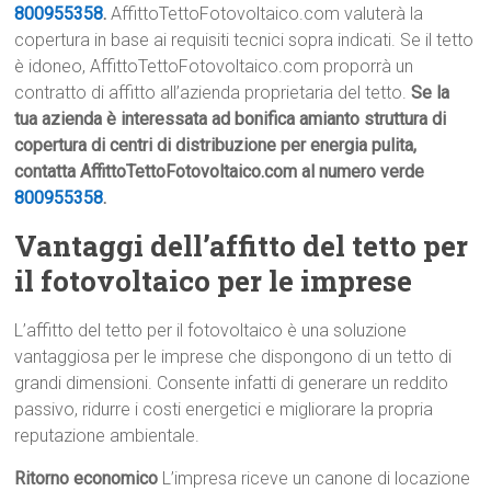
800955358
.
AffittoTettoFotovoltaico.com valuterà la
copertura in base ai requisiti tecnici sopra indicati. Se il tetto
è idoneo, AffittoTettoFotovoltaico.com proporrà un
contratto di affitto all’azienda proprietaria del tetto.
Se la
tua azienda è interessata ad bonifica amianto struttura di
copertura di centri di distribuzione per energia pulita,
contatta AffittoTettoFotovoltaico.com al numero verde
800955358
.
Vantaggi dell’affitto del tetto per
il fotovoltaico per le imprese
L’affitto del tetto per il fotovoltaico è una soluzione
vantaggiosa per le imprese che dispongono di un tetto di
grandi dimensioni. Consente infatti di generare un reddito
passivo, ridurre i costi energetici e migliorare la propria
reputazione ambientale.
Ritorno economico
L’impresa riceve un canone di locazione