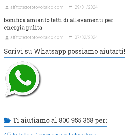
affittotettofotovoltaico.com
29/01/2024
bonifica amianto tetti di allevamenti per
energia pulita
affittotettofotovoltaico.com
07/02/2024
Scrivi su Whatsapp possiamo aiutarti!
Ti aiutiamo al 800 955 358 per:
Affitto Tetto di Capannone per Fotovoltaico