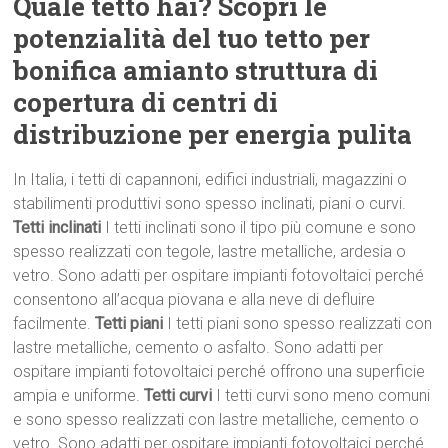
Quale tetto hai? Scopri le
potenzialità del tuo tetto per
bonifica amianto struttura di
copertura di centri di
distribuzione per energia pulita
In Italia, i tetti di capannoni, edifici industriali, magazzini o
stabilimenti produttivi sono spesso inclinati, piani o curvi.
Tetti inclinati
I tetti inclinati sono il tipo più comune e sono
spesso realizzati con tegole, lastre metalliche, ardesia o
vetro. Sono adatti per ospitare impianti fotovoltaici perché
consentono all’acqua piovana e alla neve di defluire
facilmente.
Tetti piani
I tetti piani sono spesso realizzati con
lastre metalliche, cemento o asfalto. Sono adatti per
ospitare impianti fotovoltaici perché offrono una superficie
ampia e uniforme.
Tetti curvi
I tetti curvi sono meno comuni
e sono spesso realizzati con lastre metalliche, cemento o
vetro. Sono adatti per ospitare impianti fotovoltaici perché