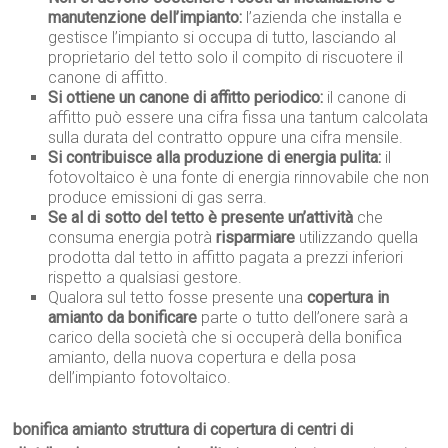
manutenzione dell’impianto:
l’azienda che installa e
gestisce l’impianto si occupa di tutto, lasciando al
proprietario del tetto solo il compito di riscuotere il
canone di affitto.
Si ottiene un canone di affitto periodico:
il canone di
affitto può essere una cifra fissa una tantum calcolata
sulla durata del contratto oppure una cifra mensile.
Si contribuisce alla produzione di energia pulita:
il
fotovoltaico è una fonte di energia rinnovabile che non
produce emissioni di gas serra.
Se al di sotto del tetto è presente un’attività
che
consuma energia potrà
risparmiare
utilizzando quella
prodotta dal tetto in affitto pagata a prezzi inferiori
rispetto a qualsiasi gestore.
Qualora sul tetto fosse presente una
copertura in
amianto da bonificare
parte o tutto dell’onere sarà a
carico della società che si occuperà della bonifica
amianto, della nuova copertura e della posa
dell’impianto fotovoltaico.
bonifica amianto struttura di copertura di centri di