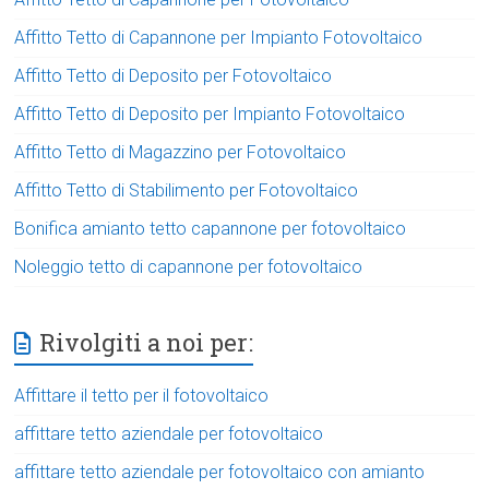
Affitto Tetto di Capannone per Impianto Fotovoltaico
Affitto Tetto di Deposito per Fotovoltaico
Affitto Tetto di Deposito per Impianto Fotovoltaico
Affitto Tetto di Magazzino per Fotovoltaico
Affitto Tetto di Stabilimento per Fotovoltaico
Bonifica amianto tetto capannone per fotovoltaico
Noleggio tetto di capannone per fotovoltaico
Rivolgiti a noi per:
Affittare il tetto per il fotovoltaico
affittare tetto aziendale per fotovoltaico
affittare tetto aziendale per fotovoltaico con amianto