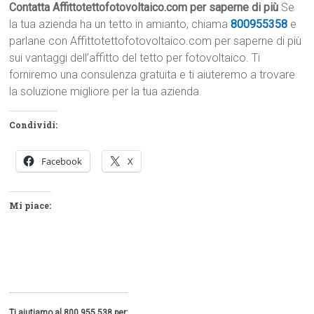
Contatta Affittotettofotovoltaico.com per saperne di più
Se
la tua azienda ha un tetto in amianto, chiama
800955358
e
parlane con Affittotettofotovoltaico.com per saperne di più
sui vantaggi dell’affitto del tetto per fotovoltaico. Ti
forniremo una consulenza gratuita e ti aiuteremo a trovare
la soluzione migliore per la tua azienda.
Condividi:
Facebook
X
Mi piace:
Ti aiutiamo al 800 955 538 per: