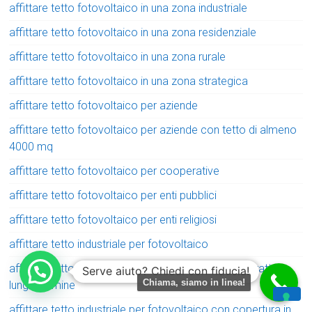
affittare tetto fotovoltaico in una zona industriale
affittare tetto fotovoltaico in una zona residenziale
affittare tetto fotovoltaico in una zona rurale
affittare tetto fotovoltaico in una zona strategica
affittare tetto fotovoltaico per aziende
affittare tetto fotovoltaico per aziende con tetto di almeno
4000 mq
affittare tetto fotovoltaico per cooperative
affittare tetto fotovoltaico per enti pubblici
affittare tetto fotovoltaico per enti religiosi
affittare tetto industriale per fotovoltaico
affittare tetto industriale per fotovoltaico con contratto a
Serve aiuto? Chiedi con fiducia!
Chiama, siamo in linea!
lungo termine
affittare tetto industriale per fotovoltaico con copertura in