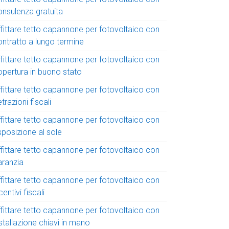
onsulenza gratuita
ffittare tetto capannone per fotovoltaico con
ontratto a lungo termine
ffittare tetto capannone per fotovoltaico con
opertura in buono stato
ffittare tetto capannone per fotovoltaico con
trazioni fiscali
ffittare tetto capannone per fotovoltaico con
sposizione al sole
ffittare tetto capannone per fotovoltaico con
aranzia
ffittare tetto capannone per fotovoltaico con
centivi fiscali
ffittare tetto capannone per fotovoltaico con
stallazione chiavi in mano