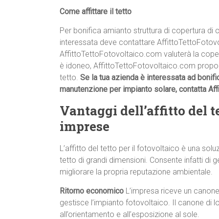
Come affittare il tetto
Per bonifica amianto struttura di copertura di 
interessata deve contattare AffittoTettoFoto
AffittoTettoFotovoltaico.com valuterà la copertur
è idoneo, AffittoTettoFotovoltaico.com proporrà
tetto.
Se la tua azienda è interessata ad bonific
manutenzione per impianto solare, contatta Af
Vantaggi dell’affitto del te
imprese
L’affitto del tetto per il fotovoltaico è una s
tetto di grandi dimensioni. Consente infatti di g
migliorare la propria reputazione ambientale.
Ritorno economico
L’impresa riceve un canone 
gestisce l’impianto fotovoltaico. Il canone di l
all’orientamento e all’esposizione al sole.