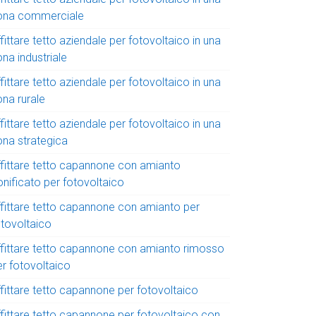
ona commerciale
fittare tetto aziendale per fotovoltaico in una
na industriale
fittare tetto aziendale per fotovoltaico in una
ona rurale
fittare tetto aziendale per fotovoltaico in una
ona strategica
ffittare tetto capannone con amianto
onificato per fotovoltaico
ffittare tetto capannone con amianto per
otovoltaico
ffittare tetto capannone con amianto rimosso
er fotovoltaico
ffittare tetto capannone per fotovoltaico
ffittare tetto capannone per fotovoltaico con