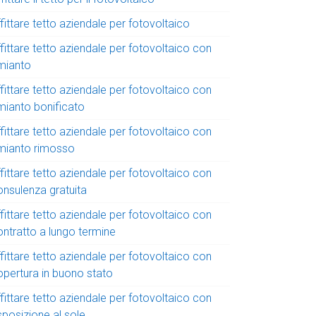
fittare tetto aziendale per fotovoltaico
fittare tetto aziendale per fotovoltaico con
mianto
fittare tetto aziendale per fotovoltaico con
mianto bonificato
fittare tetto aziendale per fotovoltaico con
mianto rimosso
fittare tetto aziendale per fotovoltaico con
onsulenza gratuita
fittare tetto aziendale per fotovoltaico con
ontratto a lungo termine
fittare tetto aziendale per fotovoltaico con
opertura in buono stato
fittare tetto aziendale per fotovoltaico con
sposizione al sole