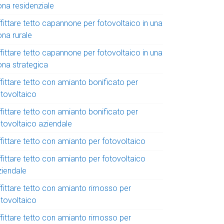
ona residenziale
fittare tetto capannone per fotovoltaico in una
ona rurale
fittare tetto capannone per fotovoltaico in una
ona strategica
fittare tetto con amianto bonificato per
otovoltaico
fittare tetto con amianto bonificato per
otovoltaico aziendale
fittare tetto con amianto per fotovoltaico
fittare tetto con amianto per fotovoltaico
ziendale
ffittare tetto con amianto rimosso per
otovoltaico
ffittare tetto con amianto rimosso per