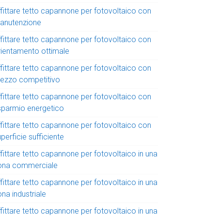
ffittare tetto capannone per fotovoltaico con
anutenzione
ffittare tetto capannone per fotovoltaico con
rientamento ottimale
ffittare tetto capannone per fotovoltaico con
rezzo competitivo
ffittare tetto capannone per fotovoltaico con
isparmio energetico
ffittare tetto capannone per fotovoltaico con
perficie sufficiente
fittare tetto capannone per fotovoltaico in una
ona commerciale
fittare tetto capannone per fotovoltaico in una
na industriale
fittare tetto capannone per fotovoltaico in una