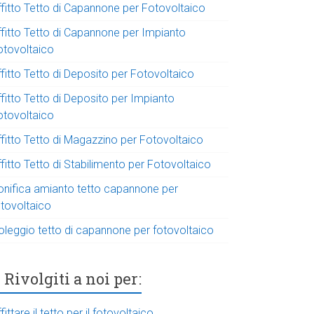
ffitto Tetto di Capannone per Fotovoltaico
ffitto Tetto di Capannone per Impianto
otovoltaico
fitto Tetto di Deposito per Fotovoltaico
fitto Tetto di Deposito per Impianto
otovoltaico
ffitto Tetto di Magazzino per Fotovoltaico
fitto Tetto di Stabilimento per Fotovoltaico
onifica amianto tetto capannone per
otovoltaico
oleggio tetto di capannone per fotovoltaico
Rivolgiti a noi per:
fittare il tetto per il fotovoltaico