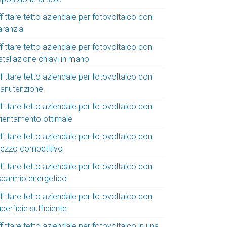
fittare tetto aziendale per fotovoltaico con
aranzia
fittare tetto aziendale per fotovoltaico con
stallazione chiavi in mano
fittare tetto aziendale per fotovoltaico con
anutenzione
fittare tetto aziendale per fotovoltaico con
rientamento ottimale
fittare tetto aziendale per fotovoltaico con
rezzo competitivo
fittare tetto aziendale per fotovoltaico con
isparmio energetico
fittare tetto aziendale per fotovoltaico con
perficie sufficiente
fittare tetto aziendale per fotovoltaico in una