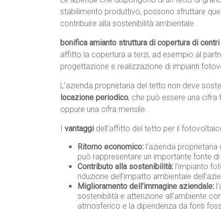
stabilimento produttivo, possono sfruttare que
contribuire alla sostenibilità ambientale.
bonifica amianto struttura di copertura di cent
affitto la copertura a terzi, ad esempio al part
progettazione e realizzazione di impianti fotovo
L’azienda proprietaria del tetto non deve sos
locazione periodico
, che può essere una cifra 
oppure una cifra mensile.
I
vantaggi
dell’affitto del tetto per il fotovolta
Ritorno economico:
l’azienda proprietaria
può rappresentare un importante fonte di 
Contributo alla sostenibilità:
l’impianto fot
riduzione dell’impatto ambientale dell’azi
Miglioramento dell’immagine aziendale:
l’
sostenibilità e attenzione all’ambiente co
atmosferico e la dipendenza da fonti fossi