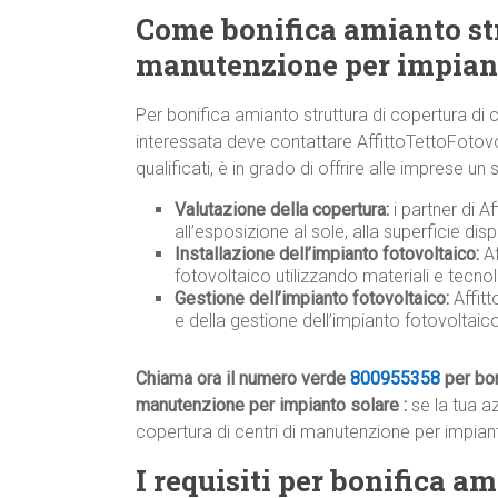
Come bonifica amianto stru
manutenzione per impiant
Per bonifica amianto struttura di copertura di 
interessata deve contattare AffittoTettoFotov
qualificati, è in grado di offrire alle imprese u
Valutazione della copertura:
i partner di A
all’esposizione al sole, alla superficie disp
Installazione dell’impianto fotovoltaico:
Af
fotovoltaico utilizzando materiali e tecnolo
Gestione dell’impianto fotovoltaico:
Affit
e della gestione dell’impianto fotovoltai
Chiama ora il numero verde
800955358
per bon
manutenzione per impianto solare :
se la tua a
copertura di centri di manutenzione per impiant
I requisiti per bonifica am