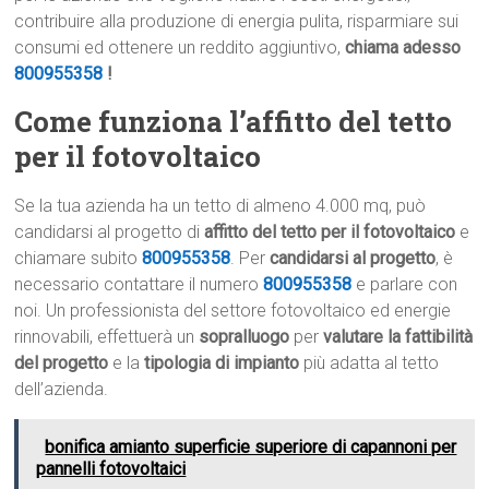
contribuire alla produzione di energia pulita, risparmiare sui
consumi ed ottenere un reddito aggiuntivo,
chiama adesso
800955358
!
Come funziona l’affitto del tetto
per il fotovoltaico
Se la tua azienda ha un tetto di almeno 4.000 mq, può
candidarsi al progetto di
affitto del tetto per il fotovoltaico
e
chiamare subito
800955358
. Per
candidarsi al progetto
, è
necessario contattare il numero
800955358
e parlare con
noi. Un professionista del settore fotovoltaico ed energie
rinnovabili, effettuerà un
sopralluogo
per
valutare la fattibilità
del progetto
e la
tipologia di impianto
più adatta al tetto
dell’azienda.
bonifica amianto superficie superiore di capannoni per
pannelli fotovoltaici