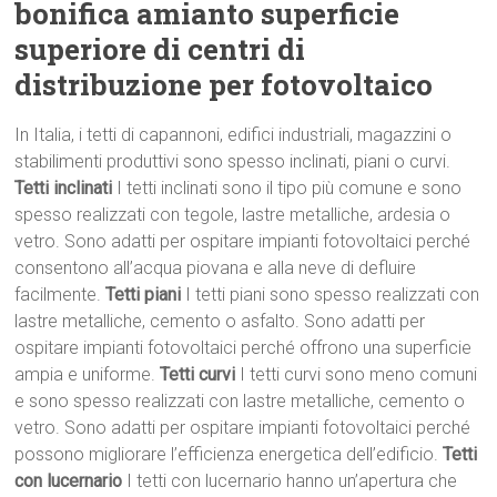
bonifica amianto superficie
superiore di centri di
distribuzione per fotovoltaico
In Italia, i tetti di capannoni, edifici industriali, magazzini o
stabilimenti produttivi sono spesso inclinati, piani o curvi.
Tetti inclinati
I tetti inclinati sono il tipo più comune e sono
spesso realizzati con tegole, lastre metalliche, ardesia o
vetro. Sono adatti per ospitare impianti fotovoltaici perché
consentono all’acqua piovana e alla neve di defluire
facilmente.
Tetti piani
I tetti piani sono spesso realizzati con
lastre metalliche, cemento o asfalto. Sono adatti per
ospitare impianti fotovoltaici perché offrono una superficie
ampia e uniforme.
Tetti curvi
I tetti curvi sono meno comuni
e sono spesso realizzati con lastre metalliche, cemento o
vetro. Sono adatti per ospitare impianti fotovoltaici perché
possono migliorare l’efficienza energetica dell’edificio.
Tetti
con lucernario
I tetti con lucernario hanno un’apertura che