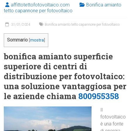
affittotettofotovoltaico.com
Bonifica amianto
tetto capannone per fotovoltaico
31/01/2024
Bonifica amianto tetto capannone per fotovoltaico
Sommario
[
mostra
]
bonifica amianto superficie
superiore di centri di
distribuzione per fotovoltaico:
una soluzione vantaggiosa per
le aziende chiama
800955358
Il
fotovoltaico
è una fonte
di energia