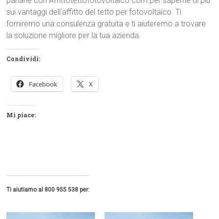
parlane con Affittotettofotovoltaico.com per saperne di più
sui vantaggi dell’affitto del tetto per fotovoltaico. Ti
forniremo una consulenza gratuita e ti aiuteremo a trovare
la soluzione migliore per la tua azienda.
Condividi:
Facebook
X
Mi piace:
Ti aiutiamo al 800 955 538 per: