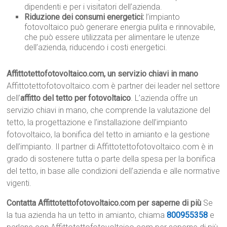
dipendenti e per i visitatori dell’azienda.
Riduzione dei consumi energetici:
l’impianto
fotovoltaico può generare energia pulita e rinnovabile,
che può essere utilizzata per alimentare le utenze
dell’azienda, riducendo i costi energetici.
Affittotettofotovoltaico.com, un servizio chiavi in mano
Affittotettofotovoltaico.com è partner dei leader nel settore
dell’
affitto del tetto per fotovoltaico
. L’azienda offre un
servizio chiavi in mano, che comprende la valutazione del
tetto, la progettazione e l’installazione dell’impianto
fotovoltaico, la bonifica del tetto in amianto e la gestione
dell’impianto. Il partner di Affittotettofotovoltaico.com è in
grado di sostenere tutta o parte della spesa per la bonifica
del tetto, in base alle condizioni dell’azienda e alle normative
vigenti.
Contatta Affittotettofotovoltaico.com per saperne di più
Se
la tua azienda ha un tetto in amianto, chiama
800955358
e