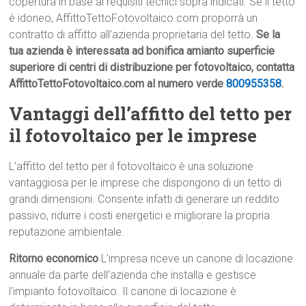
copertura in base ai requisiti tecnici sopra indicati. Se il tetto
è idoneo, AffittoTettoFotovoltaico.com proporrà un
contratto di affitto all’azienda proprietaria del tetto.
Se la
tua azienda è interessata ad bonifica amianto superficie
superiore di centri di distribuzione per fotovoltaico, contatta
AffittoTettoFotovoltaico.com al numero verde
800955358
.
Vantaggi dell’affitto del tetto per
il fotovoltaico per le imprese
L’affitto del tetto per il fotovoltaico è una soluzione
vantaggiosa per le imprese che dispongono di un tetto di
grandi dimensioni. Consente infatti di generare un reddito
passivo, ridurre i costi energetici e migliorare la propria
reputazione ambientale.
Ritorno economico
L’impresa riceve un canone di locazione
annuale da parte dell’azienda che installa e gestisce
l’impianto fotovoltaico. Il canone di locazione è