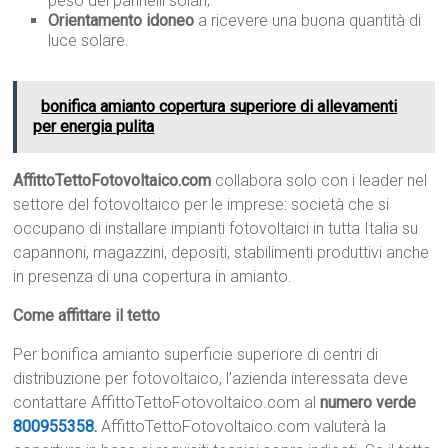
peso dei pannelli solari;
Orientamento idoneo
a ricevere una buona quantità di
luce solare.
bonifica amianto copertura superiore di allevamenti
per energia pulita
AffittoTettoFotovoltaico.com
collabora solo con i leader nel
settore del fotovoltaico per le imprese: società che si
occupano di installare impianti fotovoltaici in tutta Italia su
capannoni, magazzini, depositi, stabilimenti produttivi anche
in presenza di una copertura in amianto.
Come affittare il tetto
Per bonifica amianto superficie superiore di centri di
distribuzione per fotovoltaico, l’azienda interessata deve
contattare AffittoTettoFotovoltaico.com al
numero verde
800955358
.
AffittoTettoFotovoltaico.com valuterà la