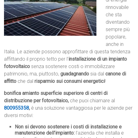
rinnovabile
che sta
diventando
sempre più
popolare,
anche in
Italia. Le aziende possono approfittare di questa tendenza
affittando il proprio tetto per l’
installazione di un impianto
fotovoltaico
senza sostenere costi o immobilizzare
patrimonio, ma, piuttosto,
guadagnando
sia dal
canone di
affitto
che dal
risparmio sui consumi energetici
!
bonifica amianto superficie superiore di centri di
distribuzione per fotovoltaico,
che puoi chiamare al
800955358
,
è una soluzione vantaggiosa per le aziende per
diversi motivi:
Non si devono sostenere i costi di installazione e
manutenzione dell’impianto:
l’azienda che installa e