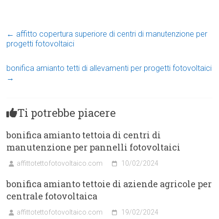
←
affitto copertura superiore di centri di manutenzione per
progetti fotovoltaici
bonifica amianto tetti di allevamenti per progetti fotovoltaici
→
Ti potrebbe piacere
bonifica amianto tettoia di centri di
manutenzione per pannelli fotovoltaici
affittotettofotovoltaico.com
10/02/2024
bonifica amianto tettoie di aziende agricole per
centrale fotovoltaica
affittotettofotovoltaico.com
19/02/2024