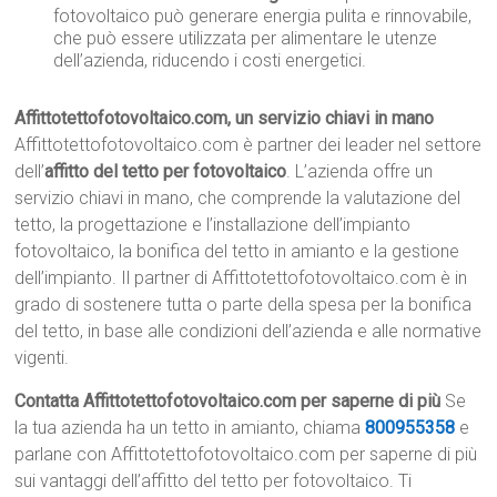
fotovoltaico può generare energia pulita e rinnovabile,
che può essere utilizzata per alimentare le utenze
dell’azienda, riducendo i costi energetici.
Affittotettofotovoltaico.com, un servizio chiavi in mano
Affittotettofotovoltaico.com è partner dei leader nel settore
dell’
affitto del tetto per fotovoltaico
. L’azienda offre un
servizio chiavi in mano, che comprende la valutazione del
tetto, la progettazione e l’installazione dell’impianto
fotovoltaico, la bonifica del tetto in amianto e la gestione
dell’impianto. Il partner di Affittotettofotovoltaico.com è in
grado di sostenere tutta o parte della spesa per la bonifica
del tetto, in base alle condizioni dell’azienda e alle normative
vigenti.
Contatta Affittotettofotovoltaico.com per saperne di più
Se
la tua azienda ha un tetto in amianto, chiama
800955358
e
parlane con Affittotettofotovoltaico.com per saperne di più
sui vantaggi dell’affitto del tetto per fotovoltaico. Ti