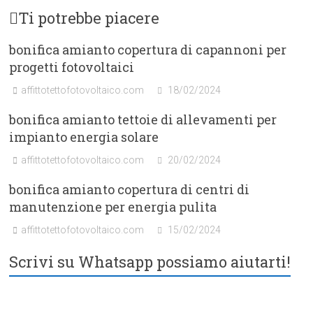
Ti potrebbe piacere
bonifica amianto copertura di capannoni per
progetti fotovoltaici
affittotettofotovoltaico.com
18/02/2024
bonifica amianto tettoie di allevamenti per
impianto energia solare
affittotettofotovoltaico.com
20/02/2024
bonifica amianto copertura di centri di
manutenzione per energia pulita
affittotettofotovoltaico.com
15/02/2024
Scrivi su Whatsapp possiamo aiutarti!