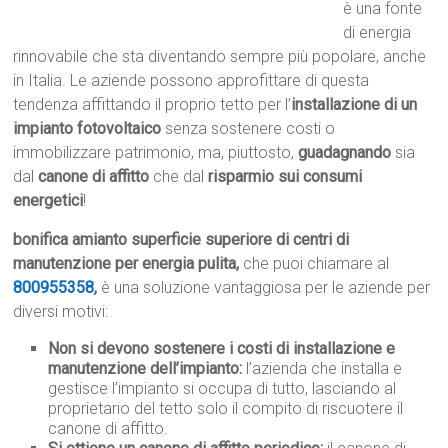
è una fonte
di energia
rinnovabile che sta diventando sempre più popolare, anche
in Italia. Le aziende possono approfittare di questa
tendenza affittando il proprio tetto per l’
installazione di un
impianto fotovoltaico
senza sostenere costi o
immobilizzare patrimonio, ma, piuttosto,
guadagnando
sia
dal
canone di affitto
che dal
risparmio sui consumi
energetici
!
bonifica amianto superficie superiore di centri di
manutenzione per energia pulita,
che puoi chiamare al
800955358
,
è una soluzione vantaggiosa per le aziende per
diversi motivi:
Non si devono sostenere i costi di installazione e
manutenzione dell’impianto:
l’azienda che installa e
gestisce l’impianto si occupa di tutto, lasciando al
proprietario del tetto solo il compito di riscuotere il
canone di affitto.