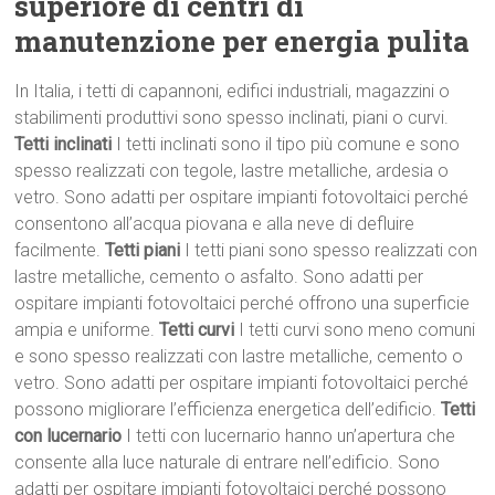
superiore di centri di
manutenzione per energia pulita
In Italia, i tetti di capannoni, edifici industriali, magazzini o
stabilimenti produttivi sono spesso inclinati, piani o curvi.
Tetti inclinati
I tetti inclinati sono il tipo più comune e sono
spesso realizzati con tegole, lastre metalliche, ardesia o
vetro. Sono adatti per ospitare impianti fotovoltaici perché
consentono all’acqua piovana e alla neve di defluire
facilmente.
Tetti piani
I tetti piani sono spesso realizzati con
lastre metalliche, cemento o asfalto. Sono adatti per
ospitare impianti fotovoltaici perché offrono una superficie
ampia e uniforme.
Tetti curvi
I tetti curvi sono meno comuni
e sono spesso realizzati con lastre metalliche, cemento o
vetro. Sono adatti per ospitare impianti fotovoltaici perché
possono migliorare l’efficienza energetica dell’edificio.
Tetti
con lucernario
I tetti con lucernario hanno un’apertura che
consente alla luce naturale di entrare nell’edificio. Sono
adatti per ospitare impianti fotovoltaici perché possono