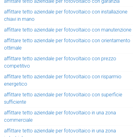
affittare tetto aziendale per fotovoltaico con garanzia
affittare tetto aziendale per fotovoltaico con installazione
chiavi in mano
affittare tetto aziendale per fotovoltaico con manutenzione
affittare tetto aziendale per fotovoltaico con orientamento
ottimale
affittare tetto aziendale per fotovoltaico con prezzo
competitivo
affittare tetto aziendale per fotovoltaico con risparmio
energetico
affittare tetto aziendale per fotovoltaico con superficie
sufficiente
affittare tetto aziendale per fotovoltaico in una zona
commerciale
affittare tetto aziendale per fotovoltaico in una zona