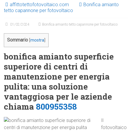
affittotettofotovoltaico.com
Bonifica amianto
tetto capannone per fotovoltaico
01/02/2024
Bonifica amianto tetto capannone per fotovoltaico
Sommario
[
mostra
]
bonifica amianto superficie
superiore di centri di
manutenzione per energia
pulita: una soluzione
vantaggiosa per le aziende
chiama
800955358
Il
fotovoltaico