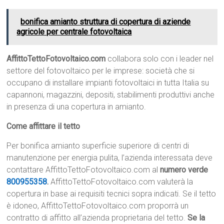
bonifica amianto struttura di copertura di aziende
agricole per centrale fotovoltaica
AffittoTettoFotovoltaico.com
collabora solo con i leader nel
settore del fotovoltaico per le imprese: società che si
occupano di installare impianti fotovoltaici in tutta Italia su
capannoni, magazzini, depositi, stabilimenti produttivi anche
in presenza di una copertura in amianto.
Come affittare il tetto
Per bonifica amianto superficie superiore di centri di
manutenzione per energia pulita, l’azienda interessata deve
contattare AffittoTettoFotovoltaico.com al
numero verde
800955358
.
AffittoTettoFotovoltaico.com valuterà la
copertura in base ai requisiti tecnici sopra indicati. Se il tetto
è idoneo, AffittoTettoFotovoltaico.com proporrà un
contratto di affitto all’azienda proprietaria del tetto.
Se la