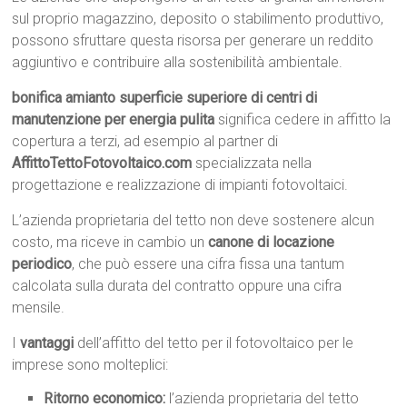
sul proprio magazzino, deposito o stabilimento produttivo,
possono sfruttare questa risorsa per generare un reddito
aggiuntivo e contribuire alla sostenibilità ambientale.
bonifica amianto superficie superiore di centri di
manutenzione per energia pulita
significa cedere in affitto la
copertura a terzi, ad esempio al partner di
AffittoTettoFotovoltaico.com
specializzata nella
progettazione e realizzazione di impianti fotovoltaici.
L’azienda proprietaria del tetto non deve sostenere alcun
costo, ma riceve in cambio un
canone di locazione
periodico
, che può essere una cifra fissa una tantum
calcolata sulla durata del contratto oppure una cifra
mensile.
I
vantaggi
dell’affitto del tetto per il fotovoltaico per le
imprese sono molteplici:
Ritorno economico:
l’azienda proprietaria del tetto