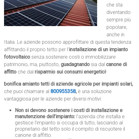
che sta
diventando
sempre più
popolare,
anche in
Italia. Le aziende possono approfittare di questa tendenza
affittando il proprio tetto per l’
installazione di un impianto
fotovoltaico
senza sostenere costi o immobilizzare
patrimonio, ma, piuttosto,
guadagnando
sia dal
canone di
affitto
che dal
risparmio sui consumi energetici
!
bonifica amianto tetti di aziende agricole per impianti solari,
che puoi chiamare al
800955358
,
è una soluzione
vantaggiosa per le aziende per diversi motivi:
Non si devono sostenere i costi di installazione e
manutenzione dell’impianto:
l’azienda che installa e
gestisce l’impianto si occupa di tutto, lasciando al
proprietario del tetto solo il compito di riscuotere il
canone di affitto.