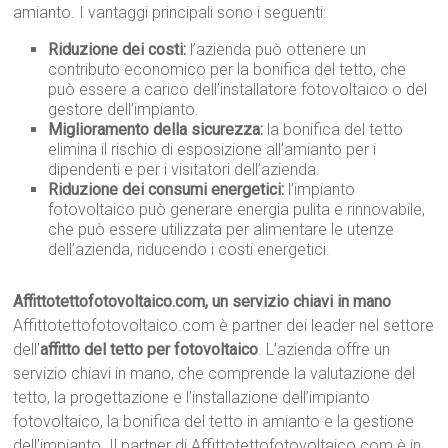
amianto. I vantaggi principali sono i seguenti:
Riduzione dei costi:
l’azienda può ottenere un
contributo economico per la bonifica del tetto, che
può essere a carico dell’installatore fotovoltaico o del
gestore dell’impianto.
Miglioramento della sicurezza:
la bonifica del tetto
elimina il rischio di esposizione all’amianto per i
dipendenti e per i visitatori dell’azienda.
Riduzione dei consumi energetici:
l’impianto
fotovoltaico può generare energia pulita e rinnovabile,
che può essere utilizzata per alimentare le utenze
dell’azienda, riducendo i costi energetici.
Affittotettofotovoltaico.com, un servizio chiavi in mano
Affittotettofotovoltaico.com è partner dei leader nel settore
dell’
affitto del tetto per fotovoltaico
. L’azienda offre un
servizio chiavi in mano, che comprende la valutazione del
tetto, la progettazione e l’installazione dell’impianto
fotovoltaico, la bonifica del tetto in amianto e la gestione
dell’impianto. Il partner di Affittotettofotovoltaico.com è in