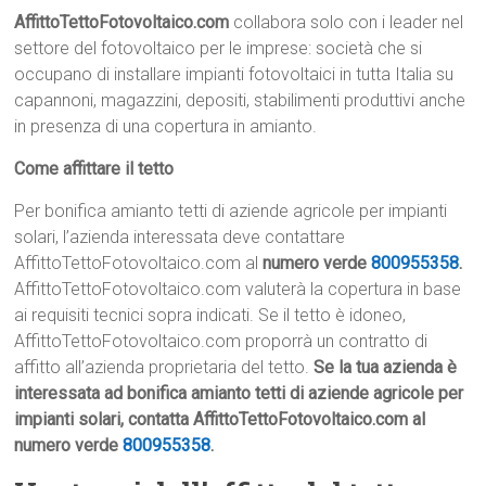
AffittoTettoFotovoltaico.com
collabora solo con i leader nel
settore del fotovoltaico per le imprese: società che si
occupano di installare impianti fotovoltaici in tutta Italia su
capannoni, magazzini, depositi, stabilimenti produttivi anche
in presenza di una copertura in amianto.
Come affittare il tetto
Per bonifica amianto tetti di aziende agricole per impianti
solari, l’azienda interessata deve contattare
AffittoTettoFotovoltaico.com al
numero verde
800955358
.
AffittoTettoFotovoltaico.com valuterà la copertura in base
ai requisiti tecnici sopra indicati. Se il tetto è idoneo,
AffittoTettoFotovoltaico.com proporrà un contratto di
affitto all’azienda proprietaria del tetto.
Se la tua azienda è
interessata ad bonifica amianto tetti di aziende agricole per
impianti solari, contatta AffittoTettoFotovoltaico.com al
numero verde
800955358
.