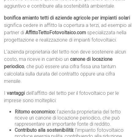
aggiuntivo e contribuire alla sostenibilità ambientale.
bonifica amianto tetti di aziende agricole per impianti solari
significa cedere in affitto la copertura a terzi, ad esempio al
partner di
AffittoTettoFotovoltaico.com
specializzata nella
progettazione e realizzazione di impianti fotovoltaici.
L’azienda proprietaria del tetto non deve sostenere alcun
costo, ma riceve in cambio un
canone di locazione
periodico
, che può essere una cifra fissa una tantum
calcolata sulla durata del contratto oppure una cifra
mensile.
I
vantaggi
dell’affitto del tetto per il fotovoltaico per le
imprese sono molteplici:
Ritorno economico:
l’azienda proprietaria del tetto
riceve un canone di locazione periodico, che può
rappresentare un importante fonte di reddito.
Contributo alla sostenibilità:
l’impianto fotovoltaico
produce energia pulita, contribuendo alla riduzione