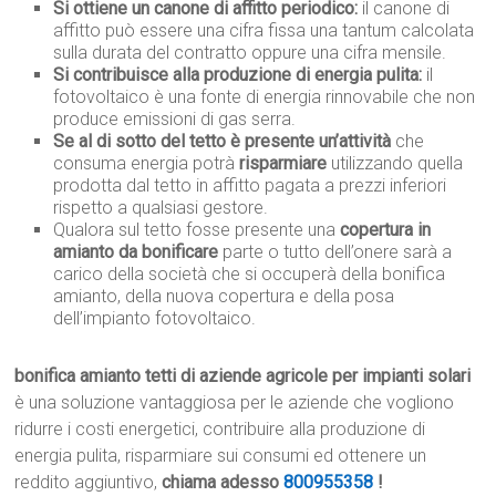
Si ottiene un canone di affitto periodico:
il canone di
affitto può essere una cifra fissa una tantum calcolata
sulla durata del contratto oppure una cifra mensile.
Si contribuisce alla produzione di energia pulita:
il
fotovoltaico è una fonte di energia rinnovabile che non
produce emissioni di gas serra.
Se al di sotto del tetto è presente un’attività
che
consuma energia potrà
risparmiare
utilizzando quella
prodotta dal tetto in affitto pagata a prezzi inferiori
rispetto a qualsiasi gestore.
Qualora sul tetto fosse presente una
copertura in
amianto da bonificare
parte o tutto dell’onere sarà a
carico della società che si occuperà della bonifica
amianto, della nuova copertura e della posa
dell’impianto fotovoltaico.
bonifica amianto tetti di aziende agricole per impianti solari
è una soluzione vantaggiosa per le aziende che vogliono
ridurre i costi energetici, contribuire alla produzione di
energia pulita, risparmiare sui consumi ed ottenere un
reddito aggiuntivo,
chiama adesso
800955358
!