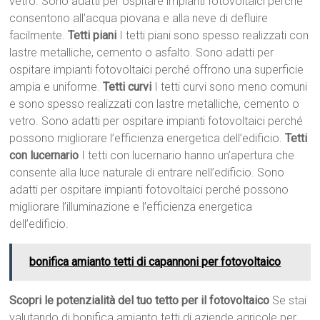
vetro. Sono adatti per ospitare impianti fotovoltaici perché
consentono all’acqua piovana e alla neve di defluire
facilmente.
Tetti piani
I tetti piani sono spesso realizzati con
lastre metalliche, cemento o asfalto. Sono adatti per
ospitare impianti fotovoltaici perché offrono una superficie
ampia e uniforme.
Tetti curvi
I tetti curvi sono meno comuni
e sono spesso realizzati con lastre metalliche, cemento o
vetro. Sono adatti per ospitare impianti fotovoltaici perché
possono migliorare l’efficienza energetica dell’edificio.
Tetti
con lucernario
I tetti con lucernario hanno un’apertura che
consente alla luce naturale di entrare nell’edificio. Sono
adatti per ospitare impianti fotovoltaici perché possono
migliorare l’illuminazione e l’efficienza energetica
dell’edificio.
bonifica amianto tetti di capannoni per fotovoltaico
Scopri le potenzialità del tuo tetto per il fotovoltaico
Se stai
valutando di bonifica amianto tetti di aziende agricole per