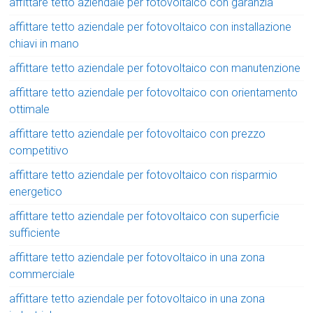
affittare tetto aziendale per fotovoltaico con garanzia
affittare tetto aziendale per fotovoltaico con installazione
chiavi in mano
affittare tetto aziendale per fotovoltaico con manutenzione
affittare tetto aziendale per fotovoltaico con orientamento
ottimale
affittare tetto aziendale per fotovoltaico con prezzo
competitivo
affittare tetto aziendale per fotovoltaico con risparmio
energetico
affittare tetto aziendale per fotovoltaico con superficie
sufficiente
affittare tetto aziendale per fotovoltaico in una zona
commerciale
affittare tetto aziendale per fotovoltaico in una zona