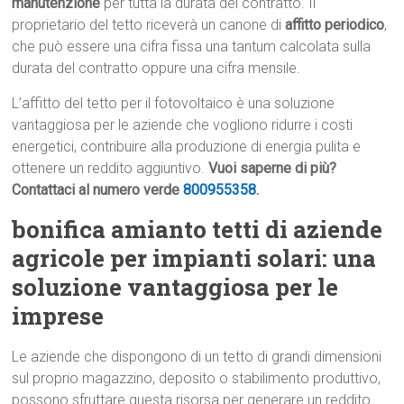
manutenzione
per tutta la durata del contratto. Il
proprietario del tetto riceverà un canone di
affitto periodico
,
che può essere una cifra fissa una tantum calcolata sulla
durata del contratto oppure una cifra mensile.
L’affitto del tetto per il fotovoltaico è una soluzione
vantaggiosa per le aziende che vogliono ridurre i costi
energetici, contribuire alla produzione di energia pulita e
ottenere un reddito aggiuntivo.
Vuoi saperne di più?
Contattaci al numero verde
800955358
.
bonifica amianto tetti di aziende
agricole per impianti solari: una
soluzione vantaggiosa per le
imprese
Le aziende che dispongono di un tetto di grandi dimensioni
sul proprio magazzino, deposito o stabilimento produttivo,
possono sfruttare questa risorsa per generare un reddito