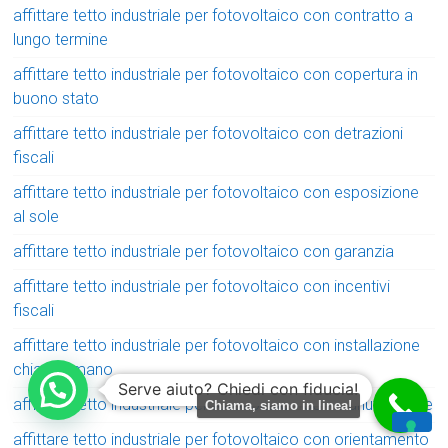
affittare tetto industriale per fotovoltaico con contratto a
lungo termine
affittare tetto industriale per fotovoltaico con copertura in
buono stato
affittare tetto industriale per fotovoltaico con detrazioni
fiscali
affittare tetto industriale per fotovoltaico con esposizione
al sole
affittare tetto industriale per fotovoltaico con garanzia
affittare tetto industriale per fotovoltaico con incentivi
fiscali
affittare tetto industriale per fotovoltaico con installazione
chiavi in mano
Serve aiuto? Chiedi con fiducia!
affittare tetto industriale per fotovoltaico con manutenzione
Chiama, siamo in linea!
affittare tetto industriale per fotovoltaico con orientamento