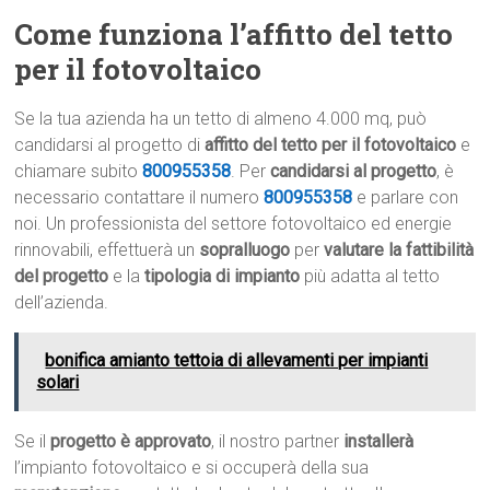
Come funziona l’affitto del tetto
per il fotovoltaico
Se la tua azienda ha un tetto di almeno 4.000 mq, può
candidarsi al progetto di
affitto del tetto per il fotovoltaico
e
chiamare subito
800955358
. Per
candidarsi al progetto
, è
necessario contattare il numero
800955358
e parlare con
noi. Un professionista del settore fotovoltaico ed energie
rinnovabili, effettuerà un
sopralluogo
per
valutare la fattibilità
del progetto
e la
tipologia di impianto
più adatta al tetto
dell’azienda.
bonifica amianto tettoia di allevamenti per impianti
solari
Se il
progetto è approvato
, il nostro partner
installerà
l’impianto fotovoltaico e si occuperà della sua