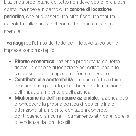
L’azienda proprietaria del tetto non deve sostenere alcun
costo, ma riceve in cambio un
canone di locazione
periodico
, che può essere una cifra fissa una tantum
calcolata sulla durata del contratto oppure una cifra
mensile.
I
vantaggi
dell’affitto del tetto per il fotovoltaico per le
imprese sono molteplici:
Ritorno economico:
l’azienda proprietaria del tetto
riceve un canone di locazione periodico, che può
rappresentare un importante fonte di reddito.
Contributo alla sostenibilità:
l’impianto fotovoltaico
produce energia pulita, contribuendo alla riduzione
dell’impatto ambientale dell’azienda.
Miglioramento dell’immagine aziendale:
l’azienda può
promuovere la propria politica di sostenibilità e
attenzione all’ambiente con azioni concrete,
contribuendo a ridurre l’inquinamento atmosferico e la
dipendenza da fonti fossili.