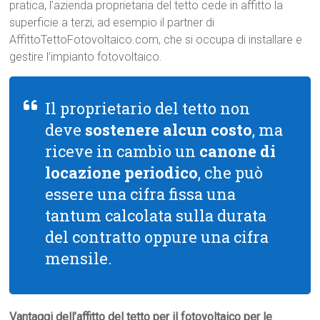
pratica, l’azienda proprietaria del tetto cede in affitto la
superficie a terzi, ad esempio il partner di
AffittoTettoFotovoltaico.com, che si occupa di installare e
gestire l’impianto fotovoltaico.
Il proprietario del tetto non
deve
sostenere alcun costo
, ma
riceve in cambio un
canone di
locazione periodico
, che può
essere una cifra fissa una
tantum calcolata sulla durata
del contratto oppure una cifra
mensile.
Vantaggi dell’affitto del tetto per il fotovoltaico per le