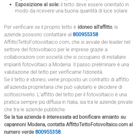
Esposizione al sole:
il tetto deve essere orientato in
modo da ricevere una buona quantità di luce solare.
Per verificare se il proprio tetto è
idoneo all’affitto
, le
aziende possono contattare al
800955358
AffittoTettoFotovoltaico.com, che si avvale dei leader nel
settore del fotovoltaico per le imprese grazie a
collaborazioni con società che si occupano di installare
impianti fotovoltaici a Modena. Il passo preliminare è una
valutazione del tetto per verificarne l’idoneità.
Se il tetto è idoneo, viene proposto un contratto di affitto
all’azienda proprietaria che può valutarlo e decidere di
sottoscriverlo. L’affitto del tetto per il fotovoltaico è una
pratica sempre più diffusa in Italia, sia tra le aziende private
che tra le aziende pubbliche.
Se la tua azienda è interessata ad bonificare amianto su
capannoni Modena, contatta AffittoTettoFotovoltaico.com al
numero verde
800955358
.