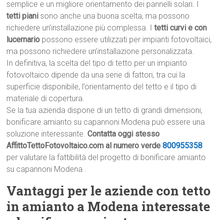
semplice e un migliore orientamento dei pannelli solari. I
tetti piani
sono anche una buona scelta, ma possono
richiedere un’installazione più complessa. I
tetti curvi e con
lucernario
possono essere utilizzati per impianti fotovoltaici,
ma possono richiedere un’installazione personalizzata.
In definitiva, la scelta del tipo di tetto per un impianto
fotovoltaico dipende da una serie di fattori, tra cui la
superficie disponibile, l’orientamento del tetto e il tipo di
materiale di copertura.
Se la tua azienda dispone di un tetto di grandi dimensioni,
bonificare amianto su capannoni Modena può essere una
soluzione interessante.
Contatta oggi stesso
AffittoTettoFotovoltaico.com al numero verde
800955358
per valutare la fattibilità del progetto di bonificare amianto
su capannoni Modena .
Vantaggi per le aziende con tetto
in amianto a Modena interessate