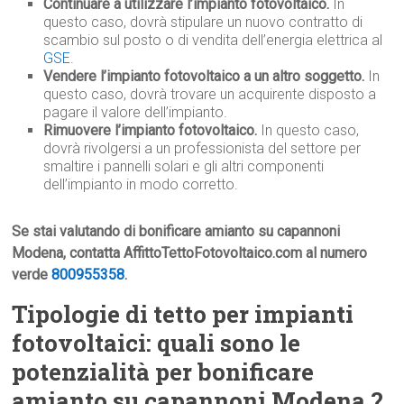
Continuare a utilizzare l’impianto fotovoltaico.
In
questo caso, dovrà stipulare un nuovo contratto di
scambio sul posto o di vendita dell’energia elettrica al
GSE
.
Vendere l’impianto fotovoltaico a un altro soggetto.
In
questo caso, dovrà trovare un acquirente disposto a
pagare il valore dell’impianto.
Rimuovere l’impianto fotovoltaico.
In questo caso,
dovrà rivolgersi a un professionista del settore per
smaltire i pannelli solari e gli altri componenti
dell’impianto in modo corretto.
Se stai valutando di bonificare amianto su capannoni
Modena, contatta AffittoTettoFotovoltaico.com al numero
verde
800955358
.
Tipologie di tetto per impianti
fotovoltaici: quali sono le
potenzialità per bonificare
amianto su capannoni Modena ?