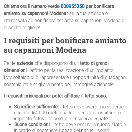
Chiama ora il numero verde
800955358
per bonificare
amianto su capannoni Modena :
se la tua azienda è
interessata ad bonificare amianto su capannoni Modena è
la scelta migliore!
I requisiti per bonificare amianto
su capannoni Modena
Per le
aziende
che dispongono di un
tetto di grandi
dimensioni
, l’affitto per la realizzazione di un impianto
fotovoltaico può rappresentare un’opportunità di guadagno,
sostenibilità e miglioramento dell’immagine aziendale.
I requisiti principali per poter affittare il tetto sono:
Superficie sufficiente:
il tetto deve avere una superficie
minima di 4.000 metri quadrati per poter ospitare un
impianto fotovoltaico di dimensioni adeguate.
Buone condizioni:
il tetto deve essere in buono stato e
in grado di sostenere il peso dei pannelli solari.