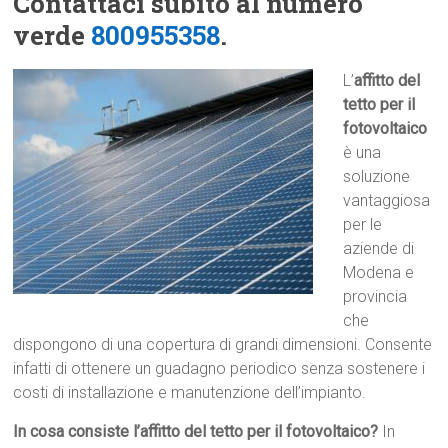
Contattaci subito al numero
verde
800955358
.
L’
affitto del
tetto per il
fotovoltaico
è una
soluzione
vantaggiosa
per le
aziende di
Modena e
provincia
che
dispongono di una copertura di grandi dimensioni. Consente
infatti di ottenere un guadagno periodico senza sostenere i
costi di installazione e manutenzione dell’impianto.
In cosa consiste l’affitto del tetto per il fotovoltaico?
In