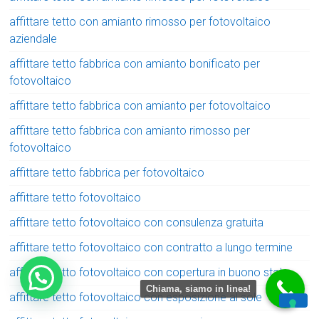
affittare tetto con amianto rimosso per fotovoltaico
aziendale
affittare tetto fabbrica con amianto bonificato per
fotovoltaico
affittare tetto fabbrica con amianto per fotovoltaico
affittare tetto fabbrica con amianto rimosso per
fotovoltaico
affittare tetto fabbrica per fotovoltaico
affittare tetto fotovoltaico
affittare tetto fotovoltaico con consulenza gratuita
affittare tetto fotovoltaico con contratto a lungo termine
affittare tetto fotovoltaico con copertura in buono stato
Chiama, siamo in linea!
affittare tetto fotovoltaico con esposizione al sole