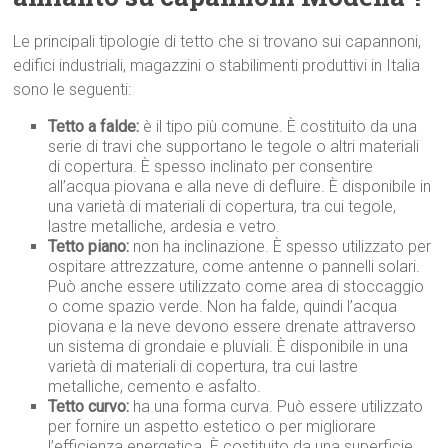
Le principali tipologie di tetto che si trovano sui capannoni,
edifici industriali, magazzini o stabilimenti produttivi in Italia
sono le seguenti:
Tetto a falde:
è il tipo più comune. È costituito da una
serie di travi che supportano le tegole o altri materiali
di copertura. È spesso inclinato per consentire
all’acqua piovana e alla neve di defluire. È disponibile in
una varietà di materiali di copertura, tra cui tegole,
lastre metalliche, ardesia e vetro.
Tetto piano:
non ha inclinazione. È spesso utilizzato per
ospitare attrezzature, come antenne o pannelli solari.
Può anche essere utilizzato come area di stoccaggio
o come spazio verde. Non ha falde, quindi l’acqua
piovana e la neve devono essere drenate attraverso
un sistema di grondaie e pluviali. È disponibile in una
varietà di materiali di copertura, tra cui lastre
metalliche, cemento e asfalto.
Tetto curvo:
ha una forma curva. Può essere utilizzato
per fornire un aspetto estetico o per migliorare
l’efficienza energetica. È costituito da una superficie