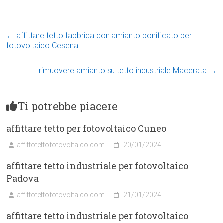
←
affittare tetto fabbrica con amianto bonificato per
fotovoltaico Cesena
rimuovere amianto su tetto industriale Macerata
→
Ti potrebbe piacere
affittare tetto per fotovoltaico Cuneo
affittotettofotovoltaico.com
20/01/2024
affittare tetto industriale per fotovoltaico
Padova
affittotettofotovoltaico.com
21/01/2024
affittare tetto industriale per fotovoltaico