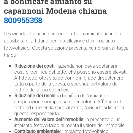
a bonificare amianto su
capannoni Modena chiama
800955358
Le aziende che hanno ancora il tetto in amianto hanno la
possibilità di affittarlo per l’installazione di un impianto
fotovoltaico. Questa soluzione presenta numerosi vantaggi,
tra cui:
Riduzione dei costi:
l’azienda non deve sostenere i
costi di bonifica del tetto, che possono essere elevati.
Affittotettofotovoltaico.com è in grado di sostenere
tutta o parte della spesa, a seconda del valore del
tetto e della sua superficie.
Riduzione dei rischi:
la bonifica dell’amianto è
un’operazione complessa e pericolosa. Affittando il
tetto ad un’azienda specializzata, l’azienda si libera di
questa responsabilità.
Aumento del valore dell’immobile:
la presenza di un
impianto fotovoltaico aumenta il valore dell’immobile.
Contributo ambientale:
l’impianto fotovoltaico