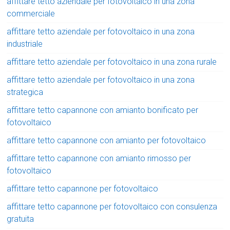
affittare tetto aziendale per fotovoltaico in una zona
commerciale
affittare tetto aziendale per fotovoltaico in una zona
industriale
affittare tetto aziendale per fotovoltaico in una zona rurale
affittare tetto aziendale per fotovoltaico in una zona
strategica
affittare tetto capannone con amianto bonificato per
fotovoltaico
affittare tetto capannone con amianto per fotovoltaico
affittare tetto capannone con amianto rimosso per
fotovoltaico
affittare tetto capannone per fotovoltaico
affittare tetto capannone per fotovoltaico con consulenza
gratuita