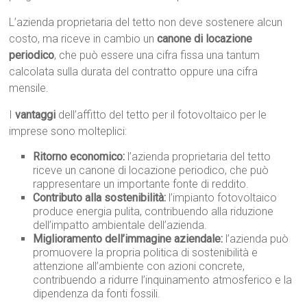
L’azienda proprietaria del tetto non deve sostenere alcun
costo, ma riceve in cambio un
canone di locazione
periodico
, che può essere una cifra fissa una tantum
calcolata sulla durata del contratto oppure una cifra
mensile.
I
vantaggi
dell’affitto del tetto per il fotovoltaico per le
imprese sono molteplici:
Ritorno economico:
l’azienda proprietaria del tetto
riceve un canone di locazione periodico, che può
rappresentare un importante fonte di reddito.
Contributo alla sostenibilità:
l’impianto fotovoltaico
produce energia pulita, contribuendo alla riduzione
dell’impatto ambientale dell’azienda.
Miglioramento dell’immagine aziendale:
l’azienda può
promuovere la propria politica di sostenibilità e
attenzione all’ambiente con azioni concrete,
contribuendo a ridurre l’inquinamento atmosferico e la
dipendenza da fonti fossili.