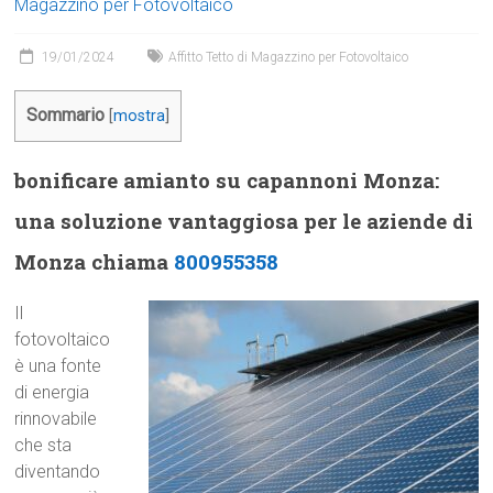
Magazzino per Fotovoltaico
19/01/2024
Affitto Tetto di Magazzino per Fotovoltaico
Sommario
[
mostra
]
bonificare amianto su capannoni Monza:
una soluzione vantaggiosa per le aziende di
Monza chiama
800955358
Il
fotovoltaico
è una fonte
di energia
rinnovabile
che sta
diventando