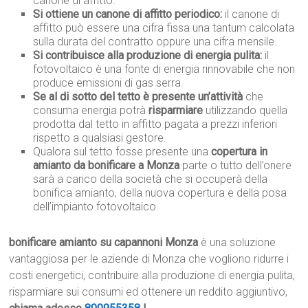
canone di affitto.
Si ottiene un canone di affitto periodico:
il canone di
affitto può essere una cifra fissa una tantum calcolata
sulla durata del contratto oppure una cifra mensile.
Si contribuisce alla produzione di energia pulita:
il
fotovoltaico è una fonte di energia rinnovabile che non
produce emissioni di gas serra.
Se al di sotto del tetto è presente un’attività
che
consuma energia potrà
risparmiare
utilizzando quella
prodotta dal tetto in affitto pagata a prezzi inferiori
rispetto a qualsiasi gestore.
Qualora sul tetto fosse presente una
copertura in
amianto da bonificare a Monza
parte o tutto dell’onere
sarà a carico della società che si occuperà della
bonifica amianto, della nuova copertura e della posa
dell’impianto fotovoltaico.
bonificare amianto su capannoni Monza
è una soluzione
vantaggiosa per le aziende di Monza che vogliono ridurre i
costi energetici, contribuire alla produzione di energia pulita,
risparmiare sui consumi ed ottenere un reddito aggiuntivo,