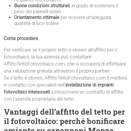
Buone condizioni strutturali
, in grado di sostenere il
peso dei pannelli solari;
Orientamento ottimale
per ricevere un’adeguata
quantità di luce solare.
Come procedere
Per verificare se il proprio tetto è idoneo all’affitto per il
fotovoltaico, la tua azienda può contattare
AffittoTettoFotovoltaico.com, che si occuperà di effettuare
una valutazione gratuita attraverso il proprio partner.
Se il tetto è idoneo, AffittoTettoFotovoltaico.com ti metterà
in contatto con specialisti nell’
installazione di impianti
fotovoltaici interessati
sottoscrivere un contratto di affitto
con l’azienda proprietaria del tetto.
Vantaggi dell’affitto del tetto per
il fotovoltaico: perché bonificare
amianto su capannoni Monza