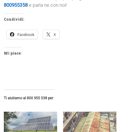
800955358
e parla ne con noi!
Condividi:
Facebook
X
Mi piace:
Ti aiutiamo al 800 955 538 per: