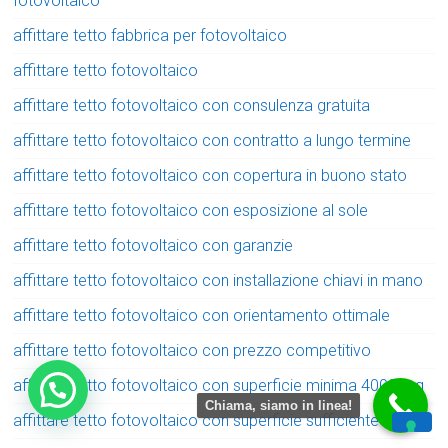
fotovoltaico
affittare tetto fabbrica per fotovoltaico
affittare tetto fotovoltaico
affittare tetto fotovoltaico con consulenza gratuita
affittare tetto fotovoltaico con contratto a lungo termine
affittare tetto fotovoltaico con copertura in buono stato
affittare tetto fotovoltaico con esposizione al sole
affittare tetto fotovoltaico con garanzie
affittare tetto fotovoltaico con installazione chiavi in mano
affittare tetto fotovoltaico con orientamento ottimale
affittare tetto fotovoltaico con prezzo competitivo
affittare tetto fotovoltaico con superficie minima 4000 mq
Chiama, siamo in linea!
affittare tetto fotovoltaico con superficie sufficiente