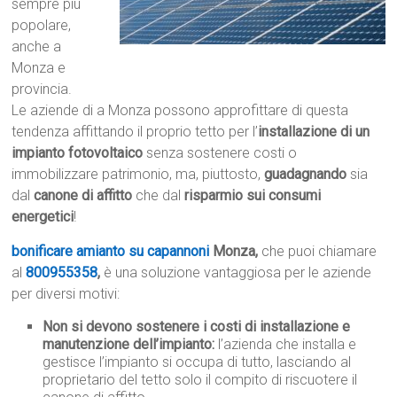
sempre più
popolare,
anche a
Monza e
provincia.
Le aziende di a Monza possono approfittare di questa
tendenza affittando il proprio tetto per l’
installazione di un
impianto fotovoltaico
senza sostenere costi o
immobilizzare patrimonio, ma, piuttosto,
guadagnando
sia
dal
canone di affitto
che dal
risparmio sui consumi
energetici
!
bonificare amianto su capannoni
Monza,
che puoi chiamare
al
800955358
,
è una soluzione vantaggiosa per le aziende
per diversi motivi:
Non si devono sostenere i costi di installazione e
manutenzione dell’impianto:
l’azienda che installa e
gestisce l’impianto si occupa di tutto, lasciando al
proprietario del tetto solo il compito di riscuotere il