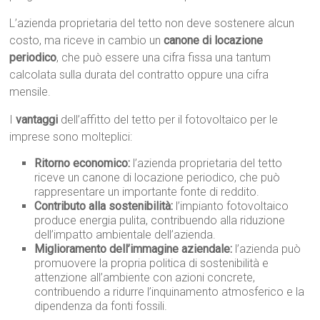
L’azienda proprietaria del tetto non deve sostenere alcun
costo, ma riceve in cambio un
canone di locazione
periodico
, che può essere una cifra fissa una tantum
calcolata sulla durata del contratto oppure una cifra
mensile.
I
vantaggi
dell’affitto del tetto per il fotovoltaico per le
imprese sono molteplici:
Ritorno economico:
l’azienda proprietaria del tetto
riceve un canone di locazione periodico, che può
rappresentare un importante fonte di reddito.
Contributo alla sostenibilità:
l’impianto fotovoltaico
produce energia pulita, contribuendo alla riduzione
dell’impatto ambientale dell’azienda.
Miglioramento dell’immagine aziendale:
l’azienda può
promuovere la propria politica di sostenibilità e
attenzione all’ambiente con azioni concrete,
contribuendo a ridurre l’inquinamento atmosferico e la
dipendenza da fonti fossili.