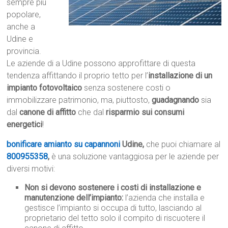
sempre più
popolare,
anche a
Udine e
provincia.
Le aziende di a Udine possono approfittare di questa
tendenza affittando il proprio tetto per l’
installazione di un
impianto fotovoltaico
senza sostenere costi o
immobilizzare patrimonio, ma, piuttosto,
guadagnando
sia
dal
canone di affitto
che dal
risparmio sui consumi
energetici
!
bonificare amianto su capannoni
Udine,
che puoi chiamare al
800955358
,
è una soluzione vantaggiosa per le aziende per
diversi motivi:
Non si devono sostenere i costi di installazione e
manutenzione dell’impianto:
l’azienda che installa e
gestisce l’impianto si occupa di tutto, lasciando al
proprietario del tetto solo il compito di riscuotere il