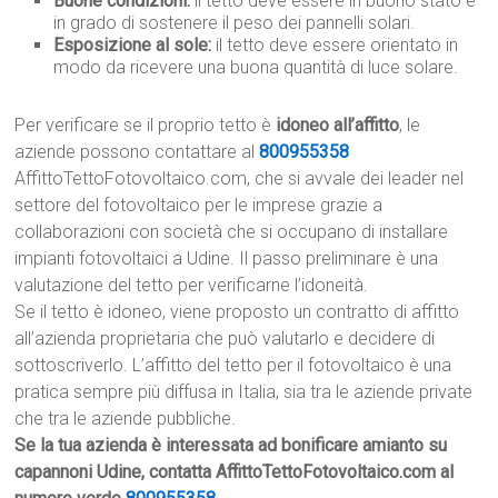
Buone condizioni:
il tetto deve essere in buono stato e
in grado di sostenere il peso dei pannelli solari.
Esposizione al sole:
il tetto deve essere orientato in
modo da ricevere una buona quantità di luce solare.
Per verificare se il proprio tetto è
idoneo all’affitto
, le
aziende possono contattare al
800955358
AffittoTettoFotovoltaico.com, che si avvale dei leader nel
settore del fotovoltaico per le imprese grazie a
collaborazioni con società che si occupano di installare
impianti fotovoltaici a Udine. Il passo preliminare è una
valutazione del tetto per verificarne l’idoneità.
Se il tetto è idoneo, viene proposto un contratto di affitto
all’azienda proprietaria che può valutarlo e decidere di
sottoscriverlo. L’affitto del tetto per il fotovoltaico è una
pratica sempre più diffusa in Italia, sia tra le aziende private
che tra le aziende pubbliche.
Se la tua azienda è interessata ad bonificare amianto su
capannoni Udine, contatta AffittoTettoFotovoltaico.com al