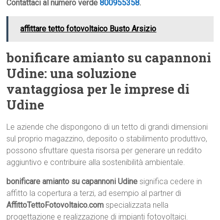
Contattaci al numero verde
800955358
.
affittare tetto fotovoltaico Busto Arsizio
bonificare amianto su capannoni
Udine: una soluzione
vantaggiosa per le imprese di
Udine
Le aziende che dispongono di un tetto di grandi dimensioni
sul proprio magazzino, deposito o stabilimento produttivo,
possono sfruttare questa risorsa per generare un reddito
aggiuntivo e contribuire alla sostenibilità ambientale.
bonificare amianto su capannoni Udine
significa cedere in
affitto la copertura a terzi, ad esempio al partner di
AffittoTettoFotovoltaico.com
specializzata nella
progettazione e realizzazione di impianti fotovoltaici.