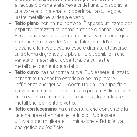
all’acqua piovana e alla neve di defluire. È disponibile in
una varietà di materiali di copertura, tra cui tegole,
lastre metalliche, ardesia e vetro.
Tetto piano:
non ha inclinazione. È spesso utilizzato per
ospitare attrezzature, come antenne o pannelli solari.
Può anche essere utilizzato come area di stoccaggio
o come spazio verde. Non ha falde, quindi l’acqua
piovana e la neve devono essere drenate attraverso
un sistema di grondaie e pluviali. È disponibile in una
varietà di materiali di copertura, tra cui lastre
metalliche, cemento e asfalto.
Tetto curvo:
ha una forma curva. Può essere utilizzato
per fornire un aspetto estetico o per migliorare
l’efficienza energetica. È costituito da una superficie
curva che è supportata da travi o pilastri. È disponibile
in una varietà di materiali di copertura, tra cui lastre
metalliche, cemento e vetro.
Tetto con lucernario:
ha un’apertura che consente alla
luce naturale di entrare nell’edificio. Può essere
utilizzato per migliorare l’illuminazione e l’efficienza
energetica dell’edificio.