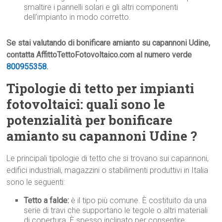
smaltire i pannelli solari e gli altri componenti
dell’impianto in modo corretto.
Se stai valutando di bonificare amianto su capannoni Udine,
contatta AffittoTettoFotovoltaico.com al numero verde
800955358
.
Tipologie di tetto per impianti
fotovoltaici: quali sono le
potenzialità per bonificare
amianto su capannoni Udine ?
Le principali tipologie di tetto che si trovano sui capannoni,
edifici industriali, magazzini o stabilimenti produttivi in Italia
sono le seguenti:
Tetto a falde:
è il tipo più comune. È costituito da una
serie di travi che supportano le tegole o altri materiali
di copertura. È spesso inclinato per consentire