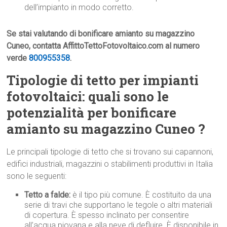
dell’impianto in modo corretto.
Se stai valutando di bonificare amianto su magazzino
Cuneo, contatta AffittoTettoFotovoltaico.com al numero
verde
800955358
.
Tipologie di tetto per impianti
fotovoltaici: quali sono le
potenzialità per bonificare
amianto su magazzino Cuneo ?
Le principali tipologie di tetto che si trovano sui capannoni,
edifici industriali, magazzini o stabilimenti produttivi in Italia
sono le seguenti:
Tetto a falde:
è il tipo più comune. È costituito da una
serie di travi che supportano le tegole o altri materiali
di copertura. È spesso inclinato per consentire
all’acqua piovana e alla neve di defluire. È disponibile in