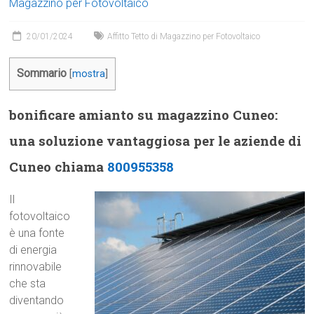
Magazzino per Fotovoltaico
20/01/2024
Affitto Tetto di Magazzino per Fotovoltaico
Sommario
[
mostra
]
bonificare amianto su magazzino Cuneo:
una soluzione vantaggiosa per le aziende di
Cuneo chiama
800955358
Il
fotovoltaico
è una fonte
di energia
rinnovabile
che sta
diventando