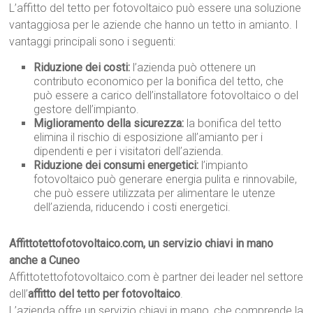
L’affitto del tetto per fotovoltaico può essere una soluzione
vantaggiosa per le aziende che hanno un tetto in amianto. I
vantaggi principali sono i seguenti:
Riduzione dei costi:
l’azienda può ottenere un
contributo economico per la bonifica del tetto, che
può essere a carico dell’installatore fotovoltaico o del
gestore dell’impianto.
Miglioramento della sicurezza:
la bonifica del tetto
elimina il rischio di esposizione all’amianto per i
dipendenti e per i visitatori dell’azienda.
Riduzione dei consumi energetici:
l’impianto
fotovoltaico può generare energia pulita e rinnovabile,
che può essere utilizzata per alimentare le utenze
dell’azienda, riducendo i costi energetici.
Affittotettofotovoltaico.com, un servizio chiavi in mano
anche a Cuneo
Affittotettofotovoltaico.com è partner dei leader nel settore
dell’
affitto del tetto per fotovoltaico
.
L’azienda offre un servizio chiavi in mano, che comprende la