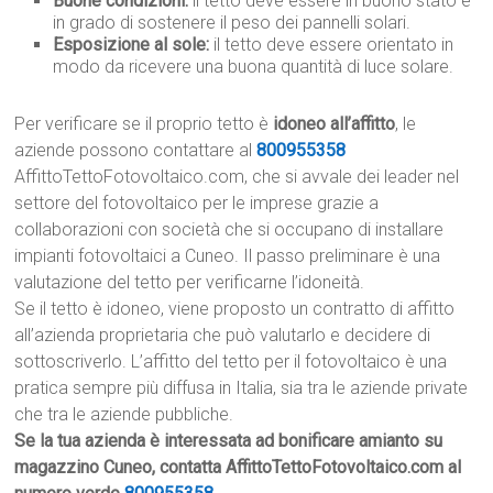
Buone condizioni:
il tetto deve essere in buono stato e
in grado di sostenere il peso dei pannelli solari.
Esposizione al sole:
il tetto deve essere orientato in
modo da ricevere una buona quantità di luce solare.
Per verificare se il proprio tetto è
idoneo all’affitto
, le
aziende possono contattare al
800955358
AffittoTettoFotovoltaico.com, che si avvale dei leader nel
settore del fotovoltaico per le imprese grazie a
collaborazioni con società che si occupano di installare
impianti fotovoltaici a Cuneo. Il passo preliminare è una
valutazione del tetto per verificarne l’idoneità.
Se il tetto è idoneo, viene proposto un contratto di affitto
all’azienda proprietaria che può valutarlo e decidere di
sottoscriverlo. L’affitto del tetto per il fotovoltaico è una
pratica sempre più diffusa in Italia, sia tra le aziende private
che tra le aziende pubbliche.
Se la tua azienda è interessata ad bonificare amianto su
magazzino Cuneo, contatta AffittoTettoFotovoltaico.com al