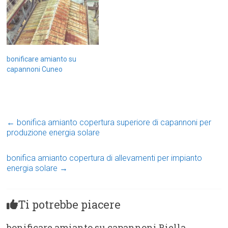
bonificare amianto su
capannoni Cuneo
←
bonifica amianto copertura superiore di capannoni per
produzione energia solare
bonifica amianto copertura di allevamenti per impianto
energia solare
→
Ti potrebbe piacere
bonificare amianto su capannoni Biella