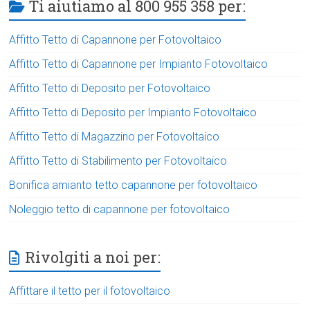
Ti aiutiamo al 800 955 358 per:
Affitto Tetto di Capannone per Fotovoltaico
Affitto Tetto di Capannone per Impianto Fotovoltaico
Affitto Tetto di Deposito per Fotovoltaico
Affitto Tetto di Deposito per Impianto Fotovoltaico
Affitto Tetto di Magazzino per Fotovoltaico
Affitto Tetto di Stabilimento per Fotovoltaico
Bonifica amianto tetto capannone per fotovoltaico
Noleggio tetto di capannone per fotovoltaico
Rivolgiti a noi per:
Affittare il tetto per il fotovoltaico