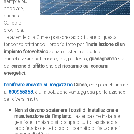
sempre più
popolare,
anche a
Cuneo e
provincia.
Le aziende di a Cuneo possono approfittare di questa
tendenza affittando il proprio tetto per l’
installazione di un
impianto fotovoltaico
senza sostenere costi o
immobilizzare patrimonio, ma, piuttosto,
guadagnando
sia
dal
canone di affitto
che dal
risparmio sui consumi
energetici
!
bonificare amianto su magazzino
Cuneo,
che puoi chiamare
al
800955358
,
è una soluzione vantaggiosa per le aziende
per diversi motivi:
Non si devono sostenere i costi di installazione e
manutenzione dell’impianto:
l’azienda che installa e
gestisce l’impianto si occupa di tutto, lasciando al
proprietario del tetto solo il compito di riscuotere il