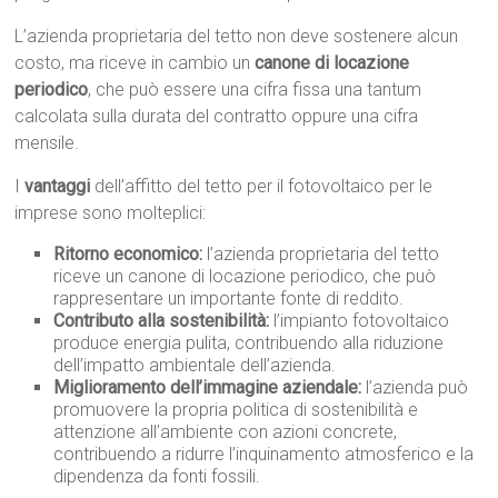
L’azienda proprietaria del tetto non deve sostenere alcun
costo, ma riceve in cambio un
canone di locazione
periodico
, che può essere una cifra fissa una tantum
calcolata sulla durata del contratto oppure una cifra
mensile.
I
vantaggi
dell’affitto del tetto per il fotovoltaico per le
imprese sono molteplici:
Ritorno economico:
l’azienda proprietaria del tetto
riceve un canone di locazione periodico, che può
rappresentare un importante fonte di reddito.
Contributo alla sostenibilità:
l’impianto fotovoltaico
produce energia pulita, contribuendo alla riduzione
dell’impatto ambientale dell’azienda.
Miglioramento dell’immagine aziendale:
l’azienda può
promuovere la propria politica di sostenibilità e
attenzione all’ambiente con azioni concrete,
contribuendo a ridurre l’inquinamento atmosferico e la
dipendenza da fonti fossili.