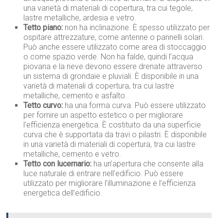
una varietà di materiali di copertura, tra cui tegole,
lastre metalliche, ardesia e vetro.
Tetto piano:
non ha inclinazione. È spesso utilizzato per
ospitare attrezzature, come antenne o pannelli solari.
Può anche essere utilizzato come area di stoccaggio
o come spazio verde. Non ha falde, quindi l’acqua
piovana e la neve devono essere drenate attraverso
un sistema di grondaie e pluviali. È disponibile in una
varietà di materiali di copertura, tra cui lastre
metalliche, cemento e asfalto.
Tetto curvo:
ha una forma curva. Può essere utilizzato
per fornire un aspetto estetico o per migliorare
l’efficienza energetica. È costituito da una superficie
curva che è supportata da travi o pilastri. È disponibile
in una varietà di materiali di copertura, tra cui lastre
metalliche, cemento e vetro.
Tetto con lucernario:
ha un’apertura che consente alla
luce naturale di entrare nell’edificio. Può essere
utilizzato per migliorare l’illuminazione e l’efficienza
energetica dell’edificio.