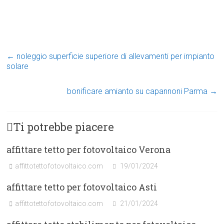
←
noleggio superficie superiore di allevamenti per impianto
solare
bonificare amianto su capannoni Parma
→
Ti potrebbe piacere
affittare tetto per fotovoltaico Verona
affittotettofotovoltaico.com
19/01/2024
affittare tetto per fotovoltaico Asti
affittotettofotovoltaico.com
21/01/2024