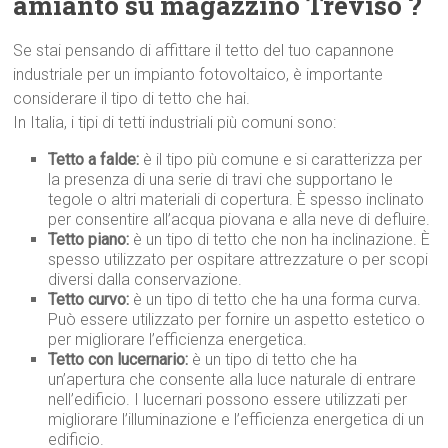
amianto su magazzino Treviso ?
Se stai pensando di affittare il tetto del tuo capannone
industriale per un impianto fotovoltaico, è importante
considerare il tipo di tetto che hai.
In Italia, i tipi di tetti industriali più comuni sono:
Tetto a falde:
è il tipo più comune e si caratterizza per
la presenza di una serie di travi che supportano le
tegole o altri materiali di copertura. È spesso inclinato
per consentire all’acqua piovana e alla neve di defluire.
Tetto piano:
è un tipo di tetto che non ha inclinazione. È
spesso utilizzato per ospitare attrezzature o per scopi
diversi dalla conservazione.
Tetto curvo:
è un tipo di tetto che ha una forma curva.
Può essere utilizzato per fornire un aspetto estetico o
per migliorare l’efficienza energetica.
Tetto con lucernario:
è un tipo di tetto che ha
un’apertura che consente alla luce naturale di entrare
nell’edificio. I lucernari possono essere utilizzati per
migliorare l’illuminazione e l’efficienza energetica di un
edificio.