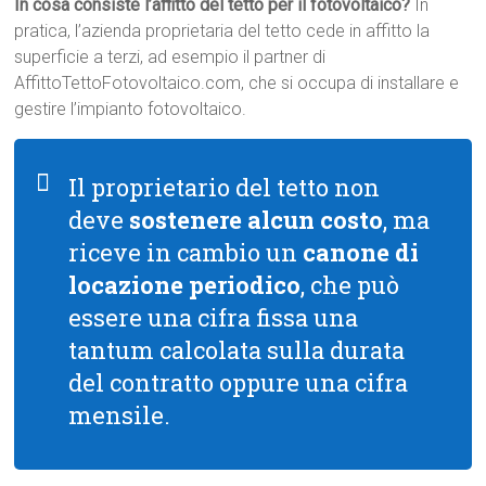
In cosa consiste l’affitto del tetto per il fotovoltaico?
In
pratica, l’azienda proprietaria del tetto cede in affitto la
superficie a terzi, ad esempio il partner di
AffittoTettoFotovoltaico.com, che si occupa di installare e
gestire l’impianto fotovoltaico.
Il proprietario del tetto non
deve
sostenere alcun costo
, ma
riceve in cambio un
canone di
locazione periodico
, che può
essere una cifra fissa una
tantum calcolata sulla durata
del contratto oppure una cifra
mensile.