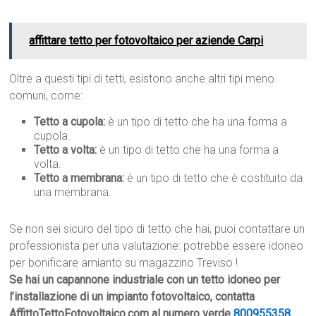
affittare tetto per fotovoltaico per aziende Carpi
Oltre a questi tipi di tetti, esistono anche altri tipi meno
comuni, come:
Tetto a cupola:
è un tipo di tetto che ha una forma a
cupola.
Tetto a volta:
è un tipo di tetto che ha una forma a
volta.
Tetto a membrana:
è un tipo di tetto che è costituito da
una membrana.
Se non sei sicuro del tipo di tetto che hai, puoi contattare un
professionista per una valutazione: potrebbe essere idoneo
per bonificare amianto su magazzino Treviso !
Se hai un capannone industriale con un tetto idoneo per
l’installazione di un impianto fotovoltaico, contatta
AffittoTettoFotovoltaico.com al numero verde
800955358
.