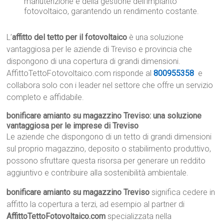
manutenzione e della gestione dell’impianto
fotovoltaico, garantendo un rendimento costante.
L’
affitto del tetto per il fotovoltaico
è una soluzione
vantaggiosa per le aziende di Treviso e provincia che
dispongono di una copertura di grandi dimensioni.
AffittoTettoFotovoltaico.com risponde al
800955358
e
collabora solo con i leader nel settore che offre un servizio
completo e affidabile.
bonificare amianto su magazzino Treviso: una soluzione
vantaggiosa per le imprese di Treviso
Le aziende che dispongono di un tetto di grandi dimensioni
sul proprio magazzino, deposito o stabilimento produttivo,
possono sfruttare questa risorsa per generare un reddito
aggiuntivo e contribuire alla sostenibilità ambientale.
bonificare amianto su magazzino Treviso
significa cedere in
affitto la copertura a terzi, ad esempio al partner di
AffittoTettoFotovoltaico.com
specializzata nella