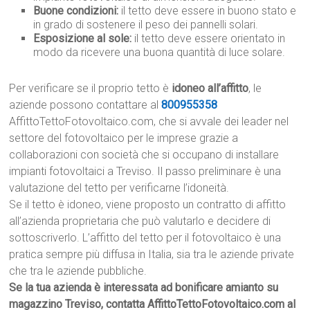
Buone condizioni:
il tetto deve essere in buono stato e
in grado di sostenere il peso dei pannelli solari.
Esposizione al sole:
il tetto deve essere orientato in
modo da ricevere una buona quantità di luce solare.
Per verificare se il proprio tetto è
idoneo all’affitto
, le
aziende possono contattare al
800955358
AffittoTettoFotovoltaico.com, che si avvale dei leader nel
settore del fotovoltaico per le imprese grazie a
collaborazioni con società che si occupano di installare
impianti fotovoltaici a Treviso. Il passo preliminare è una
valutazione del tetto per verificarne l’idoneità.
Se il tetto è idoneo, viene proposto un contratto di affitto
all’azienda proprietaria che può valutarlo e decidere di
sottoscriverlo. L’affitto del tetto per il fotovoltaico è una
pratica sempre più diffusa in Italia, sia tra le aziende private
che tra le aziende pubbliche.
Se la tua azienda è interessata ad bonificare amianto su
magazzino Treviso, contatta AffittoTettoFotovoltaico.com al