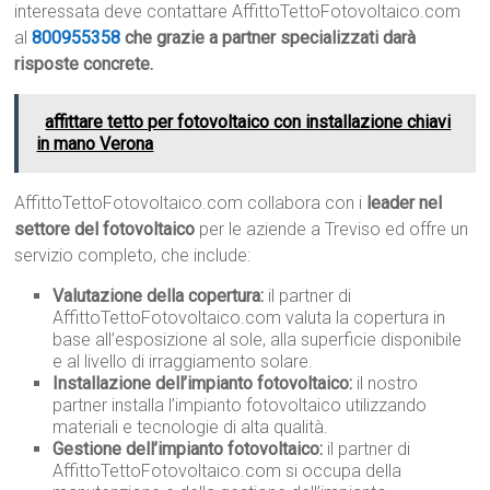
interessata deve contattare AffittoTettoFotovoltaico.com
al
800955358
che grazie a partner specializzati darà
risposte concrete.
affittare tetto per fotovoltaico con installazione chiavi
in mano Verona
AffittoTettoFotovoltaico.com collabora con i
leader nel
settore del fotovoltaico
per le aziende a Treviso ed offre un
servizio completo, che include:
Valutazione della copertura:
il partner di
AffittoTettoFotovoltaico.com valuta la copertura in
base all’esposizione al sole, alla superficie disponibile
e al livello di irraggiamento solare.
Installazione dell’impianto fotovoltaico:
il nostro
partner installa l’impianto fotovoltaico utilizzando
materiali e tecnologie di alta qualità.
Gestione dell’impianto fotovoltaico:
il partner di
AffittoTettoFotovoltaico.com si occupa della