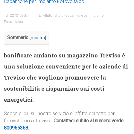
Capannone per Impianto Fotovoltaico
22/01/2024
Affitto Tetto di Capannone per Impianto
Fotovoltaico
Sommario
[
mostra
]
bonificare amianto su magazzino Treviso è
una soluzione conveniente per le aziende di
Treviso che vogliono promuovere la
sostenibilità e risparmiare sui costi
energetici.
Scopri di più sul nostro servizio di affitto del tetto per il
fotovoltaico a Treviso !
Contattaci subito al numero verde
800955358
.