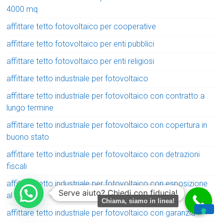
4000 mq
affittare tetto fotovoltaico per cooperative
affittare tetto fotovoltaico per enti pubblici
affittare tetto fotovoltaico per enti religiosi
affittare tetto industriale per fotovoltaico
affittare tetto industriale per fotovoltaico con contratto a
lungo termine
affittare tetto industriale per fotovoltaico con copertura in
buono stato
affittare tetto industriale per fotovoltaico con detrazioni
fiscali
affittare tetto industriale per fotovoltaico con esposizione
Serve aiuto? Chiedi con fiducia!
al sole
Chiama, siamo in linea!
affittare tetto industriale per fotovoltaico con garanzia