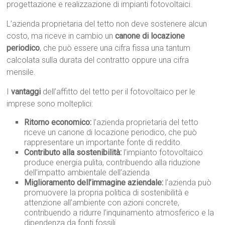
progettazione e realizzazione di impianti fotovoltaici.
L’azienda proprietaria del tetto non deve sostenere alcun
costo, ma riceve in cambio un
canone di locazione
periodico
, che può essere una cifra fissa una tantum
calcolata sulla durata del contratto oppure una cifra
mensile.
I
vantaggi
dell’affitto del tetto per il fotovoltaico per le
imprese sono molteplici:
Ritorno economico:
l’azienda proprietaria del tetto
riceve un canone di locazione periodico, che può
rappresentare un importante fonte di reddito.
Contributo alla sostenibilità:
l’impianto fotovoltaico
produce energia pulita, contribuendo alla riduzione
dell’impatto ambientale dell’azienda.
Miglioramento dell’immagine aziendale:
l’azienda può
promuovere la propria politica di sostenibilità e
attenzione all’ambiente con azioni concrete,
contribuendo a ridurre l’inquinamento atmosferico e la
dipendenza da fonti fossili.