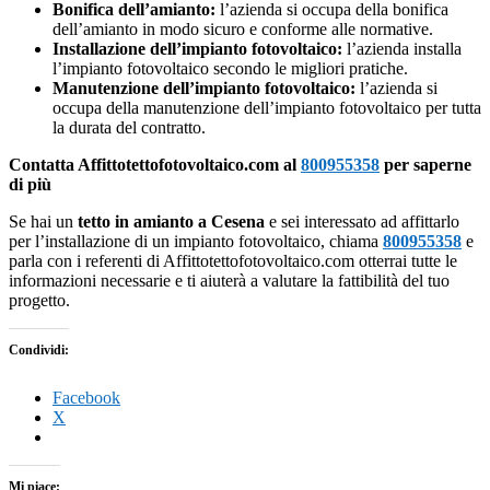
Bonifica dell’amianto:
l’azienda si occupa della bonifica
dell’amianto in modo sicuro e conforme alle normative.
Installazione dell’impianto fotovoltaico:
l’azienda installa
l’impianto fotovoltaico secondo le migliori pratiche.
Manutenzione dell’impianto fotovoltaico:
l’azienda si
occupa della manutenzione dell’impianto fotovoltaico per tutta
la durata del contratto.
Contatta Affittotettofotovoltaico.com al
800955358
per saperne
di più
Se hai un
tetto in amianto a Cesena
e sei interessato ad affittarlo
per l’installazione di un impianto fotovoltaico, chiama
800955358
e
parla con i referenti di Affittotettofotovoltaico.com otterrai tutte le
informazioni necessarie e ti aiuterà a valutare la fattibilità del tuo
progetto.
Condividi:
Facebook
X
Mi piace: