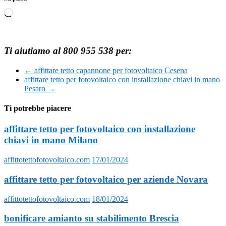
Caricamento
in
corso…
Ti aiutiamo al 800 955 538 per:
←
affittare tetto capannone per fotovoltaico Cesena
affittare tetto per fotovoltaico con installazione chiavi in mano
Pesaro
→
Ti potrebbe piacere
affittare tetto per fotovoltaico con installazione
chiavi in mano Milano
affittotettofotovoltaico.com
17/01/2024
affittare tetto per fotovoltaico per aziende Novara
affittotettofotovoltaico.com
18/01/2024
bonificare amianto su stabilimento Brescia