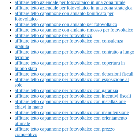
affittare tetto aziendale per fotovoltaico in una zona rurale
affittare tetto aziendale per fotovoltaico in una zona strategica
affittare tetto capannone con amianto bonificato per
fotovoltaico
affittare tetto capannone con amianto per fotovoltaico
affittare tetto capannone con amianto rimosso per fotovoltaico
affittare tetto capannone per fotovoltaico
affittare tetto capannone per fotovoltaico con consulenza
gratuita
affittare tetto capannone per fotovoltaico con contratto a lungo
termine
affittare tetto capannone per fotovoltaico con copertura in
buono stato
affittare tetto capannone per fotovoltaico con detrazioni fiscali
affittare tetto capannone per fotovoltaico con esposizione al
sole
affittare tetto capannone per fotovoltaico con garanzia
affittare tetto capannone per fotovoltaico con incentivi fiscali
affittare tetto capannone per fotovoltaico con installazione
chiavi in mano
affittare tetto capannone per fotovoltaico con manutenzione
affittare tetto capannone per fotovoltaico con orientamento
ottimale
affittare tetto capannone per fotovoltaico con prezzo
competitivo