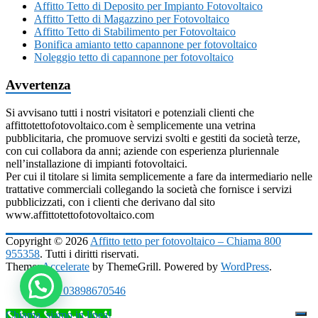
Affitto Tetto di Deposito per Impianto Fotovoltaico
Affitto Tetto di Magazzino per Fotovoltaico
Affitto Tetto di Stabilimento per Fotovoltaico
Bonifica amianto tetto capannone per fotovoltaico
Noleggio tetto di capannone per fotovoltaico
Avvertenza
Si avvisano tutti i nostri visitatori e potenziali clienti che
affittotettofotovoltaico.com è semplicemente una vetrina
pubblicitaria, che promuove servizi svolti e gestiti da società terze,
con cui collabora da anni; aziende con esperienza pluriennale
nell’installazione di impianti fotovoltaici.
Per cui il titolare si limita semplicemente a fare da intermediario nelle
trattative commerciali collegando la società che fornisce i servizi
pubblicizzati, con i clienti che derivano dal sito
www.affittotettofotovoltaico.com
Copyright © 2026
Affitto tetto per fotovoltaico – Chiama 800
955358
. Tutti i diritti riservati.
Theme:
Accelerate
by ThemeGrill. Powered by
WordPress
.
P.IVA 03898670546
Chiama, siamo in linea!