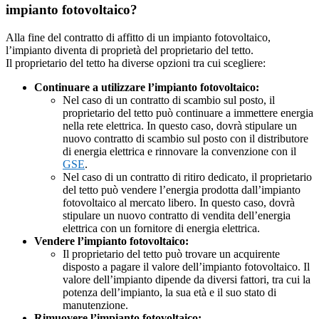
impianto fotovoltaico?
Alla fine del contratto di affitto di un impianto fotovoltaico,
l’impianto diventa di proprietà del proprietario del tetto.
Il proprietario del tetto ha diverse opzioni tra cui scegliere:
Continuare a utilizzare l’impianto fotovoltaico:
Nel caso di un contratto di scambio sul posto, il
proprietario del tetto può continuare a immettere energia
nella rete elettrica. In questo caso, dovrà stipulare un
nuovo contratto di scambio sul posto con il distributore
di energia elettrica e rinnovare la convenzione con il
GSE
.
Nel caso di un contratto di ritiro dedicato, il proprietario
del tetto può vendere l’energia prodotta dall’impianto
fotovoltaico al mercato libero. In questo caso, dovrà
stipulare un nuovo contratto di vendita dell’energia
elettrica con un fornitore di energia elettrica.
Vendere l’impianto fotovoltaico:
Il proprietario del tetto può trovare un acquirente
disposto a pagare il valore dell’impianto fotovoltaico. Il
valore dell’impianto dipende da diversi fattori, tra cui la
potenza dell’impianto, la sua età e il suo stato di
manutenzione.
Rimuovere l’impianto fotovoltaico: