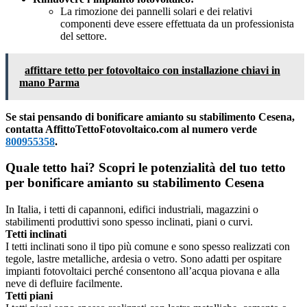
La rimozione dei pannelli solari e dei relativi
componenti deve essere effettuata da un professionista
del settore.
affittare tetto per fotovoltaico con installazione chiavi in
mano Parma
Se stai pensando di bonificare amianto su stabilimento Cesena,
contatta AffittoTettoFotovoltaico.com al numero verde
800955358
.
Quale tetto hai? Scopri le potenzialità del tuo tetto
per bonificare amianto su stabilimento Cesena
In Italia, i tetti di capannoni, edifici industriali, magazzini o
stabilimenti produttivi sono spesso inclinati, piani o curvi.
Tetti inclinati
I tetti inclinati sono il tipo più comune e sono spesso realizzati con
tegole, lastre metalliche, ardesia o vetro. Sono adatti per ospitare
impianti fotovoltaici perché consentono all’acqua piovana e alla
neve di defluire facilmente.
Tetti piani