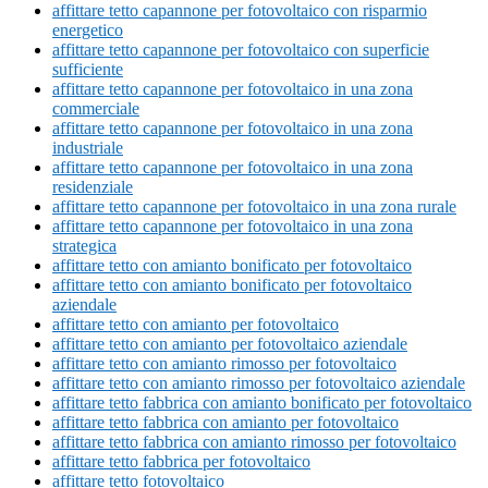
affittare tetto capannone per fotovoltaico con risparmio
energetico
affittare tetto capannone per fotovoltaico con superficie
sufficiente
affittare tetto capannone per fotovoltaico in una zona
commerciale
affittare tetto capannone per fotovoltaico in una zona
industriale
affittare tetto capannone per fotovoltaico in una zona
residenziale
affittare tetto capannone per fotovoltaico in una zona rurale
affittare tetto capannone per fotovoltaico in una zona
strategica
affittare tetto con amianto bonificato per fotovoltaico
affittare tetto con amianto bonificato per fotovoltaico
aziendale
affittare tetto con amianto per fotovoltaico
affittare tetto con amianto per fotovoltaico aziendale
affittare tetto con amianto rimosso per fotovoltaico
affittare tetto con amianto rimosso per fotovoltaico aziendale
affittare tetto fabbrica con amianto bonificato per fotovoltaico
affittare tetto fabbrica con amianto per fotovoltaico
affittare tetto fabbrica con amianto rimosso per fotovoltaico
affittare tetto fabbrica per fotovoltaico
affittare tetto fotovoltaico