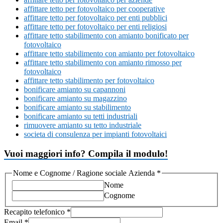
affittare tetto per fotovoltaico per cooperative
affittare tetto per fotovoltaico per enti pubblici
affittare tetto per fotovoltaico per enti religiosi
affittare tetto stabilimento con amianto bonificato per
fotovoltaico
affittare tetto stabilimento con amianto per fotovoltaico
affittare tetto stabilimento con amianto rimosso per
fotovoltaico
affittare tetto stabilimento per fotovoltaico
bonificare amianto su capannoni
bonificare amianto su magazzino
bonificare amianto su stabilimento
bonificare amianto su tetti industriali
rimuovere amianto su tetto industriale
societa di consulenza per impianti fotovoltaici
Vuoi maggiori info? Compila il modulo!
Nome e Cognome / Ragione sociale Azienda
*
Nome
Cognome
Recapito telefonico
*
Email
*