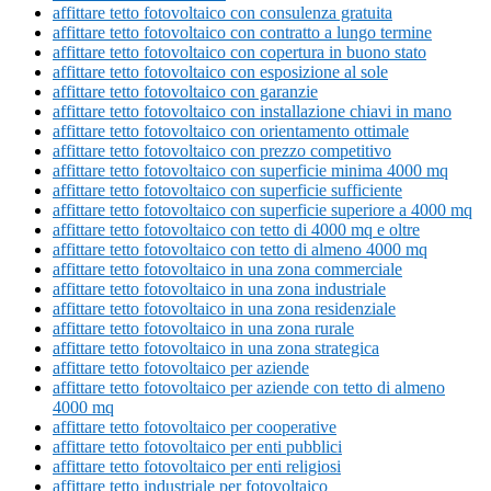
affittare tetto fotovoltaico con consulenza gratuita
affittare tetto fotovoltaico con contratto a lungo termine
affittare tetto fotovoltaico con copertura in buono stato
affittare tetto fotovoltaico con esposizione al sole
affittare tetto fotovoltaico con garanzie
affittare tetto fotovoltaico con installazione chiavi in mano
affittare tetto fotovoltaico con orientamento ottimale
affittare tetto fotovoltaico con prezzo competitivo
affittare tetto fotovoltaico con superficie minima 4000 mq
affittare tetto fotovoltaico con superficie sufficiente
affittare tetto fotovoltaico con superficie superiore a 4000 mq
affittare tetto fotovoltaico con tetto di 4000 mq e oltre
affittare tetto fotovoltaico con tetto di almeno 4000 mq
affittare tetto fotovoltaico in una zona commerciale
affittare tetto fotovoltaico in una zona industriale
affittare tetto fotovoltaico in una zona residenziale
affittare tetto fotovoltaico in una zona rurale
affittare tetto fotovoltaico in una zona strategica
affittare tetto fotovoltaico per aziende
affittare tetto fotovoltaico per aziende con tetto di almeno
4000 mq
affittare tetto fotovoltaico per cooperative
affittare tetto fotovoltaico per enti pubblici
affittare tetto fotovoltaico per enti religiosi
affittare tetto industriale per fotovoltaico