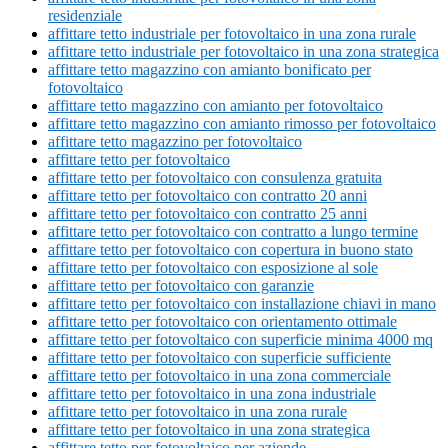
residenziale
affittare tetto industriale per fotovoltaico in una zona rurale
affittare tetto industriale per fotovoltaico in una zona strategica
affittare tetto magazzino con amianto bonificato per
fotovoltaico
affittare tetto magazzino con amianto per fotovoltaico
affittare tetto magazzino con amianto rimosso per fotovoltaico
affittare tetto magazzino per fotovoltaico
affittare tetto per fotovoltaico
affittare tetto per fotovoltaico con consulenza gratuita
affittare tetto per fotovoltaico con contratto 20 anni
affittare tetto per fotovoltaico con contratto 25 anni
affittare tetto per fotovoltaico con contratto a lungo termine
affittare tetto per fotovoltaico con copertura in buono stato
affittare tetto per fotovoltaico con esposizione al sole
affittare tetto per fotovoltaico con garanzie
affittare tetto per fotovoltaico con installazione chiavi in mano
affittare tetto per fotovoltaico con orientamento ottimale
affittare tetto per fotovoltaico con superficie minima 4000 mq
affittare tetto per fotovoltaico con superficie sufficiente
affittare tetto per fotovoltaico in una zona commerciale
affittare tetto per fotovoltaico in una zona industriale
affittare tetto per fotovoltaico in una zona rurale
affittare tetto per fotovoltaico in una zona strategica
affittare tetto per fotovoltaico per aziende