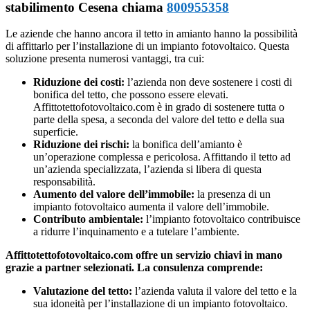
stabilimento Cesena chiama
800955358
Le aziende che hanno ancora il tetto in amianto hanno la possibilità
di affittarlo per l’installazione di un impianto fotovoltaico. Questa
soluzione presenta numerosi vantaggi, tra cui:
Riduzione dei costi:
l’azienda non deve sostenere i costi di
bonifica del tetto, che possono essere elevati.
Affittotettofotovoltaico.com è in grado di sostenere tutta o
parte della spesa, a seconda del valore del tetto e della sua
superficie.
Riduzione dei rischi:
la bonifica dell’amianto è
un’operazione complessa e pericolosa. Affittando il tetto ad
un’azienda specializzata, l’azienda si libera di questa
responsabilità.
Aumento del valore dell’immobile:
la presenza di un
impianto fotovoltaico aumenta il valore dell’immobile.
Contributo ambientale:
l’impianto fotovoltaico contribuisce
a ridurre l’inquinamento e a tutelare l’ambiente.
Affittotettofotovoltaico.com offre un servizio chiavi in mano
grazie a partner selezionati. La consulenza comprende:
Valutazione del tetto:
l’azienda valuta il valore del tetto e la
sua idoneità per l’installazione di un impianto fotovoltaico.