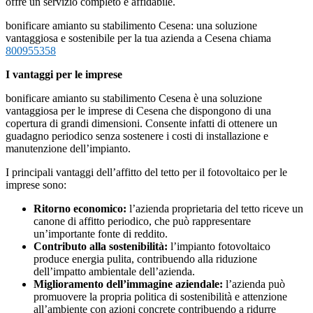
offre un servizio completo e affidabile.
bonificare amianto su stabilimento Cesena: una soluzione
vantaggiosa e sostenibile per la tua azienda a Cesena chiama
800955358
I vantaggi per le imprese
bonificare amianto su stabilimento Cesena è una soluzione
vantaggiosa per le imprese di Cesena che dispongono di una
copertura di grandi dimensioni. Consente infatti di ottenere un
guadagno periodico senza sostenere i costi di installazione e
manutenzione dell’impianto.
I principali vantaggi dell’affitto del tetto per il fotovoltaico per le
imprese sono:
Ritorno economico:
l’azienda proprietaria del tetto riceve un
canone di affitto periodico, che può rappresentare
un’importante fonte di reddito.
Contributo alla sostenibilità:
l’impianto fotovoltaico
produce energia pulita, contribuendo alla riduzione
dell’impatto ambientale dell’azienda.
Miglioramento dell’immagine aziendale:
l’azienda può
promuovere la propria politica di sostenibilità e attenzione
all’ambiente con azioni concrete contribuendo a ridurre