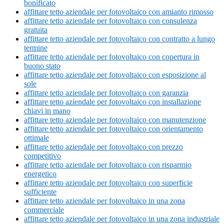
bonificato
affittare tetto aziendale per fotovoltaico con amianto rimosso
affittare tetto aziendale per fotovoltaico con consulenza
gratuita
affittare tetto aziendale per fotovoltaico con contratto a lungo
termine
affittare tetto aziendale per fotovoltaico con copertura in
buono stato
affittare tetto aziendale per fotovoltaico con esposizione al
sole
affittare tetto aziendale per fotovoltaico con garanzia
affittare tetto aziendale per fotovoltaico con installazione
chiavi in mano
affittare tetto aziendale per fotovoltaico con manutenzione
affittare tetto aziendale per fotovoltaico con orientamento
ottimale
affittare tetto aziendale per fotovoltaico con prezzo
competitivo
affittare tetto aziendale per fotovoltaico con risparmio
energetico
affittare tetto aziendale per fotovoltaico con superficie
sufficiente
affittare tetto aziendale per fotovoltaico in una zona
commerciale
affittare tetto aziendale per fotovoltaico in una zona industriale