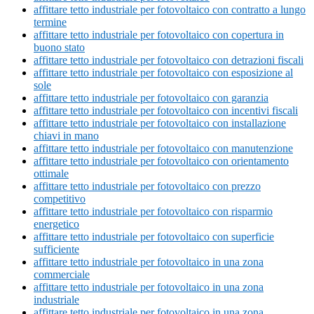
affittare tetto industriale per fotovoltaico con contratto a lungo
termine
affittare tetto industriale per fotovoltaico con copertura in
buono stato
affittare tetto industriale per fotovoltaico con detrazioni fiscali
affittare tetto industriale per fotovoltaico con esposizione al
sole
affittare tetto industriale per fotovoltaico con garanzia
affittare tetto industriale per fotovoltaico con incentivi fiscali
affittare tetto industriale per fotovoltaico con installazione
chiavi in mano
affittare tetto industriale per fotovoltaico con manutenzione
affittare tetto industriale per fotovoltaico con orientamento
ottimale
affittare tetto industriale per fotovoltaico con prezzo
competitivo
affittare tetto industriale per fotovoltaico con risparmio
energetico
affittare tetto industriale per fotovoltaico con superficie
sufficiente
affittare tetto industriale per fotovoltaico in una zona
commerciale
affittare tetto industriale per fotovoltaico in una zona
industriale
affittare tetto industriale per fotovoltaico in una zona