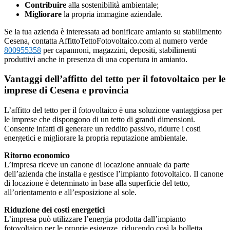
Contribuire
alla sostenibilità ambientale;
Migliorare
la propria immagine aziendale.
Se la tua azienda è interessata ad bonificare amianto su stabilimento
Cesena, contatta AffittoTettoFotovoltaico.com al numero verde
800955358
per capannoni, magazzini, depositi, stabilimenti
produttivi anche in presenza di una copertura in amianto.
Vantaggi dell’affitto del tetto per il fotovoltaico per le
imprese di Cesena e provincia
L’affitto del tetto per il fotovoltaico è una soluzione vantaggiosa per
le imprese che dispongono di un tetto di grandi dimensioni.
Consente infatti di generare un reddito passivo, ridurre i costi
energetici e migliorare la propria reputazione ambientale.
Ritorno economico
L’impresa riceve un canone di locazione annuale da parte
dell’azienda che installa e gestisce l’impianto fotovoltaico. Il canone
di locazione è determinato in base alla superficie del tetto,
all’orientamento e all’esposizione al sole.
Riduzione dei costi energetici
L’impresa può utilizzare l’energia prodotta dall’impianto
fotovoltaico per le proprie esigenze, riducendo così la bolletta