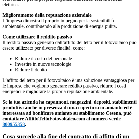
elettrica.
Miglioramento della reputazione aziendale
L’impresa dimostra il proprio impegno per la sostenibilità
ambientale, contribuendo alla produzione di energia pulita.
Come utilizzare il reddito passivo
Il reddito passivo generato dall’affitto del tetto per il fotovoltaico può
essere utilizzato per diverse finalità, come:
Ridurre il costo del personale
Investire in nuove tecnologie
Ridurre il debito
L’affitto del tetto per il fotovoltaico è una soluzione vantaggiosa per
le imprese che vogliono generare reddito passivo, ridurre i costi
energetici e migliorare la propria reputazione ambientale.
Se la tua azienda ha capannoni, magazzini, depositi, stabilimenti
produttivi anche in presenza di una copertura in amianto ed è
interessata ad bonificare amianto su stabilimento Cesena, può
contattare AffittoTettoFotovoltaico.com al numero verde
800955358
.
Cosa succede alla fine del contratto di affitto di un