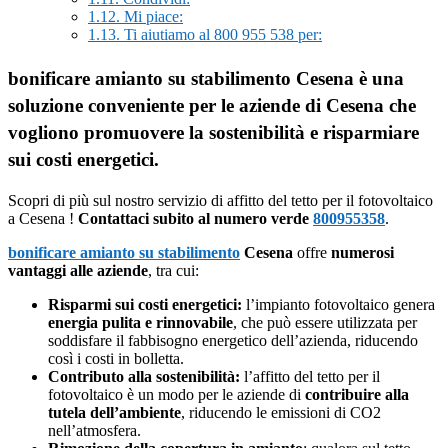
1.12.
Mi piace:
1.13.
Ti aiutiamo al 800 955 538 per:
bonificare amianto su stabilimento Cesena è una
soluzione conveniente per le aziende di Cesena che
vogliono promuovere la sostenibilità e risparmiare
sui costi energetici.
Scopri di più sul nostro servizio di affitto del tetto per il fotovoltaico
a Cesena !
Contattaci subito al numero verde
800955358
.
bonificare amianto su stabilimento
Cesena
offre
numerosi
vantaggi alle aziende
, tra cui:
Risparmi sui costi energetici:
l’impianto fotovoltaico genera
energia pulita e rinnovabile
, che può essere utilizzata per
soddisfare il fabbisogno energetico dell’azienda, riducendo
così i costi in bolletta.
Contributo alla sostenibilità:
l’affitto del tetto per il
fotovoltaico è un modo per le aziende di
contribuire alla
tutela dell’ambiente
, riducendo le emissioni di CO2
nell’atmosfera.