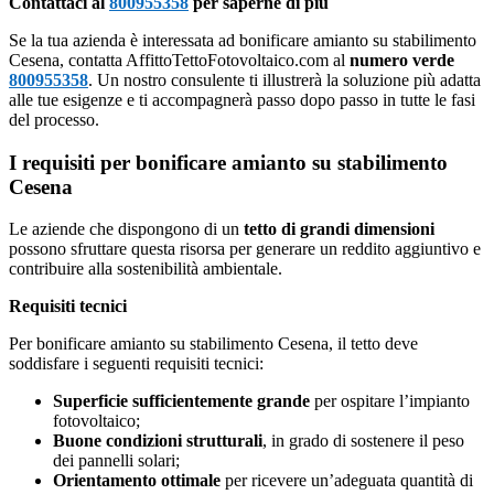
Contattaci al
800955358
per saperne di più
Se la tua azienda è interessata ad bonificare amianto su stabilimento
Cesena, contatta AffittoTettoFotovoltaico.com al
numero verde
800955358
. Un nostro consulente ti illustrerà la soluzione più adatta
alle tue esigenze e ti accompagnerà passo dopo passo in tutte le fasi
del processo.
I requisiti per bonificare amianto su stabilimento
Cesena
Le aziende che dispongono di un
tetto di grandi dimensioni
possono sfruttare questa risorsa per generare un reddito aggiuntivo e
contribuire alla sostenibilità ambientale.
Requisiti tecnici
Per bonificare amianto su stabilimento Cesena, il tetto deve
soddisfare i seguenti requisiti tecnici:
Superficie sufficientemente grande
per ospitare l’impianto
fotovoltaico;
Buone condizioni strutturali
, in grado di sostenere il peso
dei pannelli solari;
Orientamento ottimale
per ricevere un’adeguata quantità di