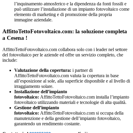
l’inquinamento atmosferico e la dipendenza da fonti fossili e
può utilizzare l’installazione di un impianto fotovoltaico come
elemento di marketing e di promozione della propria
immagine aziendale.
AffittoTettoFotovoltaico.com: la soluzione completa
a Cesena !
AffittoTettoFotovoltaico.com collabora solo con i leader nel settore
del fotovoltaico per le aziende ed offre un servizio completo, che
include:
Valutazione della copertura:
i partner di
AffittoTettoFotovoltaico.com valuta la copertura in base
all’esposizione al sole, alla superficie disponibile e al livello di
irraggiamento solare.
Installazione dell’impianto
fotovoltaico:
AffittoTettoFotovoltaico.com installa l’impianto
fotovoltaico utilizzando materiali e tecnologie di alta qualità.
Gestione dell’impianto
fotovoltaico:
AffittoTettoFotovoltaico.com si occupa della
manutenzione e della gestione dell’impianto fotovoltaico,
garantendo un rendimento costante.