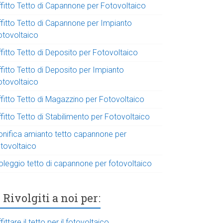
ffitto Tetto di Capannone per Fotovoltaico
ffitto Tetto di Capannone per Impianto
otovoltaico
fitto Tetto di Deposito per Fotovoltaico
fitto Tetto di Deposito per Impianto
otovoltaico
ffitto Tetto di Magazzino per Fotovoltaico
fitto Tetto di Stabilimento per Fotovoltaico
onifica amianto tetto capannone per
otovoltaico
oleggio tetto di capannone per fotovoltaico
Rivolgiti a noi per:
fittare il tetto per il fotovoltaico