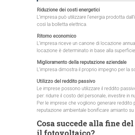
Riduzione dei costi energetici
L’impresa può utilizzare l’energia prodotta dal
così la bolletta elettrica.
Ritorno economico
L’impresa riceve un canone di locazione annuale
locazione è determinato in base alla superficie 
Miglioramento della reputazione aziendale
L’impresa dimostra il proprio impegno per la so
Utilizzo del reddito passivo
Le imprese possono utilizzare il reddito passivo 
per: ridurre il costo del personale, investire in n
Per le imprese che vogliono generare reddito pas
reputazione ambientale bonificare amianto su
Cosa succede alla fine del 
il fotovoltaico?