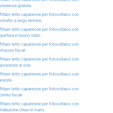
onsulenza gratuita
ffittare tetto capannone per fotovoltaico con
ontratto a lungo termine
ffittare tetto capannone per fotovoltaico con
opertura in buono stato
ffittare tetto capannone per fotovoltaico con
trazioni fiscali
ffittare tetto capannone per fotovoltaico con
sposizione al sole
ffittare tetto capannone per fotovoltaico con
aranzia
ffittare tetto capannone per fotovoltaico con
centivi fiscali
ffittare tetto capannone per fotovoltaico con
stallazione chiavi in mano