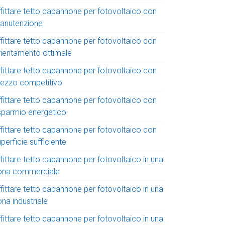
ffittare tetto capannone per fotovoltaico con
anutenzione
ffittare tetto capannone per fotovoltaico con
rientamento ottimale
ffittare tetto capannone per fotovoltaico con
rezzo competitivo
ffittare tetto capannone per fotovoltaico con
isparmio energetico
ffittare tetto capannone per fotovoltaico con
perficie sufficiente
fittare tetto capannone per fotovoltaico in una
ona commerciale
fittare tetto capannone per fotovoltaico in una
na industriale
fittare tetto capannone per fotovoltaico in una