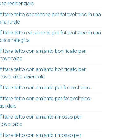
ona residenziale
fittare tetto capannone per fotovoltaico in una
ona rurale
fittare tetto capannone per fotovoltaico in una
ona strategica
fittare tetto con amianto bonificato per
otovoltaico
fittare tetto con amianto bonificato per
otovoltaico aziendale
fittare tetto con amianto per fotovoltaico
fittare tetto con amianto per fotovoltaico
ziendale
ffittare tetto con amianto rimosso per
otovoltaico
ffittare tetto con amianto rimosso per