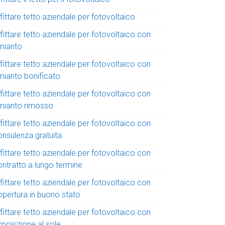
fittare tetto aziendale per fotovoltaico
fittare tetto aziendale per fotovoltaico con
mianto
fittare tetto aziendale per fotovoltaico con
mianto bonificato
fittare tetto aziendale per fotovoltaico con
mianto rimosso
fittare tetto aziendale per fotovoltaico con
onsulenza gratuita
fittare tetto aziendale per fotovoltaico con
ontratto a lungo termine
fittare tetto aziendale per fotovoltaico con
opertura in buono stato
fittare tetto aziendale per fotovoltaico con
sposizione al sole