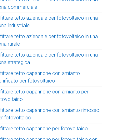
ona commerciale
fittare tetto aziendale per fotovoltaico in una
na industriale
fittare tetto aziendale per fotovoltaico in una
ona rurale
fittare tetto aziendale per fotovoltaico in una
ona strategica
ffittare tetto capannone con amianto
onificato per fotovoltaico
ffittare tetto capannone con amianto per
otovoltaico
ffittare tetto capannone con amianto rimosso
er fotovoltaico
ffittare tetto capannone per fotovoltaico
ffittare tetto capannone per fotovoltaico con