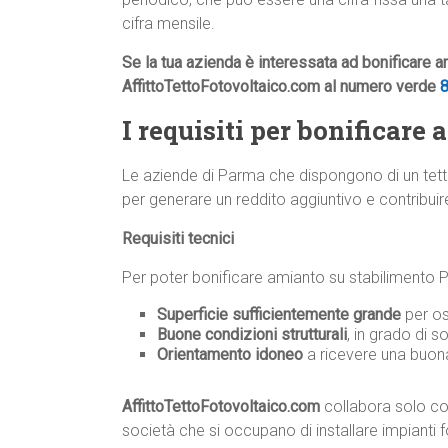
cifra mensile.
Se la tua azienda è interessata ad bonificare 
AffittoTettoFotovoltaico.com al numero verde
I requisiti per bonificar
Le aziende di Parma che dispongono di un tett
per generare un reddito aggiuntivo e contribuire
Requisiti tecnici
Per poter bonificare amianto su stabilimento Par
Superficie sufficientemente grande
per os
Buone condizioni strutturali
, in grado di s
Orientamento idoneo
a ricevere una buona
AffittoTettoFotovoltaico.com
collabora solo con
società che si occupano di installare impianti fo