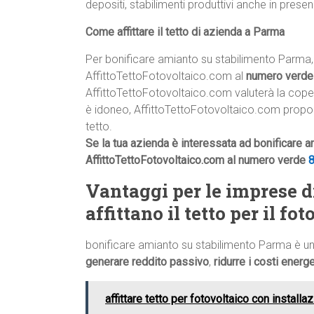
depositi, stabilimenti produttivi anche in prese
Come affittare il tetto di azienda a Parma
Per bonificare amianto su stabilimento Parma,
AffittoTettoFotovoltaico.com al
numero verd
AffittoTettoFotovoltaico.com valuterà la copertur
è idoneo, AffittoTettoFotovoltaico.com proporrà
tetto.
Se la tua azienda è interessata ad bonificare 
AffittoTettoFotovoltaico.com al numero verde
Vantaggi per le imprese d
affittano il tetto per il fo
bonificare amianto su stabilimento Parma è u
generare reddito passivo
,
ridurre i costi energe
affittare tetto per fotovoltaico con instal