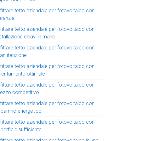
fittare tetto aziendale per fotovoltaico con
aranzia
fittare tetto aziendale per fotovoltaico con
stallazione chiavi in mano
fittare tetto aziendale per fotovoltaico con
anutenzione
fittare tetto aziendale per fotovoltaico con
rientamento ottimale
fittare tetto aziendale per fotovoltaico con
rezzo competitivo
fittare tetto aziendale per fotovoltaico con
isparmio energetico
fittare tetto aziendale per fotovoltaico con
perficie sufficiente
fittare tetto aziendale per fotovoltaico in una