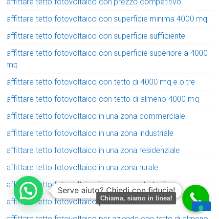
affittare tetto fotovoltaico con prezzo competitivo
affittare tetto fotovoltaico con superficie minima 4000 mq
affittare tetto fotovoltaico con superficie sufficiente
affittare tetto fotovoltaico con superficie superiore a 4000
mq
affittare tetto fotovoltaico con tetto di 4000 mq e oltre
affittare tetto fotovoltaico con tetto di almeno 4000 mq
affittare tetto fotovoltaico in una zona commerciale
affittare tetto fotovoltaico in una zona industriale
affittare tetto fotovoltaico in una zona residenziale
affittare tetto fotovoltaico in una zona rurale
affittare tetto fotovoltaico in una zona strategica
Serve aiuto? Chiedi con fiducia!
Chiama, siamo in linea!
affittare tetto fotovoltaico per aziende
affittare tetto fotovoltaico per aziende con tetto di almeno