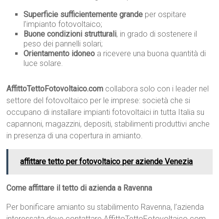
Superficie sufficientemente grande
per ospitare
l’impianto fotovoltaico;
Buone condizioni strutturali
, in grado di sostenere il
peso dei pannelli solari;
Orientamento idoneo
a ricevere una buona quantità di
luce solare.
AffittoTettoFotovoltaico.com
collabora solo con i leader nel
settore del fotovoltaico per le imprese: società che si
occupano di installare impianti fotovoltaici in tutta Italia su
capannoni, magazzini, depositi, stabilimenti produttivi anche
in presenza di una copertura in amianto.
affittare tetto per fotovoltaico per aziende Venezia
Come affittare il tetto di azienda a Ravenna
Per bonificare amianto su stabilimento Ravenna, l’azienda
interessata deve contattare AffittoTettoFotovoltaico.com