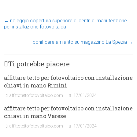
←
noleggio copertura superiore di centri di manutenzione
per installazione fotovoltaica
bonificare amianto su magazzino La Spezia
→
Ti potrebbe piacere
affittare tetto per fotovoltaico con installazione
chiavi in mano Rimini
affittotettofotovoltaico.com
17/01/2024
affittare tetto per fotovoltaico con installazione
chiavi in mano Varese
affittotettofotovoltaico.com
17/01/2024