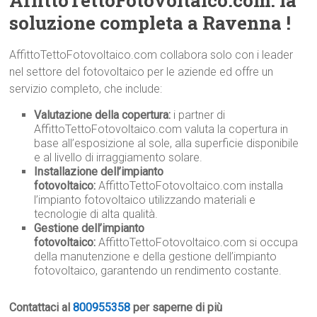
AffittoTettoFotovoltaico.com: la
soluzione completa a Ravenna !
AffittoTettoFotovoltaico.com collabora solo con i leader
nel settore del fotovoltaico per le aziende ed offre un
servizio completo, che include:
Valutazione della copertura:
i partner di
AffittoTettoFotovoltaico.com valuta la copertura in
base all’esposizione al sole, alla superficie disponibile
e al livello di irraggiamento solare.
Installazione dell’impianto
fotovoltaico:
AffittoTettoFotovoltaico.com installa
l’impianto fotovoltaico utilizzando materiali e
tecnologie di alta qualità.
Gestione dell’impianto
fotovoltaico:
AffittoTettoFotovoltaico.com si occupa
della manutenzione e della gestione dell’impianto
fotovoltaico, garantendo un rendimento costante.
Contattaci al
800955358
per saperne di più