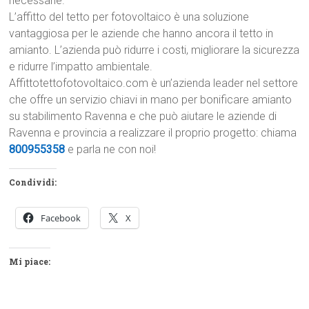
necessarie.
L’affitto del tetto per fotovoltaico è una soluzione
vantaggiosa per le aziende che hanno ancora il tetto in
amianto. L’azienda può ridurre i costi, migliorare la sicurezza
e ridurre l’impatto ambientale.
Affittotettofotovoltaico.com è un’azienda leader nel settore
che offre un servizio chiavi in mano per bonificare amianto
su stabilimento Ravenna e che può aiutare le aziende di
Ravenna e provincia a realizzare il proprio progetto: chiama
800955358
e parla ne con noi!
Condividi:
Facebook
X
Mi piace: