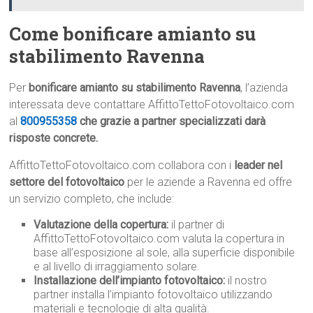
Come bonificare amianto su
stabilimento Ravenna
Per
bonificare amianto su stabilimento Ravenna
, l’azienda
interessata deve contattare AffittoTettoFotovoltaico.com
al
800955358
che grazie a partner specializzati darà
risposte concrete.
AffittoTettoFotovoltaico.com collabora con i
leader nel
settore del fotovoltaico
per le aziende a Ravenna ed offre
un servizio completo, che include:
Valutazione della copertura:
il partner di
AffittoTettoFotovoltaico.com valuta la copertura in
base all’esposizione al sole, alla superficie disponibile
e al livello di irraggiamento solare.
Installazione dell’impianto fotovoltaico:
il nostro
partner installa l’impianto fotovoltaico utilizzando
materiali e tecnologie di alta qualità.