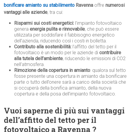
bonificare amianto su stabilimento
Ravenna
offre
numerosi
vantaggi alle aziende
, tra cui:
Risparmi sui costi energetici:
l’impianto fotovoltaico
genera
energia pulita e rinnovabile
, che può essere
utilizzata per soddisfare il fabbisogno energetico
dell’azienda, riducendo così i costi in bolletta.
Contributo alla sostenibilità:
l’affitto del tetto per il
fotovoltaico è un modo per le aziende di
contribuire
alla tutela dell’ambiente
, riducendo le emissioni di CO2
nell’atmosfera.
Rimozione della copertura in amianto
: qualora sul tetto
fosse presente una copertura in amianto da bonificare
parte o tutto dell’onere sarà a carico della società che
si occuperà della bonifica amianto, della nuova
copertura e della posa dell’impianto fotovoltaico.
Vuoi saperne di più sui vantaggi
dell’affitto del tetto per il
fotovoltaico a Ravenna ?