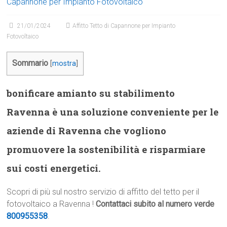
Capannone per Impianto Fotovoltaico
21/01/2024
Affitto Tetto di Capannone per Impianto
Fotovoltaico
Sommario
[
mostra
]
bonificare amianto su stabilimento
Ravenna è una soluzione conveniente per le
aziende di Ravenna che vogliono
promuovere la sostenibilità e risparmiare
sui costi energetici.
Scopri di più sul nostro servizio di affitto del tetto per il
fotovoltaico a Ravenna !
Contattaci subito al numero verde
800955358
.