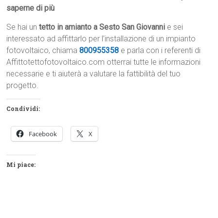
saperne di più
Se hai un
tetto in amianto a Sesto San Giovanni
e sei
interessato ad affittarlo per l’installazione di un impianto
fotovoltaico, chiama
800955358
e parla con i referenti di
Affittotettofotovoltaico.com otterrai tutte le informazioni
necessarie e ti aiuterà a valutare la fattibilità del tuo
progetto.
Condividi:
Facebook
X
Mi piace: