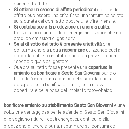
canone di affitto.
Si ottiene un canone di affitto periodico:
il canone di
affitto può essere una cifra fissa una tantum calcolata
sulla durata del contratto oppure una cifra mensile.
Si contribuisce alla produzione di energia pulita:
il
fotovoltaico è una fonte di energia rinnovabile che non
produce emissioni di gas serra.
Se al di sotto del tetto è presente un’attività
che
consuma energia potrà
risparmiare
utilizzando quella
prodotta dal tetto in affitto pagata a prezzi inferiori
rispetto a qualsiasi gestore.
Qualora sul tetto fosse presente una
copertura in
amianto da bonificare a Sesto San Giovanni
parte o
tutto dell’onere sarà a carico della società che si
occuperà della bonifica amianto, della nuova
copertura e della posa dell’impianto fotovoltaico.
bonificare amianto su stabilimento Sesto San Giovanni
è una
soluzione vantaggiosa per le aziende di Sesto San Giovanni
che vogliono ridurre i costi energetici, contribuire alla
produzione di energia pulita, risparmiare sui consumi ed