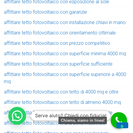
affittare tetto fotovoltaico con esposizione al sole
affittare tetto fotovoltaico con garanzie
affittare tetto fotovoltaico con installazione chiavi in mano
affittare tetto fotovoltaico con orientamento ottimale
affittare tetto fotovoltaico con prezzo competitivo
affittare tetto fotovoltaico con superficie minima 4000 mq
affittare tetto fotovoltaico con superficie sufficiente
affittare tetto fotovoltaico con superficie superiore a 4000
mq
affittare tetto fotovoltaico con tetto di 4000 mq e oltre
affittare tetto fotovoltaico con tetto di almeno 4000 mq
affittare tetto fotovoltaico in una zona commerciale
Serve aiuto? Chiedi con fiducia!
Chiama, siamo in linea!
affittare tetto fotovoltaico in una zona industriale