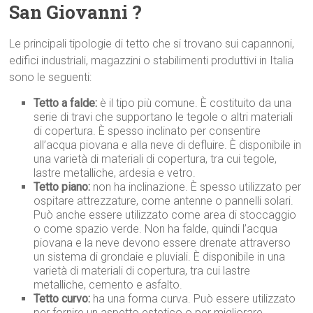
San Giovanni ?
Le principali tipologie di tetto che si trovano sui capannoni,
edifici industriali, magazzini o stabilimenti produttivi in Italia
sono le seguenti:
Tetto a falde:
è il tipo più comune. È costituito da una
serie di travi che supportano le tegole o altri materiali
di copertura. È spesso inclinato per consentire
all’acqua piovana e alla neve di defluire. È disponibile in
una varietà di materiali di copertura, tra cui tegole,
lastre metalliche, ardesia e vetro.
Tetto piano:
non ha inclinazione. È spesso utilizzato per
ospitare attrezzature, come antenne o pannelli solari.
Può anche essere utilizzato come area di stoccaggio
o come spazio verde. Non ha falde, quindi l’acqua
piovana e la neve devono essere drenate attraverso
un sistema di grondaie e pluviali. È disponibile in una
varietà di materiali di copertura, tra cui lastre
metalliche, cemento e asfalto.
Tetto curvo:
ha una forma curva. Può essere utilizzato
per fornire un aspetto estetico o per migliorare