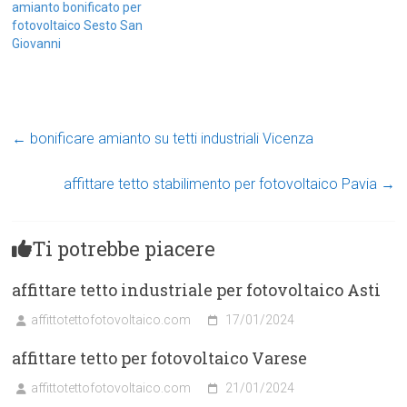
amianto bonificato per
fotovoltaico Sesto San
Giovanni
←
bonificare amianto su tetti industriali Vicenza
affittare tetto stabilimento per fotovoltaico Pavia
→
Ti potrebbe piacere
affittare tetto industriale per fotovoltaico Asti
affittotettofotovoltaico.com
17/01/2024
affittare tetto per fotovoltaico Varese
affittotettofotovoltaico.com
21/01/2024