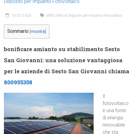
Deposito per Impianto Fotovoltaico
19/01/2024
Affitto Tetto di Deposito per Impianto Fotovoltaico
Sommario
[
mostra
]
bonificare amianto su stabilimento Sesto
San Giovanni: una soluzione vantaggiosa
per le aziende di Sesto San Giovanni chiama
800955358
Il
fotovoltaico
è una fonte
di energia
rinnovabile
che sta