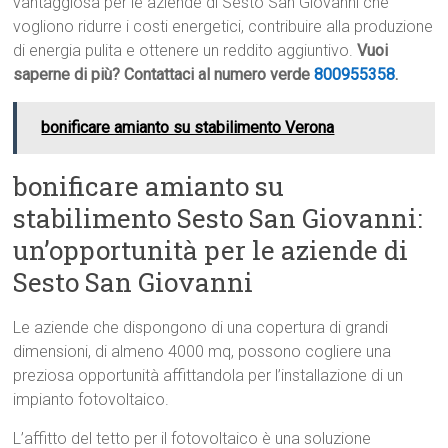
vantaggiosa per le aziende di Sesto San Giovanni che
vogliono ridurre i costi energetici, contribuire alla produzione
di energia pulita e ottenere un reddito aggiuntivo.
Vuoi
saperne di più? Contattaci al numero verde
800955358
.
bonificare amianto su stabilimento Verona
bonificare amianto su
stabilimento Sesto San Giovanni:
un’opportunità per le aziende di
Sesto San Giovanni
Le aziende che dispongono di una copertura di grandi
dimensioni, di almeno 4000 mq, possono cogliere una
preziosa opportunità affittandola per l’installazione di un
impianto fotovoltaico.
L’affitto del tetto per il fotovoltaico è una soluzione