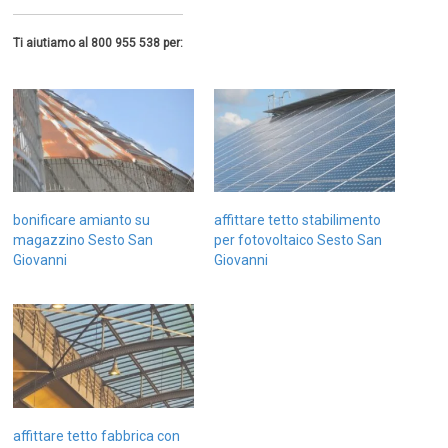
Ti aiutiamo al 800 955 538 per:
bonificare amianto su
affittare tetto stabilimento
magazzino Sesto San
per fotovoltaico Sesto San
Giovanni
Giovanni
affittare tetto fabbrica con