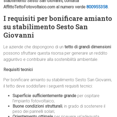
stabilimento Sesto San Giovanni, contatta
AffittoTettoFotovoltaico.com al numero verde
800955358
.
I requisiti per bonificare amianto
su stabilimento Sesto San
Giovanni
Le aziende che dispongono di un
tetto di grandi dimensioni
possono sfruttare questa risorsa per generare un reddito
aggiuntivo e contribuire alla sostenibilità ambientale.
Requisiti tecnici
Per bonificare amianto su stabilimento Sesto San Giovanni,
il tetto deve soddisfare i seguenti requisiti tecnici:
Superficie sufficientemente grande
per ospitare
l’impianto fotovoltaico;
Buone condizioni strutturali
, in grado di sostenere il
peso dei pannelli solari;
Orientamento ottimale
per ricevere un’adeguata