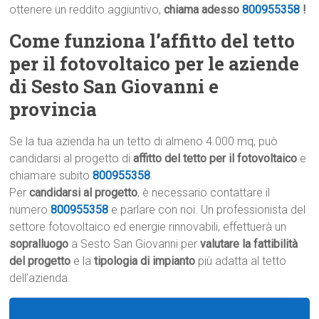
ottenere un reddito aggiuntivo,
chiama adesso
800955358
!
Come funziona l’affitto del tetto
per il fotovoltaico per le aziende
di Sesto San Giovanni e
provincia
Se la tua azienda ha un tetto di almeno 4.000 mq, può
candidarsi al progetto di
affitto del tetto per il fotovoltaico
e
chiamare subito
800955358
.
Per
candidarsi al progetto
, è necessario contattare il
numero
800955358
e parlare con noi. Un professionista del
settore fotovoltaico ed energie rinnovabili, effettuerà un
sopralluogo
a Sesto San Giovanni per
valutare la fattibilità
del progetto
e la
tipologia di impianto
più adatta al tetto
dell’azienda.