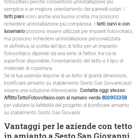
fotovoltaici perché consentono un’installazione più
semplice e un migliore orientamento dei pannelli solari. I
tetti piani
sono anche una buona scelta, ma possono
richiedere un’installazione più complessa. I
tetti curvi e con
lucernario
possono essere utilizzati per impianti fotovoltaici,
ma possono richiedere un’installazione personalizzata.
In definitiva, la scelta del tipo di tetto per un impianto
fotovoltaico dipende da una serie di fattori, tra cui la
superficie disponibile, l’orientamento del tetto e il tipo di
materiale di copertura.
Se la tua azienda dispone di un tetto di grandi dimensioni,
bonificare amianto su stabilimento Sesto San Giovanni può
essere una soluzione interessante.
Contatta oggi stesso
AffittoTettoFotovoltaico.com al numero verde
800955358
per valutare la fattibilità del progetto di bonificare amianto
su stabilimento Sesto San Giovanni .
Vantaggi per le aziende con tetto
in amianto a Sesto San Giovanni