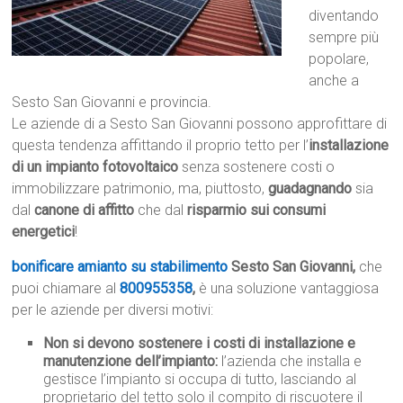
diventando
sempre più
popolare,
anche a
Sesto San Giovanni e provincia.
Le aziende di a Sesto San Giovanni possono approfittare di
questa tendenza affittando il proprio tetto per l’
installazione
di un impianto fotovoltaico
senza sostenere costi o
immobilizzare patrimonio, ma, piuttosto,
guadagnando
sia
dal
canone di affitto
che dal
risparmio sui consumi
energetici
!
bonificare amianto su stabilimento
Sesto San Giovanni,
che
puoi chiamare al
800955358
,
è una soluzione vantaggiosa
per le aziende per diversi motivi:
Non si devono sostenere i costi di installazione e
manutenzione dell’impianto:
l’azienda che installa e
gestisce l’impianto si occupa di tutto, lasciando al
proprietario del tetto solo il compito di riscuotere il