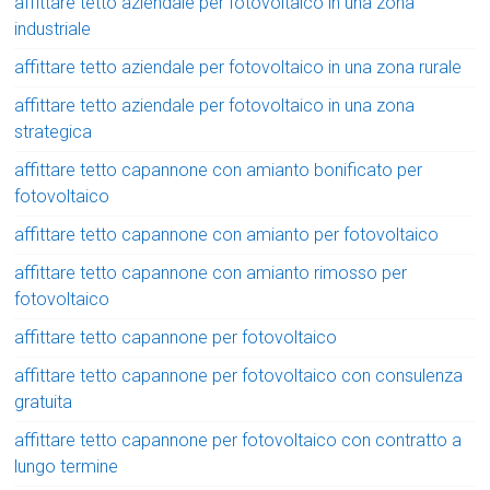
affittare tetto aziendale per fotovoltaico in una zona
industriale
affittare tetto aziendale per fotovoltaico in una zona rurale
affittare tetto aziendale per fotovoltaico in una zona
strategica
affittare tetto capannone con amianto bonificato per
fotovoltaico
affittare tetto capannone con amianto per fotovoltaico
affittare tetto capannone con amianto rimosso per
fotovoltaico
affittare tetto capannone per fotovoltaico
affittare tetto capannone per fotovoltaico con consulenza
gratuita
affittare tetto capannone per fotovoltaico con contratto a
lungo termine