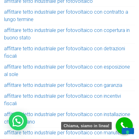
affittare tetto industriale per fotovoltaico
affittare tetto industriale per fotovoltaico con contratto a
lungo termine
affittare tetto industriale per fotovoltaico con copertura in
buono stato
affittare tetto industriale per fotovoltaico con detrazioni
fiscali
affittare tetto industriale per fotovoltaico con esposizione
al sole
affittare tetto industriale per fotovoltaico con garanzia
affittare tetto industriale per fotovoltaico con incentivi
fiscali
affittare tetto industriale per fotovoltaico con installazione
chiavi in mano
Chiama, siamo in linea!
affittare tetto industriale per fotovoltaico con manutenzione