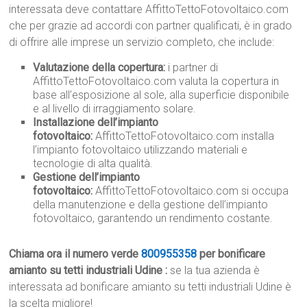
interessata deve contattare AffittoTettoFotovoltaico.com
che per grazie ad accordi con partner qualificati, è in grado
di offrire alle imprese un servizio completo, che include:
Valutazione della copertura:
i partner di
AffittoTettoFotovoltaico.com valuta la copertura in
base all’esposizione al sole, alla superficie disponibile
e al livello di irraggiamento solare.
Installazione dell’impianto
fotovoltaico:
AffittoTettoFotovoltaico.com installa
l’impianto fotovoltaico utilizzando materiali e
tecnologie di alta qualità.
Gestione dell’impianto
fotovoltaico:
AffittoTettoFotovoltaico.com si occupa
della manutenzione e della gestione dell’impianto
fotovoltaico, garantendo un rendimento costante.
Chiama ora il numero verde
800955358
per bonificare
amianto su tetti industriali Udine :
se la tua azienda è
interessata ad bonificare amianto su tetti industriali Udine è
la scelta migliore!