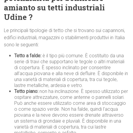
amianto su tetti industriali
Udine ?
Le principali tipologie di tetto che si trovano sui capannoni,
edifici industriali, magazzini o stabilimenti produttivi in Italia
sono le seguenti:
Tetto a falde:
è il tipo più comune. È costituito da una
serie di travi che supportano le tegole o altri materiali
di copertura. È spesso inclinato per consentire
all’acqua piovana e alla neve di defluire. È disponibile in
una varietà di materiali di copertura, tra cui tegole,
lastre metalliche, ardesia e vetro.
Tetto piano:
non ha inclinazione. È spesso utilizzato per
ospitare attrezzature, come antenne o pannelli solari.
Può anche essere utilizzato come area di stoccaggio
o come spazio verde. Non ha falde, quindi l’acqua
piovana e la neve devono essere drenate attraverso
un sistema di grondaie e pluviali. È disponibile in una
varietà di materiali di copertura, tra cui lastre
metalliche, cemento e asfalto.