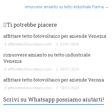
rimuovere amianto su tetto industriale Parma
→
Ti potrebbe piacere
affittare tetto fotovoltaico per aziende Venezia
affittotettofotovoltaico.com
22/01/2024
rimuovere amianto su tetto industriale
Venezia
affittotettofotovoltaico.com
20/01/2024
affittare tetto fotovoltaico per aziende Verona
affittotettofotovoltaico.com
19/01/2024
Scrivi su Whatsapp possiamo aiutarti!