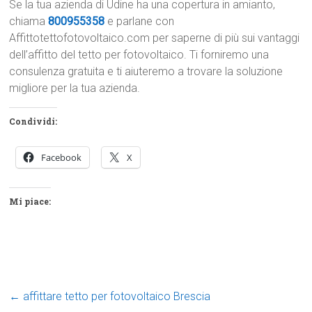
Se la tua azienda di Udine ha una copertura in amianto,
chiama
800955358
e parlane con
Affittotettofotovoltaico.com per saperne di più sui vantaggi
dell’affitto del tetto per fotovoltaico. Ti forniremo una
consulenza gratuita e ti aiuteremo a trovare la soluzione
migliore per la tua azienda.
Condividi:
Facebook
X
Mi piace:
←
affittare tetto per fotovoltaico Brescia