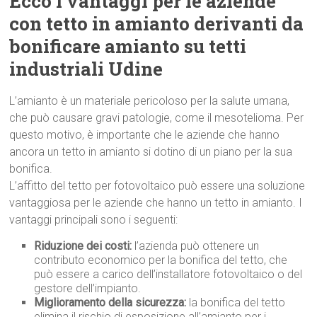
Ecco i vantaggi per le aziende
con tetto in amianto derivanti da
bonificare amianto su tetti
industriali Udine
L’amianto è un materiale pericoloso per la salute umana,
che può causare gravi patologie, come il mesotelioma. Per
questo motivo, è importante che le aziende che hanno
ancora un tetto in amianto si dotino di un piano per la sua
bonifica.
L’affitto del tetto per fotovoltaico può essere una soluzione
vantaggiosa per le aziende che hanno un tetto in amianto. I
vantaggi principali sono i seguenti:
Riduzione dei costi:
l’azienda può ottenere un
contributo economico per la bonifica del tetto, che
può essere a carico dell’installatore fotovoltaico o del
gestore dell’impianto.
Miglioramento della sicurezza:
la bonifica del tetto
elimina il rischio di esposizione all’amianto per i