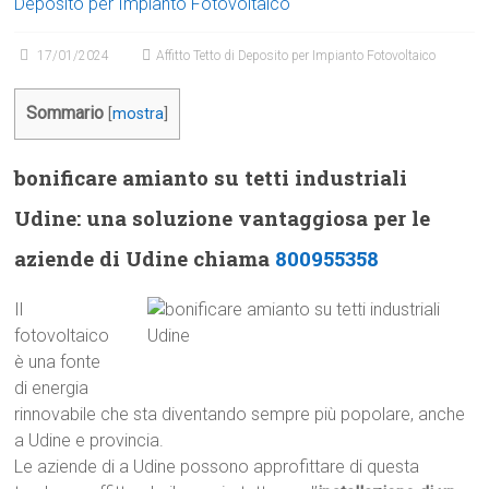
Deposito per Impianto Fotovoltaico
17/01/2024
Affitto Tetto di Deposito per Impianto Fotovoltaico
Sommario
[
mostra
]
bonificare amianto su tetti industriali
Udine: una soluzione vantaggiosa per le
aziende di Udine chiama
800955358
Il
fotovoltaico
è una fonte
di energia
rinnovabile che sta diventando sempre più popolare, anche
a Udine e provincia.
Le aziende di a Udine possono approfittare di questa