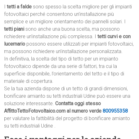
I
tetti a falde
sono spesso la scelta migliore per gli impianti
fotovoltaici perché consentono un’installazione più
semplice e un migliore orientamento dei pannelli solari. I
tetti piani
sono anche una buona scelta, ma possono
richiedere un’installazione più complessa. I
tetti curvi e con
lucernario
possono essere utilizzati per impianti fotovoltaici,
ma possono richiedere un’installazione personalizzata.
In definitiva, la scelta del tipo di tetto per un impianto
fotovoltaico dipende da una serie di fattori, tra cui la
superficie disponibile, l’orientamento del tetto e il tipo di
materiale di copertura.
Se la tua azienda dispone di un tetto di grandi dimensioni,
bonificare amianto su tetti industriali Udine può essere una
soluzione interessante.
Contatta oggi stesso
AffittoTettoFotovoltaico.com al numero verde
800955358
per valutare la fattibilità del progetto di bonificare amianto
su tetti industriali Udine .