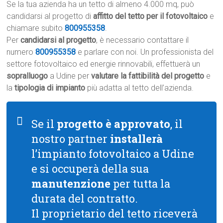
Se la tua azienda ha un tetto di almeno 4.000 mq, può
candidarsi al progetto di
affitto del tetto per il fotovoltaico
e
chiamare subito
800955358
.
Per
candidarsi al progetto
, è necessario contattare il
numero
800955358
e parlare con noi. Un professionista del
settore fotovoltaico ed energie rinnovabili, effettuerà un
sopralluogo
a Udine per
valutare la fattibilità del progetto
e
la
tipologia di impianto
più adatta al tetto dell’azienda.
Se il
progetto è approvato
, il
nostro partner
installerà
l’impianto fotovoltaico a Udine
e si occuperà della sua
manutenzione
per tutta la
durata del contratto.
Il proprietario del tetto riceverà