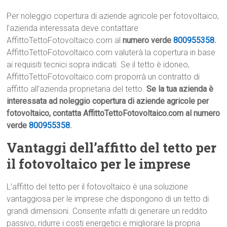
Per noleggio copertura di aziende agricole per fotovoltaico,
l’azienda interessata deve contattare
AffittoTettoFotovoltaico.com al
numero verde
800955358
.
AffittoTettoFotovoltaico.com valuterà la copertura in base
ai requisiti tecnici sopra indicati. Se il tetto è idoneo,
AffittoTettoFotovoltaico.com proporrà un contratto di
affitto all’azienda proprietaria del tetto.
Se la tua azienda è
interessata ad noleggio copertura di aziende agricole per
fotovoltaico, contatta AffittoTettoFotovoltaico.com al numero
verde
800955358
.
Vantaggi dell’affitto del tetto per
il fotovoltaico per le imprese
L’affitto del tetto per il fotovoltaico è una soluzione
vantaggiosa per le imprese che dispongono di un tetto di
grandi dimensioni. Consente infatti di generare un reddito
passivo, ridurre i costi energetici e migliorare la propria