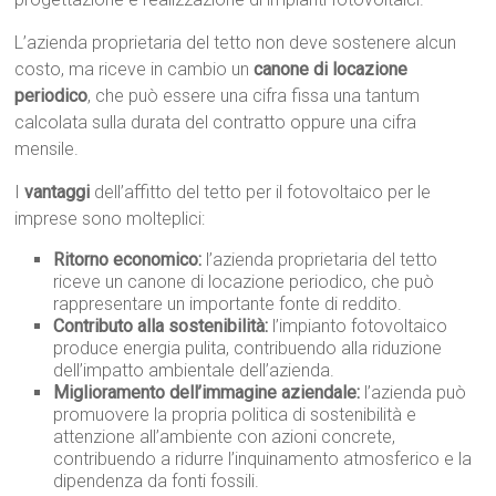
L’azienda proprietaria del tetto non deve sostenere alcun
costo, ma riceve in cambio un
canone di locazione
periodico
, che può essere una cifra fissa una tantum
calcolata sulla durata del contratto oppure una cifra
mensile.
I
vantaggi
dell’affitto del tetto per il fotovoltaico per le
imprese sono molteplici:
Ritorno economico:
l’azienda proprietaria del tetto
riceve un canone di locazione periodico, che può
rappresentare un importante fonte di reddito.
Contributo alla sostenibilità:
l’impianto fotovoltaico
produce energia pulita, contribuendo alla riduzione
dell’impatto ambientale dell’azienda.
Miglioramento dell’immagine aziendale:
l’azienda può
promuovere la propria politica di sostenibilità e
attenzione all’ambiente con azioni concrete,
contribuendo a ridurre l’inquinamento atmosferico e la
dipendenza da fonti fossili.