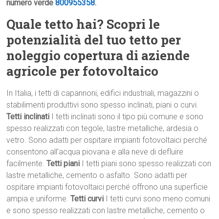
numero verde
800955358
.
Quale tetto hai? Scopri le
potenzialità del tuo tetto per
noleggio copertura di aziende
agricole per fotovoltaico
In Italia, i tetti di capannoni, edifici industriali, magazzini o
stabilimenti produttivi sono spesso inclinati, piani o curvi.
Tetti inclinati
I tetti inclinati sono il tipo più comune e sono
spesso realizzati con tegole, lastre metalliche, ardesia o
vetro. Sono adatti per ospitare impianti fotovoltaici perché
consentono all’acqua piovana e alla neve di defluire
facilmente.
Tetti piani
I tetti piani sono spesso realizzati con
lastre metalliche, cemento o asfalto. Sono adatti per
ospitare impianti fotovoltaici perché offrono una superficie
ampia e uniforme.
Tetti curvi
I tetti curvi sono meno comuni
e sono spesso realizzati con lastre metalliche, cemento o