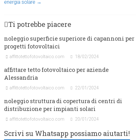
energia solare
→
Ti potrebbe piacere
noleggio superficie superiore di capannoni per
progetti fotovoltaici
affittotettofotovoltaico.com
18/02/2024
affittare tetto fotovoltaico per aziende
Alessandria
affittotettofotovoltaico.com
22/01/2024
noleggio struttura di copertura di centri di
distribuzione per impianti solari
affittotettofotovoltaico.com
20/01/2024
Scrivi su Whatsapp possiamo aiutarti!