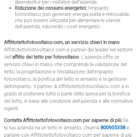
dipendenti e per i visitatori dell’azienda.
Riduzione dei consumi energetici:
l’impianto
fotovoltaico può generare energia pulita e rinnovabile,
che può essere utilizzata per alimentare le utenze
dell’azienda, riducendo i costi energetici.
Affittotettofotovoltaico.com, un servizio chiavi in mano
Affittotettofotovoltaico.com è partner dei leader nel settore
dell’
affitto del tetto per fotovoltaico
. L’azienda offre un
servizio chiavi in mano, che comprende la valutazione del
tetto, la progettazione e l’installazione dell’impianto
fotovoltaico, la bonifica del tetto in amianto e la gestione
dell’impianto. Il partner di Affittotettofotovoltaico.com è in
grado di sostenere tutta o parte della spesa per la bonifica
del tetto, in base alle condizioni dell’azienda e alle normative
vigenti.
Contatta Affittotettofotovoltaico.com per saperne di più
Se
la tua azienda ha un tetto in amianto, chiama
800955358
e
parlane con Affittotettofotovoltaico.com per saperne di più