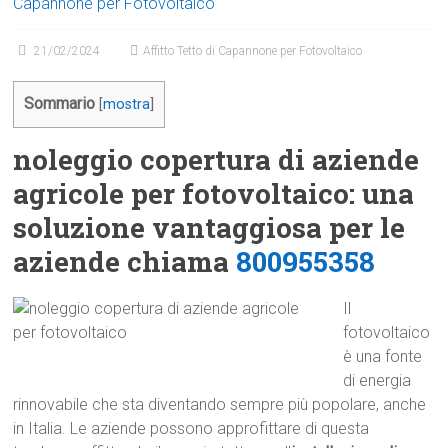
Capannone per Fotovoltaico
21/02/2024
Affitto Tetto di Capannone per Fotovoltaico
Sommario
[
mostra
]
noleggio copertura di aziende
agricole per fotovoltaico: una
soluzione vantaggiosa per le
aziende chiama
800955358
Il
fotovoltaico
è una fonte
di energia
rinnovabile che sta diventando sempre più popolare, anche
in Italia. Le aziende possono approfittare di questa