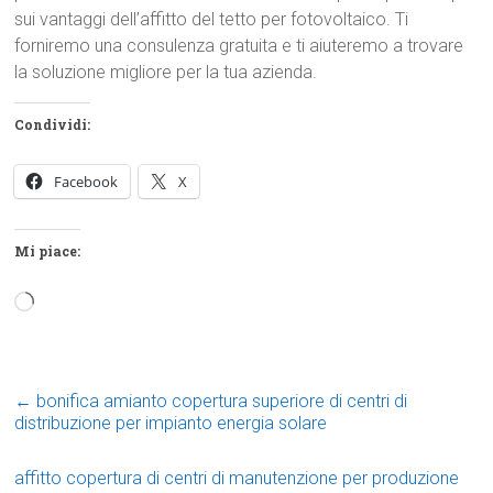
sui vantaggi dell’affitto del tetto per fotovoltaico. Ti
forniremo una consulenza gratuita e ti aiuteremo a trovare
la soluzione migliore per la tua azienda.
Condividi:
Facebook
X
Mi piace:
Caricamento
in
corso…
←
bonifica amianto copertura superiore di centri di
distribuzione per impianto energia solare
affitto copertura di centri di manutenzione per produzione