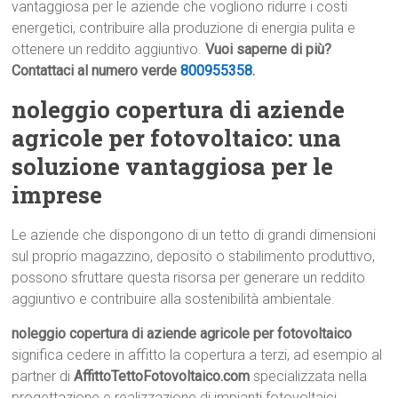
vantaggiosa per le aziende che vogliono ridurre i costi
energetici, contribuire alla produzione di energia pulita e
ottenere un reddito aggiuntivo.
Vuoi saperne di più?
Contattaci al numero verde
800955358
.
noleggio copertura di aziende
agricole per fotovoltaico: una
soluzione vantaggiosa per le
imprese
Le aziende che dispongono di un tetto di grandi dimensioni
sul proprio magazzino, deposito o stabilimento produttivo,
possono sfruttare questa risorsa per generare un reddito
aggiuntivo e contribuire alla sostenibilità ambientale.
noleggio copertura di aziende agricole per fotovoltaico
significa cedere in affitto la copertura a terzi, ad esempio al
partner di
AffittoTettoFotovoltaico.com
specializzata nella
progettazione e realizzazione di impianti fotovoltaici.