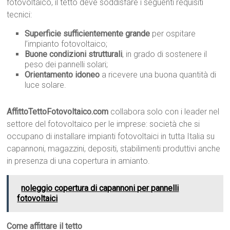
fotovoltaico, il tetto deve soddisfare i seguenti requisiti
tecnici:
Superficie sufficientemente grande
per ospitare
l’impianto fotovoltaico;
Buone condizioni strutturali
, in grado di sostenere il
peso dei pannelli solari;
Orientamento idoneo
a ricevere una buona quantità di
luce solare.
AffittoTettoFotovoltaico.com
collabora solo con i leader nel
settore del fotovoltaico per le imprese: società che si
occupano di installare impianti fotovoltaici in tutta Italia su
capannoni, magazzini, depositi, stabilimenti produttivi anche
in presenza di una copertura in amianto.
noleggio copertura di capannoni per pannelli
fotovoltaici
Come affittare il tetto