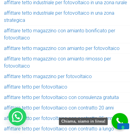
affittare tetto industriale per fotovoltaico in una zona rurale
affittare tetto industriale per fotovoltaico in una zona
strategica
affittare tetto magazzino con amianto bonificato per
fotovoltaico
affittare tetto magazzino con amianto per fotovoltaico
affittare tetto magazzino con amianto rimosso per
fotovoltaico
affittare tetto magazzino per fotovoltaico
affittare tetto per fotovoltaico
affittare tetto per fotovoltaico con consulenza gratuita
affittare tetto per fotovoltaico con contratto 20 anni
affittare tetto per fotovoltaico con contratto 25 anni
Chiama, siamo in linea!
affittare tetto per fotovoltaico con contratto a lungo