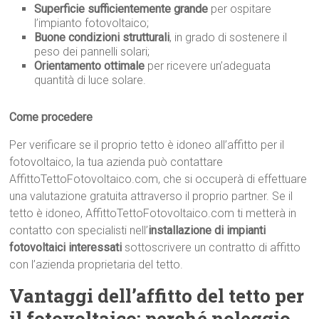
Superficie sufficientemente grande
per ospitare
l’impianto fotovoltaico;
Buone condizioni strutturali
, in grado di sostenere il
peso dei pannelli solari;
Orientamento ottimale
per ricevere un’adeguata
quantità di luce solare.
Come procedere
Per verificare se il proprio tetto è idoneo all’affitto per il
fotovoltaico, la tua azienda può contattare
AffittoTettoFotovoltaico.com, che si occuperà di effettuare
una valutazione gratuita attraverso il proprio partner. Se il
tetto è idoneo, AffittoTettoFotovoltaico.com ti metterà in
contatto con specialisti nell’
installazione di impianti
fotovoltaici interessati
sottoscrivere un contratto di affitto
con l’azienda proprietaria del tetto.
Vantaggi dell’affitto del tetto per
il fotovoltaico: perché noleggio