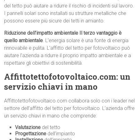
del tetto può aiutare a ridurre il rischio di incidenti sul lavoro.
I pannelli solari sono installati su strutture metalliche che
possono essere più sicure dei tetti in amianto.
Riduzione dell’impatto ambientale Il terzo vantaggio è
quello ambientale
. L’energia solare è una fonte di energia
rinnovabile e pulita. L’affitto del tetto per fotovoltaico può
aiutare l’azienda a ridurre il proprio impatto ambientale e a
rispettare gli obiettivi di sostenibilità.
Affittotettofotovoltaico.com: un
servizio chiavi in mano
Affittotettofotovoltaico.com collabora solo con i leader nel
settore dell’affitto del tetto per fotovoltaico. L’azienda offre
un servizio chiavi in mano che comprende:
Valutazione
del tetto
Progettazione
dell’impianto
Installazione
dell’impianto