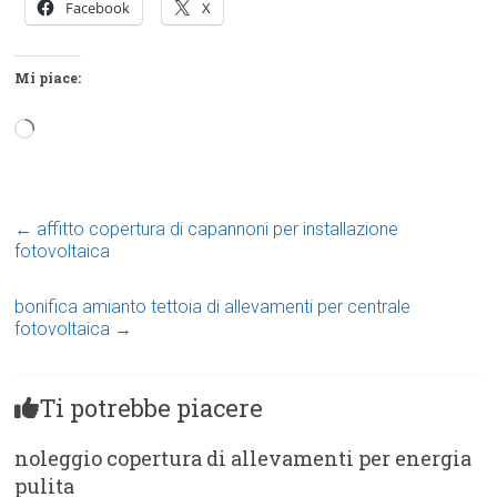
Facebook
X
Mi piace:
Caricamento
in
corso…
←
affitto copertura di capannoni per installazione
fotovoltaica
bonifica amianto tettoia di allevamenti per centrale
fotovoltaica
→
Ti potrebbe piacere
noleggio copertura di allevamenti per energia
pulita