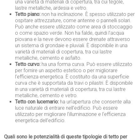
una varietà di materiali di copertura, tra cui tegole,
lastre metalliche, ardesia e vetro.
Tetto piano:
non ha inclinazione. È spesso utilizzato per
ospitare attrezzature, come antenne o pannelli solari.
Può anche essere utilizzato come area di stoccaggio
o come spazio verde. Non ha falde, quindi l’acqua
piovana e la neve devono essere drenate attraverso
un sistema di grondaie e pluviali. È disponibile in una
varietà di materiali di copertura, tra cui lastre
metalliche, cemento e asfalto.
Tetto curvo:
ha una forma curva. Può essere utilizzato
per fornire un aspetto estetico o per migliorare
l’efficienza energetica. È costituito da una superficie
curva che è supportata da travi o pilastri. È disponibile
in una varietà di materiali di copertura, tra cui lastre
metalliche, cemento e vetro.
Tetto con lucernario:
ha un’apertura che consente alla
luce naturale di entrare nell’edificio. Può essere
utilizzato per migliorare l’illuminazione e l’efficienza
energetica dell’edificio.
Quali sono le potenzialità di queste tipologie di tetto per