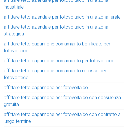
affittare tetto aziendale per fotovoltaico in una zona
industriale
affittare tetto aziendale per fotovoltaico in una zona rurale
affittare tetto aziendale per fotovoltaico in una zona
strategica
affittare tetto capannone con amianto bonificato per
fotovoltaico
affittare tetto capannone con amianto per fotovoltaico
affittare tetto capannone con amianto rimosso per
fotovoltaico
affittare tetto capannone per fotovoltaico
affittare tetto capannone per fotovoltaico con consulenza
gratuita
affittare tetto capannone per fotovoltaico con contratto a
lungo termine