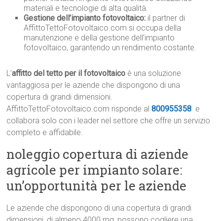
materiali e tecnologie di alta qualità.
Gestione dell’impianto fotovoltaico:
il partner di
AffittoTettoFotovoltaico.com si occupa della
manutenzione e della gestione dell’impianto
fotovoltaico, garantendo un rendimento costante.
L’
affitto del tetto per il fotovoltaico
è una soluzione
vantaggiosa per le aziende che dispongono di una
copertura di grandi dimensioni.
AffittoTettoFotovoltaico.com risponde al
800955358
e
collabora solo con i leader nel settore che offre un servizio
completo e affidabile.
noleggio copertura di aziende
agricole per impianto solare:
un’opportunità per le aziende
Le aziende che dispongono di una copertura di grandi
dimensioni, di almeno 4000 mq, possono cogliere una