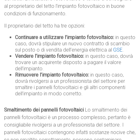
al proprietario del tetto l’impianto fotovoltaico in buone
condizioni di funzionamento.
Il proprietario del tetto ha tre opzioni:
Continuare a utilizzare l’impianto fotovoltaico:
in questo
caso, dovrà stipulare un nuovo contratto di scambio
sul posto o di vendita dell’energia elettrica al
GSE
.
Vendere l’impianto fotovoltaico:
in questo caso, dovrà
trovare un acquirente disposto a pagare il valore
dell’impianto.
Rimuovere l’impianto fotovoltaico:
in questo caso,
dovrà rivolgersi a un professionista del settore per
smaltire i pannelli fotovoltaici e gli altri componenti
dell’impianto in modo corretto.
Smaltimento dei pannelli fotovoltaici
Lo smaltimento dei
pannelli fotovoltaici è un processo complesso, pertanto è
consigliabile rivolgersi a un professionista del settore. I
pannelli fotovoltaici contengono infatti sostanze nocive che,
se non smaltite correttamente, possono contaminare