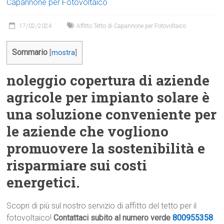
Capannone per Fotovoltaico
17/02/2024
Affitto Tetto di Capannone per Fotovoltaico
Sommario
[
mostra
]
noleggio copertura di aziende
agricole per impianto solare è
una soluzione conveniente per
le aziende che vogliono
promuovere la sostenibilità e
risparmiare sui costi
energetici.
Scopri di più sul nostro servizio di affitto del tetto per il
fotovoltaico!
Contattaci subito al numero verde
800955358
.