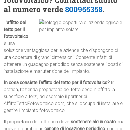
fotovoltaico? Contattaci subito
al numero verde
800955358
.
L’
affitto del
tetto per il
fotovoltaico
è una
soluzione vantaggiosa per le aziende che dispongono di
una copertura di grandi dimensioni. Consente infatti di
ottenere un guadagno periodico senza sostenere i costi di
installazione e manutenzione dell’impianto.
In cosa consiste l’affitto del tetto per il fotovoltaico?
In
pratica, l’azienda proprietaria del tetto cede in affitto la
superficie a terzi, ad esempio il partner di
AffittoTettoFotovoltaico.com, che si occupa di installare e
gestire l’impianto fotovoltaico.
Il proprietario del tetto non deve
sostenere alcun costo
, ma
riceve in cambio un
canone di locazione periodico
, che può