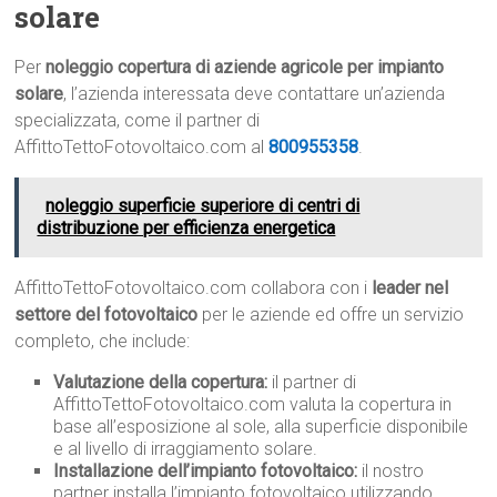
solare
Per
noleggio copertura di aziende agricole per impianto
solare
, l’azienda interessata deve contattare un’azienda
specializzata, come il partner di
AffittoTettoFotovoltaico.com al
800955358
.
noleggio superficie superiore di centri di
distribuzione per efficienza energetica
AffittoTettoFotovoltaico.com collabora con i
leader nel
settore del fotovoltaico
per le aziende ed offre un servizio
completo, che include:
Valutazione della copertura:
il partner di
AffittoTettoFotovoltaico.com valuta la copertura in
base all’esposizione al sole, alla superficie disponibile
e al livello di irraggiamento solare.
Installazione dell’impianto fotovoltaico:
il nostro
partner installa l’impianto fotovoltaico utilizzando