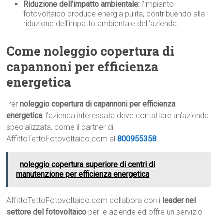
Riduzione dell’impatto ambientale:
l’impianto
fotovoltaico produce energia pulita, contribuendo alla
riduzione dell’impatto ambientale dell’azienda.
Come noleggio copertura di
capannoni per efficienza
energetica
Per
noleggio copertura di capannoni per efficienza
energetica
, l’azienda interessata deve contattare un’azienda
specializzata, come il partner di
AffittoTettoFotovoltaico.com al
800955358
.
noleggio copertura superiore di centri di
manutenzione per efficienza energetica
AffittoTettoFotovoltaico.com collabora con i
leader nel
settore del fotovoltaico
per le aziende ed offre un servizio