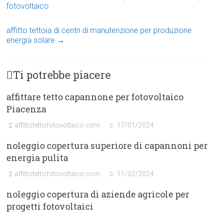
fotovoltaico
affitto tettoia di centri di manutenzione per produzione
energia solare
→
Ti potrebbe piacere
affittare tetto capannone per fotovoltaico
Piacenza
affittotettofotovoltaico.com
17/01/2024
noleggio copertura superiore di capannoni per
energia pulita
affittotettofotovoltaico.com
11/02/2024
noleggio copertura di aziende agricole per
progetti fotovoltaici