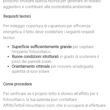
possono sfruttare questa risorsa per generare un reddito
aggiuntivo e contribuire alla sostenibilità ambientale.
Requisiti tecnici
Per noleggio copertura di capannoni per efficienza
energetica, il tetto deve soddisfare i seguenti requisiti
tecnici:
Superficie sufficientemente grande
per ospitare
l’impianto fotovoltaico;
Buone condizioni strutturali
, in grado di sostenere il
peso dei pannelli solari;
Orientamento ottimale
per ricevere un’adeguata
quantità di luce solare.
Come procedere
Per verificare se il proprio tetto è idoneo all’affitto per il
fotovoltaico, la tua azienda può contattare
AffittoTettoFotovoltaico.com, che si occuperà di effettuare