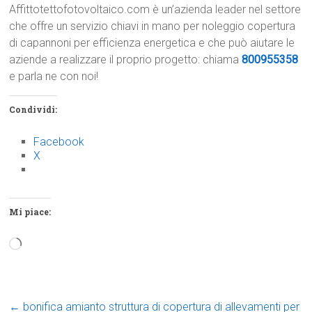
Affittotettofotovoltaico.com è un’azienda leader nel settore
che offre un servizio chiavi in mano per noleggio copertura
di capannoni per efficienza energetica e che può aiutare le
aziende a realizzare il proprio progetto: chiama
800955358
e parla ne con noi!
Condividi:
Facebook
X
Mi piace:
Caricamento
in
corso…
←
bonifica amianto struttura di copertura di allevamenti per