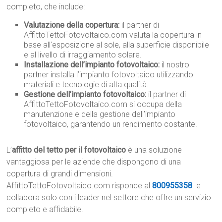
completo, che include:
Valutazione della copertura:
il partner di
AffittoTettoFotovoltaico.com valuta la copertura in
base all’esposizione al sole, alla superficie disponibile
e al livello di irraggiamento solare.
Installazione dell’impianto fotovoltaico:
il nostro
partner installa l’impianto fotovoltaico utilizzando
materiali e tecnologie di alta qualità.
Gestione dell’impianto fotovoltaico:
il partner di
AffittoTettoFotovoltaico.com si occupa della
manutenzione e della gestione dell’impianto
fotovoltaico, garantendo un rendimento costante.
L’
affitto del tetto per il fotovoltaico
è una soluzione
vantaggiosa per le aziende che dispongono di una
copertura di grandi dimensioni.
AffittoTettoFotovoltaico.com risponde al
800955358
e
collabora solo con i leader nel settore che offre un servizio
completo e affidabile.