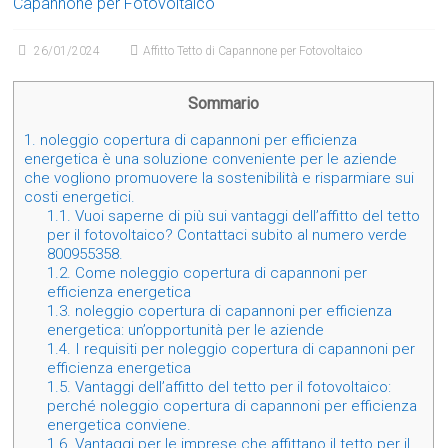
Capannone per Fotovoltaico
26/01/2024
Affitto Tetto di Capannone per Fotovoltaico
Sommario
1.
noleggio copertura di capannoni per efficienza
energetica è una soluzione conveniente per le aziende
che vogliono promuovere la sostenibilità e risparmiare sui
costi energetici.
1.1.
Vuoi saperne di più sui vantaggi dell’affitto del tetto
per il fotovoltaico? Contattaci subito al numero verde
800955358.
1.2.
Come noleggio copertura di capannoni per
efficienza energetica
1.3.
noleggio copertura di capannoni per efficienza
energetica: un’opportunità per le aziende
1.4.
I requisiti per noleggio copertura di capannoni per
efficienza energetica
1.5.
Vantaggi dell’affitto del tetto per il fotovoltaico:
perché noleggio copertura di capannoni per efficienza
energetica conviene.
1.6.
Vantaggi per le imprese che affittano il tetto per il