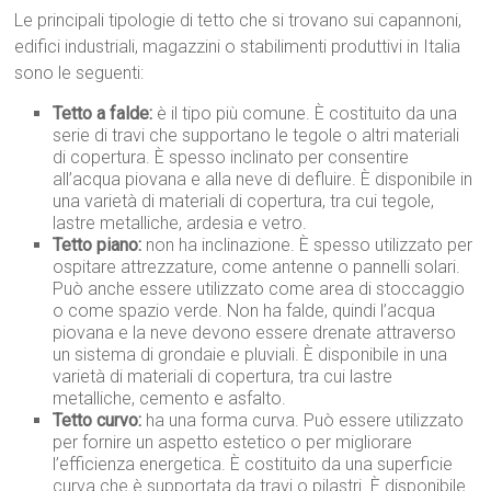
Le principali tipologie di tetto che si trovano sui capannoni,
edifici industriali, magazzini o stabilimenti produttivi in Italia
sono le seguenti:
Tetto a falde:
è il tipo più comune. È costituito da una
serie di travi che supportano le tegole o altri materiali
di copertura. È spesso inclinato per consentire
all’acqua piovana e alla neve di defluire. È disponibile in
una varietà di materiali di copertura, tra cui tegole,
lastre metalliche, ardesia e vetro.
Tetto piano:
non ha inclinazione. È spesso utilizzato per
ospitare attrezzature, come antenne o pannelli solari.
Può anche essere utilizzato come area di stoccaggio
o come spazio verde. Non ha falde, quindi l’acqua
piovana e la neve devono essere drenate attraverso
un sistema di grondaie e pluviali. È disponibile in una
varietà di materiali di copertura, tra cui lastre
metalliche, cemento e asfalto.
Tetto curvo:
ha una forma curva. Può essere utilizzato
per fornire un aspetto estetico o per migliorare
l’efficienza energetica. È costituito da una superficie
curva che è supportata da travi o pilastri. È disponibile