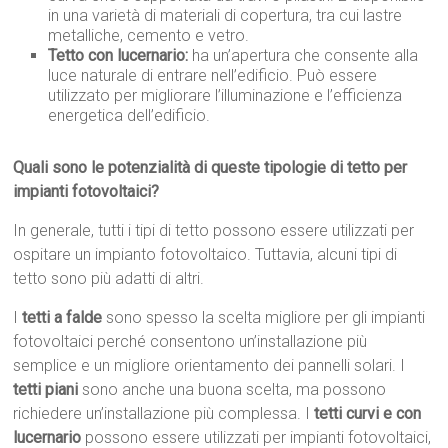
in una varietà di materiali di copertura, tra cui lastre
metalliche, cemento e vetro.
Tetto con lucernario:
ha un’apertura che consente alla
luce naturale di entrare nell’edificio. Può essere
utilizzato per migliorare l’illuminazione e l’efficienza
energetica dell’edificio.
Quali sono le potenzialità di queste tipologie di tetto per
impianti fotovoltaici?
In generale, tutti i tipi di tetto possono essere utilizzati per
ospitare un impianto fotovoltaico. Tuttavia, alcuni tipi di
tetto sono più adatti di altri.
I
tetti a falde
sono spesso la scelta migliore per gli impianti
fotovoltaici perché consentono un’installazione più
semplice e un migliore orientamento dei pannelli solari. I
tetti piani
sono anche una buona scelta, ma possono
richiedere un’installazione più complessa. I
tetti curvi e con
lucernario
possono essere utilizzati per impianti fotovoltaici,