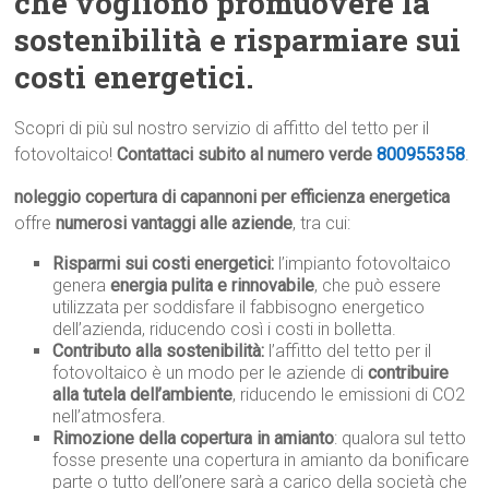
che vogliono promuovere la
sostenibilità e risparmiare sui
costi energetici.
Scopri di più sul nostro servizio di affitto del tetto per il
fotovoltaico!
Contattaci subito al numero verde
800955358
.
noleggio copertura di capannoni per efficienza energetica
offre
numerosi vantaggi alle aziende
, tra cui:
Risparmi sui costi energetici:
l’impianto fotovoltaico
genera
energia pulita e rinnovabile
, che può essere
utilizzata per soddisfare il fabbisogno energetico
dell’azienda, riducendo così i costi in bolletta.
Contributo alla sostenibilità:
l’affitto del tetto per il
fotovoltaico è un modo per le aziende di
contribuire
alla tutela dell’ambiente
, riducendo le emissioni di CO2
nell’atmosfera.
Rimozione della copertura in amianto
: qualora sul tetto
fosse presente una copertura in amianto da bonificare
parte o tutto dell’onere sarà a carico della società che