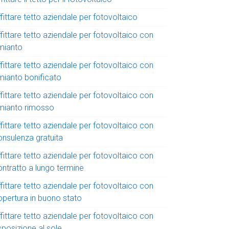
fittare tetto aziendale per fotovoltaico
fittare tetto aziendale per fotovoltaico con
mianto
fittare tetto aziendale per fotovoltaico con
mianto bonificato
fittare tetto aziendale per fotovoltaico con
mianto rimosso
fittare tetto aziendale per fotovoltaico con
onsulenza gratuita
fittare tetto aziendale per fotovoltaico con
ontratto a lungo termine
fittare tetto aziendale per fotovoltaico con
opertura in buono stato
fittare tetto aziendale per fotovoltaico con
sposizione al sole