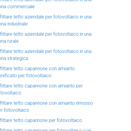
ona commerciale
fittare tetto aziendale per fotovoltaico in una
na industriale
fittare tetto aziendale per fotovoltaico in una
ona rurale
fittare tetto aziendale per fotovoltaico in una
ona strategica
ffittare tetto capannone con amianto
onificato per fotovoltaico
ffittare tetto capannone con amianto per
otovoltaico
ffittare tetto capannone con amianto rimosso
er fotovoltaico
ffittare tetto capannone per fotovoltaico
ffittare tetto capannone per fotovoltaico con