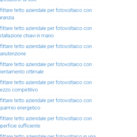
fittare tetto aziendale per fotovoltaico con
aranzia
fittare tetto aziendale per fotovoltaico con
stallazione chiavi in mano
fittare tetto aziendale per fotovoltaico con
anutenzione
fittare tetto aziendale per fotovoltaico con
rientamento ottimale
fittare tetto aziendale per fotovoltaico con
rezzo competitivo
fittare tetto aziendale per fotovoltaico con
isparmio energetico
fittare tetto aziendale per fotovoltaico con
perficie sufficiente
fittare tetto aziendale per fotovoltaico in una