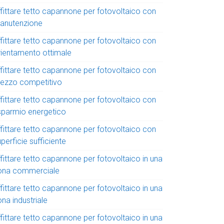
ffittare tetto capannone per fotovoltaico con
anutenzione
ffittare tetto capannone per fotovoltaico con
rientamento ottimale
ffittare tetto capannone per fotovoltaico con
rezzo competitivo
ffittare tetto capannone per fotovoltaico con
isparmio energetico
ffittare tetto capannone per fotovoltaico con
perficie sufficiente
fittare tetto capannone per fotovoltaico in una
ona commerciale
fittare tetto capannone per fotovoltaico in una
na industriale
fittare tetto capannone per fotovoltaico in una