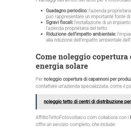
Guadagno periodico:
l’azienda proprietari
può rappresentare un importante fonte di 
Sgravi fiscali:
l’installazione di un impiant
l’azienda proprietaria del tetto.
Riduzione dell’impatto ambientale:
l’impia
alla riduzione dell’impatto ambientale dell
Come noleggio copertura 
energia solare
Per
noleggio copertura di capannoni per produ
contattare un’azienda specializzata, come il p
noleggio tetto di centri di distribuzione pe
AffittoTettoFotovoltaico.com collabora con i
offre un servizio completo, che include: