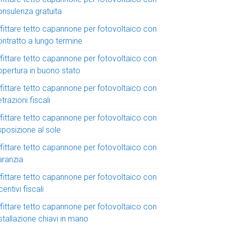
onsulenza gratuita
ffittare tetto capannone per fotovoltaico con
ontratto a lungo termine
ffittare tetto capannone per fotovoltaico con
opertura in buono stato
ffittare tetto capannone per fotovoltaico con
trazioni fiscali
ffittare tetto capannone per fotovoltaico con
sposizione al sole
ffittare tetto capannone per fotovoltaico con
aranzia
ffittare tetto capannone per fotovoltaico con
centivi fiscali
ffittare tetto capannone per fotovoltaico con
stallazione chiavi in mano