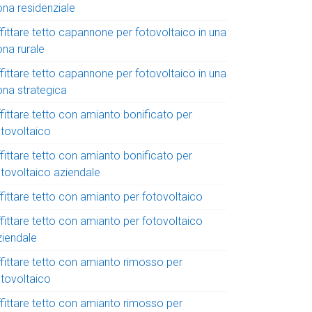
ona residenziale
fittare tetto capannone per fotovoltaico in una
ona rurale
fittare tetto capannone per fotovoltaico in una
ona strategica
fittare tetto con amianto bonificato per
otovoltaico
fittare tetto con amianto bonificato per
otovoltaico aziendale
fittare tetto con amianto per fotovoltaico
fittare tetto con amianto per fotovoltaico
ziendale
ffittare tetto con amianto rimosso per
otovoltaico
ffittare tetto con amianto rimosso per