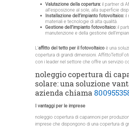
Valutazione della copertura:
il partner di 
all’esposizione al sole, alla superficie disp
Installazione dell’impianto fotovoltaico:
il
materiali e tecnologie di alta qualità.
Gestione dell’impianto fotovoltaico:
il par
manutenzione e della gestione dell’impia
L’
affitto del tetto per il fotovoltaico
è una soluz
copertura di grandi dimensioni. AffittoTettoF
con i leader nel settore che offre un servizio c
noleggio copertura di cap
solare: una soluzione vant
azienda chiama
80095535
I vantaggi per le imprese
noleggio copertura di capannoni per produzion
imprese che dispongono di una copertura di gra