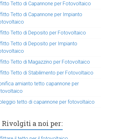
ffitto Tetto di Capannone per Fotovoltaico
ffitto Tetto di Capannone per Impianto
otovoltaico
fitto Tetto di Deposito per Fotovoltaico
fitto Tetto di Deposito per Impianto
otovoltaico
ffitto Tetto di Magazzino per Fotovoltaico
fitto Tetto di Stabilimento per Fotovoltaico
onifica amianto tetto capannone per
otovoltaico
oleggio tetto di capannone per fotovoltaico
Rivolgiti a noi per:
fittare il tetto per il fotovoltaico