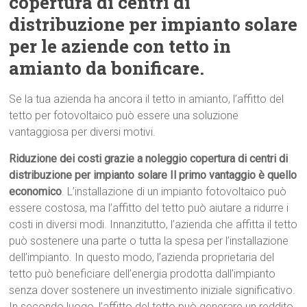
copertura di centri di
distribuzione per impianto solare
per le aziende con tetto in
amianto da bonificare.
Se la tua azienda ha ancora il tetto in amianto, l’affitto del
tetto per fotovoltaico può essere una soluzione
vantaggiosa per diversi motivi.
Riduzione dei costi grazie a noleggio copertura di centri di
distribuzione per impianto solare Il primo vantaggio è quello
economico
. L’installazione di un impianto fotovoltaico può
essere costosa, ma l’affitto del tetto può aiutare a ridurre i
costi in diversi modi. Innanzitutto, l’azienda che affitta il tetto
può sostenere una parte o tutta la spesa per l’installazione
dell’impianto. In questo modo, l’azienda proprietaria del
tetto può beneficiare dell’energia prodotta dall’impianto
senza dover sostenere un investimento iniziale significativo.
In secondo luogo, l’affitto del tetto può generare un reddito