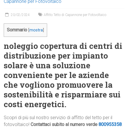
Capannone per Fotovoltaico
20/02/2024
Affitto Tetto di Capannone per Fotovoltaico
Sommario
[
mostra
]
noleggio copertura di centri di
distribuzione per impianto
solare è una soluzione
conveniente per le aziende
che vogliono promuovere la
sostenibilità e risparmiare sui
costi energetici.
Scopri di più sul nostro servizio di affitto del tetto per il
fotovoltaico!
Contattaci subito al numero verde
800955358
.