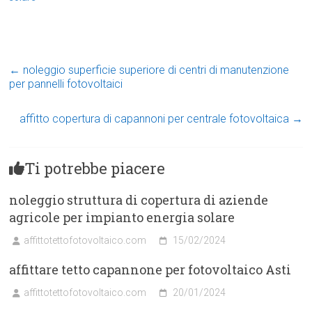
←
noleggio superficie superiore di centri di manutenzione
per pannelli fotovoltaici
affitto copertura di capannoni per centrale fotovoltaica
→
Ti potrebbe piacere
noleggio struttura di copertura di aziende
agricole per impianto energia solare
affittotettofotovoltaico.com
15/02/2024
affittare tetto capannone per fotovoltaico Asti
affittotettofotovoltaico.com
20/01/2024