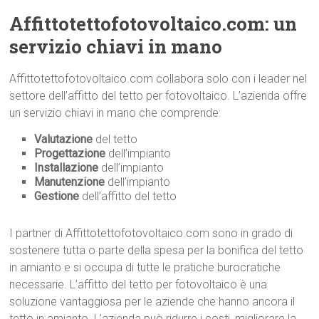
Affittotettofotovoltaico.com: un
servizio chiavi in mano
Affittotettofotovoltaico.com collabora solo con i leader nel
settore dell’affitto del tetto per fotovoltaico. L’azienda offre
un servizio chiavi in mano che comprende:
Valutazione
del tetto
Progettazione
dell’impianto
Installazione
dell’impianto
Manutenzione
dell’impianto
Gestione
dell’affitto del tetto
I partner di Affittotettofotovoltaico.com sono in grado di
sostenere tutta o parte della spesa per la bonifica del tetto
in amianto e si occupa di tutte le pratiche burocratiche
necessarie. L’affitto del tetto per fotovoltaico è una
soluzione vantaggiosa per le aziende che hanno ancora il
tetto in amianto. L’azienda può ridurre i costi, migliorare la