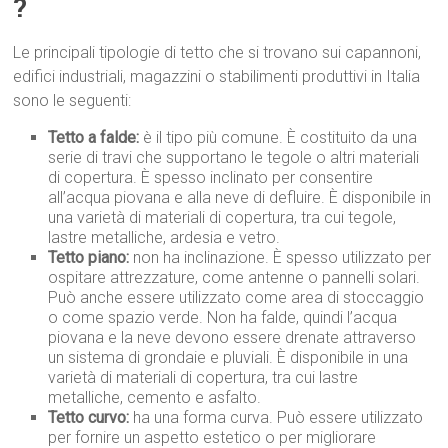
?
Le principali tipologie di tetto che si trovano sui capannoni,
edifici industriali, magazzini o stabilimenti produttivi in Italia
sono le seguenti:
Tetto a falde:
è il tipo più comune. È costituito da una
serie di travi che supportano le tegole o altri materiali
di copertura. È spesso inclinato per consentire
all’acqua piovana e alla neve di defluire. È disponibile in
una varietà di materiali di copertura, tra cui tegole,
lastre metalliche, ardesia e vetro.
Tetto piano:
non ha inclinazione. È spesso utilizzato per
ospitare attrezzature, come antenne o pannelli solari.
Può anche essere utilizzato come area di stoccaggio
o come spazio verde. Non ha falde, quindi l’acqua
piovana e la neve devono essere drenate attraverso
un sistema di grondaie e pluviali. È disponibile in una
varietà di materiali di copertura, tra cui lastre
metalliche, cemento e asfalto.
Tetto curvo:
ha una forma curva. Può essere utilizzato
per fornire un aspetto estetico o per migliorare