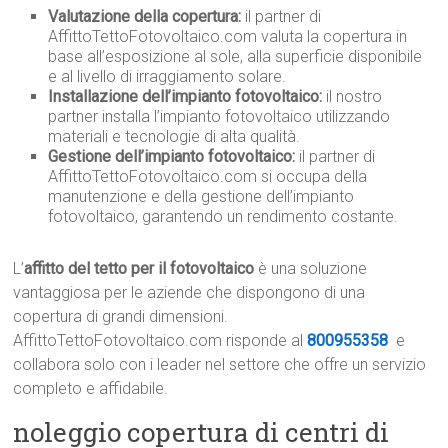
Valutazione della copertura:
il partner di
AffittoTettoFotovoltaico.com valuta la copertura in
base all’esposizione al sole, alla superficie disponibile
e al livello di irraggiamento solare.
Installazione dell’impianto fotovoltaico:
il nostro
partner installa l’impianto fotovoltaico utilizzando
materiali e tecnologie di alta qualità.
Gestione dell’impianto fotovoltaico:
il partner di
AffittoTettoFotovoltaico.com si occupa della
manutenzione e della gestione dell’impianto
fotovoltaico, garantendo un rendimento costante.
L’
affitto del tetto per il fotovoltaico
è una soluzione
vantaggiosa per le aziende che dispongono di una
copertura di grandi dimensioni.
AffittoTettoFotovoltaico.com risponde al
800955358
e
collabora solo con i leader nel settore che offre un servizio
completo e affidabile.
noleggio copertura di centri di