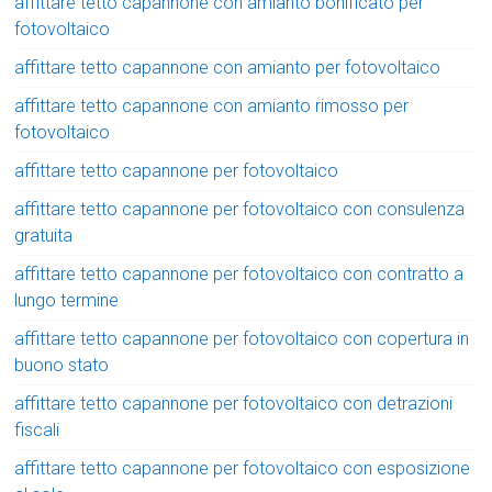
affittare tetto capannone con amianto bonificato per
fotovoltaico
affittare tetto capannone con amianto per fotovoltaico
affittare tetto capannone con amianto rimosso per
fotovoltaico
affittare tetto capannone per fotovoltaico
affittare tetto capannone per fotovoltaico con consulenza
gratuita
affittare tetto capannone per fotovoltaico con contratto a
lungo termine
affittare tetto capannone per fotovoltaico con copertura in
buono stato
affittare tetto capannone per fotovoltaico con detrazioni
fiscali
affittare tetto capannone per fotovoltaico con esposizione