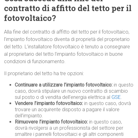
contratto di affitto del tetto per il
fotovoltaico?
Alla fine del contratto di affitto del tetto per il fotovoltaico,
l’impianto fotovoltaico diventa di proprietà del proprietario
del tetto. L’installatore fotovoltaico è tenuto a consegnare
al proprietario del tetto l’impianto fotovoltaico in buone
condizioni di funzionamento.
Il proprietario del tetto ha tre opzioni:
Continuare a utilizzare l’impianto fotovoltaico:
in questo
caso, dovrà stipulare un nuovo contratto di scambio
sul posto o di vendita dell’energia elettrica al
GSE
.
Vendere l’impianto fotovoltaico:
in questo caso, dovrà
trovare un acquirente disposto a pagare il valore
dell’impianto.
Rimuovere l’impianto fotovoltaico:
in questo caso,
dovrà rivolgersi a un professionista del settore per
smaltire i pannelli fotovoltaici e gli altri componenti