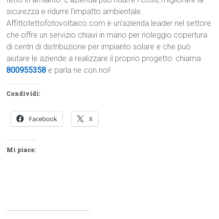
sicurezza e ridurre l’impatto ambientale.
Affittotettofotovoltaico.com è un’azienda leader nel settore
che offre un servizio chiavi in mano per noleggio copertura
di centri di distribuzione per impianto solare e che può
aiutare le aziende a realizzare il proprio progetto: chiama
800955358
e parla ne con noi!
Condividi:
Facebook
X
Mi piace: