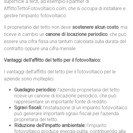
superficie a terzi, ad esempio il partner di
AffittoTettoFotovoltaico.com, che si occupa di installare e
gestire l’impianto fotovoltaico.
Il proprietario del tetto non deve
sostenere alcun costo
, ma
riceve in cambio un
canone di locazione periodico
, che può
essere una cifra fissa una tantum calcolata sulla durata del
contratto oppure una cifra mensile.
Vantaggi dell’affitto del tetto per il fotovoltaico:
I vantaggi dell’affitto del tetto per il fotovoltaico per le
aziende sono molteplici:
Guadagno periodico:
l’azienda proprietaria del tetto
riceve un canone di locazione periodico, che può
rappresentare un importante fonte di reddito.
Sgravi fiscali:
l’installazione di un impianto fotovoltaico
può generare importanti sgravi fiscali per l’azienda
proprietaria del tetto.
Riduzione dell’impatto ambientale:
l’impianto
fotovoltaico produce energia pulita, contribuendo alla