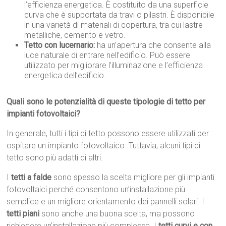
l’efficienza energetica. È costituito da una superficie
curva che è supportata da travi o pilastri. È disponibile
in una varietà di materiali di copertura, tra cui lastre
metalliche, cemento e vetro.
Tetto con lucernario:
ha un’apertura che consente alla
luce naturale di entrare nell’edificio. Può essere
utilizzato per migliorare l’illuminazione e l’efficienza
energetica dell’edificio.
Quali sono le potenzialità di queste tipologie di tetto per
impianti fotovoltaici?
In generale, tutti i tipi di tetto possono essere utilizzati per
ospitare un impianto fotovoltaico. Tuttavia, alcuni tipi di
tetto sono più adatti di altri.
I
tetti a falde
sono spesso la scelta migliore per gli impianti
fotovoltaici perché consentono un’installazione più
semplice e un migliore orientamento dei pannelli solari. I
tetti piani
sono anche una buona scelta, ma possono
richiedere un’installazione più complessa. I
tetti curvi e con