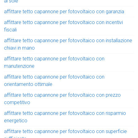
al sole
affittare tetto capannone per fotovoltaico con garanzia
affittare tetto capannone per fotovoltaico con incentivi
fiscali
affittare tetto capannone per fotovoltaico con installazione
chiavi in mano
affittare tetto capannone per fotovoltaico con
manutenzione
affittare tetto capannone per fotovoltaico con
orientamento ottimale
affittare tetto capannone per fotovoltaico con prezzo
competitivo
affittare tetto capannone per fotovoltaico con risparmio
energetico
affittare tetto capannone per fotovoltaico con superficie