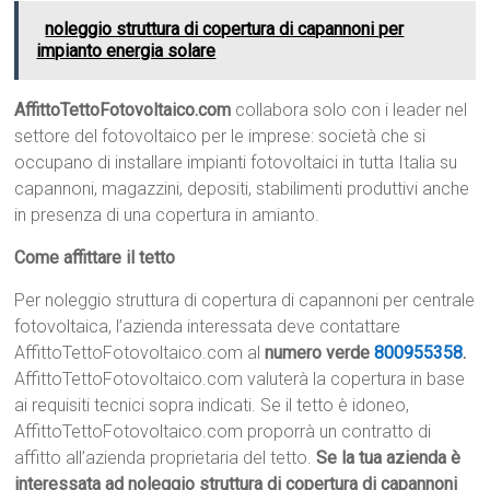
noleggio struttura di copertura di capannoni per
impianto energia solare
AffittoTettoFotovoltaico.com
collabora solo con i leader nel
settore del fotovoltaico per le imprese: società che si
occupano di installare impianti fotovoltaici in tutta Italia su
capannoni, magazzini, depositi, stabilimenti produttivi anche
in presenza di una copertura in amianto.
Come affittare il tetto
Per noleggio struttura di copertura di capannoni per centrale
fotovoltaica, l’azienda interessata deve contattare
AffittoTettoFotovoltaico.com al
numero verde
800955358
.
AffittoTettoFotovoltaico.com valuterà la copertura in base
ai requisiti tecnici sopra indicati. Se il tetto è idoneo,
AffittoTettoFotovoltaico.com proporrà un contratto di
affitto all’azienda proprietaria del tetto.
Se la tua azienda è
interessata ad noleggio struttura di copertura di capannoni