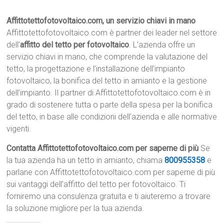
Affittotettofotovoltaico.com, un servizio chiavi in mano
Affittotettofotovoltaico.com è partner dei leader nel settore
dell’
affitto del tetto per fotovoltaico
. L’azienda offre un
servizio chiavi in mano, che comprende la valutazione del
tetto, la progettazione e l’installazione dell’impianto
fotovoltaico, la bonifica del tetto in amianto e la gestione
dell’impianto. Il partner di Affittotettofotovoltaico.com è in
grado di sostenere tutta o parte della spesa per la bonifica
del tetto, in base alle condizioni dell’azienda e alle normative
vigenti.
Contatta Affittotettofotovoltaico.com per saperne di più
Se
la tua azienda ha un tetto in amianto, chiama
800955358
e
parlane con Affittotettofotovoltaico.com per saperne di più
sui vantaggi dell’affitto del tetto per fotovoltaico. Ti
forniremo una consulenza gratuita e ti aiuteremo a trovare
la soluzione migliore per la tua azienda.