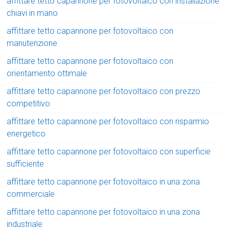
affittare tetto capannone per fotovoltaico con installazione
chiavi in mano
affittare tetto capannone per fotovoltaico con
manutenzione
affittare tetto capannone per fotovoltaico con
orientamento ottimale
affittare tetto capannone per fotovoltaico con prezzo
competitivo
affittare tetto capannone per fotovoltaico con risparmio
energetico
affittare tetto capannone per fotovoltaico con superficie
sufficiente
affittare tetto capannone per fotovoltaico in una zona
commerciale
affittare tetto capannone per fotovoltaico in una zona
industriale