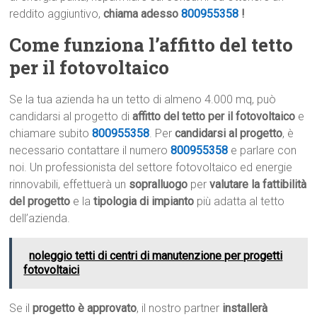
reddito aggiuntivo,
chiama adesso
800955358
!
Come funziona l’affitto del tetto
per il fotovoltaico
Se la tua azienda ha un tetto di almeno 4.000 mq, può
candidarsi al progetto di
affitto del tetto per il fotovoltaico
e
chiamare subito
800955358
. Per
candidarsi al progetto
, è
necessario contattare il numero
800955358
e parlare con
noi. Un professionista del settore fotovoltaico ed energie
rinnovabili, effettuerà un
sopralluogo
per
valutare la fattibilità
del progetto
e la
tipologia di impianto
più adatta al tetto
dell’azienda.
noleggio tetti di centri di manutenzione per progetti
fotovoltaici
Se il
progetto è approvato
, il nostro partner
installerà