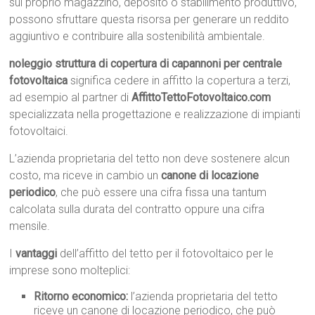
sul proprio magazzino, deposito o stabilimento produttivo,
possono sfruttare questa risorsa per generare un reddito
aggiuntivo e contribuire alla sostenibilità ambientale.
noleggio struttura di copertura di capannoni per centrale
fotovoltaica
significa cedere in affitto la copertura a terzi,
ad esempio al partner di
AffittoTettoFotovoltaico.com
specializzata nella progettazione e realizzazione di impianti
fotovoltaici.
L’azienda proprietaria del tetto non deve sostenere alcun
costo, ma riceve in cambio un
canone di locazione
periodico
, che può essere una cifra fissa una tantum
calcolata sulla durata del contratto oppure una cifra
mensile.
I
vantaggi
dell’affitto del tetto per il fotovoltaico per le
imprese sono molteplici:
Ritorno economico:
l’azienda proprietaria del tetto
riceve un canone di locazione periodico, che può