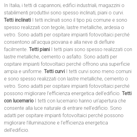
In Italia, i tetti di capannoni, edifici industriali, magazzini o
stabilimenti produttivi sono spesso inclinati, piani o curvi.
Tetti inclinati
I tetti inclinati sono il tipo più comune e sono
spesso realizzati con tegole, lastre metalliche, ardesia o
vetro. Sono adatti per ospitare impianti fotovoltaici perché
consentono all’acqua piovana e alla neve di defluire
facilmente.
Tetti piani
I tetti piani sono spesso realizzati con
lastre metalliche, cemento o asfalto. Sono adatti per
ospitare impianti fotovoltaici perché offrono una superficie
ampia e uniforme.
Tetti curvi
I tetti curvi sono meno comuni
e sono spesso realizzati con lastre metalliche, cemento o
vetro. Sono adatti per ospitare impianti fotovoltaici perché
possono migliorare l’efficienza energetica dell’edificio.
Tetti
con lucernario
I tetti con lucernario hanno un’apertura che
consente alla luce naturale di entrare nell’edificio. Sono
adatti per ospitare impianti fotovoltaici perché possono
migliorare l’illuminazione e l’efficienza energetica
dell’edificio.