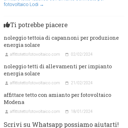
fotovoltaico Lodi
→
Ti potrebbe piacere
noleggio tettoia di capannoni per produzione
energia solare
affittotettofotovoltaico.com
02/02/2024
noleggio tetti di allevamenti per impianto
energia solare
affittotettofotovoltaico.com
21/02/2024
affittare tetto con amianto per fotovoltaico
Modena
affittotettofotovoltaico.com
18/01/2024
Scrivi su Whatsapp possiamo aiutarti!