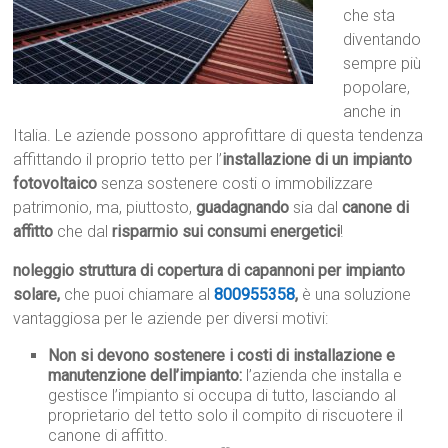
che sta
diventando
sempre più
popolare,
anche in
Italia. Le aziende possono approfittare di questa tendenza
affittando il proprio tetto per l’
installazione di un impianto
fotovoltaico
senza sostenere costi o immobilizzare
patrimonio, ma, piuttosto,
guadagnando
sia dal
canone di
affitto
che dal
risparmio sui consumi energetici
!
noleggio struttura di copertura di capannoni per impianto
solare,
che puoi chiamare al
800955358
,
è una soluzione
vantaggiosa per le aziende per diversi motivi:
Non si devono sostenere i costi di installazione e
manutenzione dell’impianto:
l’azienda che installa e
gestisce l’impianto si occupa di tutto, lasciando al
proprietario del tetto solo il compito di riscuotere il
canone di affitto.