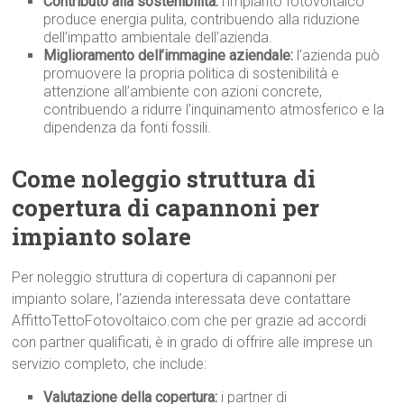
Contributo alla sostenibilità:
l’impianto fotovoltaico
produce energia pulita, contribuendo alla riduzione
dell’impatto ambientale dell’azienda.
Miglioramento dell’immagine aziendale:
l’azienda può
promuovere la propria politica di sostenibilità e
attenzione all’ambiente con azioni concrete,
contribuendo a ridurre l’inquinamento atmosferico e la
dipendenza da fonti fossili.
Come noleggio struttura di
copertura di capannoni per
impianto solare
Per noleggio struttura di copertura di capannoni per
impianto solare, l’azienda interessata deve contattare
AffittoTettoFotovoltaico.com che per grazie ad accordi
con partner qualificati, è in grado di offrire alle imprese un
servizio completo, che include:
Valutazione della copertura:
i partner di