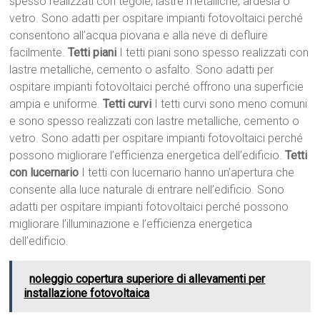
spesso realizzati con tegole, lastre metalliche, ardesia o
vetro. Sono adatti per ospitare impianti fotovoltaici perché
consentono all’acqua piovana e alla neve di defluire
facilmente.
Tetti piani
I tetti piani sono spesso realizzati con
lastre metalliche, cemento o asfalto. Sono adatti per
ospitare impianti fotovoltaici perché offrono una superficie
ampia e uniforme.
Tetti curvi
I tetti curvi sono meno comuni
e sono spesso realizzati con lastre metalliche, cemento o
vetro. Sono adatti per ospitare impianti fotovoltaici perché
possono migliorare l’efficienza energetica dell’edificio.
Tetti
con lucernario
I tetti con lucernario hanno un’apertura che
consente alla luce naturale di entrare nell’edificio. Sono
adatti per ospitare impianti fotovoltaici perché possono
migliorare l’illuminazione e l’efficienza energetica
dell’edificio.
noleggio copertura superiore di allevamenti per
installazione fotovoltaica