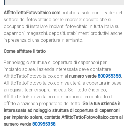
AffittoTettoFotovoltaico.com
collabora solo con i leader nel
settore del fotovoltaico per le imprese: società che si
occupano di installare impianti fotovoltaici in tutta Italia su
capannoni, magazzini, depositi, stabilimenti produttivi anche
in presenza di una copertura in amianto.
Come affittare il tetto
Per noleggio struttura di copertura di capannoni per
impianto solare, l’azienda interessata deve contattare
AffittoTettoFotovoltaico.com al
numero verde
800955358
.
AffittoTettoFotovoltaico.com valuterà la copertura in base
ai requisiti tecnici sopra indicati. Se il tetto è idoneo,
AffittoTettoFotovoltaico.com proporrà un contratto di
affitto all’azienda proprietaria del tetto.
Se la tua azienda è
interessata ad noleggio struttura di copertura di capannoni
per impianto solare, contatta AffittoTettoFotovoltaico.com al
numero verde
800955358
.