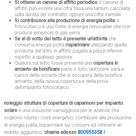
Si ottiene un canone di affitto periodico:
il canone di
affitto può essere una cifra fissa una tantum calcolata
sulla durata del contratto oppure una cifra mensile.
Si contribuisce alla produzione di energia pulita:
il
fotovoltaico è una fonte di energia rinnovabile che non
produce emissioni di gas serra.
Se al di sotto del tetto è presente un’attività
che
consuma energia potrà
risparmiare
utilizzando quella
prodotta dal tetto in affitto pagata a prezzi inferiori
rispetto a qualsiasi gestore.
Qualora sul tetto fosse presente una
copertura in
amianto da bonificare
parte o tutto dell’onere sarà a
carico della società che si occuperà della bonifica
amianto, della nuova copertura e della posa
dell’impianto fotovoltaico.
noleggio struttura di copertura di capannoni per impianto
solare
è una soluzione vantaggiosa per le aziende che
vogliono ridurre i costi energetici, contribuire alla produzione
di energia pulita, risparmiare sui consumi ed ottenere un
reddito aggiuntivo,
chiama adesso
800955358
!