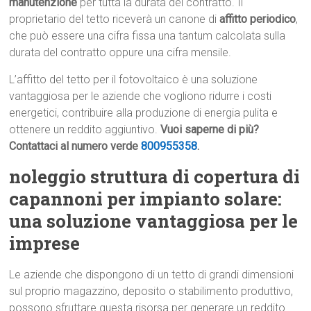
manutenzione
per tutta la durata del contratto. Il
proprietario del tetto riceverà un canone di
affitto periodico
,
che può essere una cifra fissa una tantum calcolata sulla
durata del contratto oppure una cifra mensile.
L’affitto del tetto per il fotovoltaico è una soluzione
vantaggiosa per le aziende che vogliono ridurre i costi
energetici, contribuire alla produzione di energia pulita e
ottenere un reddito aggiuntivo.
Vuoi saperne di più?
Contattaci al numero verde
800955358
.
noleggio struttura di copertura di
capannoni per impianto solare:
una soluzione vantaggiosa per le
imprese
Le aziende che dispongono di un tetto di grandi dimensioni
sul proprio magazzino, deposito o stabilimento produttivo,
possono sfruttare questa risorsa per generare un reddito