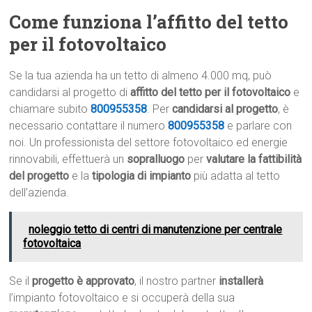
Come funziona l’affitto del tetto
per il fotovoltaico
Se la tua azienda ha un tetto di almeno 4.000 mq, può
candidarsi al progetto di
affitto del tetto per il fotovoltaico
e
chiamare subito
800955358
. Per
candidarsi al progetto
, è
necessario contattare il numero
800955358
e parlare con
noi. Un professionista del settore fotovoltaico ed energie
rinnovabili, effettuerà un
sopralluogo
per
valutare la fattibilità
del progetto
e la
tipologia di impianto
più adatta al tetto
dell’azienda.
noleggio tetto di centri di manutenzione per centrale
fotovoltaica
Se il
progetto è approvato
, il nostro partner
installerà
l’impianto fotovoltaico e si occuperà della sua