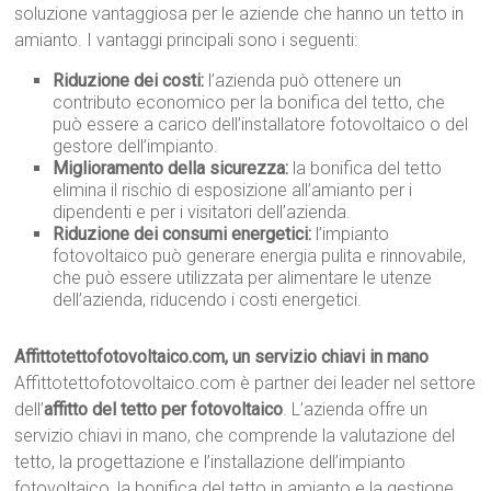
soluzione vantaggiosa per le aziende che hanno un tetto in
amianto. I vantaggi principali sono i seguenti:
Riduzione dei costi:
l’azienda può ottenere un
contributo economico per la bonifica del tetto, che
può essere a carico dell’installatore fotovoltaico o del
gestore dell’impianto.
Miglioramento della sicurezza:
la bonifica del tetto
elimina il rischio di esposizione all’amianto per i
dipendenti e per i visitatori dell’azienda.
Riduzione dei consumi energetici:
l’impianto
fotovoltaico può generare energia pulita e rinnovabile,
che può essere utilizzata per alimentare le utenze
dell’azienda, riducendo i costi energetici.
Affittotettofotovoltaico.com, un servizio chiavi in mano
Affittotettofotovoltaico.com è partner dei leader nel settore
dell’
affitto del tetto per fotovoltaico
. L’azienda offre un
servizio chiavi in mano, che comprende la valutazione del
tetto, la progettazione e l’installazione dell’impianto
fotovoltaico, la bonifica del tetto in amianto e la gestione