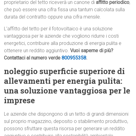
proprietario del tetto riceverà un canone di
affitto periodico
,
che può essere una cifra fissa una tantum calcolata sulla
durata del contratto oppure una cifra mensile.
L’affitto del tetto per il fotovoltaico è una soluzione
vantaggiosa per le aziende che vogliono ridurre i costi
energetici, contribuire alla produzione di energia pulita e
ottenere un reddito aggiuntivo.
Vuoi saperne di più?
Contattaci al numero verde
800955358
.
noleggio superficie superiore di
allevamenti per energia pulita:
una soluzione vantaggiosa per le
imprese
Le aziende che dispongono di un tetto di grandi dimensioni
sul proprio magazzino, deposito o stabilimento produttivo,
possono sfruttare questa risorsa per generare un reddito
aggiuntivo e contribuire alla sostenibilità ambientale.