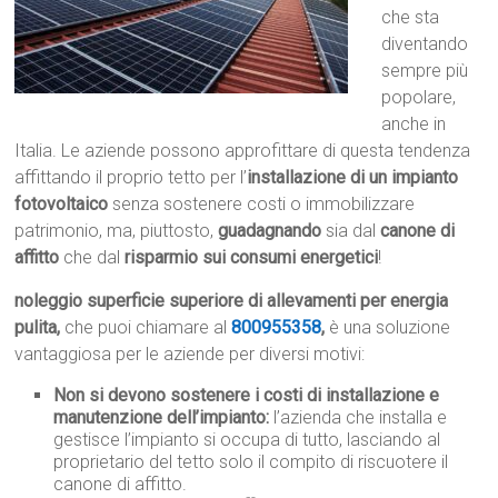
che sta
diventando
sempre più
popolare,
anche in
Italia. Le aziende possono approfittare di questa tendenza
affittando il proprio tetto per l’
installazione di un impianto
fotovoltaico
senza sostenere costi o immobilizzare
patrimonio, ma, piuttosto,
guadagnando
sia dal
canone di
affitto
che dal
risparmio sui consumi energetici
!
noleggio superficie superiore di allevamenti per energia
pulita,
che puoi chiamare al
800955358
,
è una soluzione
vantaggiosa per le aziende per diversi motivi:
Non si devono sostenere i costi di installazione e
manutenzione dell’impianto:
l’azienda che installa e
gestisce l’impianto si occupa di tutto, lasciando al
proprietario del tetto solo il compito di riscuotere il
canone di affitto.