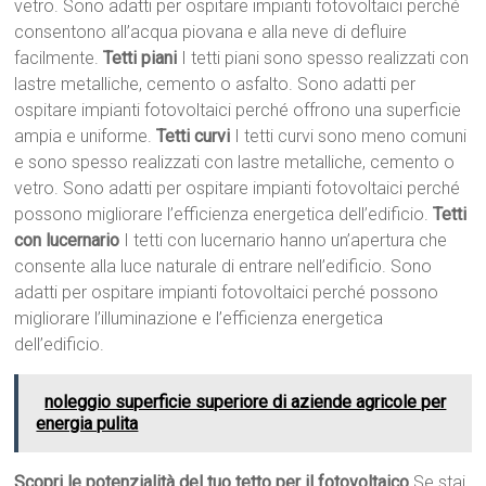
vetro. Sono adatti per ospitare impianti fotovoltaici perché
consentono all’acqua piovana e alla neve di defluire
facilmente.
Tetti piani
I tetti piani sono spesso realizzati con
lastre metalliche, cemento o asfalto. Sono adatti per
ospitare impianti fotovoltaici perché offrono una superficie
ampia e uniforme.
Tetti curvi
I tetti curvi sono meno comuni
e sono spesso realizzati con lastre metalliche, cemento o
vetro. Sono adatti per ospitare impianti fotovoltaici perché
possono migliorare l’efficienza energetica dell’edificio.
Tetti
con lucernario
I tetti con lucernario hanno un’apertura che
consente alla luce naturale di entrare nell’edificio. Sono
adatti per ospitare impianti fotovoltaici perché possono
migliorare l’illuminazione e l’efficienza energetica
dell’edificio.
noleggio superficie superiore di aziende agricole per
energia pulita
Scopri le potenzialità del tuo tetto per il fotovoltaico
Se stai