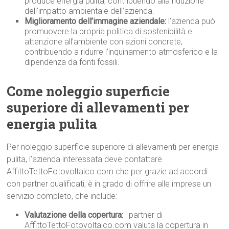
produce energia pulita, contribuendo alla riduzione
dell’impatto ambientale dell’azienda.
Miglioramento dell’immagine aziendale:
l’azienda può
promuovere la propria politica di sostenibilità e
attenzione all’ambiente con azioni concrete,
contribuendo a ridurre l’inquinamento atmosferico e la
dipendenza da fonti fossili.
Come noleggio superficie
superiore di allevamenti per
energia pulita
Per noleggio superficie superiore di allevamenti per energia
pulita, l’azienda interessata deve contattare
AffittoTettoFotovoltaico.com che per grazie ad accordi
con partner qualificati, è in grado di offrire alle imprese un
servizio completo, che include:
Valutazione della copertura:
i partner di
AffittoTettoFotovoltaico.com valuta la copertura in