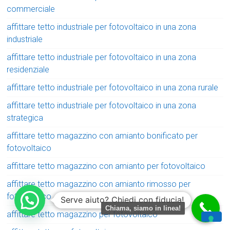
commerciale
affittare tetto industriale per fotovoltaico in una zona
industriale
affittare tetto industriale per fotovoltaico in una zona
residenziale
affittare tetto industriale per fotovoltaico in una zona rurale
affittare tetto industriale per fotovoltaico in una zona
strategica
affittare tetto magazzino con amianto bonificato per
fotovoltaico
affittare tetto magazzino con amianto per fotovoltaico
affittare tetto magazzino con amianto rimosso per
fotovoltaico
Serve aiuto? Chiedi con fiducia!
Chiama, siamo in linea!
affittare tetto magazzino per fotovoltaico