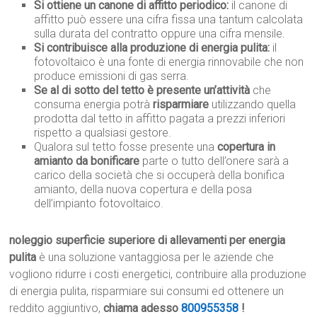
Si ottiene un canone di affitto periodico:
il canone di
affitto può essere una cifra fissa una tantum calcolata
sulla durata del contratto oppure una cifra mensile.
Si contribuisce alla produzione di energia pulita:
il
fotovoltaico è una fonte di energia rinnovabile che non
produce emissioni di gas serra.
Se al di sotto del tetto è presente un’attività
che
consuma energia potrà
risparmiare
utilizzando quella
prodotta dal tetto in affitto pagata a prezzi inferiori
rispetto a qualsiasi gestore.
Qualora sul tetto fosse presente una
copertura in
amianto da bonificare
parte o tutto dell’onere sarà a
carico della società che si occuperà della bonifica
amianto, della nuova copertura e della posa
dell’impianto fotovoltaico.
noleggio superficie superiore di allevamenti per energia
pulita
è una soluzione vantaggiosa per le aziende che
vogliono ridurre i costi energetici, contribuire alla produzione
di energia pulita, risparmiare sui consumi ed ottenere un
reddito aggiuntivo,
chiama adesso
800955358
!