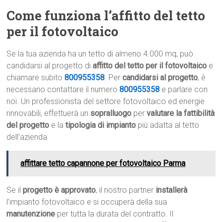
Come funziona l’affitto del tetto
per il fotovoltaico
Se la tua azienda ha un tetto di almeno 4.000 mq, può
candidarsi al progetto di
affitto del tetto per il fotovoltaico
e
chiamare subito
800955358
. Per
candidarsi al progetto
, è
necessario contattare il numero
800955358
e parlare con
noi. Un professionista del settore fotovoltaico ed energie
rinnovabili, effettuerà un
sopralluogo
per
valutare la fattibilità
del progetto
e la
tipologia di impianto
più adatta al tetto
dell’azienda.
affittare tetto capannone per fotovoltaico Parma
Se il
progetto è approvato
, il nostro partner
installerà
l’impianto fotovoltaico e si occuperà della sua
manutenzione
per tutta la durata del contratto. Il