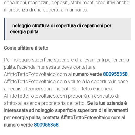
capannoni, magazzini, depositi, stabilimenti produttivi anche
in presenza di una copertura in amianto.
noleggio struttura di copertura di capannoni per
energia pulita
Come affittare il tetto
Per noleggio superficie superiore di allevamenti per energia
pulita, l’azienda interessata deve contattare
AffittoTettoFotovoltaico.com al
numero verde
800955358
.
AffittoTettoFotovoltaico.com valuterà la copertura in base
ai requisiti tecnici sopra indicati. Se il tetto è idoneo,
AffittoTettoFotovoltaico.com proporrà un contratto di
affitto all’azienda proprietaria del tetto.
Se la tua azienda è
interessata ad noleggio superficie superiore di allevamenti
per energia pulita, contatta AffittoTettoFotovoltaico.com al
numero verde
800955358
.