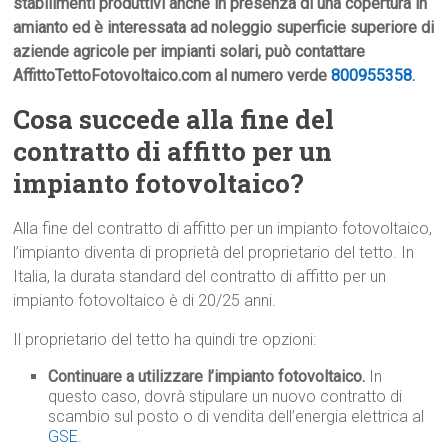
stabilimenti produttivi anche in presenza di una copertura in
amianto ed è interessata ad noleggio superficie superiore di
aziende agricole per impianti solari, può contattare
AffittoTettoFotovoltaico.com al numero verde
800955358
.
Cosa succede alla fine del
contratto di affitto per un
impianto fotovoltaico?
Alla fine del contratto di affitto per un impianto fotovoltaico,
l’impianto diventa di proprietà del proprietario del tetto. In
Italia, la durata standard del contratto di affitto per un
impianto fotovoltaico è di 20/25 anni.
Il proprietario del tetto ha quindi tre opzioni:
Continuare a utilizzare l’impianto fotovoltaico.
In
questo caso, dovrà stipulare un nuovo contratto di
scambio sul posto o di vendita dell’energia elettrica al
GSE
.