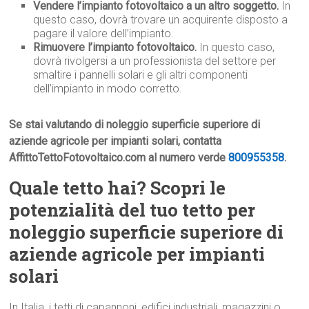
Vendere l’impianto fotovoltaico a un altro soggetto.
In
questo caso, dovrà trovare un acquirente disposto a
pagare il valore dell’impianto.
Rimuovere l’impianto fotovoltaico.
In questo caso,
dovrà rivolgersi a un professionista del settore per
smaltire i pannelli solari e gli altri componenti
dell’impianto in modo corretto.
Se stai valutando di noleggio superficie superiore di
aziende agricole per impianti solari, contatta
AffittoTettoFotovoltaico.com al numero verde
800955358
.
Quale tetto hai? Scopri le
potenzialità del tuo tetto per
noleggio superficie superiore di
aziende agricole per impianti
solari
In Italia, i tetti di capannoni, edifici industriali, magazzini o