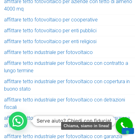
affittare tetto fotovoltaico per aziende con tetto di almeno
4000 mq
affittare tetto fotovoltaico per cooperative
affittare tetto fotovoltaico per enti pubblici
affittare tetto fotovoltaico per enti religiosi
affittare tetto industriale per fotovoltaico
affittare tetto industriale per fotovoltaico con contratto a
lungo termine
affittare tetto industriale per fotovoltaico con copertura in
buono stato
affittare tetto industriale per fotovoltaico con detrazioni
fiscali
affittare tetto industriale per fotovoltaico con esposizione
Serve aiuto? Chiedi con fiducia!
al sole
Chiama, siamo in linea!
affittare tetto industriale per fotovoltaico con garanzia