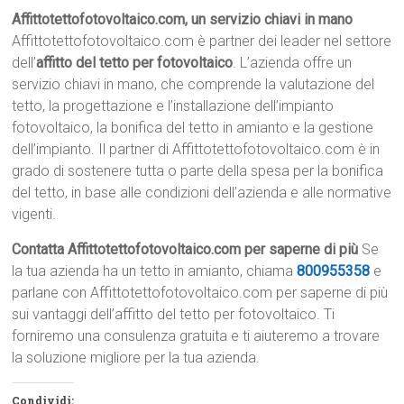
Affittotettofotovoltaico.com, un servizio chiavi in mano
Affittotettofotovoltaico.com è partner dei leader nel settore
dell’
affitto del tetto per fotovoltaico
. L’azienda offre un
servizio chiavi in mano, che comprende la valutazione del
tetto, la progettazione e l’installazione dell’impianto
fotovoltaico, la bonifica del tetto in amianto e la gestione
dell’impianto. Il partner di Affittotettofotovoltaico.com è in
grado di sostenere tutta o parte della spesa per la bonifica
del tetto, in base alle condizioni dell’azienda e alle normative
vigenti.
Contatta Affittotettofotovoltaico.com per saperne di più
Se
la tua azienda ha un tetto in amianto, chiama
800955358
e
parlane con Affittotettofotovoltaico.com per saperne di più
sui vantaggi dell’affitto del tetto per fotovoltaico. Ti
forniremo una consulenza gratuita e ti aiuteremo a trovare
la soluzione migliore per la tua azienda.
Condividi: