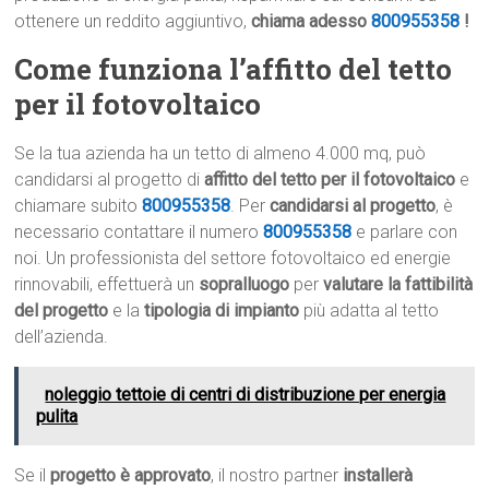
ottenere un reddito aggiuntivo,
chiama adesso
800955358
!
Come funziona l’affitto del tetto
per il fotovoltaico
Se la tua azienda ha un tetto di almeno 4.000 mq, può
candidarsi al progetto di
affitto del tetto per il fotovoltaico
e
chiamare subito
800955358
. Per
candidarsi al progetto
, è
necessario contattare il numero
800955358
e parlare con
noi. Un professionista del settore fotovoltaico ed energie
rinnovabili, effettuerà un
sopralluogo
per
valutare la fattibilità
del progetto
e la
tipologia di impianto
più adatta al tetto
dell’azienda.
noleggio tettoie di centri di distribuzione per energia
pulita
Se il
progetto è approvato
, il nostro partner
installerà