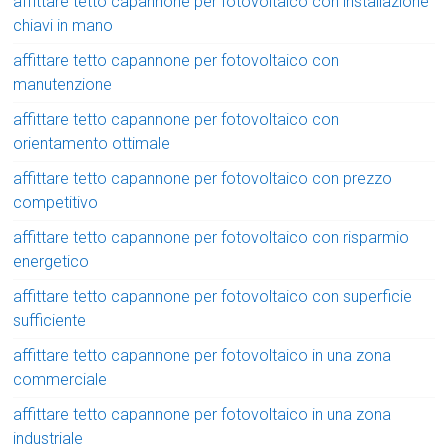
affittare tetto capannone per fotovoltaico con installazione
chiavi in mano
affittare tetto capannone per fotovoltaico con
manutenzione
affittare tetto capannone per fotovoltaico con
orientamento ottimale
affittare tetto capannone per fotovoltaico con prezzo
competitivo
affittare tetto capannone per fotovoltaico con risparmio
energetico
affittare tetto capannone per fotovoltaico con superficie
sufficiente
affittare tetto capannone per fotovoltaico in una zona
commerciale
affittare tetto capannone per fotovoltaico in una zona
industriale