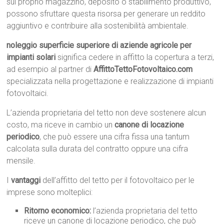
sul proprio magazzino, deposito o stabilimento produttivo,
possono sfruttare questa risorsa per generare un reddito
aggiuntivo e contribuire alla sostenibilità ambientale.
noleggio superficie superiore di aziende agricole per
impianti solari
significa cedere in affitto la copertura a terzi,
ad esempio al partner di
AffittoTettoFotovoltaico.com
specializzata nella progettazione e realizzazione di impianti
fotovoltaici.
L’azienda proprietaria del tetto non deve sostenere alcun
costo, ma riceve in cambio un
canone di locazione
periodico
, che può essere una cifra fissa una tantum
calcolata sulla durata del contratto oppure una cifra
mensile.
I
vantaggi
dell’affitto del tetto per il fotovoltaico per le
imprese sono molteplici:
Ritorno economico:
l’azienda proprietaria del tetto
riceve un canone di locazione periodico, che può