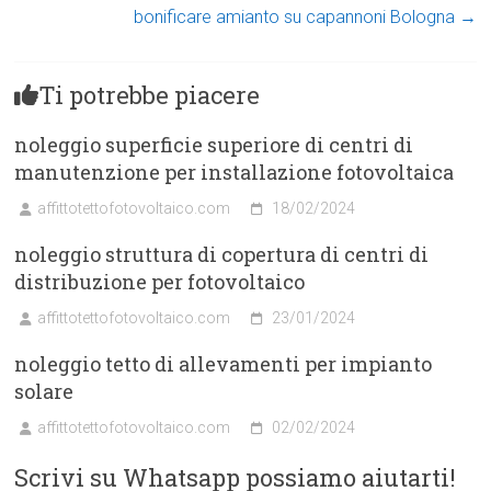
bonificare amianto su capannoni Bologna
→
Ti potrebbe piacere
noleggio superficie superiore di centri di
manutenzione per installazione fotovoltaica
affittotettofotovoltaico.com
18/02/2024
noleggio struttura di copertura di centri di
distribuzione per fotovoltaico
affittotettofotovoltaico.com
23/01/2024
noleggio tetto di allevamenti per impianto
solare
affittotettofotovoltaico.com
02/02/2024
Scrivi su Whatsapp possiamo aiutarti!