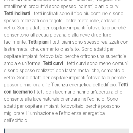
stabilimenti produttivi sono spesso inclinati, piani o curvi.
Tetti inclinati
I tetti inclinati sono il tipo più comune e sono
spesso realizzati con tegole, lastre metalliche, ardesia o
vetro. Sono adatti per ospitare impianti fotovoltaici perché
consentono all’acqua piovana e alla neve di defluire
facilmente.
Tetti piani
I tetti piani sono spesso realizzati con
lastre metalliche, cemento o asfalto. Sono adatti per
ospitare impianti fotovoltaici perché offrono una superficie
ampia e uniforme.
Tetti curvi
I tetti curvi sono meno comuni
e sono spesso realizzati con lastre metalliche, cemento o
vetro. Sono adatti per ospitare impianti fotovoltaici perché
possono migliorare l’efficienza energetica dell’edificio.
Tetti
con lucernario
I tetti con lucernario hanno un’apertura che
consente alla luce naturale di entrare nell’edificio. Sono
adatti per ospitare impianti fotovoltaici perché possono
migliorare l’illuminazione e l’efficienza energetica
dell’edificio.