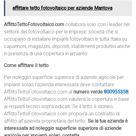
affittare tetto fotovoltaico per aziende Mantova
AffittoTettoFotovoltaico.com
collabora solo con i leader nel
settore del fotovoltaico per le imprese: società che si
occupano di installare impianti fotovoltaici in tutta Italia su
capannoni, magazzini, depositi, stabilimenti produttivi anche
in presenza di una copertura in amianto.
Come affittare il tetto
Per noleggio superficie superiore di aziende agricole per
impianti solari, l’azienda interessata deve contattare
AffittoTettoFotovoltaico.com al
numero verde
800955358
.
AffittoTettoFotovoltaico.com valuterà la copertura in base
ai requisiti tecnici sopra indicati. Se il tetto è idoneo,
AffittoTettoFotovoltaico.com proporrà un contratto di
affitto all’azienda proprietaria del tetto.
Se la tua azienda è
interessata ad noleggio superficie superiore di aziende
agricole per impianti solari, contatta