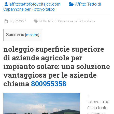
affittotettofotovoltaico.com
Affitto Tetto di
Capannone per Fotovoltaico
03/02/2024
Affitto Tetto di Capannone per Fotovoltaico
Sommario
[
mostra
]
noleggio superficie superiore
di aziende agricole per
impianto solare: una soluzione
vantaggiosa per le aziende
chiama
800955358
Il
fotovoltaico
è una fonte
di energia