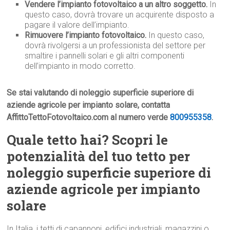
Vendere l’impianto fotovoltaico a un altro soggetto.
In
questo caso, dovrà trovare un acquirente disposto a
pagare il valore dell’impianto.
Rimuovere l’impianto fotovoltaico.
In questo caso,
dovrà rivolgersi a un professionista del settore per
smaltire i pannelli solari e gli altri componenti
dell’impianto in modo corretto.
Se stai valutando di noleggio superficie superiore di
aziende agricole per impianto solare, contatta
AffittoTettoFotovoltaico.com al numero verde
800955358
.
Quale tetto hai? Scopri le
potenzialità del tuo tetto per
noleggio superficie superiore di
aziende agricole per impianto
solare
In Italia, i tetti di capannoni, edifici industriali, magazzini o