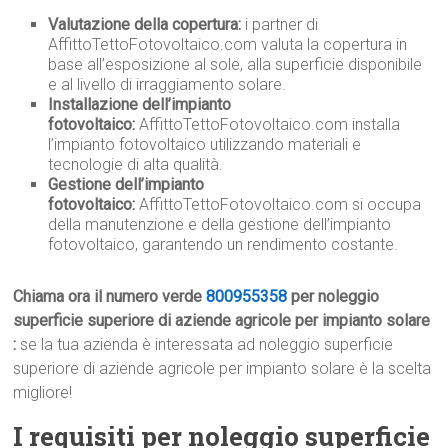
Valutazione della copertura:
i partner di
AffittoTettoFotovoltaico.com valuta la copertura in
base all’esposizione al sole, alla superficie disponibile
e al livello di irraggiamento solare.
Installazione dell’impianto
fotovoltaico:
AffittoTettoFotovoltaico.com installa
l’impianto fotovoltaico utilizzando materiali e
tecnologie di alta qualità.
Gestione dell’impianto
fotovoltaico:
AffittoTettoFotovoltaico.com si occupa
della manutenzione e della gestione dell’impianto
fotovoltaico, garantendo un rendimento costante.
Chiama ora il numero verde
800955358
per noleggio
superficie superiore di aziende agricole per impianto solare
:
se la tua azienda è interessata ad noleggio superficie
superiore di aziende agricole per impianto solare è la scelta
migliore!
I requisiti per noleggio superficie