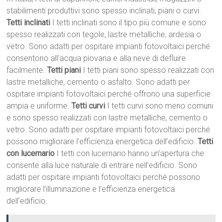
stabilimenti produttivi sono spesso inclinati, piani o curvi.
Tetti inclinati
I tetti inclinati sono il tipo più comune e sono
spesso realizzati con tegole, lastre metalliche, ardesia o
vetro. Sono adatti per ospitare impianti fotovoltaici perché
consentono all’acqua piovana e alla neve di defluire
facilmente.
Tetti piani
I tetti piani sono spesso realizzati con
lastre metalliche, cemento o asfalto. Sono adatti per
ospitare impianti fotovoltaici perché offrono una superficie
ampia e uniforme.
Tetti curvi
I tetti curvi sono meno comuni
e sono spesso realizzati con lastre metalliche, cemento o
vetro. Sono adatti per ospitare impianti fotovoltaici perché
possono migliorare l’efficienza energetica dell’edificio.
Tetti
con lucernario
I tetti con lucernario hanno un’apertura che
consente alla luce naturale di entrare nell’edificio. Sono
adatti per ospitare impianti fotovoltaici perché possono
migliorare l’illuminazione e l’efficienza energetica
dell’edificio.