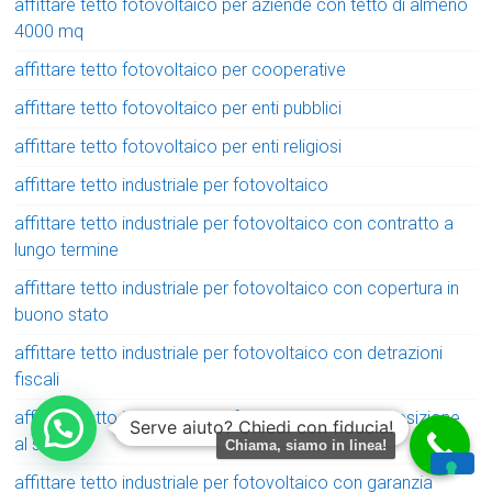
affittare tetto fotovoltaico per aziende con tetto di almeno
4000 mq
affittare tetto fotovoltaico per cooperative
affittare tetto fotovoltaico per enti pubblici
affittare tetto fotovoltaico per enti religiosi
affittare tetto industriale per fotovoltaico
affittare tetto industriale per fotovoltaico con contratto a
lungo termine
affittare tetto industriale per fotovoltaico con copertura in
buono stato
affittare tetto industriale per fotovoltaico con detrazioni
fiscali
affittare tetto industriale per fotovoltaico con esposizione
Serve aiuto? Chiedi con fiducia!
al sole
Chiama, siamo in linea!
affittare tetto industriale per fotovoltaico con garanzia