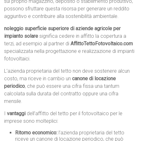
sul proprio magazzino, deposito o stabilimento produttivo,
possono sfruttare questa risorsa per generare un reddito
aggiuntivo e contribuire alla sostenibilità ambientale.
noleggio superficie superiore di aziende agricole per
impianto solare
significa cedere in affitto la copertura a
terzi, ad esempio al partner di
AffittoTettoFotovoltaico.com
specializzata nella progettazione e realizzazione di impianti
fotovoltaici.
L’azienda proprietaria del tetto non deve sostenere alcun
costo, ma riceve in cambio un
canone di locazione
periodico
, che può essere una cifra fissa una tantum
calcolata sulla durata del contratto oppure una cifra
mensile.
I
vantaggi
dell’affitto del tetto per il fotovoltaico per le
imprese sono molteplici:
Ritorno economico:
l’azienda proprietaria del tetto
riceve un canone di locazione periodico, che può