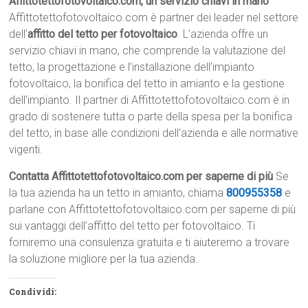
Affittotettofotovoltaico.com, un servizio chiavi in mano
Affittotettofotovoltaico.com è partner dei leader nel settore
dell’
affitto del tetto per fotovoltaico
. L’azienda offre un
servizio chiavi in mano, che comprende la valutazione del
tetto, la progettazione e l’installazione dell’impianto
fotovoltaico, la bonifica del tetto in amianto e la gestione
dell’impianto. Il partner di Affittotettofotovoltaico.com è in
grado di sostenere tutta o parte della spesa per la bonifica
del tetto, in base alle condizioni dell’azienda e alle normative
vigenti.
Contatta Affittotettofotovoltaico.com per saperne di più
Se
la tua azienda ha un tetto in amianto, chiama
800955358
e
parlane con Affittotettofotovoltaico.com per saperne di più
sui vantaggi dell’affitto del tetto per fotovoltaico. Ti
forniremo una consulenza gratuita e ti aiuteremo a trovare
la soluzione migliore per la tua azienda.
Condividi: