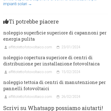
impianti solari
→
Ti potrebbe piacere
noleggio superficie superiore di capannoni per
energia pulita
affittotettofotovoltaico.com
23/01/2024
noleggio copertura superiore di centri di
distribuzione per installazione fotovoltaica
affittotettofotovoltaico.com
15/02/2024
noleggio tettoia di centri di manutenzione per
pannelli fotovoltaici
affittotettofotovoltaico.com
26/02/2024
Scrivi su Whatsapp possiamo aiutarti!