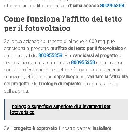
ottenere un reddito aggiuntivo,
chiama adesso
800955358
!
Come funziona l’affitto del tetto
per il fotovoltaico
Se la tua azienda ha un tetto di almeno 4.000 mq, può
candidarsi al progetto di
affitto del tetto per il fotovoltaico
e
chiamare subito
800955358
. Per
candidarsi al progetto
, è
necessario contattare il numero
800955358
e parlare con
noi. Un professionista del settore fotovoltaico ed energie
rinnovabili, effettuerà un
sopralluogo
per
valutare la fattibilità
del progetto
e la
tipologia di impianto
più adatta al tetto
dell’azienda.
noleggio superficie superiore di allevamenti per
fotovoltaico
Se il
progetto è approvato
, il nostro partner
installerà