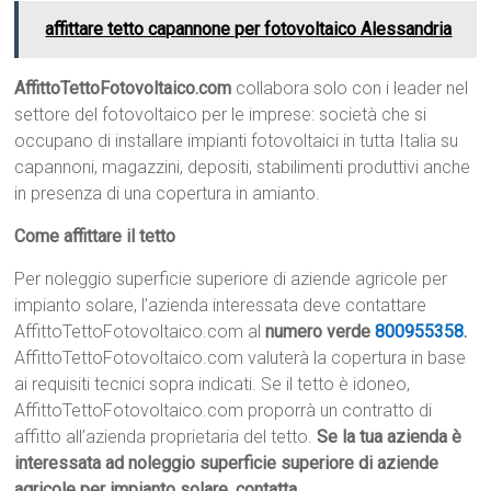
affittare tetto capannone per fotovoltaico Alessandria
AffittoTettoFotovoltaico.com
collabora solo con i leader nel
settore del fotovoltaico per le imprese: società che si
occupano di installare impianti fotovoltaici in tutta Italia su
capannoni, magazzini, depositi, stabilimenti produttivi anche
in presenza di una copertura in amianto.
Come affittare il tetto
Per noleggio superficie superiore di aziende agricole per
impianto solare, l’azienda interessata deve contattare
AffittoTettoFotovoltaico.com al
numero verde
800955358
.
AffittoTettoFotovoltaico.com valuterà la copertura in base
ai requisiti tecnici sopra indicati. Se il tetto è idoneo,
AffittoTettoFotovoltaico.com proporrà un contratto di
affitto all’azienda proprietaria del tetto.
Se la tua azienda è
interessata ad noleggio superficie superiore di aziende
agricole per impianto solare, contatta