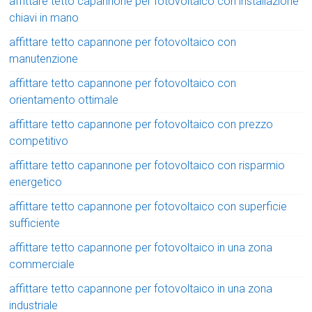
affittare tetto capannone per fotovoltaico con installazione
chiavi in mano
affittare tetto capannone per fotovoltaico con
manutenzione
affittare tetto capannone per fotovoltaico con
orientamento ottimale
affittare tetto capannone per fotovoltaico con prezzo
competitivo
affittare tetto capannone per fotovoltaico con risparmio
energetico
affittare tetto capannone per fotovoltaico con superficie
sufficiente
affittare tetto capannone per fotovoltaico in una zona
commerciale
affittare tetto capannone per fotovoltaico in una zona
industriale