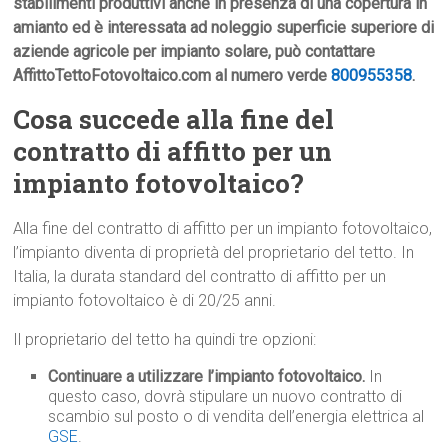
stabilimenti produttivi anche in presenza di una copertura in
amianto ed è interessata ad noleggio superficie superiore di
aziende agricole per impianto solare, può contattare
AffittoTettoFotovoltaico.com al numero verde
800955358
.
Cosa succede alla fine del
contratto di affitto per un
impianto fotovoltaico?
Alla fine del contratto di affitto per un impianto fotovoltaico,
l’impianto diventa di proprietà del proprietario del tetto. In
Italia, la durata standard del contratto di affitto per un
impianto fotovoltaico è di 20/25 anni.
Il proprietario del tetto ha quindi tre opzioni:
Continuare a utilizzare l’impianto fotovoltaico.
In
questo caso, dovrà stipulare un nuovo contratto di
scambio sul posto o di vendita dell’energia elettrica al
GSE
.