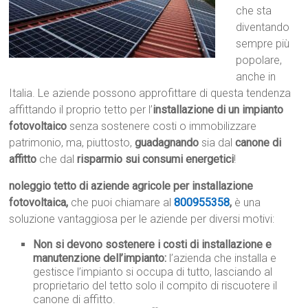
che sta
diventando
sempre più
popolare,
anche in
Italia. Le aziende possono approfittare di questa tendenza
affittando il proprio tetto per l’
installazione di un impianto
fotovoltaico
senza sostenere costi o immobilizzare
patrimonio, ma, piuttosto,
guadagnando
sia dal
canone di
affitto
che dal
risparmio sui consumi energetici
!
noleggio tetto di aziende agricole per installazione
fotovoltaica,
che puoi chiamare al
800955358
,
è una
soluzione vantaggiosa per le aziende per diversi motivi:
Non si devono sostenere i costi di installazione e
manutenzione dell’impianto:
l’azienda che installa e
gestisce l’impianto si occupa di tutto, lasciando al
proprietario del tetto solo il compito di riscuotere il
canone di affitto.