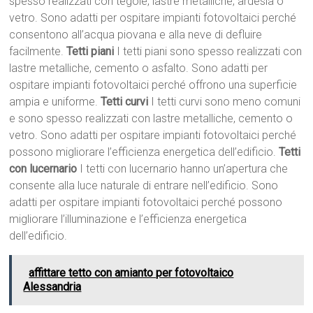
spesso realizzati con tegole, lastre metalliche, ardesia o
vetro. Sono adatti per ospitare impianti fotovoltaici perché
consentono all’acqua piovana e alla neve di defluire
facilmente.
Tetti piani
I tetti piani sono spesso realizzati con
lastre metalliche, cemento o asfalto. Sono adatti per
ospitare impianti fotovoltaici perché offrono una superficie
ampia e uniforme.
Tetti curvi
I tetti curvi sono meno comuni
e sono spesso realizzati con lastre metalliche, cemento o
vetro. Sono adatti per ospitare impianti fotovoltaici perché
possono migliorare l’efficienza energetica dell’edificio.
Tetti
con lucernario
I tetti con lucernario hanno un’apertura che
consente alla luce naturale di entrare nell’edificio. Sono
adatti per ospitare impianti fotovoltaici perché possono
migliorare l’illuminazione e l’efficienza energetica
dell’edificio.
affittare tetto con amianto per fotovoltaico
Alessandria