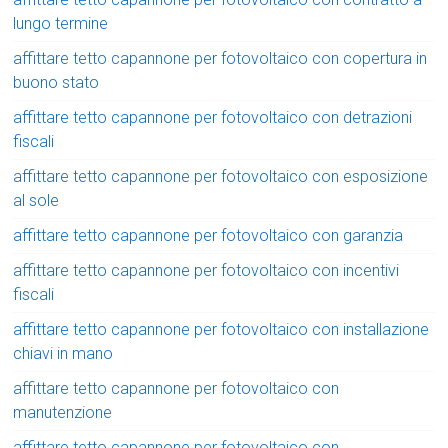
lungo termine
affittare tetto capannone per fotovoltaico con copertura in
buono stato
affittare tetto capannone per fotovoltaico con detrazioni
fiscali
affittare tetto capannone per fotovoltaico con esposizione
al sole
affittare tetto capannone per fotovoltaico con garanzia
affittare tetto capannone per fotovoltaico con incentivi
fiscali
affittare tetto capannone per fotovoltaico con installazione
chiavi in mano
affittare tetto capannone per fotovoltaico con
manutenzione
affittare tetto capannone per fotovoltaico con