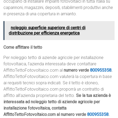
occupano di installare impianti fotovoltaici in tutta Italia su
capannoni, magazzini, depositi, stabilimenti produttivi anche
in presenza di una copertura in amianto.
noleggio superficie superiore di centri di
distribuzione per efficienza energetica
Come affittare il tetto
Per noleggio tetto di aziende agricole per installazione
fotovoltaica, l’azienda interessata deve contattare
AffittoTettoFotovoltaico.com al
numero verde
800955358
.
AffittoTettoFotovoltaico.com valuterà la copertura in base
ai requisiti tecnici sopra indicati. Se il tetto è idoneo,
AffittoTettoFotovoltaico.com proporrà un contratto di
affitto all’azienda proprietaria del tetto.
Se la tua azienda è
interessata ad noleggio tetto di aziende agricole per
installazione fotovoltaica, contatta
AffittoTettoFotovoltaico.com al numero verde
800955358
.