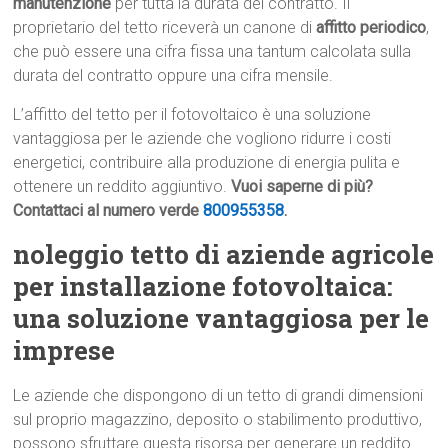
manutenzione
per tutta la durata del contratto. Il
proprietario del tetto riceverà un canone di
affitto periodico
,
che può essere una cifra fissa una tantum calcolata sulla
durata del contratto oppure una cifra mensile.
L’affitto del tetto per il fotovoltaico è una soluzione
vantaggiosa per le aziende che vogliono ridurre i costi
energetici, contribuire alla produzione di energia pulita e
ottenere un reddito aggiuntivo.
Vuoi saperne di più?
Contattaci al numero verde
800955358
.
noleggio tetto di aziende agricole
per installazione fotovoltaica:
una soluzione vantaggiosa per le
imprese
Le aziende che dispongono di un tetto di grandi dimensioni
sul proprio magazzino, deposito o stabilimento produttivo,
possono sfruttare questa risorsa per generare un reddito