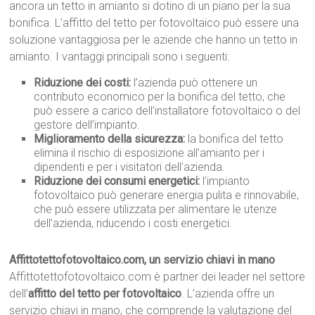
ancora un tetto in amianto si dotino di un piano per la sua
bonifica. L’affitto del tetto per fotovoltaico può essere una
soluzione vantaggiosa per le aziende che hanno un tetto in
amianto. I vantaggi principali sono i seguenti:
Riduzione dei costi:
l’azienda può ottenere un
contributo economico per la bonifica del tetto, che
può essere a carico dell’installatore fotovoltaico o del
gestore dell’impianto.
Miglioramento della sicurezza:
la bonifica del tetto
elimina il rischio di esposizione all’amianto per i
dipendenti e per i visitatori dell’azienda.
Riduzione dei consumi energetici:
l’impianto
fotovoltaico può generare energia pulita e rinnovabile,
che può essere utilizzata per alimentare le utenze
dell’azienda, riducendo i costi energetici.
Affittotettofotovoltaico.com, un servizio chiavi in mano
Affittotettofotovoltaico.com è partner dei leader nel settore
dell’
affitto del tetto per fotovoltaico
. L’azienda offre un
servizio chiavi in mano, che comprende la valutazione del