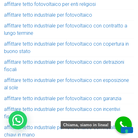
affittare tetto fotovoltaico per enti religiosi
affittare tetto industriale per fotovoltaico
affittare tetto industriale per fotovoltaico con contratto a
lungo termine
affittare tetto industriale per fotovoltaico con copertura in
buono stato
affittare tetto industriale per fotovoltaico con detrazioni
fiscali
affittare tetto industriale per fotovoltaico con esposizione
al sole
affittare tetto industriale per fotovoltaico con garanzia
affittare tetto industriale per fotovoltaico con incentivi
fiscali
Chiama, siamo in linea!
affittare tetto industriale per fotovoltaico con installazione
chiavi in mano