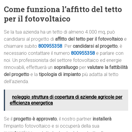
Come funziona l’affitto del tetto
per il fotovoltaico
Se la tua azienda ha un tetto di almeno 4.000 mq, può
candidarsi al progetto di
affitto del tetto per il fotovoltaico
e
chiamare subito
800955358
. Per
candidarsi al progetto
, è
necessario contattare il numero
800955358
e parlare con
noi. Un professionista del settore fotovoltaico ed energie
rinnovabili, effettuerà un
sopralluogo
per
valutare la fattibilità
del progetto
e la
tipologia di impianto
più adatta al tetto
dell’azienda.
noleggio struttura di copertura di aziende agricole per
efficienza energetica
Se il
progetto è approvato
, il nostro partner
installerà
l’impianto fotovoltaico e si occuperà della sua