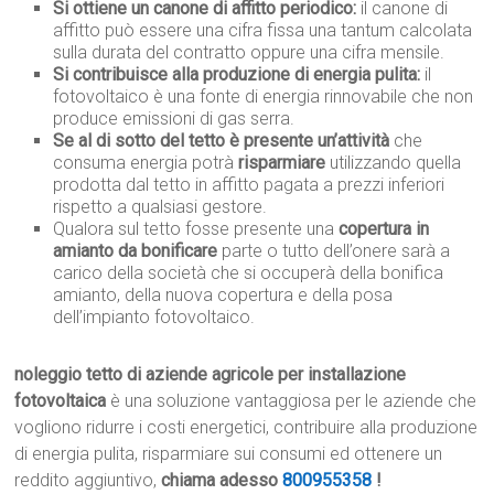
Si ottiene un canone di affitto periodico:
il canone di
affitto può essere una cifra fissa una tantum calcolata
sulla durata del contratto oppure una cifra mensile.
Si contribuisce alla produzione di energia pulita:
il
fotovoltaico è una fonte di energia rinnovabile che non
produce emissioni di gas serra.
Se al di sotto del tetto è presente un’attività
che
consuma energia potrà
risparmiare
utilizzando quella
prodotta dal tetto in affitto pagata a prezzi inferiori
rispetto a qualsiasi gestore.
Qualora sul tetto fosse presente una
copertura in
amianto da bonificare
parte o tutto dell’onere sarà a
carico della società che si occuperà della bonifica
amianto, della nuova copertura e della posa
dell’impianto fotovoltaico.
noleggio tetto di aziende agricole per installazione
fotovoltaica
è una soluzione vantaggiosa per le aziende che
vogliono ridurre i costi energetici, contribuire alla produzione
di energia pulita, risparmiare sui consumi ed ottenere un
reddito aggiuntivo,
chiama adesso
800955358
!