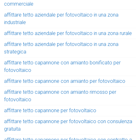
commerciale
affittare tetto aziendale per fotovoltaico in una zona
industriale
affittare tetto aziendale per fotovoltaico in una zona rurale
affittare tetto aziendale per fotovoltaico in una zona
strategica
affittare tetto capannone con amianto bonificato per
fotovoltaico
affittare tetto capannone con amianto per fotovoltaico
affittare tetto capannone con amianto rimosso per
fotovoltaico
affittare tetto capannone per fotovoltaico
affittare tetto capannone per fotovoltaico con consulenza
gratuita
affittare tetto capannone per fotovoltaico con contratto a