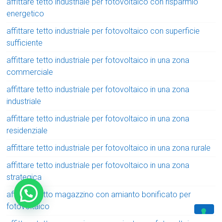
affittare tetto industriale per fotovoltaico con risparmio
energetico
affittare tetto industriale per fotovoltaico con superficie
sufficiente
affittare tetto industriale per fotovoltaico in una zona
commerciale
affittare tetto industriale per fotovoltaico in una zona
industriale
affittare tetto industriale per fotovoltaico in una zona
residenziale
affittare tetto industriale per fotovoltaico in una zona rurale
affittare tetto industriale per fotovoltaico in una zona
strategica
affittare tetto magazzino con amianto bonificato per
fotovoltaico