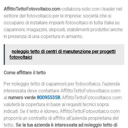
AffittoTettoFotovoltaico.com
collabora solo con i leader nel
settore del fotovoltaico per le imprese: società che si
occupano di installare impianti fotovoltaici in tutta Italia su
capannoni, magazzini, depositi, stabilimenti produttivi anche
in presenza di una copertura in amianto.
noleggio tetto di centri di manutenzione per progetti
fotovoltaici
Come affittare il tetto
Per noleggio tetto di capannoni per fotovoltaico, l’azienda
interessata deve contattare AffittoTettoFotovoltaico.com
al
numero verde
800955358
.
AffittoTettoFotovoltaico.com
valuterà la copertura in base ai requisiti tecnici sopra
indicati. Se il tetto è idoneo, AffittoTettoFotovoltaico.com
proporrà un contratto di affitto all’azienda proprietaria del
tetto.
Se la tua azienda è interessata ad noleggio tetto di