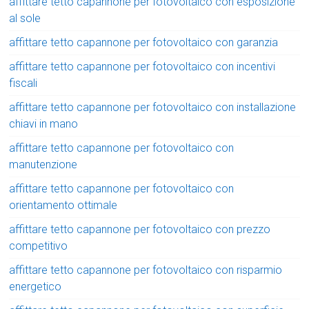
affittare tetto capannone per fotovoltaico con esposizione
al sole
affittare tetto capannone per fotovoltaico con garanzia
affittare tetto capannone per fotovoltaico con incentivi
fiscali
affittare tetto capannone per fotovoltaico con installazione
chiavi in mano
affittare tetto capannone per fotovoltaico con
manutenzione
affittare tetto capannone per fotovoltaico con
orientamento ottimale
affittare tetto capannone per fotovoltaico con prezzo
competitivo
affittare tetto capannone per fotovoltaico con risparmio
energetico