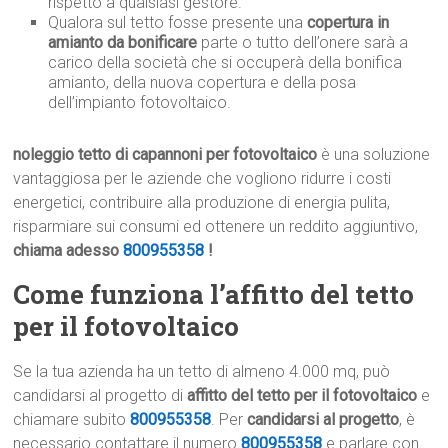
rispetto a qualsiasi gestore.
Qualora sul tetto fosse presente una
copertura in
amianto da bonificare
parte o tutto dell’onere sarà a
carico della società che si occuperà della bonifica
amianto, della nuova copertura e della posa
dell’impianto fotovoltaico.
noleggio tetto di capannoni per fotovoltaico
è una soluzione
vantaggiosa per le aziende che vogliono ridurre i costi
energetici, contribuire alla produzione di energia pulita,
risparmiare sui consumi ed ottenere un reddito aggiuntivo,
chiama adesso
800955358
!
Come funziona l’affitto del tetto
per il fotovoltaico
Se la tua azienda ha un tetto di almeno 4.000 mq, può
candidarsi al progetto di
affitto del tetto per il fotovoltaico
e
chiamare subito
800955358
. Per
candidarsi al progetto
, è
necessario contattare il numero
800955358
e parlare con