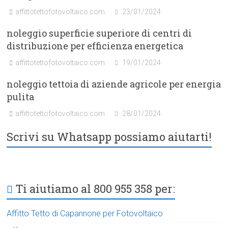
affittotettofotovoltaico.com
23/01/2024
noleggio superficie superiore di centri di
distribuzione per efficienza energetica
affittotettofotovoltaico.com
19/01/2024
noleggio tettoia di aziende agricole per energia
pulita
affittotettofotovoltaico.com
28/01/2024
Scrivi su Whatsapp possiamo aiutarti!
Ti aiutiamo al 800 955 358 per:
Affitto Tetto di Capannone per Fotovoltaico