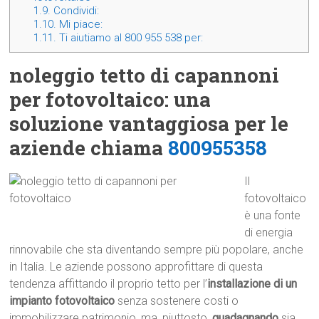
1.9.
Condividi:
1.10.
Mi piace:
1.11.
Ti aiutiamo al 800 955 538 per:
noleggio tetto di capannoni
per fotovoltaico: una
soluzione vantaggiosa per le
aziende chiama
800955358
Il
fotovoltaico
è una fonte
di energia
rinnovabile che sta diventando sempre più popolare, anche
in Italia. Le aziende possono approfittare di questa
tendenza affittando il proprio tetto per l’
installazione di un
impianto fotovoltaico
senza sostenere costi o
immobilizzare patrimonio, ma, piuttosto,
guadagnando
sia