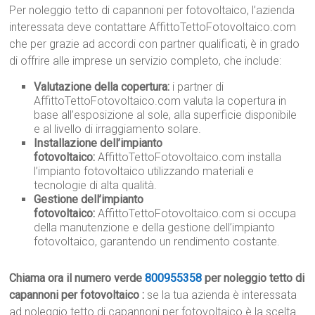
Per noleggio tetto di capannoni per fotovoltaico, l’azienda
interessata deve contattare AffittoTettoFotovoltaico.com
che per grazie ad accordi con partner qualificati, è in grado
di offrire alle imprese un servizio completo, che include:
Valutazione della copertura:
i partner di
AffittoTettoFotovoltaico.com valuta la copertura in
base all’esposizione al sole, alla superficie disponibile
e al livello di irraggiamento solare.
Installazione dell’impianto
fotovoltaico:
AffittoTettoFotovoltaico.com installa
l’impianto fotovoltaico utilizzando materiali e
tecnologie di alta qualità.
Gestione dell’impianto
fotovoltaico:
AffittoTettoFotovoltaico.com si occupa
della manutenzione e della gestione dell’impianto
fotovoltaico, garantendo un rendimento costante.
Chiama ora il numero verde
800955358
per noleggio tetto di
capannoni per fotovoltaico :
se la tua azienda è interessata
ad noleggio tetto di capannoni per fotovoltaico è la scelta