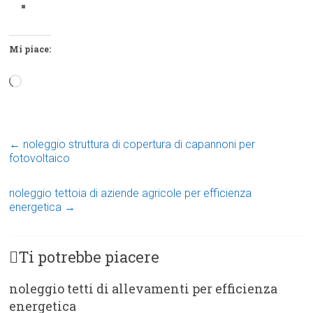
Mi piace:
Caricamento
in
corso…
←
noleggio struttura di copertura di capannoni per
fotovoltaico
noleggio tettoia di aziende agricole per efficienza
energetica
→
Ti potrebbe piacere
noleggio tetti di allevamenti per efficienza
energetica