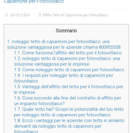
Capannone per Fotovoltaico
26/02/2024
Affitto Tetto di Capannone per Fotovoltaico
Sommario
1.
noleggio tetto di capannoni per fotovoltaico: una
soluzione vantaggiosa per le aziende chiama 800955358
1.1.
Come funziona l’affitto del tetto per il fotovoltaico
1.2.
noleggio tetto di capannoni per fotovoltaico: una
soluzione vantaggiosa per le imprese
1.3.
Come noleggio tetto di capannoni per fotovoltaico
1.4.
I requisiti per noleggio tetto di capannoni per
fotovoltaico
1.5.
Vantaggi dell’affitto del tetto per il fotovoltaico per
le imprese
1.6.
Cosa succede alla fine del contratto di affitto per
un impianto fotovoltaico?
1.7.
Quale tetto hai? Scopri le potenzialità del tuo tetto
per noleggio tetto di capannoni per fotovoltaico
1.8.
Ecco i vantaggi per le aziende con tetto in amianto
derivanti da noleggio tetto di capannoni per
fotovoltaico