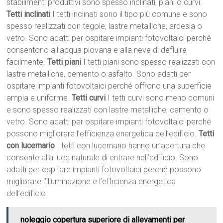
stabilimenti produttivi sono spesso inclinati, piani o curvi.
Tetti inclinati
I tetti inclinati sono il tipo più comune e sono
spesso realizzati con tegole, lastre metalliche, ardesia o
vetro. Sono adatti per ospitare impianti fotovoltaici perché
consentono all’acqua piovana e alla neve di defluire
facilmente.
Tetti piani
I tetti piani sono spesso realizzati con
lastre metalliche, cemento o asfalto. Sono adatti per
ospitare impianti fotovoltaici perché offrono una superficie
ampia e uniforme.
Tetti curvi
I tetti curvi sono meno comuni
e sono spesso realizzati con lastre metalliche, cemento o
vetro. Sono adatti per ospitare impianti fotovoltaici perché
possono migliorare l’efficienza energetica dell’edificio.
Tetti
con lucernario
I tetti con lucernario hanno un’apertura che
consente alla luce naturale di entrare nell’edificio. Sono
adatti per ospitare impianti fotovoltaici perché possono
migliorare l’illuminazione e l’efficienza energetica
dell’edificio.
noleggio copertura superiore di allevamenti per