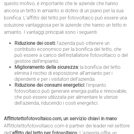
questo motivo, è importante che le aziende che hanno
ancora un tetto in amianto si dotino di un piano per la sua
bonifica. L’affitto del tetto per fotovoltaico può essere una
soluzione vantaggiosa per le aziende che hanno un tetto in
amianto. I vantaggi principali sono i seguenti:
Riduzione dei costi:
l’azienda può ottenere un
contributo economico per la bonifica del tetto, che
può essere a carico dell’installatore fotovoltaico o del
gestore dell’impianto.
Miglioramento della sicurezza:
la bonifica del tetto
elimina il rischio di esposizione all’amianto per i
dipendenti e per i visitatori dell’azienda.
Riduzione dei consumi energetici:
l’impianto
fotovoltaico può generare energia pulita e rinnovabile,
che può essere utilizzata per alimentare le utenze
dell’azienda, riducendo i costi energetici.
Affittotettofotovoltaico.com, un servizio chiavi in mano
Affittotettofotovoltaico.com è partner dei leader nel settore
dell’
affitto del tetto per fotovoltaico
. L’azienda offre un