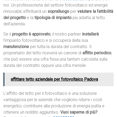
noi. Un professionista del settore fotovoltaico ed energie
rinnovabili, effettuerà un
sopralluogo
per
valutare la fattibilità
del progetto
e la
tipologia di impianto
più adatta al tetto
dell’azienda.
Se il
progetto è approvato
, il nostro partner
installerà
l’impianto fotovoltaico e si occuperà della sua
manutenzione
per tutta la durata del contratto. Il
proprietario del tetto riceverà un canone di
affitto periodico
,
che può essere una cifra fissa una tantum calcolata sulla
durata del contratto oppure una cifra mensile.
affittare tetto aziendale per fotovoltaico Padova
L’affitto del tetto per il fotovoltaico è una soluzione
vantaggiosa per le aziende che vogliono ridurre i costi
energetici, contribuire alla produzione di energia pulita e
ottenere un reddito aggiuntivo.
Vuoi saperne di più?