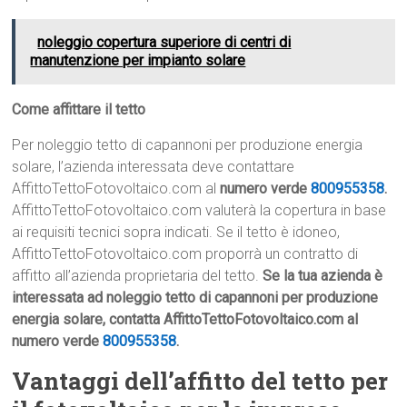
noleggio copertura superiore di centri di
manutenzione per impianto solare
Come affittare il tetto
Per noleggio tetto di capannoni per produzione energia
solare, l’azienda interessata deve contattare
AffittoTettoFotovoltaico.com al
numero verde
800955358
.
AffittoTettoFotovoltaico.com valuterà la copertura in base
ai requisiti tecnici sopra indicati. Se il tetto è idoneo,
AffittoTettoFotovoltaico.com proporrà un contratto di
affitto all’azienda proprietaria del tetto.
Se la tua azienda è
interessata ad noleggio tetto di capannoni per produzione
energia solare, contatta AffittoTettoFotovoltaico.com al
numero verde
800955358
.
Vantaggi dell’affitto del tetto per