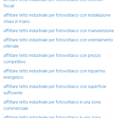
fiscali
affittare tetto industriale per fotovoltaico con installazione
chiavi in mano
affittare tetto industriale per fotovoltaico con manutenzione
affittare tetto industriale per fotovoltaico con orientamento
ottimale
affittare tetto industriale per fotovoltaico con prezzo
competitivo
affittare tetto industriale per fotovoltaico con risparmio
energetico
affittare tetto industriale per fotovoltaico con superficie
sufficiente
affittare tetto industriale per fotovoltaico in una zona
commerciale
affittare tetto industriale per fotovoltaico in una zona