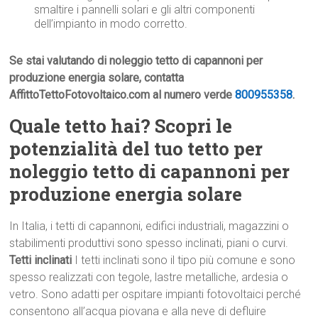
smaltire i pannelli solari e gli altri componenti
dell’impianto in modo corretto.
Se stai valutando di noleggio tetto di capannoni per
produzione energia solare, contatta
AffittoTettoFotovoltaico.com al numero verde
800955358
.
Quale tetto hai? Scopri le
potenzialità del tuo tetto per
noleggio tetto di capannoni per
produzione energia solare
In Italia, i tetti di capannoni, edifici industriali, magazzini o
stabilimenti produttivi sono spesso inclinati, piani o curvi.
Tetti inclinati
I tetti inclinati sono il tipo più comune e sono
spesso realizzati con tegole, lastre metalliche, ardesia o
vetro. Sono adatti per ospitare impianti fotovoltaici perché
consentono all’acqua piovana e alla neve di defluire