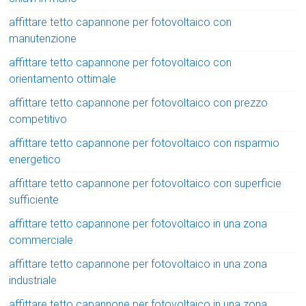
affittare tetto capannone per fotovoltaico con
manutenzione
affittare tetto capannone per fotovoltaico con
orientamento ottimale
affittare tetto capannone per fotovoltaico con prezzo
competitivo
affittare tetto capannone per fotovoltaico con risparmio
energetico
affittare tetto capannone per fotovoltaico con superficie
sufficiente
affittare tetto capannone per fotovoltaico in una zona
commerciale
affittare tetto capannone per fotovoltaico in una zona
industriale
affittare tetto capannone per fotovoltaico in una zona