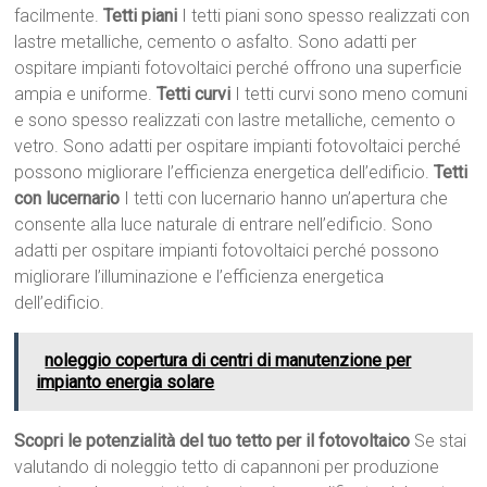
facilmente.
Tetti piani
I tetti piani sono spesso realizzati con
lastre metalliche, cemento o asfalto. Sono adatti per
ospitare impianti fotovoltaici perché offrono una superficie
ampia e uniforme.
Tetti curvi
I tetti curvi sono meno comuni
e sono spesso realizzati con lastre metalliche, cemento o
vetro. Sono adatti per ospitare impianti fotovoltaici perché
possono migliorare l’efficienza energetica dell’edificio.
Tetti
con lucernario
I tetti con lucernario hanno un’apertura che
consente alla luce naturale di entrare nell’edificio. Sono
adatti per ospitare impianti fotovoltaici perché possono
migliorare l’illuminazione e l’efficienza energetica
dell’edificio.
noleggio copertura di centri di manutenzione per
impianto energia solare
Scopri le potenzialità del tuo tetto per il fotovoltaico
Se stai
valutando di noleggio tetto di capannoni per produzione