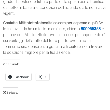
grado di sostenere tutta o parte della spesa per la bonifica
del tetto, in base alle condizioni dell’azienda e alle normative
vigenti.
Contatta Affittotettofotovoltaico.com per saperne di più
Se
la tua azienda ha un tetto in amianto, chiama
800955358
e
parlane con Affittotettofotovoltaico.com per saperne di più
sui vantaggi dell’affitto del tetto per fotovoltaico. Ti
forniremo una consulenza gratuita e ti aiuteremo a trovare
la soluzione migliore per la tua azienda.
Condividi:
Facebook
X
Mi piace: