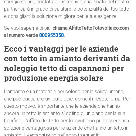
energia solare, contattaci: un tecnico qualificato del nostro
partner sarà in grado di valutare le potenzialità del tuo tetto
e consigliarti la soluzione migliore per le tue esigenze.
Se vuoi saperne di più,
chiama AffittoTettoFotovoltaico.com
al numero verde
800955358
.
Ecco i vantaggi per le aziende
con tetto in amianto derivanti da
noleggio tetto di capannoni per
produzione energia solare
L’amianto è un materiale pericoloso per la salute umana,
che può causare gravi patologie, come il mesotelioma. Per
questo motivo, è importante che le aziende che hanno
ancora un tetto in amianto si dotino di un piano per la sua
bonifica. L’affitto del tetto per fotovoltaico può essere una
soluzione vantaggiosa per le aziende che hanno un tetto in
amianto. I vantaggi principali sono i seguenti: