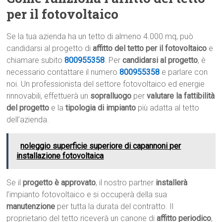
per il fotovoltaico
Se la tua azienda ha un tetto di almeno 4.000 mq, può
candidarsi al progetto di
affitto del tetto per il fotovoltaico
e
chiamare subito
800955358
. Per
candidarsi al progetto
, è
necessario contattare il numero
800955358
e parlare con
noi. Un professionista del settore fotovoltaico ed energie
rinnovabili, effettuerà un
sopralluogo
per
valutare la fattibilità
del progetto
e la
tipologia di impianto
più adatta al tetto
dell’azienda.
noleggio superficie superiore di capannoni per
installazione fotovoltaica
Se il
progetto è approvato
, il nostro partner
installerà
l’impianto fotovoltaico e si occuperà della sua
manutenzione
per tutta la durata del contratto. Il
proprietario del tetto riceverà un canone di
affitto periodico
,