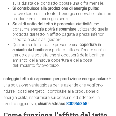
sulla durata del contratto oppure una cifra mensile.
Si contribuisce alla produzione di energia pulita:
il
fotovoltaico è una fonte di energia rinnovabile che non
produce emissioni di gas serra.
Se al di sotto del tetto è presente un’attività
che
consuma energia potrà
risparmiare
utilizzando quella
prodotta dal tetto in affitto pagata a prezzi inferiori
rispetto a qualsiasi gestore.
Qualora sul tetto fosse presente una
copertura in
amianto da bonificare
parte o tutto dell’onere sarà a
carico della società che si occuperà della bonifica
amianto, della nuova copertura e della posa
dell’impianto fotovoltaico.
noleggio tetto di capannoni per produzione energia solare
è
una soluzione vantaggiosa per le aziende che vogliono
ridurre i costi energetici, contribuire alla produzione di
energia pulita, risparmiare sui consumi ed ottenere un
reddito aggiuntivo,
chiama adesso
800955358
!
Come funziona l’affitto del tetto