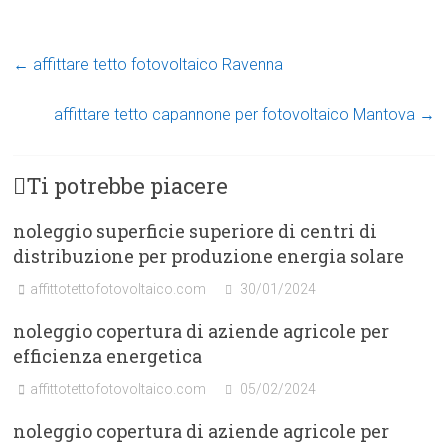
←
affittare tetto fotovoltaico Ravenna
affittare tetto capannone per fotovoltaico Mantova
→
Ti potrebbe piacere
noleggio superficie superiore di centri di
distribuzione per produzione energia solare
affittotettofotovoltaico.com
30/01/2024
noleggio copertura di aziende agricole per
efficienza energetica
affittotettofotovoltaico.com
05/02/2024
noleggio copertura di aziende agricole per