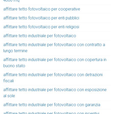
4000 mq
affittare tetto fotovoltaico per cooperative
affittare tetto fotovoltaico per enti pubblici
affittare tetto fotovoltaico per enti religiosi
affittare tetto industriale per fotovoltaico
affittare tetto industriale per fotovoltaico con contratto a
lungo termine
affittare tetto industriale per fotovoltaico con copertura in
buono stato
affittare tetto industriale per fotovoltaico con detrazioni
fiscali
affittare tetto industriale per fotovoltaico con esposizione
al sole
affittare tetto industriale per fotovoltaico con garanzia
affittare tetto industriale per fotovoltaico con incentivi