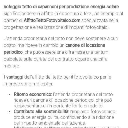
noleggio tetto di capannoni per produzione energia solare
significa cedere in affitto la copertura a terzi, ad esempio al
partner di
AffittoTettoFotovoltaico.com
specializzata nella
progettazione e realizzazione di impianti fotovoltaici.
L’azienda proprietaria del tetto non deve sostenere alcun
costo, ma riceve in cambio un
canone di locazione
periodico
, che può essere una cifra fissa una tantum
calcolata sulla durata del contratto oppure una cifra
mensile.
I
vantaggi
dell’affitto del tetto per il fotovoltaico per le
imprese sono molteplici:
Ritorno economico:
l’azienda proprietaria del tetto
riceve un canone di locazione periodico, che può
rappresentare un importante fonte di reddito.
Contributo alla sostenibilità:
l’impianto fotovoltaico
produce energia pulita, contribuendo alla riduzione
dell’impatto ambientale dell’azienda.