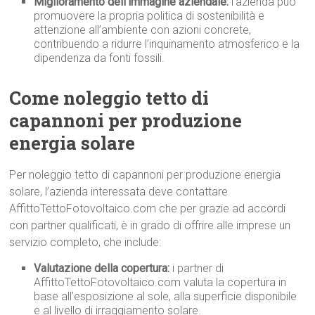
Miglioramento dell’immagine aziendale:
l’azienda può
promuovere la propria politica di sostenibilità e
attenzione all’ambiente con azioni concrete,
contribuendo a ridurre l’inquinamento atmosferico e la
dipendenza da fonti fossili.
Come noleggio tetto di
capannoni per produzione
energia solare
Per noleggio tetto di capannoni per produzione energia
solare, l’azienda interessata deve contattare
AffittoTettoFotovoltaico.com che per grazie ad accordi
con partner qualificati, è in grado di offrire alle imprese un
servizio completo, che include:
Valutazione della copertura:
i partner di
AffittoTettoFotovoltaico.com valuta la copertura in
base all’esposizione al sole, alla superficie disponibile
e al livello di irraggiamento solare.