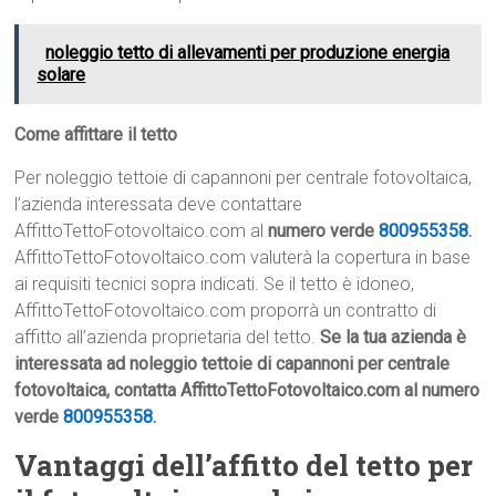
noleggio tetto di allevamenti per produzione energia
solare
Come affittare il tetto
Per noleggio tettoie di capannoni per centrale fotovoltaica,
l’azienda interessata deve contattare
AffittoTettoFotovoltaico.com al
numero verde
800955358
.
AffittoTettoFotovoltaico.com valuterà la copertura in base
ai requisiti tecnici sopra indicati. Se il tetto è idoneo,
AffittoTettoFotovoltaico.com proporrà un contratto di
affitto all’azienda proprietaria del tetto.
Se la tua azienda è
interessata ad noleggio tettoie di capannoni per centrale
fotovoltaica, contatta AffittoTettoFotovoltaico.com al numero
verde
800955358
.
Vantaggi dell’affitto del tetto per