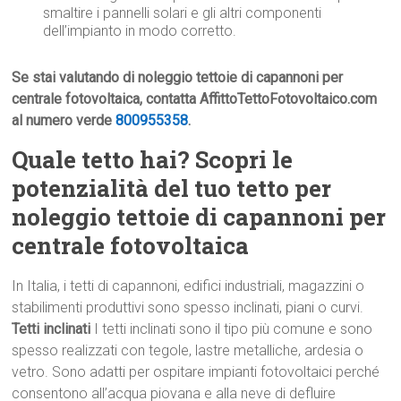
smaltire i pannelli solari e gli altri componenti
dell’impianto in modo corretto.
Se stai valutando di noleggio tettoie di capannoni per
centrale fotovoltaica, contatta AffittoTettoFotovoltaico.com
al numero verde
800955358
.
Quale tetto hai? Scopri le
potenzialità del tuo tetto per
noleggio tettoie di capannoni per
centrale fotovoltaica
In Italia, i tetti di capannoni, edifici industriali, magazzini o
stabilimenti produttivi sono spesso inclinati, piani o curvi.
Tetti inclinati
I tetti inclinati sono il tipo più comune e sono
spesso realizzati con tegole, lastre metalliche, ardesia o
vetro. Sono adatti per ospitare impianti fotovoltaici perché
consentono all’acqua piovana e alla neve di defluire