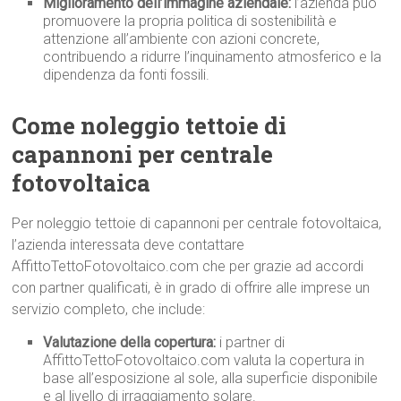
Miglioramento dell’immagine aziendale:
l’azienda può
promuovere la propria politica di sostenibilità e
attenzione all’ambiente con azioni concrete,
contribuendo a ridurre l’inquinamento atmosferico e la
dipendenza da fonti fossili.
Come noleggio tettoie di
capannoni per centrale
fotovoltaica
Per noleggio tettoie di capannoni per centrale fotovoltaica,
l’azienda interessata deve contattare
AffittoTettoFotovoltaico.com che per grazie ad accordi
con partner qualificati, è in grado di offrire alle imprese un
servizio completo, che include:
Valutazione della copertura:
i partner di
AffittoTettoFotovoltaico.com valuta la copertura in
base all’esposizione al sole, alla superficie disponibile
e al livello di irraggiamento solare.