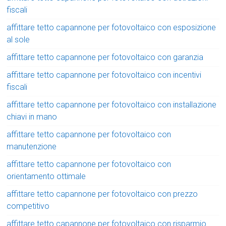
fiscali
affittare tetto capannone per fotovoltaico con esposizione
al sole
affittare tetto capannone per fotovoltaico con garanzia
affittare tetto capannone per fotovoltaico con incentivi
fiscali
affittare tetto capannone per fotovoltaico con installazione
chiavi in mano
affittare tetto capannone per fotovoltaico con
manutenzione
affittare tetto capannone per fotovoltaico con
orientamento ottimale
affittare tetto capannone per fotovoltaico con prezzo
competitivo
affittare tetto capannone per fotovoltaico con risparmio