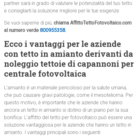
partner sarà in grado di valutare le potenzialità del tuo tetto
e consigliarti la soluzione migliore per le tue esigenze.
Se vuoi saperne di più,
chiama AffittoTettoFotovoltaico.com
al numero verde
800955358
.
Ecco i vantaggi per le aziende
con tetto in amianto derivanti da
noleggio tettoie di capannoni per
centrale fotovoltaica
L’amianto è un materiale pericoloso per la salute umana,
che può causare gravi patologie, come il mesotelioma. Per
questo motivo, è importante che le aziende che hanno
ancora un tetto in amianto si dotino di un piano per la sua
bonifica. L’affitto del tetto per fotovoltaico può essere una
soluzione vantaggiosa per le aziende che hanno un tetto in
amianto. I vantaggi principali sono i seguenti: