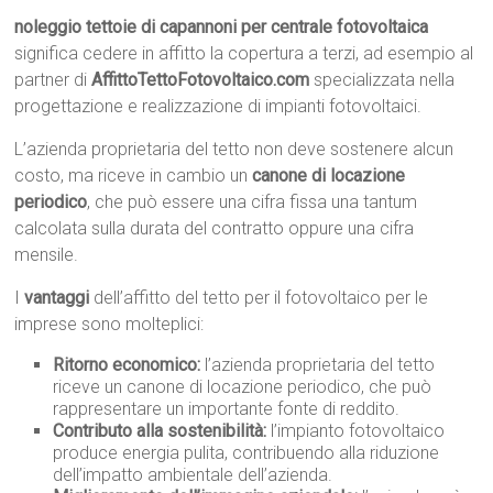
noleggio tettoie di capannoni per centrale fotovoltaica
significa cedere in affitto la copertura a terzi, ad esempio al
partner di
AffittoTettoFotovoltaico.com
specializzata nella
progettazione e realizzazione di impianti fotovoltaici.
L’azienda proprietaria del tetto non deve sostenere alcun
costo, ma riceve in cambio un
canone di locazione
periodico
, che può essere una cifra fissa una tantum
calcolata sulla durata del contratto oppure una cifra
mensile.
I
vantaggi
dell’affitto del tetto per il fotovoltaico per le
imprese sono molteplici:
Ritorno economico:
l’azienda proprietaria del tetto
riceve un canone di locazione periodico, che può
rappresentare un importante fonte di reddito.
Contributo alla sostenibilità:
l’impianto fotovoltaico
produce energia pulita, contribuendo alla riduzione
dell’impatto ambientale dell’azienda.