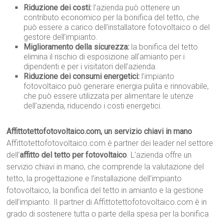
Riduzione dei costi:
l’azienda può ottenere un
contributo economico per la bonifica del tetto, che
può essere a carico dell’installatore fotovoltaico o del
gestore dell’impianto.
Miglioramento della sicurezza:
la bonifica del tetto
elimina il rischio di esposizione all’amianto per i
dipendenti e per i visitatori dell’azienda.
Riduzione dei consumi energetici:
l’impianto
fotovoltaico può generare energia pulita e rinnovabile,
che può essere utilizzata per alimentare le utenze
dell’azienda, riducendo i costi energetici.
Affittotettofotovoltaico.com, un servizio chiavi in mano
Affittotettofotovoltaico.com è partner dei leader nel settore
dell’
affitto del tetto per fotovoltaico
. L’azienda offre un
servizio chiavi in mano, che comprende la valutazione del
tetto, la progettazione e l’installazione dell’impianto
fotovoltaico, la bonifica del tetto in amianto e la gestione
dell’impianto. Il partner di Affittotettofotovoltaico.com è in
grado di sostenere tutta o parte della spesa per la bonifica