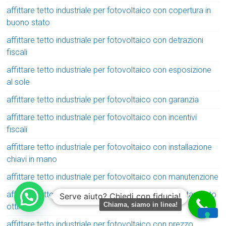
affittare tetto industriale per fotovoltaico con copertura in
buono stato
affittare tetto industriale per fotovoltaico con detrazioni
fiscali
affittare tetto industriale per fotovoltaico con esposizione
al sole
affittare tetto industriale per fotovoltaico con garanzia
affittare tetto industriale per fotovoltaico con incentivi
fiscali
affittare tetto industriale per fotovoltaico con installazione
chiavi in mano
affittare tetto industriale per fotovoltaico con manutenzione
affittare tetto industriale per fotovoltaico con orientamento
Serve aiuto? Chiedi con fiducia!
Chiama, siamo in linea!
ottimale
affittare tetto industriale per fotovoltaico con prezzo