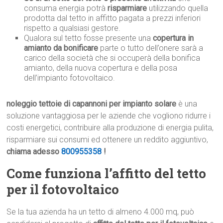
consuma energia potrà
risparmiare
utilizzando quella
prodotta dal tetto in affitto pagata a prezzi inferiori
rispetto a qualsiasi gestore.
Qualora sul tetto fosse presente una
copertura in
amianto da bonificare
parte o tutto dell’onere sarà a
carico della società che si occuperà della bonifica
amianto, della nuova copertura e della posa
dell’impianto fotovoltaico.
noleggio tettoie di capannoni per impianto solare
è una
soluzione vantaggiosa per le aziende che vogliono ridurre i
costi energetici, contribuire alla produzione di energia pulita,
risparmiare sui consumi ed ottenere un reddito aggiuntivo,
chiama adesso
800955358
!
Come funziona l’affitto del tetto
per il fotovoltaico
Se la tua azienda ha un tetto di almeno 4.000 mq, può