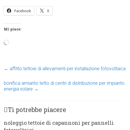
Facebook
X
Mi piace:
Caricamento
in
corso…
←
affitto tettoie di allevamenti per installazione fotovoltaica
bonifica amianto tetto di centri di distribuzione per impianto
energia solare
→
Ti potrebbe piacere
noleggio tettoie di capannoni per pannelli