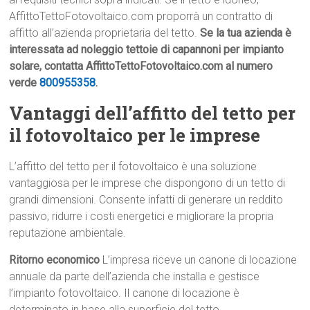
AffittoTettoFotovoltaico.com proporrà un contratto di
affitto all’azienda proprietaria del tetto.
Se la tua azienda è
interessata ad noleggio tettoie di capannoni per impianto
solare, contatta AffittoTettoFotovoltaico.com al numero
verde
800955358
.
Vantaggi dell’affitto del tetto per
il fotovoltaico per le imprese
L’affitto del tetto per il fotovoltaico è una soluzione
vantaggiosa per le imprese che dispongono di un tetto di
grandi dimensioni. Consente infatti di generare un reddito
passivo, ridurre i costi energetici e migliorare la propria
reputazione ambientale.
Ritorno economico
L’impresa riceve un canone di locazione
annuale da parte dell’azienda che installa e gestisce
l’impianto fotovoltaico. Il canone di locazione è
determinato in base alla superficie del tetto,