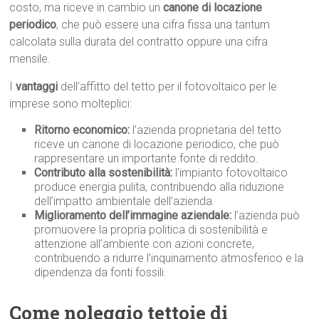
costo, ma riceve in cambio un
canone di locazione
periodico
, che può essere una cifra fissa una tantum
calcolata sulla durata del contratto oppure una cifra
mensile.
I
vantaggi
dell’affitto del tetto per il fotovoltaico per le
imprese sono molteplici:
Ritorno economico:
l’azienda proprietaria del tetto
riceve un canone di locazione periodico, che può
rappresentare un importante fonte di reddito.
Contributo alla sostenibilità:
l’impianto fotovoltaico
produce energia pulita, contribuendo alla riduzione
dell’impatto ambientale dell’azienda.
Miglioramento dell’immagine aziendale:
l’azienda può
promuovere la propria politica di sostenibilità e
attenzione all’ambiente con azioni concrete,
contribuendo a ridurre l’inquinamento atmosferico e la
dipendenza da fonti fossili.
Come noleggio tettoie di