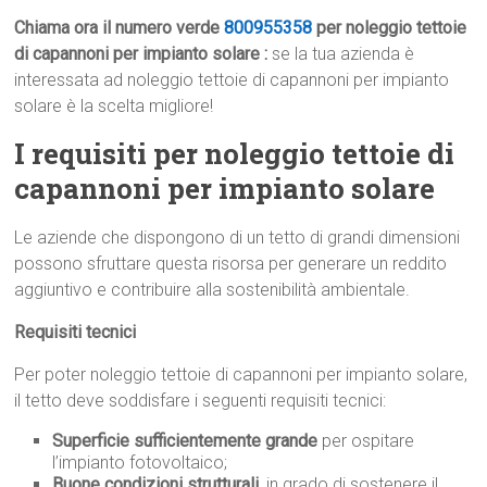
Chiama ora il numero verde
800955358
per noleggio tettoie
di capannoni per impianto solare :
se la tua azienda è
interessata ad noleggio tettoie di capannoni per impianto
solare è la scelta migliore!
I requisiti per noleggio tettoie di
capannoni per impianto solare
Le aziende che dispongono di un tetto di grandi dimensioni
possono sfruttare questa risorsa per generare un reddito
aggiuntivo e contribuire alla sostenibilità ambientale.
Requisiti tecnici
Per poter noleggio tettoie di capannoni per impianto solare,
il tetto deve soddisfare i seguenti requisiti tecnici:
Superficie sufficientemente grande
per ospitare
l’impianto fotovoltaico;
Buone condizioni strutturali
, in grado di sostenere il