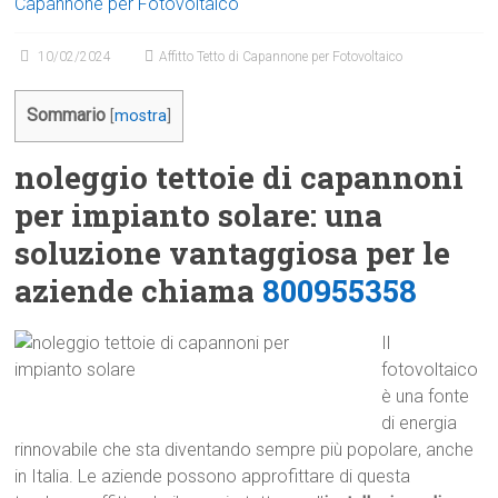
Capannone per Fotovoltaico
10/02/2024
Affitto Tetto di Capannone per Fotovoltaico
Sommario
[
mostra
]
noleggio tettoie di capannoni
per impianto solare: una
soluzione vantaggiosa per le
aziende chiama
800955358
Il
fotovoltaico
è una fonte
di energia
rinnovabile che sta diventando sempre più popolare, anche
in Italia. Le aziende possono approfittare di questa