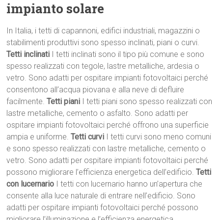
impianto solare
In Italia, i tetti di capannoni, edifici industriali, magazzini o
stabilimenti produttivi sono spesso inclinati, piani o curvi.
Tetti inclinati
I tetti inclinati sono il tipo più comune e sono
spesso realizzati con tegole, lastre metalliche, ardesia o
vetro. Sono adatti per ospitare impianti fotovoltaici perché
consentono all’acqua piovana e alla neve di defluire
facilmente.
Tetti piani
I tetti piani sono spesso realizzati con
lastre metalliche, cemento o asfalto. Sono adatti per
ospitare impianti fotovoltaici perché offrono una superficie
ampia e uniforme.
Tetti curvi
I tetti curvi sono meno comuni
e sono spesso realizzati con lastre metalliche, cemento o
vetro. Sono adatti per ospitare impianti fotovoltaici perché
possono migliorare l’efficienza energetica dell’edificio.
Tetti
con lucernario
I tetti con lucernario hanno un’apertura che
consente alla luce naturale di entrare nell’edificio. Sono
adatti per ospitare impianti fotovoltaici perché possono
migliorare l’illuminazione e l’efficienza energetica