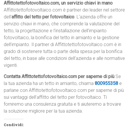
Affittotettofotovoltaico.com, un servizio chiavi in mano
Affittotettofotovoltaico.com è partner dei leader nel settore
dell’
affitto del tetto per fotovoltaico
. L’azienda offre un
servizio chiavi in mano, che comprende la valutazione del
tetto, la progettazione e l’installazione dell’impianto
fotovoltaico, la bonifica del tetto in amianto e la gestione
dell’impianto. Il partner di Affittotettofotovoltaico.com è in
grado di sostenere tutta o parte della spesa per la bonifica
del tetto, in base alle condizioni dell’azienda e alle normative
vigenti.
Contatta Affittotettofotovoltaico.com per saperne di più
Se
la tua azienda ha un tetto in amianto, chiama
800955358
e
parlane con Affittotettofotovoltaico.com per saperne di più
sui vantaggi dell’affitto del tetto per fotovoltaico. Ti
forniremo una consulenza gratuita e ti aiuteremo a trovare
la soluzione migliore per la tua azienda.
Condividi: