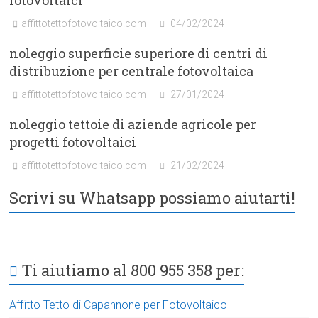
fotovoltaici
affittotettofotovoltaico.com
04/02/2024
noleggio superficie superiore di centri di
distribuzione per centrale fotovoltaica
affittotettofotovoltaico.com
27/01/2024
noleggio tettoie di aziende agricole per
progetti fotovoltaici
affittotettofotovoltaico.com
21/02/2024
Scrivi su Whatsapp possiamo aiutarti!
Ti aiutiamo al 800 955 358 per:
Affitto Tetto di Capannone per Fotovoltaico