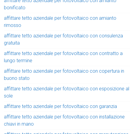
affittare tetto aziendale per fotovoltaico con amianto
bonificato
affittare tetto aziendale per fotovoltaico con amianto
rimosso
affittare tetto aziendale per fotovoltaico con consulenza
gratuita
affittare tetto aziendale per fotovoltaico con contratto a
lungo termine
affittare tetto aziendale per fotovoltaico con copertura in
buono stato
affittare tetto aziendale per fotovoltaico con esposizione al
sole
affittare tetto aziendale per fotovoltaico con garanzia
affittare tetto aziendale per fotovoltaico con installazione
chiavi in mano