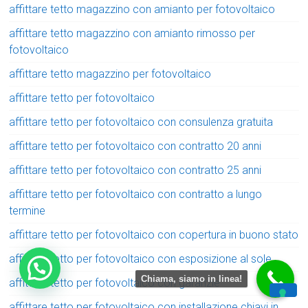
affittare tetto magazzino con amianto per fotovoltaico
affittare tetto magazzino con amianto rimosso per
fotovoltaico
affittare tetto magazzino per fotovoltaico
affittare tetto per fotovoltaico
affittare tetto per fotovoltaico con consulenza gratuita
affittare tetto per fotovoltaico con contratto 20 anni
affittare tetto per fotovoltaico con contratto 25 anni
affittare tetto per fotovoltaico con contratto a lungo
termine
affittare tetto per fotovoltaico con copertura in buono stato
affittare tetto per fotovoltaico con esposizione al sole
Chiama, siamo in linea!
affittare tetto per fotovoltaico con garanzie
affittare tetto per fotovoltaico con installazione chiavi in