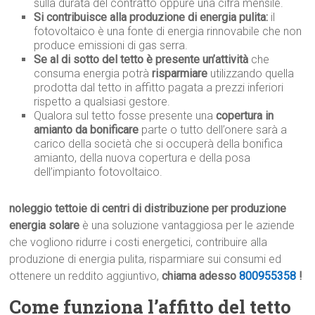
sulla durata del contratto oppure una cifra mensile.
Si contribuisce alla produzione di energia pulita:
il
fotovoltaico è una fonte di energia rinnovabile che non
produce emissioni di gas serra.
Se al di sotto del tetto è presente un’attività
che
consuma energia potrà
risparmiare
utilizzando quella
prodotta dal tetto in affitto pagata a prezzi inferiori
rispetto a qualsiasi gestore.
Qualora sul tetto fosse presente una
copertura in
amianto da bonificare
parte o tutto dell’onere sarà a
carico della società che si occuperà della bonifica
amianto, della nuova copertura e della posa
dell’impianto fotovoltaico.
noleggio tettoie di centri di distribuzione per produzione
energia solare
è una soluzione vantaggiosa per le aziende
che vogliono ridurre i costi energetici, contribuire alla
produzione di energia pulita, risparmiare sui consumi ed
ottenere un reddito aggiuntivo,
chiama adesso
800955358
!
Come funziona l’affitto del tetto