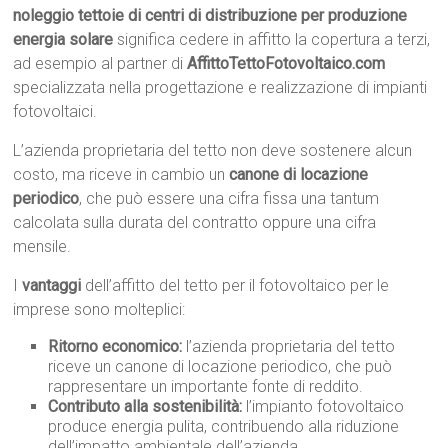
noleggio tettoie di centri di distribuzione per produzione
energia solare
significa cedere in affitto la copertura a terzi,
ad esempio al partner di
AffittoTettoFotovoltaico.com
specializzata nella progettazione e realizzazione di impianti
fotovoltaici.
L’azienda proprietaria del tetto non deve sostenere alcun
costo, ma riceve in cambio un
canone di locazione
periodico
, che può essere una cifra fissa una tantum
calcolata sulla durata del contratto oppure una cifra
mensile.
I
vantaggi
dell’affitto del tetto per il fotovoltaico per le
imprese sono molteplici:
Ritorno economico:
l’azienda proprietaria del tetto
riceve un canone di locazione periodico, che può
rappresentare un importante fonte di reddito.
Contributo alla sostenibilità:
l’impianto fotovoltaico
produce energia pulita, contribuendo alla riduzione
dell’impatto ambientale dell’azienda.