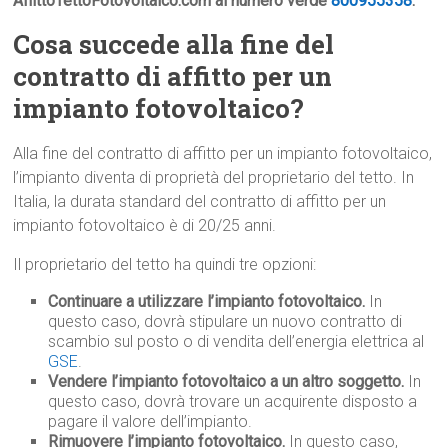
AffittoTettoFotovoltaico.com al numero verde
800955358
.
Cosa succede alla fine del
contratto di affitto per un
impianto fotovoltaico?
Alla fine del contratto di affitto per un impianto fotovoltaico,
l’impianto diventa di proprietà del proprietario del tetto. In
Italia, la durata standard del contratto di affitto per un
impianto fotovoltaico è di 20/25 anni.
Il proprietario del tetto ha quindi tre opzioni:
Continuare a utilizzare l’impianto fotovoltaico.
In
questo caso, dovrà stipulare un nuovo contratto di
scambio sul posto o di vendita dell’energia elettrica al
GSE
.
Vendere l’impianto fotovoltaico a un altro soggetto.
In
questo caso, dovrà trovare un acquirente disposto a
pagare il valore dell’impianto.
Rimuovere l’impianto fotovoltaico.
In questo caso,