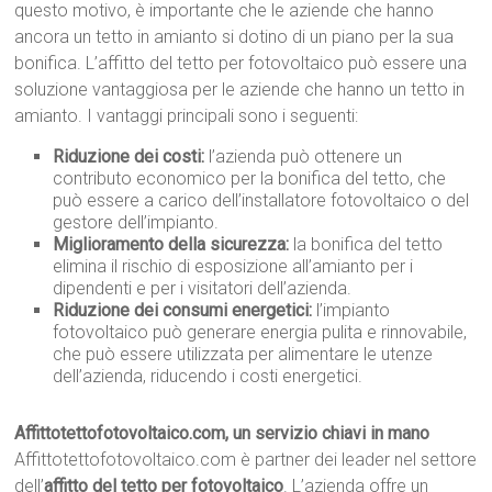
questo motivo, è importante che le aziende che hanno
ancora un tetto in amianto si dotino di un piano per la sua
bonifica. L’affitto del tetto per fotovoltaico può essere una
soluzione vantaggiosa per le aziende che hanno un tetto in
amianto. I vantaggi principali sono i seguenti:
Riduzione dei costi:
l’azienda può ottenere un
contributo economico per la bonifica del tetto, che
può essere a carico dell’installatore fotovoltaico o del
gestore dell’impianto.
Miglioramento della sicurezza:
la bonifica del tetto
elimina il rischio di esposizione all’amianto per i
dipendenti e per i visitatori dell’azienda.
Riduzione dei consumi energetici:
l’impianto
fotovoltaico può generare energia pulita e rinnovabile,
che può essere utilizzata per alimentare le utenze
dell’azienda, riducendo i costi energetici.
Affittotettofotovoltaico.com, un servizio chiavi in mano
Affittotettofotovoltaico.com è partner dei leader nel settore
dell’
affitto del tetto per fotovoltaico
. L’azienda offre un