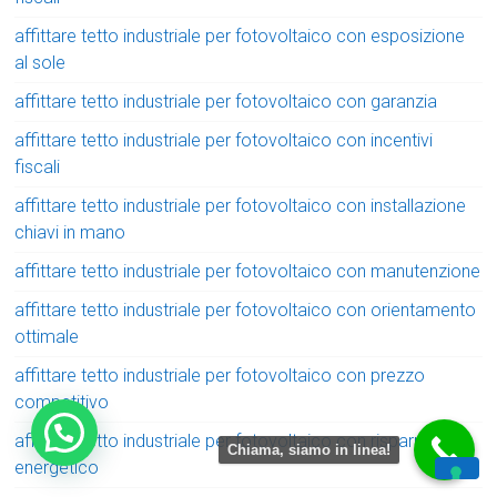
affittare tetto industriale per fotovoltaico con esposizione
al sole
affittare tetto industriale per fotovoltaico con garanzia
affittare tetto industriale per fotovoltaico con incentivi
fiscali
affittare tetto industriale per fotovoltaico con installazione
chiavi in mano
affittare tetto industriale per fotovoltaico con manutenzione
affittare tetto industriale per fotovoltaico con orientamento
ottimale
affittare tetto industriale per fotovoltaico con prezzo
competitivo
affittare tetto industriale per fotovoltaico con risparmio
Chiama, siamo in linea!
energetico