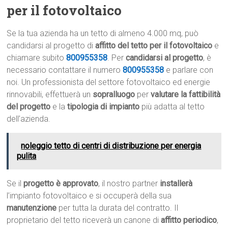
per il fotovoltaico
Se la tua azienda ha un tetto di almeno 4.000 mq, può
candidarsi al progetto di
affitto del tetto per il fotovoltaico
e
chiamare subito
800955358
. Per
candidarsi al progetto
, è
necessario contattare il numero
800955358
e parlare con
noi. Un professionista del settore fotovoltaico ed energie
rinnovabili, effettuerà un
sopralluogo
per
valutare la fattibilità
del progetto
e la
tipologia di impianto
più adatta al tetto
dell’azienda.
noleggio tetto di centri di distribuzione per energia
pulita
Se il
progetto è approvato
, il nostro partner
installerà
l’impianto fotovoltaico e si occuperà della sua
manutenzione
per tutta la durata del contratto. Il
proprietario del tetto riceverà un canone di
affitto periodico
,