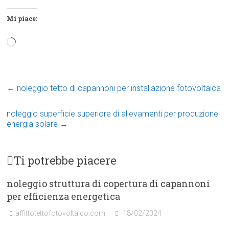
Mi piace:
Caricamento
in
corso…
←
noleggio tetto di capannoni per installazione fotovoltaica
noleggio superficie superiore di allevamenti per produzione
energia solare
→
Ti potrebbe piacere
noleggio struttura di copertura di capannoni
per efficienza energetica
affittotettofotovoltaico.com
18/02/2024