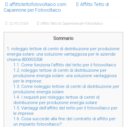
affittotettofotovoltaico.com
Affitto Tetto di
Capannone per Fotovoltaico
22/01/2024
Affitto Tetto di Capannone per Fotovoltaico
Sommario
1.
noleggio tettoie di centri di distribuzione per produzione
energia solare: una soluzione vantaggiosa per le aziende
chiama 800955358
1.1.
Come funziona l’affitto del tetto per il fotovoltaico
1.2.
noleggio tettoie di centri di distribuzione per
produzione energia solare: una soluzione vantaggiosa
per le imprese
1.3.
Come noleggio tettoie di centri di distribuzione per
produzione energia solare
1.4.
I requisiti per noleggio tettoie di centri di
distribuzione per produzione energia solare
1.5.
Vantaggi dell’affitto del tetto per il fotovoltaico per
le imprese
1.6.
Cosa succede alla fine del contratto di affitto per
un impianto fotovoltaico?