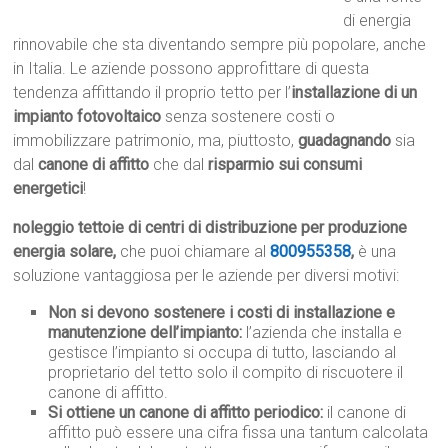
di energia
rinnovabile che sta diventando sempre più popolare, anche
in Italia. Le aziende possono approfittare di questa
tendenza affittando il proprio tetto per l’
installazione di un
impianto fotovoltaico
senza sostenere costi o
immobilizzare patrimonio, ma, piuttosto,
guadagnando
sia
dal
canone di affitto
che dal
risparmio sui consumi
energetici
!
noleggio tettoie di centri di distribuzione per produzione
energia solare,
che puoi chiamare al
800955358
,
è una
soluzione vantaggiosa per le aziende per diversi motivi:
Non si devono sostenere i costi di installazione e
manutenzione dell’impianto:
l’azienda che installa e
gestisce l’impianto si occupa di tutto, lasciando al
proprietario del tetto solo il compito di riscuotere il
canone di affitto.
Si ottiene un canone di affitto periodico:
il canone di
affitto può essere una cifra fissa una tantum calcolata