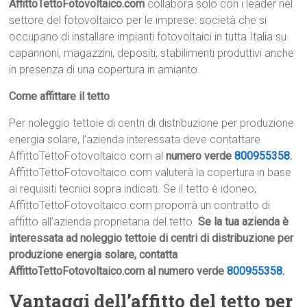
AffittoTettoFotovoltaico.com
collabora solo con i leader nel
settore del fotovoltaico per le imprese: società che si
occupano di installare impianti fotovoltaici in tutta Italia su
capannoni, magazzini, depositi, stabilimenti produttivi anche
in presenza di una copertura in amianto.
Come affittare il tetto
Per noleggio tettoie di centri di distribuzione per produzione
energia solare, l’azienda interessata deve contattare
AffittoTettoFotovoltaico.com al
numero verde
800955358
.
AffittoTettoFotovoltaico.com valuterà la copertura in base
ai requisiti tecnici sopra indicati. Se il tetto è idoneo,
AffittoTettoFotovoltaico.com proporrà un contratto di
affitto all’azienda proprietaria del tetto.
Se la tua azienda è
interessata ad noleggio tettoie di centri di distribuzione per
produzione energia solare, contatta
AffittoTettoFotovoltaico.com al numero verde
800955358
.
Vantaggi dell’affitto del tetto per