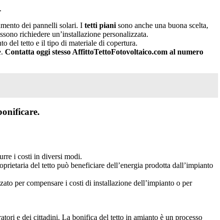
.
mento dei pannelli solari. I
tetti piani
sono anche una buona scelta,
ossono richiedere un’installazione personalizzata.
to del tetto e il tipo di materiale di copertura.
e.
Contatta oggi stesso AffittoTettoFotovoltaico.com al numero
onificare.
urre i costi in diversi modi.
roprietaria del tetto può beneficiare dell’energia prodotta dall’impianto
zzato per compensare i costi di installazione dell’impianto o per
atori e dei cittadini. La bonifica del tetto in amianto è un processo