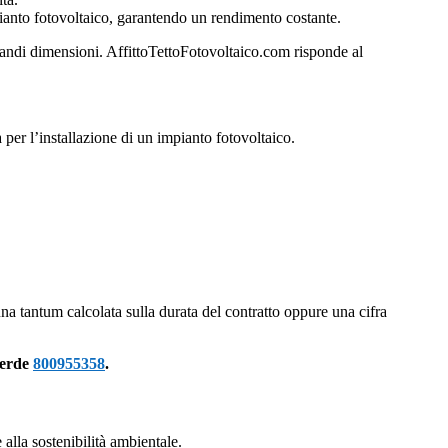
pianto fotovoltaico, garantendo un rendimento costante.
randi dimensioni. AffittoTettoFotovoltaico.com risponde al
er l’installazione di un impianto fotovoltaico.
na tantum calcolata sulla durata del contratto oppure una cifra
verde
800955358
.
alla sostenibilità ambientale.