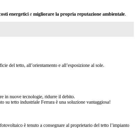
costi energetici
e
migliorare la propria reputazione ambientale
.
cie del tetto, all’orientamento e all’esposizione al sole.
ire in nuove tecnologie, ridurre il debito.
to su tetto industriale Ferrara è una soluzione vantaggiosa!
re fotovoltaico è tenuto a consegnare al proprietario del tetto l’impianto