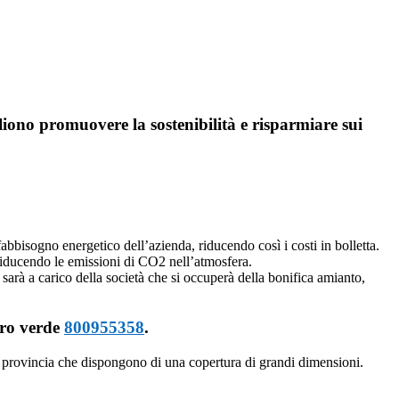
iono promuovere la sostenibilità e risparmiare sui
 fabbisogno energetico dell’azienda, riducendo così i costi in bolletta.
riducendo le emissioni di CO2 nell’atmosfera.
 sarà a carico della società che si occuperà della bonifica amianto,
mero verde
800955358
.
e provincia che dispongono di una copertura di grandi dimensioni.