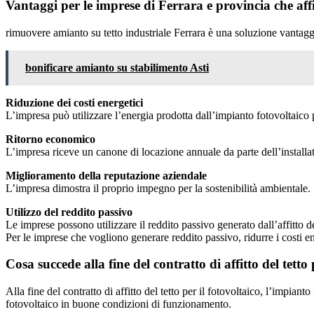
Vantaggi per le imprese di Ferrara e provincia che affit
rimuovere amianto su tetto industriale Ferrara è una soluzione vantag
bonificare amianto su stabilimento Asti
Riduzione dei costi energetici
L’impresa può utilizzare l’energia prodotta dall’impianto fotovoltaico pe
Ritorno economico
L’impresa riceve un canone di locazione annuale da parte dell’installato
Miglioramento della reputazione aziendale
L’impresa dimostra il proprio impegno per la sostenibilità ambientale.
Utilizzo del reddito passivo
Le imprese possono utilizzare il reddito passivo generato dall’affitto dei
Per le imprese che vogliono generare reddito passivo, ridurre i costi e
Cosa succede alla fine del contratto di affitto del tetto 
Alla fine del contratto di affitto del tetto per il fotovoltaico, l’impiant
fotovoltaico in buone condizioni di funzionamento.