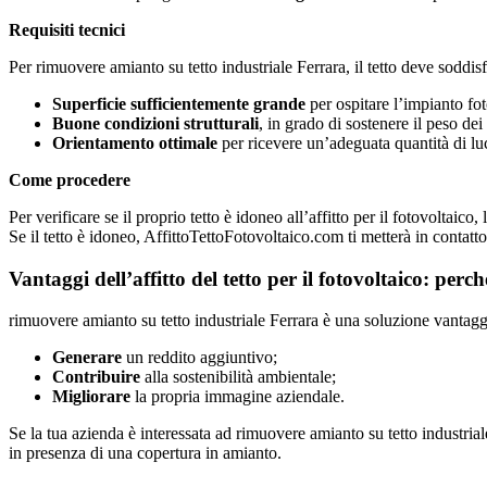
Requisiti tecnici
Per rimuovere amianto su tetto industriale Ferrara, il tetto deve soddisfa
Superficie sufficientemente grande
per ospitare l’impianto fot
Buone condizioni strutturali
, in grado di sostenere il peso dei 
Orientamento ottimale
per ricevere un’adeguata quantità di lu
Come procedere
Per verificare se il proprio tetto è idoneo all’affitto per il fotovoltaic
Se il tetto è idoneo, AffittoTettoFotovoltaico.com ti metterà in contatto 
Vantaggi dell’affitto del tetto per il fotovoltaico: pe
rimuovere amianto su tetto industriale Ferrara è una soluzione vantagg
Generare
un reddito aggiuntivo;
Contribuire
alla sostenibilità ambientale;
Migliorare
la propria immagine aziendale.
Se la tua azienda è interessata ad rimuovere amianto su tetto industri
in presenza di una copertura in amianto.