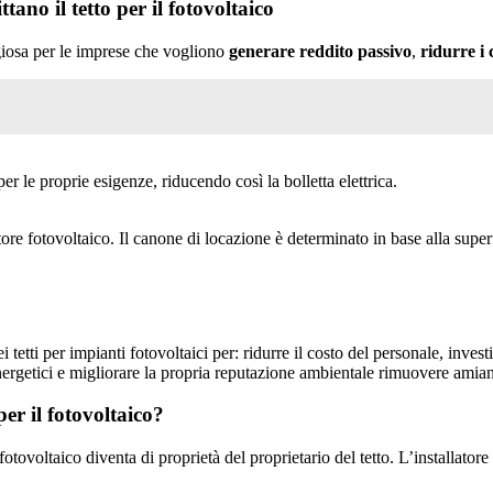
tano il tetto per il fotovoltaico
giosa per le imprese che vogliono
generare reddito passivo
,
ridurre i 
r le proprie esigenze, riducendo così la bolletta elettrica.
re fotovoltaico. Il canone di locazione è determinato in base alla superfi
 tetti per impianti fotovoltaici per: ridurre il costo del personale, invest
nergetici e migliorare la propria reputazione ambientale rimuovere amian
per il fotovoltaico?
o fotovoltaico diventa di proprietà del proprietario del tetto. L’installato