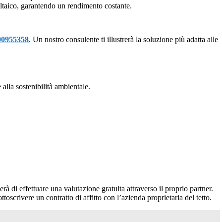
ltaico, garantendo un rendimento costante.
00955358
. Un nostro consulente ti illustrerà la soluzione più adatta alle
alla sostenibilità ambientale.
erà di effettuare una valutazione gratuita attraverso il proprio partner.
ttoscrivere un contratto di affitto con l’azienda proprietaria del tetto.