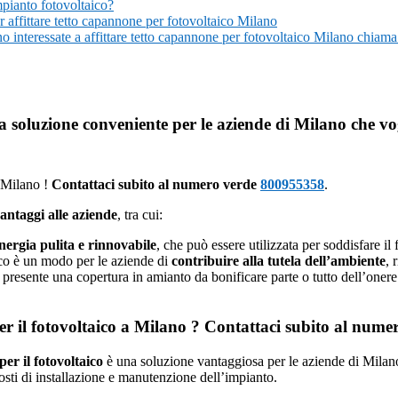
mpianto fotovoltaico?
er affittare tetto capannone per fotovoltaico Milano
no interessate a affittare tetto capannone per fotovoltaico Milano chia
a soluzione conveniente per le aziende di Milano che vo
a Milano !
Contattaci subito al numero verde
800955358
.
antaggi alle aziende
, tra cui:
nergia pulita e rinnovabile
, che può essere utilizzata per soddisfare il
taico è un modo per le aziende di
contribuire alla tutela dell’ambiente
, 
se presente una copertura in amianto da bonificare parte o tutto dell’onere
 per il fotovoltaico a Milano ? Contattaci subito al num
 per il fotovoltaico
è una soluzione vantaggiosa per le aziende di Milan
osti di installazione e manutenzione dell’impianto.