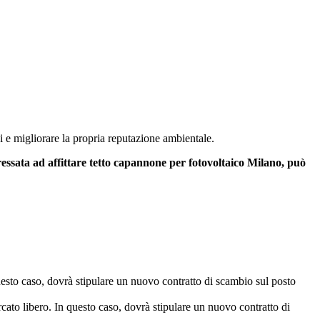
ci e migliorare la propria reputazione ambientale.
ressata ad affittare tetto capannone per fotovoltaico Milano, può
 questo caso, dovrà stipulare un nuovo contratto di scambio sul posto
ercato libero. In questo caso, dovrà stipulare un nuovo contratto di