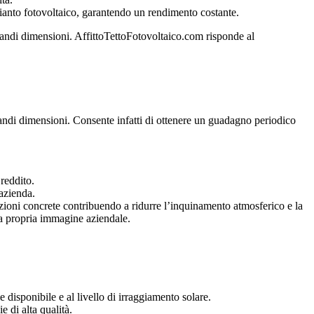
pianto fotovoltaico, garantendo un rendimento costante.
andi dimensioni. AffittoTettoFotovoltaico.com risponde al
andi dimensioni. Consente infatti di ottenere un guadagno periodico
 reddito.
’azienda.
azioni concrete contribuendo a ridurre l’inquinamento atmosferico e la
la propria immagine aziendale.
e disponibile e al livello di irraggiamento solare.
 di alta qualità.