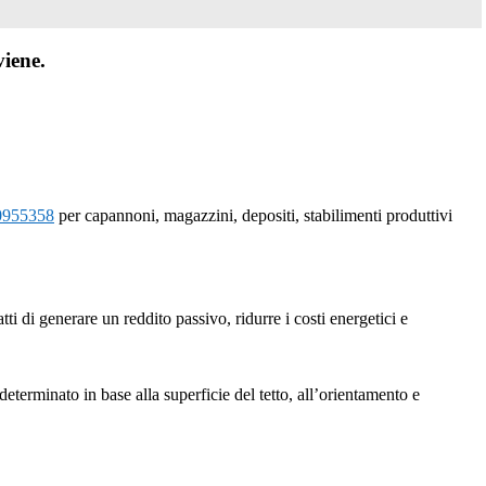
viene.
0955358
per capannoni, magazzini, depositi, stabilimenti produttivi
ti di generare un reddito passivo, ridurre i costi energetici e
eterminato in base alla superficie del tetto, all’orientamento e