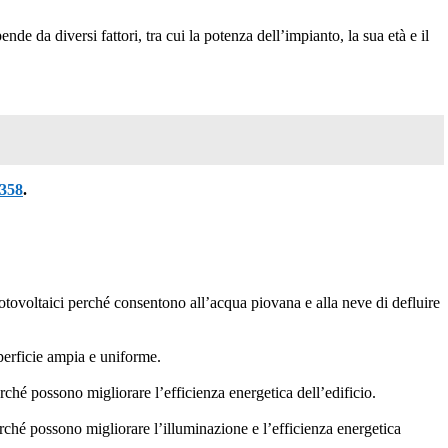
nde da diversi fattori, tra cui la potenza dell’impianto, la sua età e il
358
.
i fotovoltaici perché consentono all’acqua piovana e alla neve di defluire
uperficie ampia e uniforme.
rché possono migliorare l’efficienza energetica dell’edificio.
perché possono migliorare l’illuminazione e l’efficienza energetica