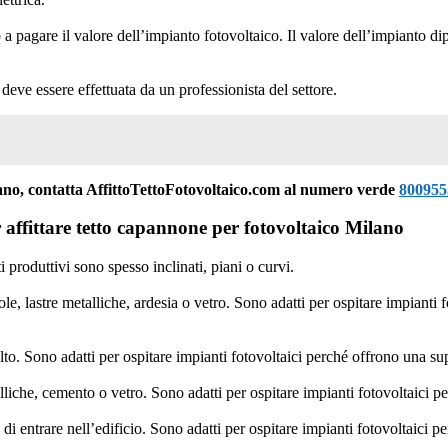
 a pagare il valore dell’impianto fotovoltaico. Il valore dell’impianto dipe
deve essere effettuata da un professionista del settore.
lano, contatta AffittoTettoFotovoltaico.com al numero verde
800955
er affittare tetto capannone per fotovoltaico Milano
ti produttivi sono spesso inclinati, piani o curvi.
gole, lastre metalliche, ardesia o vetro. Sono adatti per ospitare impiant
falto. Sono adatti per ospitare impianti fotovoltaici perché offrono una s
liche, cemento o vetro. Sono adatti per ospitare impianti fotovoltaici pe
 di entrare nell’edificio. Sono adatti per ospitare impianti fotovoltaici 