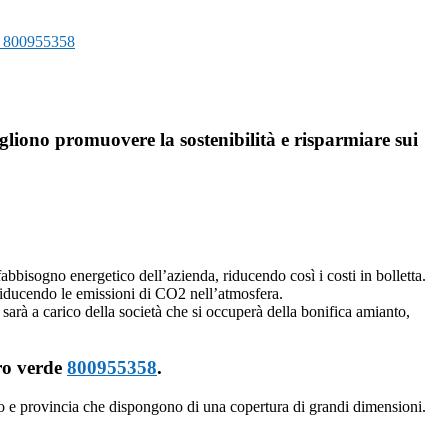
ma 800955358
gliono promuovere la sostenibilità e risparmiare sui
 fabbisogno energetico dell’azienda, riducendo così i costi in bolletta.
riducendo le emissioni di CO2 nell’atmosfera.
 sarà a carico della società che si occuperà della bonifica amianto,
ero verde
800955358
.
o e provincia che dispongono di una copertura di grandi dimensioni.