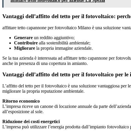
affittare tetto fotovoltaico per aziende La Spezia
Vantaggi dell’affitto del tetto per il fotovoltaico: per
affittare tetto capannone per fotovoltaico Milano è una soluzione vant
Generare
un reddito aggiuntivo;
Contribuire
alla sostenibilità ambientale;
Migliorare
la propria immagine aziendale.
Se la tua azienda è interessata ad affittare tetto capannone per fotov
anche in presenza di una copertura in amianto.
Vantaggi dell’affitto del tetto per il fotovoltaico per 
L’affitto del tetto per il fotovoltaico è una soluzione vantaggiosa per 
migliorare la propria reputazione ambientale.
Ritorno economico
L’impresa riceve un canone di locazione annuale da parte dell’azienda ch
all’esposizione al sole.
Riduzione dei costi energetici
L’impresa può utilizzare l’energia prodotta dall’impianto fotovoltaico pe