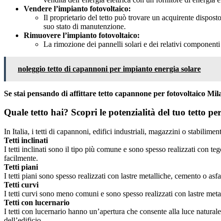
Vendere l’impianto fotovoltaico:
Il proprietario del tetto può trovare un acquirente disposto
suo stato di manutenzione.
Rimuovere l’impianto fotovoltaico:
La rimozione dei pannelli solari e dei relativi componenti 
noleggio tetto di capannoni per impianto energia solare
Se stai pensando di affittare tetto capannone per fotovoltaico Mi
Quale tetto hai? Scopri le potenzialità del tuo tetto p
In Italia, i tetti di capannoni, edifici industriali, magazzini o stabilimen
Tetti inclinati
I tetti inclinati sono il tipo più comune e sono spesso realizzati con te
facilmente.
Tetti piani
I tetti piani sono spesso realizzati con lastre metalliche, cemento o as
Tetti curvi
I tetti curvi sono meno comuni e sono spesso realizzati con lastre metal
Tetti con lucernario
I tetti con lucernario hanno un’apertura che consente alla luce naturale
dell’edificio.