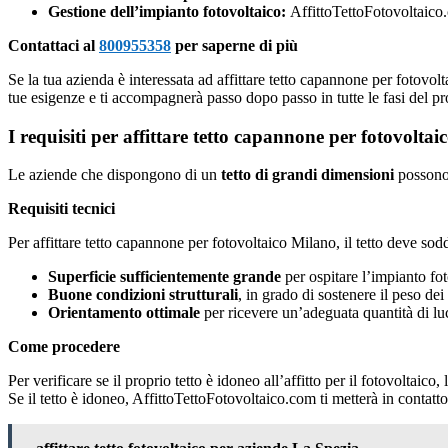
Gestione dell’impianto fotovoltaico:
AffittoTettoFotovoltaico.
Contattaci al
800955358
per saperne di più
Se la tua azienda è interessata ad affittare tetto capannone per fotovo
tue esigenze e ti accompagnerà passo dopo passo in tutte le fasi del pr
I requisiti per affittare tetto capannone per fotovolta
Le aziende che dispongono di un
tetto di grandi dimensioni
possono 
Requisiti tecnici
Per affittare tetto capannone per fotovoltaico Milano, il tetto deve soddi
Superficie sufficientemente grande
per ospitare l’impianto fot
Buone condizioni strutturali
, in grado di sostenere il peso dei 
Orientamento ottimale
per ricevere un’adeguata quantità di lu
Come procedere
Per verificare se il proprio tetto è idoneo all’affitto per il fotovoltaic
Se il tetto è idoneo, AffittoTettoFotovoltaico.com ti metterà in contatto 