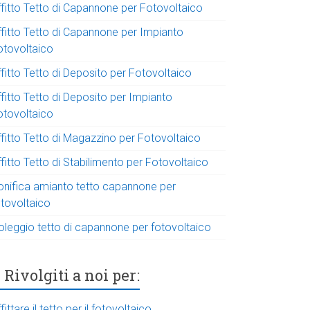
ffitto Tetto di Capannone per Fotovoltaico
ffitto Tetto di Capannone per Impianto
otovoltaico
fitto Tetto di Deposito per Fotovoltaico
fitto Tetto di Deposito per Impianto
otovoltaico
ffitto Tetto di Magazzino per Fotovoltaico
fitto Tetto di Stabilimento per Fotovoltaico
onifica amianto tetto capannone per
otovoltaico
oleggio tetto di capannone per fotovoltaico
Rivolgiti a noi per:
fittare il tetto per il fotovoltaico