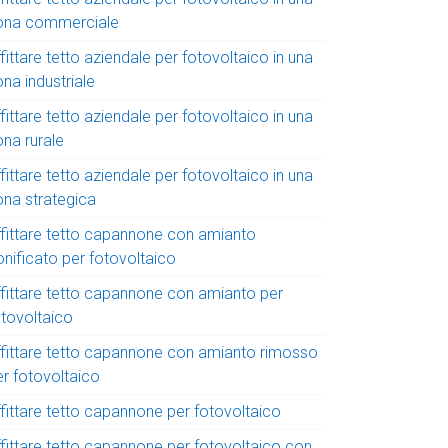
ona commerciale
fittare tetto aziendale per fotovoltaico in una
na industriale
fittare tetto aziendale per fotovoltaico in una
ona rurale
fittare tetto aziendale per fotovoltaico in una
ona strategica
ffittare tetto capannone con amianto
onificato per fotovoltaico
ffittare tetto capannone con amianto per
otovoltaico
ffittare tetto capannone con amianto rimosso
er fotovoltaico
ffittare tetto capannone per fotovoltaico
ffittare tetto capannone per fotovoltaico con