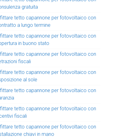
onsulenza gratuita
ffittare tetto capannone per fotovoltaico con
ontratto a lungo termine
ffittare tetto capannone per fotovoltaico con
opertura in buono stato
ffittare tetto capannone per fotovoltaico con
trazioni fiscali
ffittare tetto capannone per fotovoltaico con
sposizione al sole
ffittare tetto capannone per fotovoltaico con
aranzia
ffittare tetto capannone per fotovoltaico con
centivi fiscali
ffittare tetto capannone per fotovoltaico con
stallazione chiavi in mano