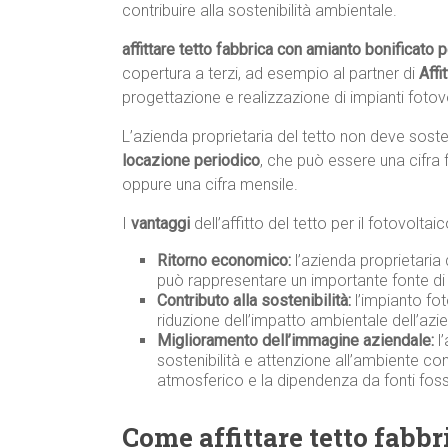
contribuire alla sostenibilità ambientale.
affittare tetto fabbrica con amianto bonificato
copertura a terzi, ad esempio al partner di
Affi
progettazione e realizzazione di impianti fotovo
L’azienda proprietaria del tetto non deve sos
locazione periodico
, che può essere una cifra 
oppure una cifra mensile.
I
vantaggi
dell’affitto del tetto per il fotovolta
Ritorno economico:
l’azienda proprietaria
può rappresentare un importante fonte di 
Contributo alla sostenibilità:
l’impianto fot
riduzione dell’impatto ambientale dell’azi
Miglioramento dell’immagine aziendale:
l’
sostenibilità e attenzione all’ambiente co
atmosferico e la dipendenza da fonti fossi
Come affittare tetto fabb