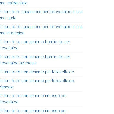
ona residenziale
fittare tetto capannone per fotovoltaico in una
ona rurale
fittare tetto capannone per fotovoltaico in una
ona strategica
fittare tetto con amianto bonificato per
otovoltaico
fittare tetto con amianto bonificato per
otovoltaico aziendale
fittare tetto con amianto per fotovoltaico
fittare tetto con amianto per fotovoltaico
ziendale
ffittare tetto con amianto rimosso per
otovoltaico
ffittare tetto con amianto rimosso per