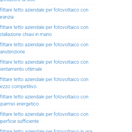
fittare tetto aziendale per fotovoltaico con
aranzia
fittare tetto aziendale per fotovoltaico con
stallazione chiavi in mano
fittare tetto aziendale per fotovoltaico con
anutenzione
fittare tetto aziendale per fotovoltaico con
rientamento ottimale
fittare tetto aziendale per fotovoltaico con
rezzo competitivo
fittare tetto aziendale per fotovoltaico con
isparmio energetico
fittare tetto aziendale per fotovoltaico con
perficie sufficiente
fittare tetto aziendale per fotovoltaico in una