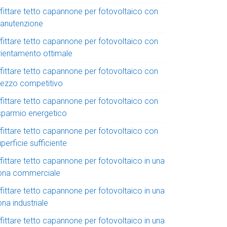
ffittare tetto capannone per fotovoltaico con
anutenzione
ffittare tetto capannone per fotovoltaico con
rientamento ottimale
ffittare tetto capannone per fotovoltaico con
rezzo competitivo
ffittare tetto capannone per fotovoltaico con
isparmio energetico
ffittare tetto capannone per fotovoltaico con
perficie sufficiente
fittare tetto capannone per fotovoltaico in una
ona commerciale
fittare tetto capannone per fotovoltaico in una
na industriale
fittare tetto capannone per fotovoltaico in una