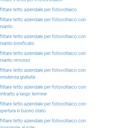
fittare tetto aziendale per fotovoltaico
fittare tetto aziendale per fotovoltaico con
mianto
fittare tetto aziendale per fotovoltaico con
mianto bonificato
fittare tetto aziendale per fotovoltaico con
mianto rimosso
fittare tetto aziendale per fotovoltaico con
onsulenza gratuita
fittare tetto aziendale per fotovoltaico con
ontratto a lungo termine
fittare tetto aziendale per fotovoltaico con
opertura in buono stato
fittare tetto aziendale per fotovoltaico con
sposizione al sole