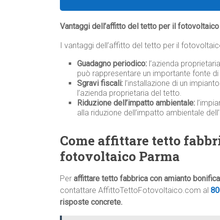
Vantaggi dell’affitto del tetto per il fotovoltai
I vantaggi dell’affitto del tetto per il fotovolta
Guadagno periodico:
l’azienda proprietari
può rappresentare un importante fonte di 
Sgravi fiscali:
l’installazione di un impiant
l’azienda proprietaria del tetto.
Riduzione dell’impatto ambientale:
l’impia
alla riduzione dell’impatto ambientale dell
Come affittare tetto fabb
fotovoltaico Parma
Per
affittare tetto fabbrica con amianto bonifi
contattare AffittoTettoFotovoltaico.com al
80
risposte concrete.