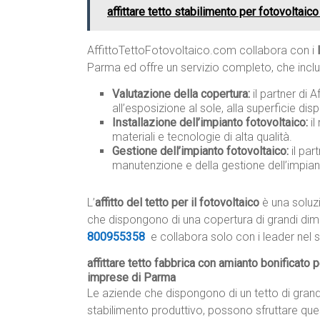
affittare tetto stabilimento per fotovoltaic
AffittoTettoFotovoltaico.com collabora con i
Parma ed offre un servizio completo, che inclu
Valutazione della copertura:
il partner di 
all’esposizione al sole, alla superficie disp
Installazione dell’impianto fotovoltaico:
il
materiali e tecnologie di alta qualità.
Gestione dell’impianto fotovoltaico:
il par
manutenzione e della gestione dell’impia
L’
affitto del tetto per il fotovoltaico
è una soluz
che dispongono di una copertura di grandi dim
800955358
e collabora solo con i leader nel s
affittare tetto fabbrica con amianto bonificato
imprese di Parma
Le aziende che dispongono di un tetto di gran
stabilimento produttivo, possono sfruttare que