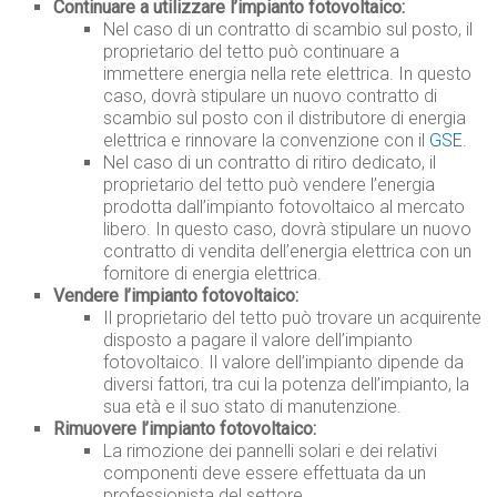
Continuare a utilizzare l’impianto fotovoltaico:
Nel caso di un contratto di scambio sul posto, il
proprietario del tetto può continuare a
immettere energia nella rete elettrica. In questo
caso, dovrà stipulare un nuovo contratto di
scambio sul posto con il distributore di energia
elettrica e rinnovare la convenzione con il
GSE
.
Nel caso di un contratto di ritiro dedicato, il
proprietario del tetto può vendere l’energia
prodotta dall’impianto fotovoltaico al mercato
libero. In questo caso, dovrà stipulare un nuovo
contratto di vendita dell’energia elettrica con un
fornitore di energia elettrica.
Vendere l’impianto fotovoltaico:
Il proprietario del tetto può trovare un acquirente
disposto a pagare il valore dell’impianto
fotovoltaico. Il valore dell’impianto dipende da
diversi fattori, tra cui la potenza dell’impianto, la
sua età e il suo stato di manutenzione.
Rimuovere l’impianto fotovoltaico:
La rimozione dei pannelli solari e dei relativi
componenti deve essere effettuata da un
professionista del settore.