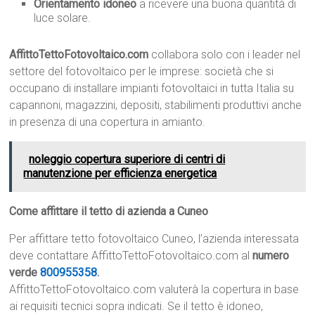
Orientamento idoneo
a ricevere una buona quantità di
luce solare.
AffittoTettoFotovoltaico.com
collabora solo con i leader nel
settore del fotovoltaico per le imprese: società che si
occupano di installare impianti fotovoltaici in tutta Italia su
capannoni, magazzini, depositi, stabilimenti produttivi anche
in presenza di una copertura in amianto.
noleggio copertura superiore di centri di
manutenzione per efficienza energetica
Come affittare il tetto di azienda a Cuneo
Per affittare tetto fotovoltaico Cuneo, l’azienda interessata
deve contattare AffittoTettoFotovoltaico.com al
numero
verde
800955358
.
AffittoTettoFotovoltaico.com valuterà la copertura in base
ai requisiti tecnici sopra indicati. Se il tetto è idoneo,