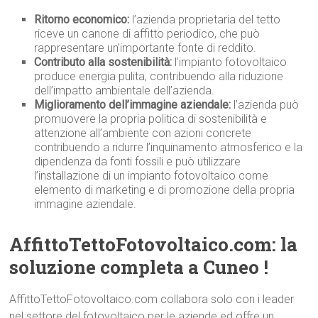
Ritorno economico:
l’azienda proprietaria del tetto
riceve un canone di affitto periodico, che può
rappresentare un’importante fonte di reddito.
Contributo alla sostenibilità:
l’impianto fotovoltaico
produce energia pulita, contribuendo alla riduzione
dell’impatto ambientale dell’azienda.
Miglioramento dell’immagine aziendale:
l’azienda può
promuovere la propria politica di sostenibilità e
attenzione all’ambiente con azioni concrete
contribuendo a ridurre l’inquinamento atmosferico e la
dipendenza da fonti fossili e può utilizzare
l’installazione di un impianto fotovoltaico come
elemento di marketing e di promozione della propria
immagine aziendale.
AffittoTettoFotovoltaico.com: la
soluzione completa a Cuneo !
AffittoTettoFotovoltaico.com collabora solo con i leader
nel settore del fotovoltaico per le aziende ed offre un