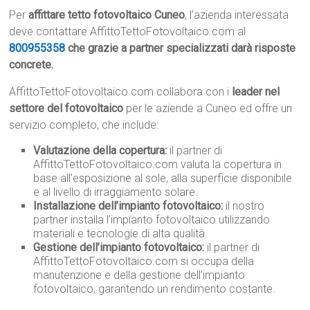
Per
affittare tetto fotovoltaico Cuneo
, l’azienda interessata
deve contattare AffittoTettoFotovoltaico.com al
800955358
che grazie a partner specializzati darà risposte
concrete.
AffittoTettoFotovoltaico.com collabora con i
leader nel
settore del fotovoltaico
per le aziende a Cuneo ed offre un
servizio completo, che include:
Valutazione della copertura:
il partner di
AffittoTettoFotovoltaico.com valuta la copertura in
base all’esposizione al sole, alla superficie disponibile
e al livello di irraggiamento solare.
Installazione dell’impianto fotovoltaico:
il nostro
partner installa l’impianto fotovoltaico utilizzando
materiali e tecnologie di alta qualità.
Gestione dell’impianto fotovoltaico:
il partner di
AffittoTettoFotovoltaico.com si occupa della
manutenzione e della gestione dell’impianto
fotovoltaico, garantendo un rendimento costante.