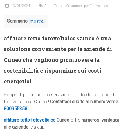
19/01/2024
Affitto Tetto di Capannone per Fotovoltaico
Sommario
[
mostra
]
affittare tetto fotovoltaico Cuneo è una
soluzione conveniente per le aziende di
Cuneo che vogliono promuovere la
sostenibilità e risparmiare sui costi
energetici.
Scopri di più sul nostro servizio di affitto del tetto per il
fotovoltaico a Cuneo !
Contattaci subito al numero verde
800955358
.
affittare tetto fotovoltaico
Cuneo
offre
numerosi vantaggi
alle aziende
, tra cui: