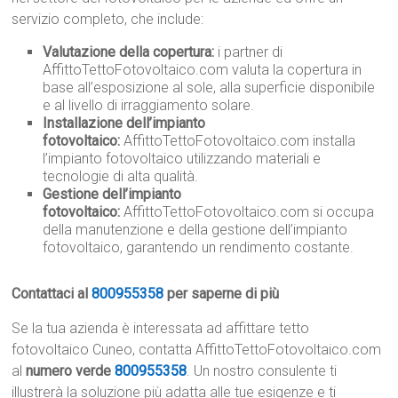
servizio completo, che include:
Valutazione della copertura:
i partner di
AffittoTettoFotovoltaico.com valuta la copertura in
base all’esposizione al sole, alla superficie disponibile
e al livello di irraggiamento solare.
Installazione dell’impianto
fotovoltaico:
AffittoTettoFotovoltaico.com installa
l’impianto fotovoltaico utilizzando materiali e
tecnologie di alta qualità.
Gestione dell’impianto
fotovoltaico:
AffittoTettoFotovoltaico.com si occupa
della manutenzione e della gestione dell’impianto
fotovoltaico, garantendo un rendimento costante.
Contattaci al
800955358
per saperne di più
Se la tua azienda è interessata ad affittare tetto
fotovoltaico Cuneo, contatta AffittoTettoFotovoltaico.com
al
numero verde
800955358
. Un nostro consulente ti
illustrerà la soluzione più adatta alle tue esigenze e ti