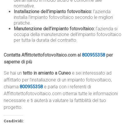
dell’amianto in modo sicuro e conforme alle
normative.
Installazione dell’impianto fotovoltaico:
l’azienda
installa l’impianto fotovoltaico secondo le migliori
pratiche.
Manutenzione dell’impianto fotovoltaico:
l’azienda si
occupa della manutenzione dell’impianto fotovoltaico
per tutta la durata del contratto.
Contatta Affittotettofotovoltaico.com al
800955358
per
saperne di più
Se hai un
tetto in amianto a Cuneo
e sei interessato ad
affittarlo per l’installazione di un impianto fotovoltaico,
chiama
800955358
e parla con i referenti di
Affittotettofotovoltaico.com otterrai tutte le informazioni
necessarie e ti aiuterà a valutare la fattibilità del tuo
progetto.
Condividi: