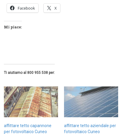
Facebook
X
Mi piace:
Ti aiutiamo al 800 955 538 per:
affittare tetto capannone
affittare tetto aziendale per
per fotovoltaico Cuneo
fotovoltaico Cuneo