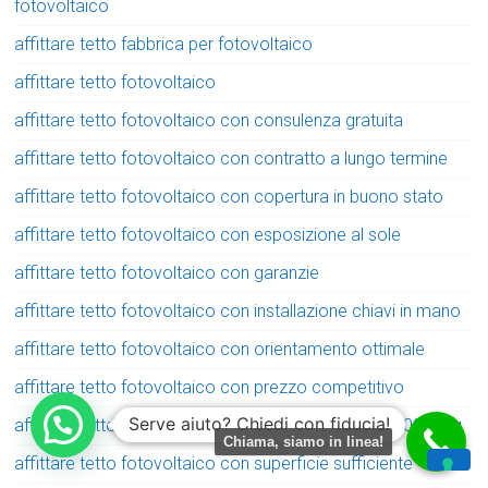
fotovoltaico
affittare tetto fabbrica per fotovoltaico
affittare tetto fotovoltaico
affittare tetto fotovoltaico con consulenza gratuita
affittare tetto fotovoltaico con contratto a lungo termine
affittare tetto fotovoltaico con copertura in buono stato
affittare tetto fotovoltaico con esposizione al sole
affittare tetto fotovoltaico con garanzie
affittare tetto fotovoltaico con installazione chiavi in mano
affittare tetto fotovoltaico con orientamento ottimale
affittare tetto fotovoltaico con prezzo competitivo
Serve aiuto? Chiedi con fiducia!
affittare tetto fotovoltaico con superficie minima 4000 mq
Chiama, siamo in linea!
affittare tetto fotovoltaico con superficie sufficiente